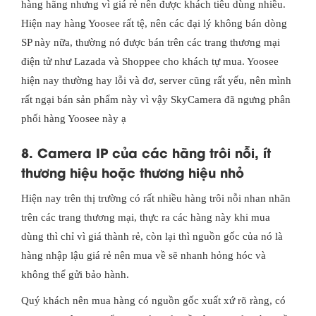
hàng hãng nhưng vì giá rẻ nên được khách tiêu dùng nhiều.
Hiện nay hàng Yoosee rất tệ, nên các đại lý không bán dòng
SP này nữa, thường nó được bán trên các trang thương mại
điện tử như Lazada và Shoppee cho khách tự mua. Yoosee
hiện nay thường hay lỗi và đơ, server cũng rất yếu, nên mình
rất ngại bán sản phẩm này vì vậy SkyCamera đã ngưng phân
phối hàng Yoosee này ạ
8. Camera IP của các hãng trôi nỗi, ít
thương hiệu hoặc thương hiệu nhỏ
Hiện nay trên thị trường có rất nhiều hàng trôi nỗi nhan nhãn
trên các trang thương mại, thực ra các hàng này khi mua
dùng thì chỉ vì giá thành rẻ, còn lại thì nguồn gốc của nó là
hàng nhập lậu giá rẻ nên mua về sẽ nhanh hỏng hóc và
không thể gửi bảo hành.
Quý khách nên mua hàng có nguồn gốc xuất xứ rõ ràng, có