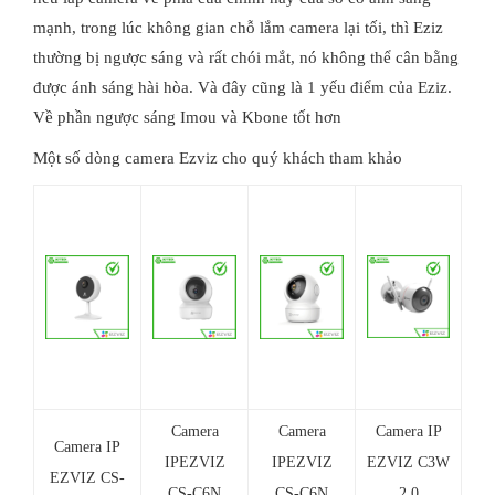
mạnh, trong lúc không gian chỗ lắm camera lại tối, thì Eziz
thường bị ngược sáng và rất chói mắt, nó không thể cân bằng
được ánh sáng hài hòa. Và đây cũng là 1 yếu điểm của Eziz.
Về phần ngược sáng Imou và Kbone tốt hơn
Một số dòng camera Ezviz cho quý khách tham khảo
Camera
Camera
Camera IP
Camera IP
IPEZVIZ
IPEZVIZ
EZVIZ C3W
EZVIZ CS-
CS-C6N
CS-C6N
2.0