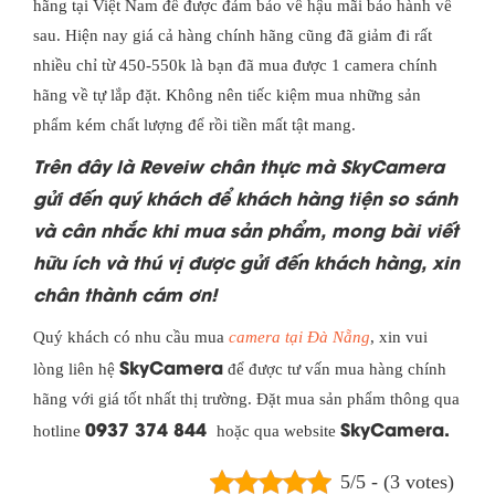
hãng tại Việt Nam để được đảm bảo về hậu mãi bảo hành về
sau. Hiện nay giá cả hàng chính hãng cũng đã giảm đi rất
nhiều chỉ từ 450-550k là bạn đã mua được 1 camera chính
hãng về tự lắp đặt. Không nên tiếc kiệm mua những sản
phẩm kém chất lượng để rồi tiền mất tật mang.
Trên đây là Reveiw chân thực mà SkyCamera
gửi đến quý khách để khách hàng tiện so sánh
và cân nhắc khi mua sản phẩm, mong bài viết
hữu ích và thú vị được gửi đến khách hàng, xin
chân thành cám ơn!
Quý khách có nhu cầu mua
camera tại Đà Nẵng
, xin vui
SkyCamera
lòng liên hệ
để được tư vấn mua hàng chính
hãng với giá tốt nhất thị trường. Đặt mua sản phẩm thông qua
0937 374 844
SkyCamera.
hotline
hoặc qua website
5/5 - (3 votes)