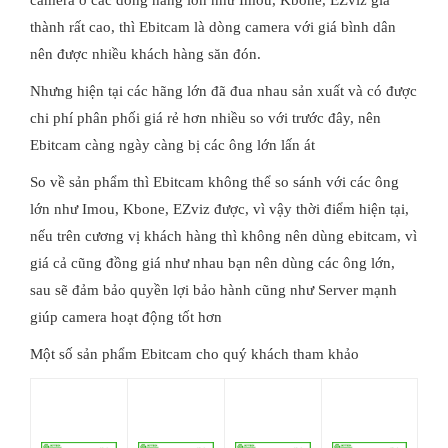
thành rất cao, thì Ebitcam là dòng camera với giá bình dân
nên được nhiều khách hàng săn đón.
Nhưng hiện tại các hãng lớn đã đua nhau sản xuất và có được
chi phí phân phối giá rẻ hơn nhiều so với trước đây, nên
Ebitcam càng ngày càng bị các ông lớn lấn át
So về sản phẩm thì Ebitcam không thể so sánh với các ông
lớn như Imou, Kbone, EZviz được, vì vậy thời điểm hiện tại,
nếu trên cương vị khách hàng thì không nên dùng ebitcam, vì
giá cả cũng đồng giá như nhau bạn nên dùng các ông lớn,
sau sẽ đảm bảo quyền lợi bảo hành cũng như Server mạnh
giúp camera hoạt động tốt hơn
Một số sản phẩm Ebitcam cho quý khách tham khảo