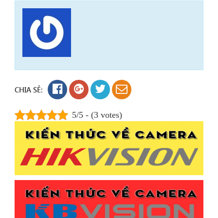
CHIA SẺ:
5/5 - (3 votes)