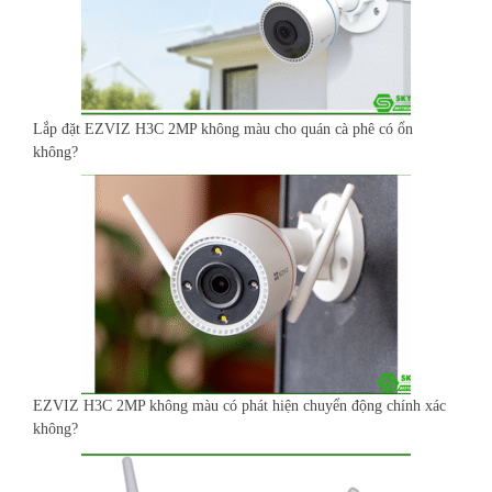
Lắp đặt EZVIZ H3C 2MP không màu cho quán cà phê có ổn
không?
EZVIZ H3C 2MP không màu có phát hiện chuyển động chính xác
không?