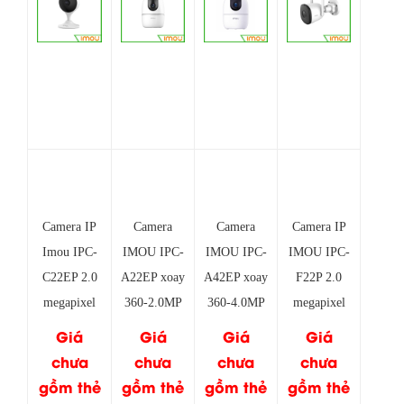
Camera IP
Camera
Camera
Camera IP
Imou IPC-
IMOU IPC-
IMOU IPC-
IMOU IPC-
C22EP 2.0
A22EP xoay
A42EP xoay
F22P 2.0
megapixel
360-2.0MP
360-4.0MP
megapixel
Giá
Giá
Giá
Giá
chưa
chưa
chưa
chưa
gồm thẻ
gồm thẻ
gồm thẻ
gồm thẻ