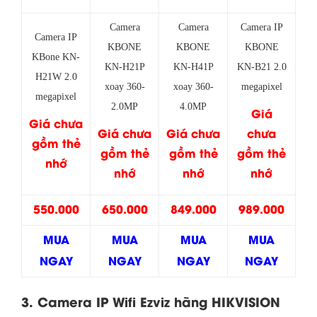
Camera
Camera
Camera IP
Camera IP
KBONE
KBONE
KBONE
KBone KN-
KN-H21P
KN-H41P
KN-B21 2.0
H21W 2.0
xoay 360-
xoay 360-
megapixel
megapix
el
2.0MP
4.0MP
Giá
Giá chưa
Giá chưa
Giá chưa
chưa
gồm thẻ
gồm thẻ
gồm thẻ
gồm thẻ
nhớ
nhớ
nhớ
nhớ
550.000
650.000
849.000
989.000
MUA
MUA
MUA
MUA
NGAY
NGAY
NGAY
NGAY
3. Camera IP Wifi Ezviz hãng HIKVISION