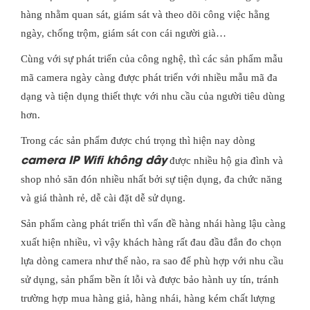
hàng nhằm quan sát, giám sát và theo dõi công việc hằng
ngày, chống trộm, giám sát con cái người già…
Cùng với sự phát triển của công nghệ, thì các sản phẩm mẫu
mã camera ngày càng được phát triển với nhiều mẫu mã đa
dạng và tiện dụng thiết thực với nhu cầu của người tiêu dùng
hơn.
Trong các sản phẩm được chú trọng thì hiện nay dòng
camera IP Wifi không dây
được nhiều hộ gia đình và
shop nhỏ săn đón nhiều nhất bởi sự tiện dụng, đa chức năng
và giá thành rẻ, dễ cài đặt dễ sử dụng.
Sản phẩm càng phát triển thì vấn đề hàng nhái hàng lậu càng
xuất hiện nhiều, vì vậy khách hàng rất đau đầu đắn đo chọn
lựa dòng camera như thế nào, ra sao để phù hợp với nhu cầu
sử dụng, sản phẩm bền ít lỗi và được bảo hành uy tín, tránh
trường hợp mua hàng giả, hàng nhái, hàng kém chất lượng