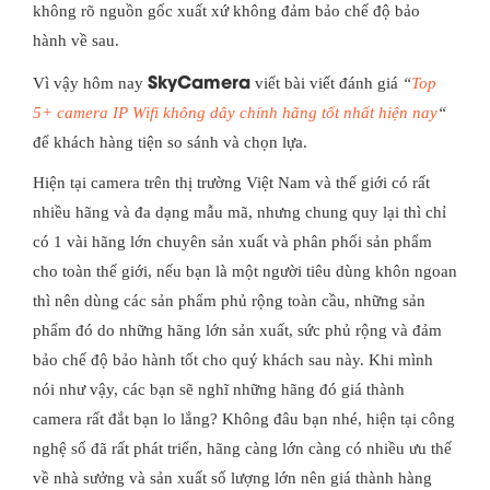
không rõ nguồn gốc xuất xứ không đảm bảo chế độ bảo
hành về sau.
SkyCamera
Vì vậy hôm nay
viết bài viết đánh giá
“
Top
5+ camera IP Wifi không dây chính hãng tốt nhất hiện nay
“
để khách hàng tiện so sánh và chọn lựa.
Hiện tại camera trên thị trường Việt Nam và thế giới có rất
nhiều hãng và đa dạng mẫu mã, nhưng chung quy lại thì chỉ
có 1 vài hãng lớn chuyên sản xuất và phân phối sản phẩm
cho toàn thế giới, nếu bạn là một người tiêu dùng khôn ngoan
thì nên dùng các sản phẩm phủ rộng toàn cầu, những sản
phẩm đó do những hãng lớn sản xuất, sức phủ rộng và đảm
bảo chế độ bảo hành tốt cho quý khách sau này. Khi mình
nói như vậy, các bạn sẽ nghĩ những hãng đó giá thành
camera rất đắt bạn lo lắng? Không đâu bạn nhé, hiện tại công
nghệ số đã rất phát triển, hãng càng lớn càng có nhiều ưu thế
về nhà sưởng và sản xuất số lượng lớn nên giá thành hàng