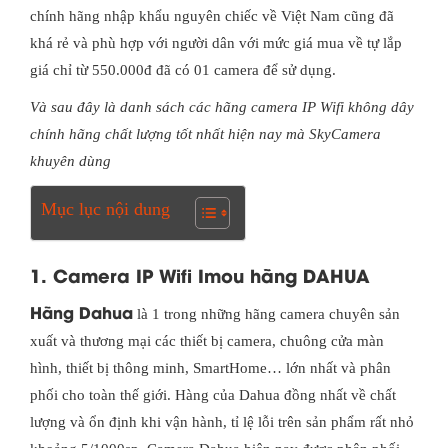
chính hãng nhập khẩu nguyên chiếc về Việt Nam cũng đã
khá rẻ và phù hợp với người dân với mức giá mua về tự lắp
giá chỉ từ 550.000đ đã có 01 camera để sử dụng.
Và sau đây là danh sách các hãng camera IP Wifi không dây
chính hãng chất lượng tốt nhất hiện nay mà SkyCamera
khuyên dùng
Mục lục nội dung
1. Camera IP Wifi Imou hãng DAHUA
Hãng Dahua
là 1 trong những hãng camera chuyên sản
xuất và thương mại các thiết bị camera, chuông cửa màn
hình, thiết bị thông minh, SmartHome… lớn nhất và phân
phối cho toàn thế giới. Hàng của Dahua đồng nhất về chất
lượng và ổn định khi vận hành, tỉ lệ lỗi trên sản phẩm rất nhỏ