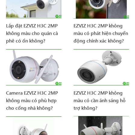
Lắp đặt EZVIZ H3C 2MP
EZVIZ H3C 2MP không
không màu cho quán cà
màu có phát hiện chuyển
phê có ổn không?
động chính xác không?
Camera EZVIZ H3C 2MP
EZVIZ H3C 2MP không
không màu có phù hợp
màu có cần ánh sáng hỗ
cho cổng nhà không?
trợ không?