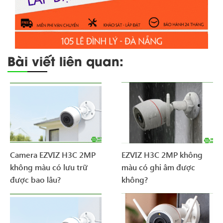
Bài viết liên quan:
Camera EZVIZ H3C 2MP
EZVIZ H3C 2MP không
không màu có lưu trữ
màu có ghi âm được
được bao lâu?
không?