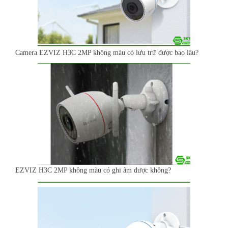
Camera EZVIZ H3C 2MP không màu có lưu trữ được bao lâu?
EZVIZ H3C 2MP không màu có ghi âm được không?