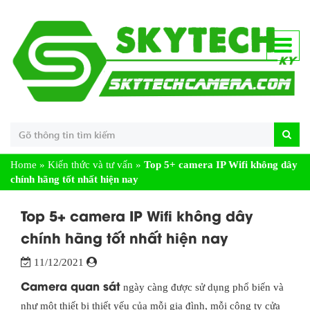
Home
»
Kiến thức và tư vấn
»
Top 5+ camera IP Wifi không dây
chính hãng tốt nhất hiện nay
Top 5+ camera IP Wifi không dây
chính hãng tốt nhất hiện nay
11/12/2021
Camera quan sát
ngày càng được sử dụng phổ biến và
như một thiết bị thiết yếu của mỗi gia đình, mỗi công ty cửa