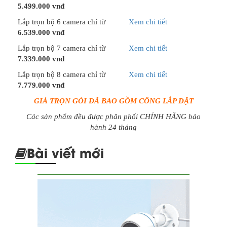
5.499.000 vnđ
Lắp trọn bộ 6 camera chỉ từ
Xem chi tiết
6.539.000 vnđ
Lắp trọn bộ 7 camera chỉ từ
Xem chi tiết
7.339.000 vnđ
Lắp trọn bộ 8 camera chỉ từ
Xem chi tiết
7.779.000 vnđ
GIÁ TRỌN GÓI ĐÃ BAO GỒM CÔNG LẮP ĐẶT
Các sản phẩm đều được phân phối CHÍNH HÃNG bảo
hành 24 tháng
Bài viết mới