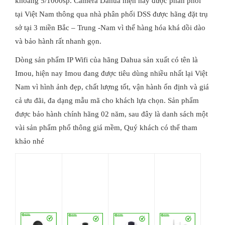
khoảng 5/1000sp. Camera Dahua hiện nay được phân phối
tại Việt Nam thông qua nhà phân phối DSS được hãng đặt trụ
sở tại 3 miền Bắc – Trung -Nam vì thế hàng hóa khá dồi dào
và bảo hành rất nhanh gọn.
Dòng sản phẩm IP Wifi của hãng Dahua sản xuất có tên là
Imou, hiện nay Imou đang được tiêu dùng nhiều nhất lại Việt
Nam vì hình ảnh đẹp, chất lượng tốt, vận hành ổn định và giá
cả ưu đãi, đa dạng mẫu mã cho khách lựa chọn. Sản phẩm
được bảo hành chính hãng 02 năm, sau đây là danh sách một
vài sản phẩm phổ thông giá mềm, Quý khách có thể tham
khảo nhé