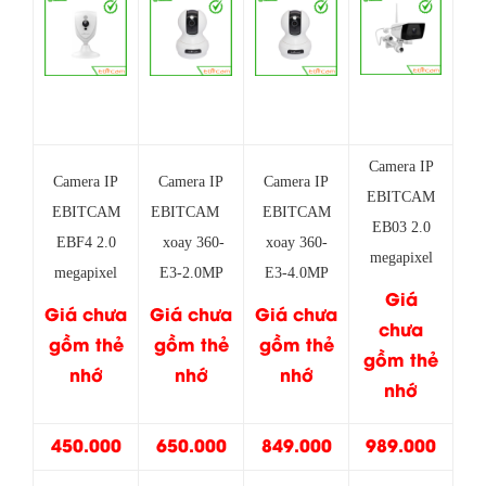
Camera IP
Camera IP
Camera IP
Camera IP
EBITCAM
EBITCAM
EBITCAM
EBITCAM
EB03 2.0
EBF4 2.0
xoay 360-
xoay 360-
megapixel
megapixel
E3-2.0MP
E3-4.0MP
Giá
Giá chưa
Giá chưa
Giá chưa
chưa
gồm thẻ
gồm thẻ
gồm thẻ
gồm thẻ
nhớ
nhớ
nhớ
nhớ
450.000
650.000
849.000
989.000