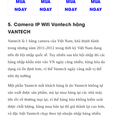
MUA
MUA
MUA
MUA
NGAY
NGAY
NGAY
NGAY
5. Camera IP Wifi Vantech hãng
VANTECH
Vantech là 1 hãng camera của Việt Nam, khá thịnh hành
trong nhưng năm 2011-2012 trong thời kỳ Việt Nam đang
trên đà hội nhập quốc tế. Tuy nhiên sau khi hội nhập thì các
hàng nhập khẩu tràn vào VN ngày càng nhiều, hàng hóa đa
dạng và ổn định hơn, vì thế Vantech ngày càng mất vị thế
trên thị trường
Một phần Vantech mất khách hàng là do Vantech không tự
sản xuất được sản phẩm, mà lại mua hàng tại các nhà máy
lớn rồi về thương mại lại, vì thế hàng hóa không kiểm soát
được chất lượng, hàng mua bán lại thì giá thành lại cao hơn,
và đặc biệt Vantech chạy theo lợi nhuận nhập hàng nhiều