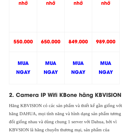
nhớ
nhớ
nhớ
nhớ
550.000
650.000
849.000
989.000
MUA
MUA
MUA
MUA
NGAY
NGAY
NGAY
NGAY
2. Camera IP Wifi KBone hãng KBVISION
Hãng KBVISION có các sản phẩm và thiết kế gần giống với
hãng DAHUA, mọi tính năng và hình dạng sản phẩm tương
đối giống nhau và dùng chung 1 server với Dahua, bởi vì
KBVSION là hãng chuyên thương mại, sản phẩm của