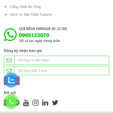
Công trình thi công
Dịch vụ Sửa Chữa Camera
GỌI MUA HÀNG(8:30-21:30)
0905123070
Tất cả các ngày trong tuần
Đăng ký nhận báo giá
Kết nối