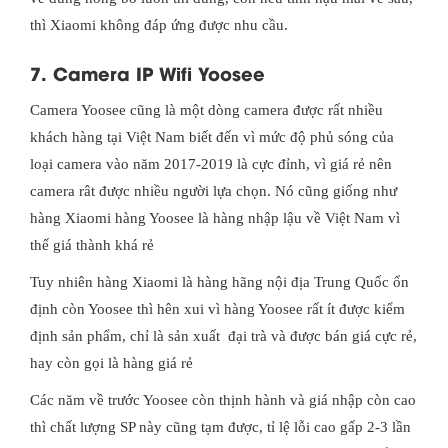
thì Xiaomi không đáp ứng được nhu cầu.
7. Camera IP Wifi Yoosee
Camera Yoosee cũng là một dòng camera được rất nhiều
khách hàng tại Việt Nam biết đến vì mức độ phủ sóng của
loại camera vào năm 2017-2019 là cực đỉnh, vì giá rẻ nên
camera rât được nhiều người lựa chọn. Nó cũng giống như
hàng Xiaomi hàng Yoosee là hàng nhập lậu về Việt Nam vì
thế giá thành khá rẻ
Tuy nhiên hàng Xiaomi là hàng hãng nội địa Trung Quốc ổn
định còn Yoosee thì hên xui vì hàng Yoosee rất ít được kiểm
định sản phẩm, chỉ là sản xuất đại trà và được bán giá cực rẻ,
hay còn gọi là hàng giá rẻ
Các năm về trước Yoosee còn thịnh hành và giá nhập còn cao
thì chất lượng SP này cũng tạm được, tỉ lệ lỗi cao gấp 2-3 lần