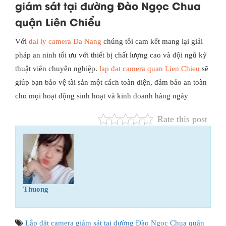
giám sát tại đường Đào Ngọc Chua
quận Liên Chiểu
Với
dai ly camera Da Nang
chúng tôi cam kết mang lại giải
pháp an ninh tối ưu với thiết bị chất lượng cao và đội ngũ kỹ
thuật viên chuyên nghiệp.
lap dat camera quan Lien Chieu
sẽ
giúp bạn bảo vệ tài sản một cách toàn diện, đảm bảo an toàn
cho mọi hoạt động sinh hoạt và kinh doanh hàng ngày
Rate this post
Thuong
Lắp đặt camera giám sát tại đường Đào Ngọc Chua quận