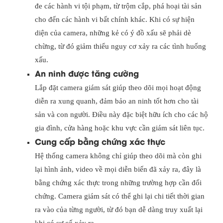
đe các hành vi tội phạm, từ trộm cắp, phá hoại tài sản
cho đến các hành vi bất chính khác. Khi có sự hiện
diện của camera, những kẻ có ý đồ xấu sẽ phải dè
chừng, từ đó giảm thiểu nguy cơ xảy ra các tình huống
xấu.
An ninh được tăng cường
Lắp đặt camera giám sát giúp theo dõi mọi hoạt động
diễn ra xung quanh, đảm bảo an ninh tốt hơn cho tài
sản và con người. Điều này đặc biệt hữu ích cho các hộ
gia đình, cửa hàng hoặc khu vực cần giám sát liên tục.
Cung cấp bằng chứng xác thực
Hệ thống camera không chỉ giúp theo dõi mà còn ghi
lại hình ảnh, video về mọi diễn biến đã xảy ra, đây là
bằng chứng xác thực trong những trường hợp cần đối
chứng. Camera giám sát có thể ghi lại chi tiết thời gian
ra vào của từng người, từ đó bạn dễ dàng truy xuất lại