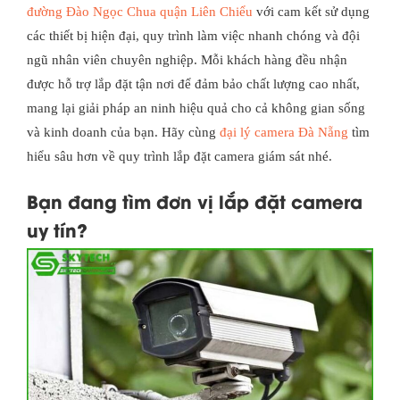
đường Đào Ngọc Chua quận Liên Chiểu
với cam kết sử dụng
các thiết bị hiện đại, quy trình làm việc nhanh chóng và đội
ngũ nhân viên chuyên nghiệp. Mỗi khách hàng đều nhận
được hỗ trợ lắp đặt tận nơi để đảm bảo chất lượng cao nhất,
mang lại giải pháp an ninh hiệu quả cho cả không gian sống
và kinh doanh của bạn. Hãy cùng
đại lý camera Đà Nẵng
tìm
hiểu sâu hơn về quy trình lắp đặt camera giám sát nhé.
Bạn đang tìm đơn vị lắp đặt camera
uy tín?