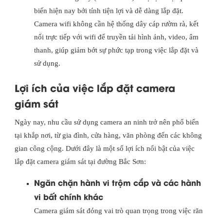
biến hiện nay bởi tính tiện lợi và dễ dàng lắp đặt.
Camera wifi không cần hệ thống dây cáp rườm rà, kết
nối trực tiếp với wifi để truyền tải hình ảnh, video, âm
thanh, giúp giảm bớt sự phức tạp trong việc lắp đặt và
sử dụng.
Lợi ích của việc lắp đặt camera
giám sát
Ngày nay, nhu cầu sử dụng camera an ninh trở nên phổ biến
tại khắp nơi, từ gia đình, cửa hàng, văn phòng đến các không
gian công cộng. Dưới đây là một số lợi ích nổi bật của việc
lắp đặt camera giám sát tại đường Bắc Sơn:
Ngăn chặn hành vi trộm cắp và các hành
vi bất chính khác
Camera giám sát đóng vai trò quan trọng trong việc răn