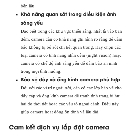
bền lâu.
Khả năng quan sát trong điều kiện ánh
sáng yếu
Đặc biệt trong các khu vực thiếu sáng, nhất là vào ban
đêm, camera cần có khả năng ghi hình rõ ràng để đảm
bảo không bị bỏ sót chi tiết quan trọng. Hãy chọn các
loại camera có tính năng nhìn đêm (night vision) hoặc
camera có chế độ ánh sáng yếu để đảm bảo an ninh
trong mọi tình huống.
Bảo vệ dây và ống kính camera phù hợp
Đối với các vị trí ngoài trời, cần có các lớp bảo vệ cho
dây cáp và ống kính camera để tránh tình trạng bị hư
hại do thời tiết hoặc các yếu tố ngoại cảnh. Điều này
giúp camera hoạt động ổn định và lâu dài.
Cam kết dịch vụ lắp đặt camera