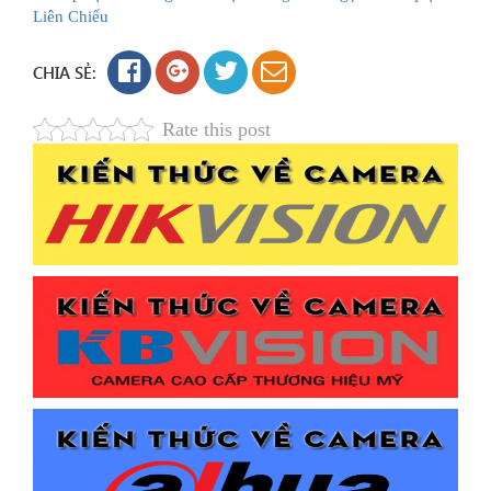
Liên Chiểu
CHIA SẺ:
Rate this post