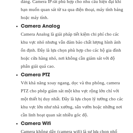
dàng. Camera IP rất phù hợp cho nhu cầu hiện đại khi
bạn muốn quan sát từ xa qua điện thoại, máy tính bảng
hoặc máy tính.
Camera Analog
Camera Analog là giải pháp tiết kiệm chi phí cho các
khu vực nhỏ nhưng vẫn đảm bảo chất lượng hình ảnh
ổn định. Đây là lựa chọn phù hợp cho các hộ gia đình
hoặc cửa hàng nhỏ, nơi không cần giám sát với độ
phân giải quá cao.
Camera PTZ
Với khả năng xoay ngang, dọc và thu phóng, camera
PTZ cho phép giám sát một khu vực rộng lớn chỉ với
một thiết bị duy nhất. Đây là lựa chọn lý tưởng cho các
khu vực lớn như nhà xưởng, sân vườn hoặc những nơi
cần linh hoạt quan sát nhiều góc độ.
Camera Wifi
Camera không dây (camera wifi) là sự lựa chọn phổ