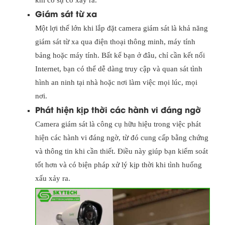
khi có sự cố xảy ra.
Giám sát từ xa
Một lợi thế lớn khi lắp đặt camera giám sát là khả năng
giám sát từ xa qua điện thoại thông minh, máy tính
bảng hoặc máy tính. Bất kể bạn ở đâu, chỉ cần kết nối
Internet, bạn có thể dễ dàng truy cập và quan sát tình
hình an ninh tại nhà hoặc nơi làm việc mọi lúc, mọi
nơi.
Phát hiện kịp thời các hành vi đáng ngờ
Camera giám sát là công cụ hữu hiệu trong việc phát
hiện các hành vi đáng ngờ, từ đó cung cấp bằng chứng
và thông tin khi cần thiết. Điều này giúp bạn kiểm soát
tốt hơn và có biện pháp xử lý kịp thời khi tình huống
xấu xảy ra.