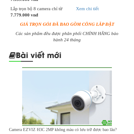
Lắp trọn bộ 8 camera chỉ từ
Xem chi tiết
7.779.000 vnđ
GIÁ TRỌN GÓI ĐÃ BAO GỒM CÔNG LẮP ĐẶT
Các sản phẩm đều được phân phối CHÍNH HÃNG bảo
hành 24 tháng
Bài viết mới
Camera EZVIZ H3C 2MP không màu có lưu trữ được bao lâu?