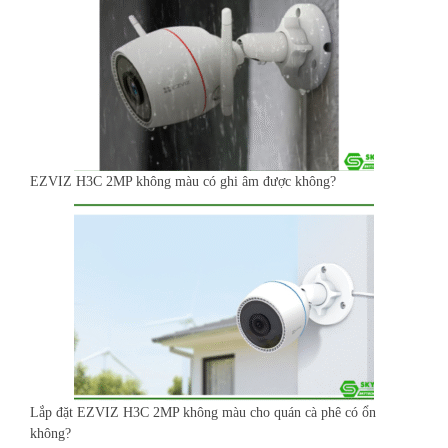
EZVIZ H3C 2MP không màu có ghi âm được không?
Lắp đặt EZVIZ H3C 2MP không màu cho quán cà phê có ổn
không?