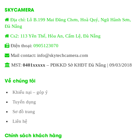
SKYCAMERA
Địa chỉ: Lô B.199 Mai Đăng Chơn, Hoà Quý, Ngũ Hành Sơn,
Đà Nẵng
Cs2: 113 Yên Thế, Hòa An, Cẩm Lệ, Đà Nẵng
Điện thoại:
0905123070
Mail contact: info@skytechcamera.com
MST:
0401xxxxx
– PĐKKD Sở KHĐT Đà Nẵng | 09/03/2018
Về chúng tôi
Khiếu nại – góp ý
Tuyển dụng
Sơ đồ trang
Liên hệ
Chính sách khách hàng