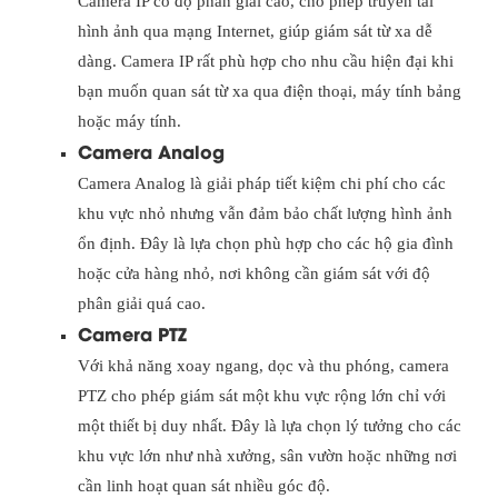
Camera IP có độ phân giải cao, cho phép truyền tải
hình ảnh qua mạng Internet, giúp giám sát từ xa dễ
dàng. Camera IP rất phù hợp cho nhu cầu hiện đại khi
bạn muốn quan sát từ xa qua điện thoại, máy tính bảng
hoặc máy tính.
Camera Analog
Camera Analog là giải pháp tiết kiệm chi phí cho các
khu vực nhỏ nhưng vẫn đảm bảo chất lượng hình ảnh
ổn định. Đây là lựa chọn phù hợp cho các hộ gia đình
hoặc cửa hàng nhỏ, nơi không cần giám sát với độ
phân giải quá cao.
Camera PTZ
Với khả năng xoay ngang, dọc và thu phóng, camera
PTZ cho phép giám sát một khu vực rộng lớn chỉ với
một thiết bị duy nhất. Đây là lựa chọn lý tưởng cho các
khu vực lớn như nhà xưởng, sân vườn hoặc những nơi
cần linh hoạt quan sát nhiều góc độ.