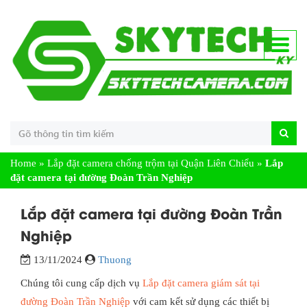
Home
»
Lắp đặt camera chống trộm tại Quận Liên Chiểu
»
Lắp
đặt camera tại đường Đoàn Trần Nghiệp
Lắp đặt camera tại đường Đoàn Trần
Nghiệp
13/11/2024
Thuong
Chúng tôi cung cấp dịch vụ
Lắp đặt camera giám sát tại
đường Đoàn Trần Nghiệp
với cam kết sử dụng các thiết bị