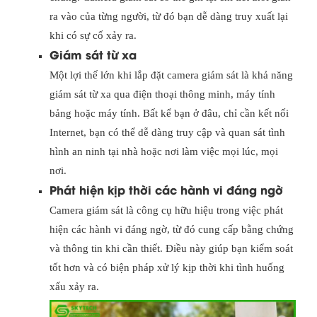
ra vào của từng người, từ đó bạn dễ dàng truy xuất lại
khi có sự cố xảy ra.
Giám sát từ xa
Một lợi thế lớn khi lắp đặt camera giám sát là khả năng
giám sát từ xa qua điện thoại thông minh, máy tính
bảng hoặc máy tính. Bất kể bạn ở đâu, chỉ cần kết nối
Internet, bạn có thể dễ dàng truy cập và quan sát tình
hình an ninh tại nhà hoặc nơi làm việc mọi lúc, mọi
nơi.
Phát hiện kịp thời các hành vi đáng ngờ
Camera giám sát là công cụ hữu hiệu trong việc phát
hiện các hành vi đáng ngờ, từ đó cung cấp bằng chứng
và thông tin khi cần thiết. Điều này giúp bạn kiểm soát
tốt hơn và có biện pháp xử lý kịp thời khi tình huống
xấu xảy ra.