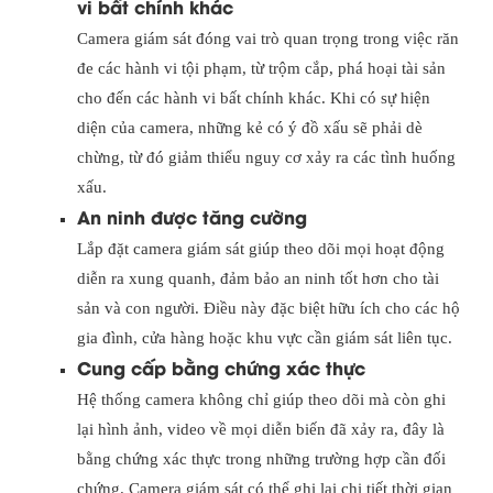
vi bất chính khác
Camera giám sát đóng vai trò quan trọng trong việc răn
đe các hành vi tội phạm, từ trộm cắp, phá hoại tài sản
cho đến các hành vi bất chính khác. Khi có sự hiện
diện của camera, những kẻ có ý đồ xấu sẽ phải dè
chừng, từ đó giảm thiểu nguy cơ xảy ra các tình huống
xấu.
An ninh được tăng cường
Lắp đặt camera giám sát giúp theo dõi mọi hoạt động
diễn ra xung quanh, đảm bảo an ninh tốt hơn cho tài
sản và con người. Điều này đặc biệt hữu ích cho các hộ
gia đình, cửa hàng hoặc khu vực cần giám sát liên tục.
Cung cấp bằng chứng xác thực
Hệ thống camera không chỉ giúp theo dõi mà còn ghi
lại hình ảnh, video về mọi diễn biến đã xảy ra, đây là
bằng chứng xác thực trong những trường hợp cần đối
chứng. Camera giám sát có thể ghi lại chi tiết thời gian