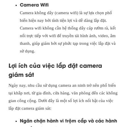
Camera Wifi
Camera không dây (camera wifi) là sự lựa chọn phổ
biến hiện nay bởi tính tiện lợi và dễ dàng lắp đặt.
Camera wifi không cần hệ thống dây cáp rườm rà, kết
nối trực tiếp với wifi để truyền tải hình ảnh, video, âm
thanh, giúp giảm bớt sự phức tạp trong việc lắp đặt và
sử dụng.
Lợi ích của việc lắp đặt camera
giám sát
Ngày nay, nhu cầu sử dụng camera an ninh trở nên phổ biến
tại khắp nơi, từ gia đình, cửa hàng, văn phòng đến các không
gian công cộng. Dưới đây là một số lợi ích nổi bật của việc
lắp đặt camera giám sát:
Ngăn chặn hành vi trộm cắp và các hành