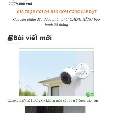
7.779.000 vnđ
GIÁ TRỌN GÓI ĐÃ BAO GỒM CÔNG LẮP ĐẶT
Các sản phẩm đều được phân phối CHÍNH HÃNG bảo
hành 24 tháng
Bài viết mới
Camera EZVIZ H3C 2MP không màu có lưu trữ được bao lâu?