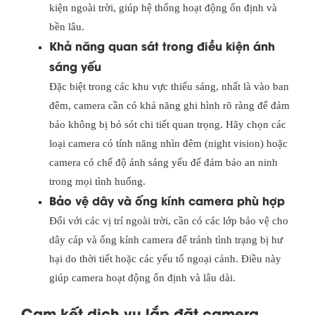
kiện ngoài trời, giúp hệ thống hoạt động ổn định và
bền lâu.
Khả năng quan sát trong điều kiện ánh
sáng yếu
Đặc biệt trong các khu vực thiếu sáng, nhất là vào ban
đêm, camera cần có khả năng ghi hình rõ ràng để đảm
bảo không bị bỏ sót chi tiết quan trọng. Hãy chọn các
loại camera có tính năng nhìn đêm (night vision) hoặc
camera có chế độ ánh sáng yếu để đảm bảo an ninh
trong mọi tình huống.
Bảo vệ dây và ống kính camera phù hợp
Đối với các vị trí ngoài trời, cần có các lớp bảo vệ cho
dây cáp và ống kính camera để tránh tình trạng bị hư
hại do thời tiết hoặc các yếu tố ngoại cảnh. Điều này
giúp camera hoạt động ổn định và lâu dài.
Cam kết dịch vụ lắp đặt camera