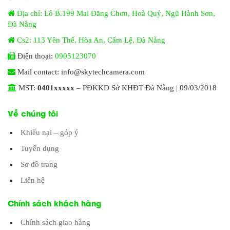
Địa chỉ: Lô B.199 Mai Đăng Chơn, Hoà Quý, Ngũ Hành Sơn,
Đà Nẵng
Cs2: 113 Yên Thế, Hòa An, Cẩm Lệ, Đà Nẵng
Điện thoại:
0905123070
Mail contact: info@skytechcamera.com
MST:
0401xxxxx
– PĐKKD Sở KHĐT Đà Nẵng | 09/03/2018
Về chúng tôi
Khiếu nại – góp ý
Tuyển dụng
Sơ đồ trang
Liên hệ
Chính sách khách hàng
Chính sách giao hàng