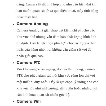
dàng. Camera IP rất phù hợp cho nhu cầu hiện đại khi
bạn muốn quan sát từ xa qua điện thoại, máy tính bảng
hoặc máy tính.
Camera Analog
Camera Analog là giải pháp tiết kiệm chi phí cho các
khu vực nhỏ nhưng vẫn đảm bảo chất lượng hình ảnh
ổn định. Đây là lựa chọn phù hợp cho các hộ gia đình
hoặc cửa hàng nhỏ, nơi không cần giám sát với độ
phân giải quá cao.
Camera PTZ
Với khả năng xoay ngang, dọc và thu phóng, camera
PTZ cho phép giám sát một khu vực rộng lớn chỉ với
một thiết bị duy nhất. Đây là lựa chọn lý tưởng cho các
khu vực lớn như nhà xưởng, sân vườn hoặc những nơi
cần linh hoạt quan sát nhiều góc độ.
Camera Wifi