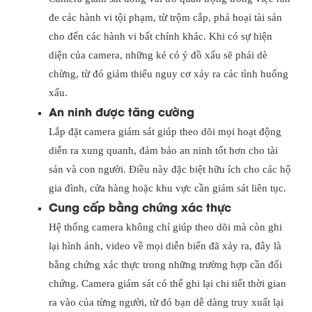
đe các hành vi tội phạm, từ trộm cắp, phá hoại tài sản
cho đến các hành vi bất chính khác. Khi có sự hiện
diện của camera, những kẻ có ý đồ xấu sẽ phải dè
chừng, từ đó giảm thiểu nguy cơ xảy ra các tình huống
xấu.
An ninh được tăng cường
Lắp đặt camera giám sát giúp theo dõi mọi hoạt động
diễn ra xung quanh, đảm bảo an ninh tốt hơn cho tài
sản và con người. Điều này đặc biệt hữu ích cho các hộ
gia đình, cửa hàng hoặc khu vực cần giám sát liên tục.
Cung cấp bằng chứng xác thực
Hệ thống camera không chỉ giúp theo dõi mà còn ghi
lại hình ảnh, video về mọi diễn biến đã xảy ra, đây là
bằng chứng xác thực trong những trường hợp cần đối
chứng. Camera giám sát có thể ghi lại chi tiết thời gian
ra vào của từng người, từ đó bạn dễ dàng truy xuất lại