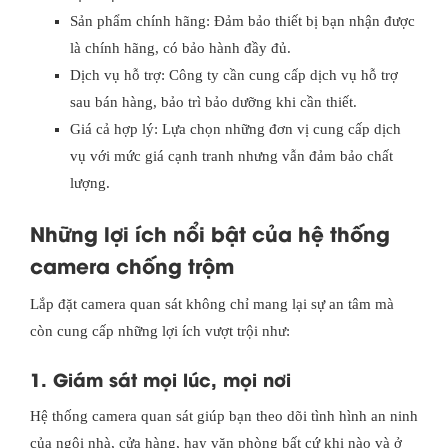
Sản phẩm chính hãng: Đảm bảo thiết bị bạn nhận được
là chính hãng, có bảo hành đầy đủ.
Dịch vụ hỗ trợ: Công ty cần cung cấp dịch vụ hỗ trợ
sau bán hàng, bảo trì bảo dưỡng khi cần thiết.
Giá cả hợp lý: Lựa chọn những đơn vị cung cấp dịch
vụ với mức giá cạnh tranh nhưng vẫn đảm bảo chất
lượng.
Những lợi ích nổi bật của hệ thống
camera chống trộm
Lắp đặt camera quan sát không chỉ mang lại sự an tâm mà
còn cung cấp những lợi ích vượt trội như:
1. Giám sát mọi lúc, mọi nơi
Hệ thống camera quan sát giúp bạn theo dõi tình hình an ninh
của ngôi nhà, cửa hàng, hay văn phòng bất cứ khi nào và ở