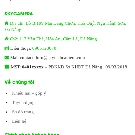
SKYCAMERA
Địa chỉ: Lô B.199 Mai Đăng Chơn, Hoà Quý, Ngũ Hành Sơn,
Đà Nẵng
Cs2: 113 Yên Thế, Hòa An, Cẩm Lệ, Đà Nẵng
Điện thoại:
0905123070
Mail contact: info@skytechcamera.com
MST:
0401xxxxx
– PĐKKD Sở KHĐT Đà Nẵng | 09/03/2018
Về chúng tôi
Khiếu nại – góp ý
Tuyển dụng
Sơ đồ trang
Liên hệ
Chính sách khách hàng