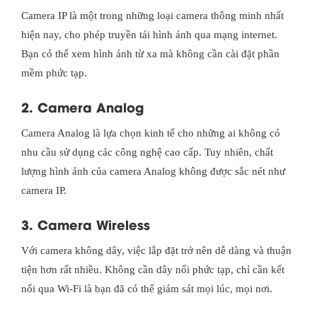
Camera IP là một trong những loại camera thông minh nhất
hiện nay, cho phép truyền tải hình ảnh qua mạng internet.
Bạn có thể xem hình ảnh từ xa mà không cần cài đặt phần
mềm phức tạp.
2. Camera Analog
Camera Analog là lựa chọn kinh tế cho những ai không có
nhu cầu sử dụng các công nghệ cao cấp. Tuy nhiên, chất
lượng hình ảnh của camera Analog không được sắc nét như
camera IP.
3. Camera Wireless
Với camera không dây, việc lắp đặt trở nên dễ dàng và thuận
tiện hơn rất nhiều. Không cần dây nối phức tạp, chỉ cần kết
nối qua Wi-Fi là bạn đã có thể giám sát mọi lúc, mọi nơi.