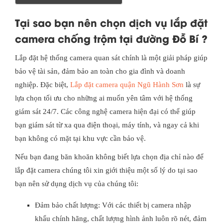
Tại sao bạn nên chọn dịch vụ lắp đặt
camera chống trộm tại đường Đỗ Bí ?
Lắp đặt hệ thống camera quan sát chính là một giải pháp giúp
bảo vệ tài sản, đảm bảo an toàn cho gia đình và doanh
nghiệp. Đặc biệt,
Lắp đặt camera quận Ngũ Hành Sơn
là sự
lựa chọn tối ưu cho những ai muốn yên tâm với hệ thống
giám sát 24/7. Các công nghệ camera hiện đại có thể giúp
bạn giám sát từ xa qua điện thoại, máy tính, và ngay cả khi
bạn không có mặt tại khu vực cần bảo vệ.
Nếu bạn đang băn khoăn không biết lựa chọn địa chỉ nào để
lắp đặt camera chúng tôi xin giới thiệu một số lý do tại sao
bạn nên sử dụng dịch vụ của chúng tôi:
Đảm bảo chất lượng: Với các thiết bị camera nhập
khẩu chính hãng, chất lượng hình ảnh luôn rõ nét, đảm