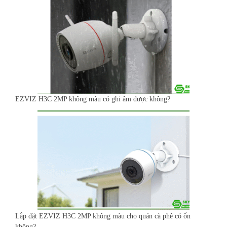
EZVIZ H3C 2MP không màu có ghi âm được không?
Lắp đặt EZVIZ H3C 2MP không màu cho quán cà phê có ổn
không?