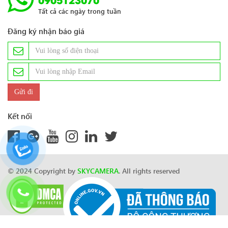
Tất cả các ngày trong tuần
Đăng ký nhận báo giá
Kết nối
© 2024 Copyright by
SKYCAMERA
. All rights reserved