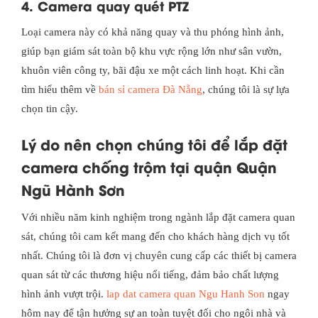
4. Camera quay quét PTZ
Loại camera này có khả năng quay và thu phóng hình ảnh,
giúp bạn giám sát toàn bộ khu vực rộng lớn như sân vườn,
khuôn viên công ty, bãi đậu xe một cách linh hoạt. Khi cần
tìm hiểu thêm về
bán sỉ camera Đà Nẵng
, chúng tôi là sự lựa
chọn tin cậy.
Lý do nên chọn chúng tôi để lắp đặt
camera chống trộm tại quận Quận
Ngũ Hành Sơn
Với nhiều năm kinh nghiệm trong ngành lắp đặt camera quan
sát, chúng tôi cam kết mang đến cho khách hàng dịch vụ tốt
nhất. Chúng tôi là đơn vị chuyên cung cấp các thiết bị camera
quan sát từ các thương hiệu nổi tiếng, đảm bảo chất lượng
hình ảnh vượt trội.
lap dat camera quan Ngu Hanh Son
ngay
hôm nay để tận hưởng sự an toàn tuyệt đối cho ngôi nhà và