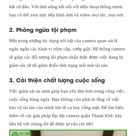
bất cứ đâu. Với tính năng kết nối với điện thoại thông minh,
bạn có thể xem trực tiếp hình ảnh và video mọi lúc, mọi nơi.
2. Phòng ngừa tội phạm
Một trong những tác dụng nổi bật của camera quan sát là
ngăn ngừa các hành vi trộm cắp, cướp giật. Hệ thống camera
sẽ giúp các đối tượng tội phạm nhận thức được việc đang bị
giám sát, từ đó giảm thiểu tình trạng mất mát tài sản.
3. Cải thiện chất lượng cuộc sống
Việc giám sát an ninh giúp bạn yên tâm hơn trong công việc,
cuộc sống hàng ngày. Bạn không còn phải lo lắng về việc
bảo vệ tài sản của mình khi đi xa hay vắng mặt. Để tìm hiểu
thêm về các giải pháp lắp đặt camera quận Thanh Khê, hãy
liên hệ với chúng tôi để được tư vấn chi tiết!