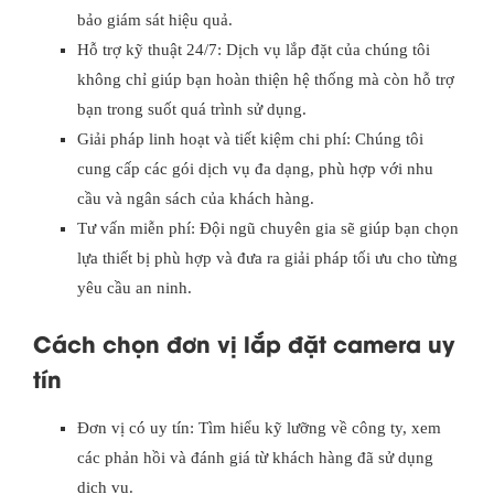
bảo giám sát hiệu quả.
Hỗ trợ kỹ thuật 24/7: Dịch vụ lắp đặt của chúng tôi
không chỉ giúp bạn hoàn thiện hệ thống mà còn hỗ trợ
bạn trong suốt quá trình sử dụng.
Giải pháp linh hoạt và tiết kiệm chi phí: Chúng tôi
cung cấp các gói dịch vụ đa dạng, phù hợp với nhu
cầu và ngân sách của khách hàng.
Tư vấn miễn phí: Đội ngũ chuyên gia sẽ giúp bạn chọn
lựa thiết bị phù hợp và đưa ra giải pháp tối ưu cho từng
yêu cầu an ninh.
Cách chọn đơn vị lắp đặt camera uy
tín
Đơn vị có uy tín: Tìm hiểu kỹ lưỡng về công ty, xem
các phản hồi và đánh giá từ khách hàng đã sử dụng
dịch vụ.