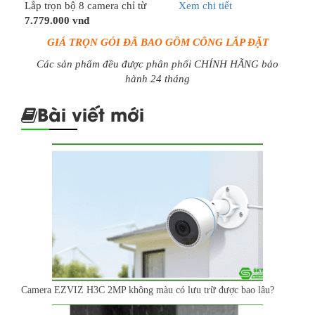
Lắp trọn bộ 8 camera chỉ từ
Xem chi tiết
7.779.000 vnđ
GIÁ TRỌN GÓI ĐÃ BAO GỒM CÔNG LẮP ĐẶT
Các sản phẩm đều được phân phối CHÍNH HÃNG bảo
hành 24 tháng
Bài viết mới
Camera EZVIZ H3C 2MP không màu có lưu trữ được bao lâu?