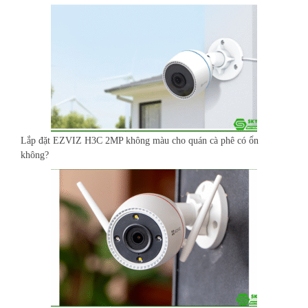
Lắp đặt EZVIZ H3C 2MP không màu cho quán cà phê có ổn
không?