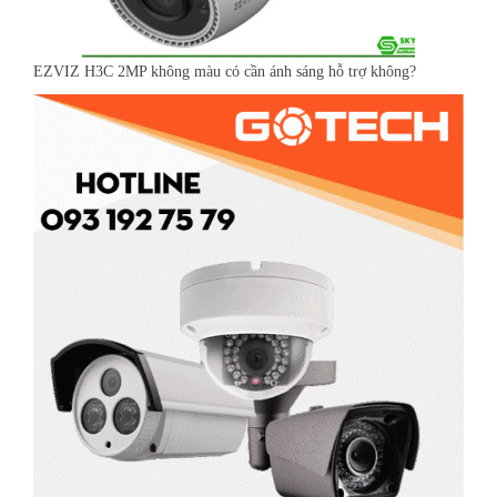
EZVIZ H3C 2MP không màu có cần ánh sáng hỗ trợ không?