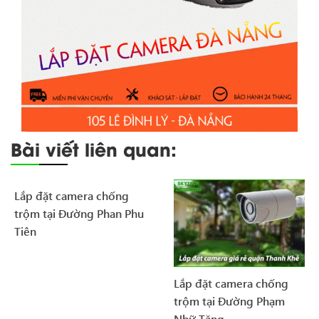
Bài viết liên quan:
Lắp đặt camera chống
trộm tại Đường Phan Phu
Tiên
Lắp đặt camera chống
trộm tại Đường Phạm
Nhữ Tăng