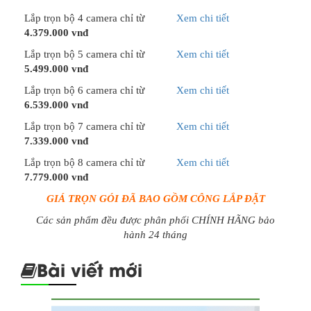
Lắp trọn bộ 4 camera chỉ từ
Xem chi tiết
4.379.000 vnđ
Lắp trọn bộ 5 camera chỉ từ
Xem chi tiết
5.499.000 vnđ
Lắp trọn bộ 6 camera chỉ từ
Xem chi tiết
6.539.000 vnđ
Lắp trọn bộ 7 camera chỉ từ
Xem chi tiết
7.339.000 vnđ
Lắp trọn bộ 8 camera chỉ từ
Xem chi tiết
7.779.000 vnđ
GIÁ TRỌN GÓI ĐÃ BAO GỒM CÔNG LẮP ĐẶT
Các sản phẩm đều được phân phối CHÍNH HÃNG bảo
hành 24 tháng
Bài viết mới