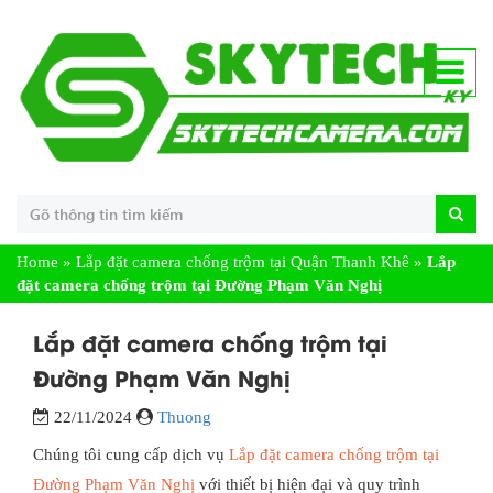
Home
»
Lắp đặt camera chống trộm tại Quận Thanh Khê
»
Lắp
đặt camera chống trộm tại Đường Phạm Văn Nghị
Lắp đặt camera chống trộm tại
Đường Phạm Văn Nghị
22/11/2024
Thuong
Chúng tôi cung cấp dịch vụ
Lắp đặt camera chống trộm tại
Đường Phạm Văn Nghị
với thiết bị hiện đại và quy trình