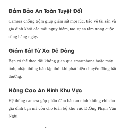
Đảm Bảo An Toàn Tuyệt Đối
Camera chống trộm giúp giám sát mọi lúc, bảo vệ tài sản và
gia đình khỏi các mối nguy hiểm, tạo sự an tâm trong cuộc
sống hàng ngày.
Giám Sát Từ Xa Dễ Dàng
Bạn có thể theo dõi không gian qua smartphone hoặc máy
tính, nhận thông báo kịp thời khi phát hiện chuyển động bất
thường.
Nâng Cao An Ninh Khu Vực
Hệ thống camera góp phần đảm bảo an ninh không chỉ cho
gia đình bạn mà còn cho toàn bộ khu vực Đường Phạm Văn
Nghị