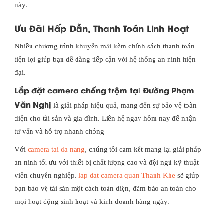
này.
Ưu Đãi Hấp Dẫn, Thanh Toán Linh Hoạt
Nhiều chương trình khuyến mãi kèm chính sách thanh toán
tiện lợi giúp bạn dễ dàng tiếp cận với hệ thống an ninh hiện
đại.
Lắp đặt camera chống trộm tại Đường Phạm
Văn Nghị
là giải pháp hiệu quả, mang đến sự bảo vệ toàn
diện cho tài sản và gia đình. Liên hệ ngay hôm nay để nhận
tư vấn và hỗ trợ nhanh chóng
Với
camera tai da nang
, chúng tôi cam kết mang lại giải pháp
an ninh tối ưu với thiết bị chất lượng cao và đội ngũ kỹ thuật
viên chuyên nghiệp.
lap dat camera quan Thanh Khe
sẽ giúp
bạn bảo vệ tài sản một cách toàn diện, đảm bảo an toàn cho
mọi hoạt động sinh hoạt và kinh doanh hàng ngày.