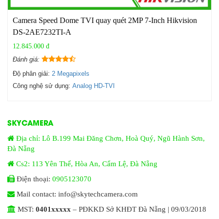
Camera Speed Dome TVI quay quét 2MP 7-Inch Hikvision
DS-2AE7232TI-A
12.845.000 đ
Đánh giá:
Độ phân giải:
2 Megapixels
Công nghệ sử dụng:
Analog HD-TVI
SKYCAMERA
Địa chỉ: Lô B.199 Mai Đăng Chơn, Hoà Quý, Ngũ Hành Sơn,
Đà Nẵng
Cs2: 113 Yên Thế, Hòa An, Cẩm Lệ, Đà Nẵng
Điện thoại:
0905123070
Mail contact: info@skytechcamera.com
MST:
0401xxxxx
– PĐKKD Sở KHĐT Đà Nẵng | 09/03/2018