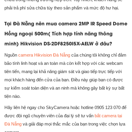
phải trả phí sửa chữa tùy theo sản phẩm và mức độ hư hại.
Tại Đà Nẵng nên mua camera 2MP IR Speed Dome
Hồng ngoại 500m( Tích hợp tính năng thông
minh) Hikvision DS-2DF8250I5X-AELW ở đâu?
Nguồn
camera Hikvision Đà Nẵng
của chúng tôi không chỉ đảm
bảo tính linh hoạt và an toàn mà còn kết hợp với các webcam
tiên tiến, mang lại khả năng giám sát và giao tiếp trực tiếp với
mọi khách hàng đến cửa của bạn. Điều này giúp bạn có được
sự kiểm soát toàn diện và an ninh mà không gây bất kỳ sự bất
tiện nào.
Hãy liên hệ ngay cho SkyCamera hoặc hotline 0905 123 070 để
được đội ngũ chuyên viên của đại lý sẽ tư vấn
bắt camera tại
Đà Nẵng
và giải đáp mọi thắc mắc của bạn trong việc chọn lựa