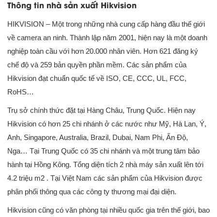
Thông tin nhà sản xuất Hikvision
HIKVISION – Một trong những nhà cung cấp hàng đầu thế giới
về camera an ninh. Thành lập năm 2001, hiện nay là một doanh
nghiệp toàn cầu với hơn 20.000 nhân viên. Hơn 621 đăng ký
chế độ và 259 bản quyền phần mềm. Các sản phẩm của
Hikvision đạt chuẩn quốc tế về ISO, CE, CCC, UL, FCC,
RoHS…
Trụ sở chính thức đặt tại Hàng Châu, Trung Quốc. Hiện nay
Hikvision có hơn 25 chi nhánh ở các nước như Mỹ, Hà Lan, Ý,
Anh, Singapore, Australia, Brazil, Dubai, Nam Phi, Ấn Độ,
Nga… Tại Trung Quốc có 35 chi nhánh và một trung tâm bảo
hành tại Hồng Kông. Tổng diện tích 2 nhà máy sản xuất lên tới
4.2 triệu m2 . Tại Việt Nam các sản phẩm của Hikvision được
phân phối thông qua các công ty thương mại đại diện.
Hikvision cũng có văn phòng tại nhiều quốc gia trên thế giới, bao