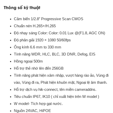
Thông số kỹ thuật
Cảm biến 1/2.8″ Progressive Scan CMOS
Chuẩn nén H.265+/H.265
Độ nhạy sáng Color: Color: 0.01 Lux @(F1.8, AGC ON)
Độ phân giải 1920 × 1080 50/60fps
Ống kính 6.6 mm to 330 mm
Tính năng WDR, HLC, BLC, 3D DNR, Defog, EIS
Hồng ngoại 500m
Hỗ trợ thẻ nhớ lên đến 256GB
Tính năng phát hiện xâm nhập, vượt hàng rào ảo, Vùng đi
vào, Vùng đi ra, Phát hiện khuôn mặt, Ngoại lệ âm thanh.
Hỗ trợ dịch vụ hik-connect, tên miền cameraddns.
Tiêu chuẩn IP67, IK10 ( chỉ xuất hiện trên W model )
W model- Tích hợp gạt nước.
Nguồn 24VAC, HiPOE