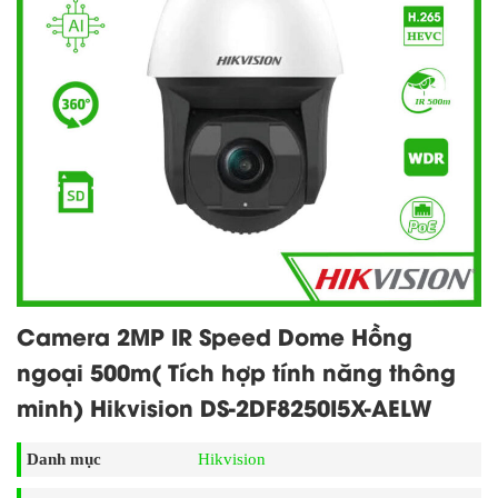
Camera 2MP IR Speed Dome Hồng
ngoại 500m( Tích hợp tính năng thông
minh) Hikvision DS-2DF8250I5X-AELW
Danh mục
Hikvision