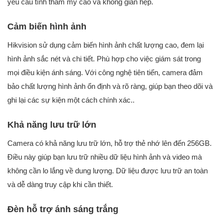
yêu cầu tính thẩm mỹ cao và không gian hẹp.
Cảm biến hình ảnh
Hikvision sử dụng cảm biến hình ảnh chất lượng cao, đem lại
hình ảnh sắc nét và chi tiết. Phù hợp cho việc giám sát trong
mọi điều kiện ánh sáng. Với công nghệ tiên tiến, camera đảm
bảo chất lượng hình ảnh ổn định và rõ ràng, giúp bạn theo dõi và
ghi lại các sự kiện một cách chính xác..
Khả năng lưu trữ lớn
Camera có khả năng lưu trữ lớn, hỗ trợ thẻ nhớ lên đến 256GB.
Điều này giúp bạn lưu trữ nhiều dữ liệu hình ảnh và video mà
không cần lo lắng về dung lượng. Dữ liệu được lưu trữ an toàn
và dễ dàng truy cập khi cần thiết.
Đèn hỗ trợ ánh sáng trắng