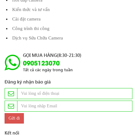
Hỏi đáp camera
Kiến thức và tư vấn
Cài đặt camera
Công trình thi công
Dịch vụ Sửa Chữa Camera
GỌI MUA HÀNG(8:30-21:30)
0905123070
Tất cả các ngày trong tuần
Đăng ký nhận báo giá
Kết nối