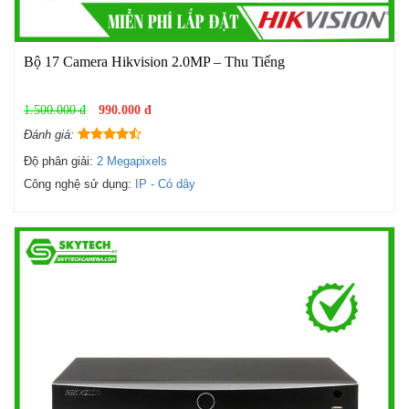
Bộ 17 Camera Hikvision 2.0MP – Thu Tiếng
1.500.000 đ
990.000 đ
Đánh giá:
Độ phân giải:
2 Megapixels
Công nghệ sử dụng:
IP - Có dây