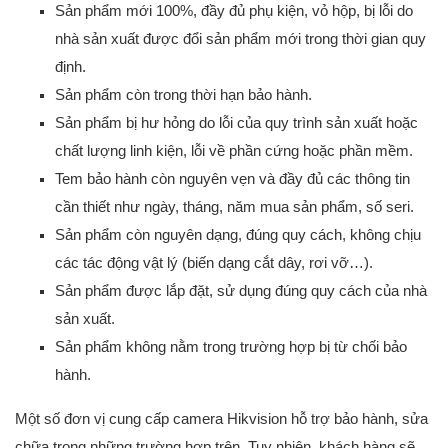
Sản phẩm mới 100%, đầy đủ phụ kiện, vỏ hộp, bị lỗi do
nhà sản xuất được đổi sản phẩm mới trong thời gian quy
định.
Sản phẩm còn trong thời hạn bảo hành.
Sản phẩm bị hư hỏng do lỗi của quy trình sản xuất hoặc
chất lượng linh kiện, lỗi về phần cứng hoặc phần mềm.
Tem bảo hành còn nguyên vẹn và đầy đủ các thông tin
cần thiết như ngày, tháng, năm mua sản phẩm, số seri.
Sản phẩm còn nguyên dạng, đúng quy cách, không chịu
các tác động vật lý (biến dạng cắt dây, rơi vỡ…).
Sản phẩm được lắp đặt, sử dụng đúng quy cách của nhà
sản xuất.
Sản phẩm không nằm trong trường hợp bị từ chối bảo
hành.
Một số đơn vị cung cấp camera Hikvision hỗ trợ bảo hành, sửa
chữa trong những trường hợp trên. Tuy nhiên, khách hàng sẽ