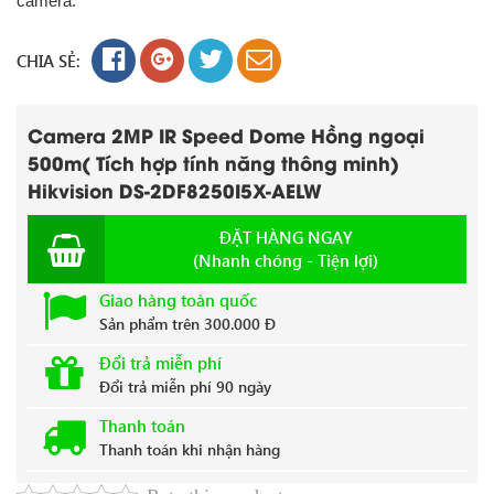
camera.
CHIA SẺ:
Camera 2MP IR Speed Dome Hồng ngoại
500m( Tích hợp tính năng thông minh)
Hikvision DS-2DF8250I5X-AELW
ĐẶT HÀNG NGAY
(Nhanh chóng - Tiện lợi)
Giao hàng toàn quốc
Sản phẩm trên 300.000 Đ
Đổi trả miễn phí
Đổi trả miễn phí 90 ngày
Thanh toán
Thanh toán khi nhận hàng