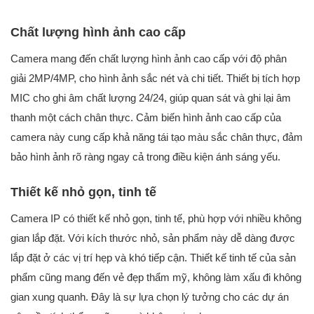
Chất lượng hình ảnh cao cấp
Camera mang đến chất lượng hình ảnh cao cấp với độ phân
giải 2MP/4MP, cho hình ảnh sắc nét và chi tiết. Thiết bị tích hợp
MIC cho ghi âm chất lượng 24/24, giúp quan sát và ghi lại âm
thanh một cách chân thực. Cảm biến hình ảnh cao cấp của
camera này cung cấp khả năng tái tạo màu sắc chân thực, đảm
bảo hình ảnh rõ ràng ngay cả trong điều kiện ánh sáng yếu.
Thiết kế nhỏ gọn, tinh tế
Camera IP có thiết kế nhỏ gọn, tinh tế, phù hợp với nhiều không
gian lắp đặt. Với kích thước nhỏ, sản phẩm này dễ dàng được
lắp đặt ở các vị trí hẹp và khó tiếp cận. Thiết kế tinh tế của sản
phẩm cũng mang đến vẻ đẹp thẩm mỹ, không làm xấu đi không
gian xung quanh. Đây là sự lựa chọn lý tưởng cho các dự án