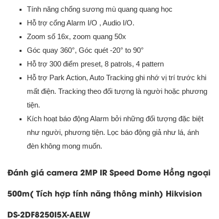
Tính năng chống sương mù quang quang học
Hỗ trợ cổng Alarm I/O , Audio I/O.
Zoom số 16x, zoom quang 50x
Góc quay 360°, Góc quét -20° to 90°
Hỗ trợ 300 điểm preset, 8 patrols, 4 pattern
Hỗ trợ Park Action, Auto Tracking ghi nhớ vị trí trước khi
mất điện. Tracking theo đối tượng là người hoặc phương
tiện.
Kích hoạt báo động Alarm bởi những đối tượng đặc biệt
như người, phương tiện. Lọc báo động giả như lá, ánh
đèn không mong muốn.
Đánh giá camera 2MP IR Speed Dome Hồng ngoại
500m( Tích hợp tính năng thông minh) Hikvision
DS-2DF8250I5X-AELW