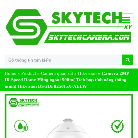
Home
»
Product
»
Camera quan sát
»
Hikvision
»
Camera 2MP
IR Speed Dome Hồng ngoại 500m( Tích hợp tính năng thông
minh) Hikvision DS-2DF8250I5X-AELW