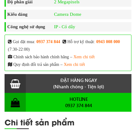
Độ phân giải
2 Megapixels
Kiểu dáng
Camera Dome
Công nghệ sử dụng
IP - Có dây
Gọi đặt mua:
0937 374 844
Hỗ trợ kỹ thuật:
0943 008 000
(7:30-22:00)
Chính sách bảo hành chính hãng –
Xem chi tiết
Quy định đổi trả sản phẩm –
Xem chi tiết
ĐẶT HÀNG NGAY
(Nhanh chóng - Tiện lợi)
HOTLINE
0937 374 844
Chi tiết sản phẩm