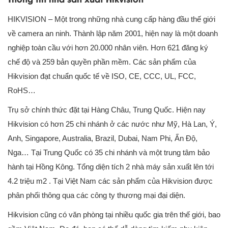
HIKVISION – Một trong những nhà cung cấp hàng đầu thế giới
về camera an ninh. Thành lập năm 2001, hiện nay là một doanh
nghiệp toàn cầu với hơn 20.000 nhân viên. Hơn 621 đăng ký
chế độ và 259 bản quyền phần mềm. Các sản phẩm của
Hikvision đạt chuẩn quốc tế về ISO, CE, CCC, UL, FCC,
RoHS…
Trụ sở chính thức đặt tại Hàng Châu, Trung Quốc. Hiện nay
Hikvision có hơn 25 chi nhánh ở các nước như Mỹ, Hà Lan, Ý,
Anh, Singapore, Australia, Brazil, Dubai, Nam Phi, Ấn Độ,
Nga… Tại Trung Quốc có 35 chi nhánh và một trung tâm bảo
hành tại Hồng Kông. Tổng diện tích 2 nhà máy sản xuất lên tới
4.2 triệu m2 . Tại Việt Nam các sản phẩm của Hikvision được
phân phối thông qua các công ty thương mại đại diện.
Hikvision cũng có văn phòng tại nhiều quốc gia trên thế giới, bao