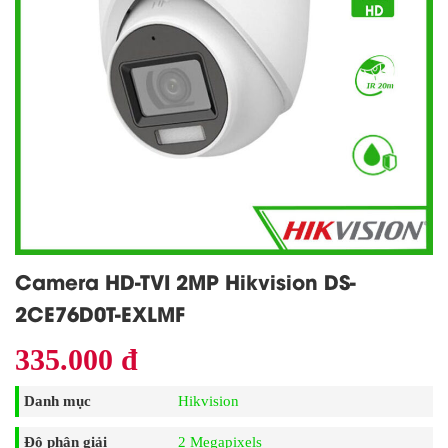
Camera HD-TVI 2MP Hikvision DS-
2CE76D0T-EXLMF
335.000 đ
Danh mục
Hikvision
Độ phân giải
2 Megapixels