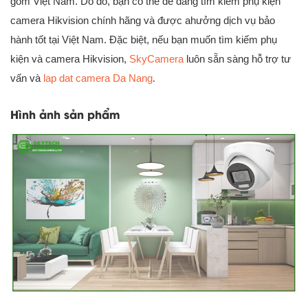
gồm Việt Nam. Do đó, bạn có thể dễ dàng tìm kiếm phụ kiện
camera Hikvision chính hãng và được ahưởng dịch vụ bảo
hành tốt tại Việt Nam. Đặc biệt, nếu bạn muốn tìm kiếm phụ
kiện và camera Hikvision,
SkyCamera
luôn sẵn sàng hỗ trợ tư
vấn và
lap dat camera Da Nang
.
Hình ảnh sản phẩm