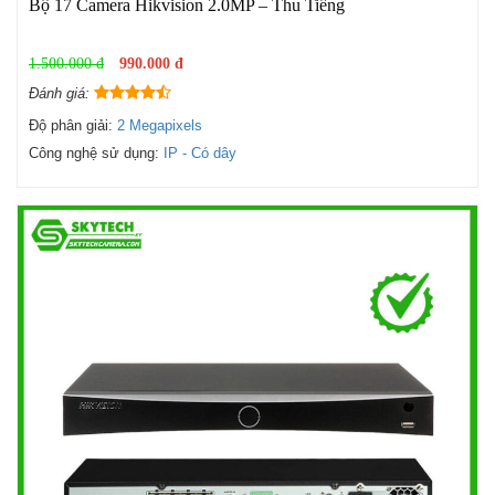
Bộ 17 Camera Hikvision 2.0MP – Thu Tiếng
1.500.000 đ
990.000 đ
Đánh giá:
Độ phân giải:
2 Megapixels
Công nghệ sử dụng:
IP - Có dây