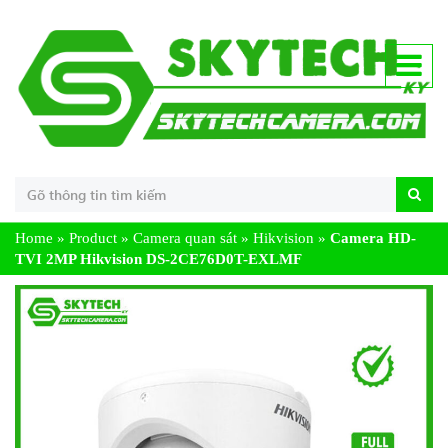
Home
»
Product
»
Camera quan sát
»
Hikvision
»
Camera HD-
TVI 2MP Hikvision DS-2CE76D0T-EXLMF