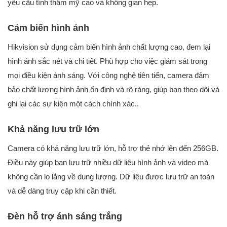
yêu cầu tính thẩm mỹ cao và không gian hẹp.
Cảm biến hình ảnh
Hikvision sử dụng cảm biến hình ảnh chất lượng cao, đem lại
hình ảnh sắc nét và chi tiết. Phù hợp cho việc giám sát trong
mọi điều kiện ánh sáng. Với công nghệ tiên tiến, camera đảm
bảo chất lượng hình ảnh ổn định và rõ ràng, giúp bạn theo dõi và
ghi lại các sự kiện một cách chính xác..
Khả năng lưu trữ lớn
Camera có khả năng lưu trữ lớn, hỗ trợ thẻ nhớ lên đến 256GB.
Điều này giúp bạn lưu trữ nhiều dữ liệu hình ảnh và video mà
không cần lo lắng về dung lượng. Dữ liệu được lưu trữ an toàn
và dễ dàng truy cập khi cần thiết.
Đèn hỗ trợ ánh sáng trắng