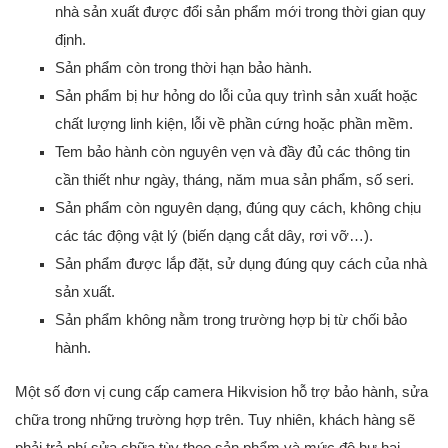
nhà sản xuất được đổi sản phẩm mới trong thời gian quy
định.
Sản phẩm còn trong thời hạn bảo hành.
Sản phẩm bị hư hỏng do lỗi của quy trình sản xuất hoặc
chất lượng linh kiện, lỗi về phần cứng hoặc phần mềm.
Tem bảo hành còn nguyên vẹn và đầy đủ các thông tin
cần thiết như ngày, tháng, năm mua sản phẩm, số seri.
Sản phẩm còn nguyên dạng, đúng quy cách, không chịu
các tác động vật lý (biến dạng cắt dây, rơi vỡ…).
Sản phẩm được lắp đặt, sử dụng đúng quy cách của nhà
sản xuất.
Sản phẩm không nằm trong trường hợp bị từ chối bảo
hành.
Một số đơn vị cung cấp camera Hikvision hỗ trợ bảo hành, sửa
chữa trong những trường hợp trên. Tuy nhiên, khách hàng sẽ
phải trả phí sửa chữa tùy theo sản phẩm và mức độ hư hại.