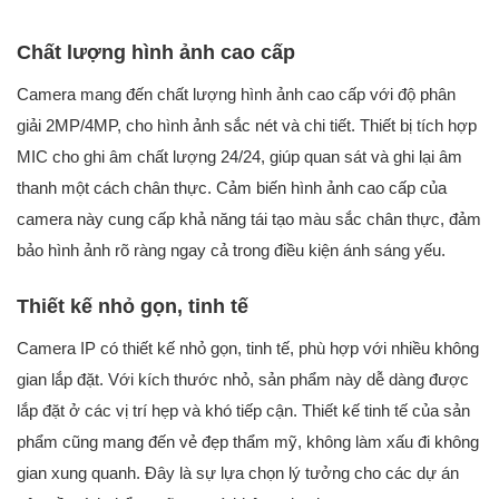
Chất lượng hình ảnh cao cấp
Camera mang đến chất lượng hình ảnh cao cấp với độ phân
giải 2MP/4MP, cho hình ảnh sắc nét và chi tiết. Thiết bị tích hợp
MIC cho ghi âm chất lượng 24/24, giúp quan sát và ghi lại âm
thanh một cách chân thực. Cảm biến hình ảnh cao cấp của
camera này cung cấp khả năng tái tạo màu sắc chân thực, đảm
bảo hình ảnh rõ ràng ngay cả trong điều kiện ánh sáng yếu.
Thiết kế nhỏ gọn, tinh tế
Camera IP có thiết kế nhỏ gọn, tinh tế, phù hợp với nhiều không
gian lắp đặt. Với kích thước nhỏ, sản phẩm này dễ dàng được
lắp đặt ở các vị trí hẹp và khó tiếp cận. Thiết kế tinh tế của sản
phẩm cũng mang đến vẻ đẹp thẩm mỹ, không làm xấu đi không
gian xung quanh. Đây là sự lựa chọn lý tưởng cho các dự án