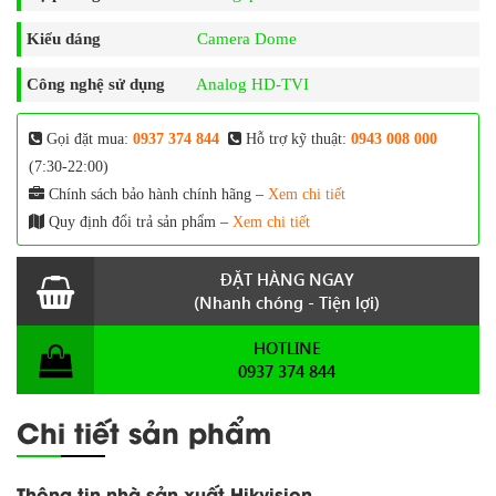
Kiểu dáng
Camera Dome
Công nghệ sử dụng
Analog HD-TVI
Gọi đặt mua:
0937 374 844
Hỗ trợ kỹ thuật:
0943 008 000
(7:30-22:00)
Chính sách bảo hành chính hãng –
Xem chi tiết
Quy định đổi trả sản phẩm –
Xem chi tiết
ĐẶT HÀNG NGAY
(Nhanh chóng - Tiện lợi)
HOTLINE
0937 374 844
Chi tiết sản phẩm
Thông tin nhà sản xuất Hikvision