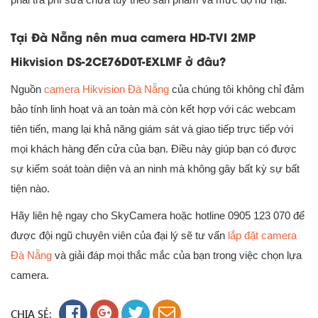
Tại Đà Nẵng nên mua camera HD-TVI 2MP
Hikvision DS-2CE76D0T-EXLMF ở đâu?
Nguồn
camera Hikvision Đà Nẵng
của chúng tôi không chỉ đảm
bảo tính linh hoạt và an toàn mà còn kết hợp với các webcam
tiên tiến, mang lại khả năng giám sát và giao tiếp trực tiếp với
mọi khách hàng đến cửa của bạn. Điều này giúp bạn có được
sự kiểm soát toàn diện và an ninh mà không gây bất kỳ sự bất
tiện nào.
Hãy liên hệ ngay cho SkyCamera hoặc hotline 0905 123 070 để
được đội ngũ chuyên viên của đại lý sẽ tư vấn
lắp đặt camera
Đà Nẵng
và giải đáp mọi thắc mắc của bạn trong việc chọn lựa
camera.
CHIA SẺ: