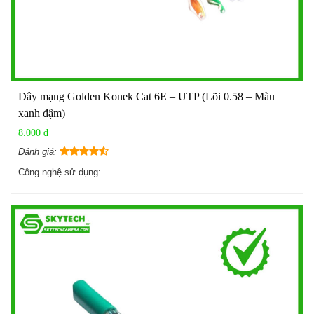
Dây mạng Golden Konek Cat 6E – UTP (Lõi 0.58 – Màu
xanh đậm)
8.000 đ
Đánh giá:
Công nghệ sử dụng: