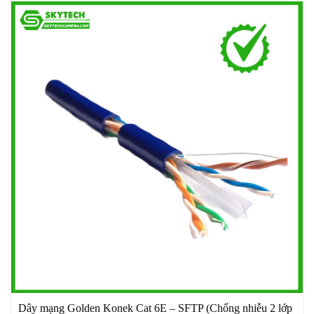
Dây mạng Golden Konek Cat 6E – SFTP (Chống nhiễu 2 lớp