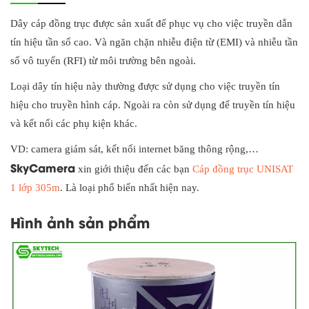
Dây cáp đồng trục được sản xuất để phục vụ cho việc truyền dẫn
tín hiệu tần số cao. Và ngăn chặn nhiễu điện từ (EMI) và nhiễu tần
số vô tuyến (RFI) từ môi trường bên ngoài.
Loại dây tín hiệu này thường được sử dụng cho việc truyền tín
hiệu cho truyền hình cáp. Ngoài ra còn sử dụng để truyền tín hiệu
và kết nối các phụ kiện khác.
VD: camera giám sát, kết nối internet băng thông rộng,…
SkyCamera
xin giới thiệu đến các bạn
Cáp đồng trục UNISAT
1 lớp 305m
. Là loại phổ biến nhất hiện nay.
Hình ảnh sản phẩm