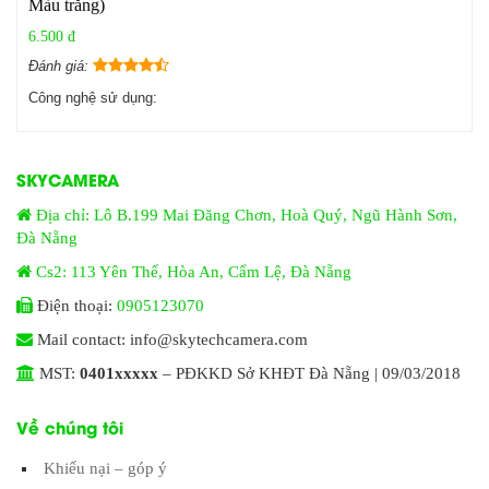
Màu trắng)
6.500 đ
Đánh giá:
Công nghệ sử dụng:
SKYCAMERA
Địa chỉ: Lô B.199 Mai Đăng Chơn, Hoà Quý, Ngũ Hành Sơn,
Đà Nẵng
Cs2: 113 Yên Thế, Hòa An, Cẩm Lệ, Đà Nẵng
Điện thoại:
0905123070
Mail contact: info@skytechcamera.com
MST:
0401xxxxx
– PĐKKD Sở KHĐT Đà Nẵng | 09/03/2018
Về chúng tôi
Khiếu nại – góp ý