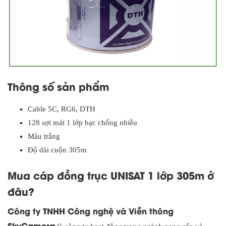
Thông số sản phẩm
Cable 5C, RG6, DTH
128 sợi mát 1 lớp bạc chống nhiễu
Màu trắng
Độ dài cuộn 305m
Mua cáp đồng trục UNISAT 1 lớp 305m ở
đâu?
Công ty TNHH Công nghệ và Viễn thông
SkyCamera