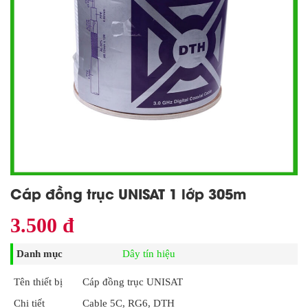
Cáp đồng trục UNISAT 1 lớp 305m
3.500 đ
Danh mục
Dây tín hiệu
Tên thiết bị
Cáp đồng trục UNISAT
Chi tiết
Cable 5C, RG6, DTH