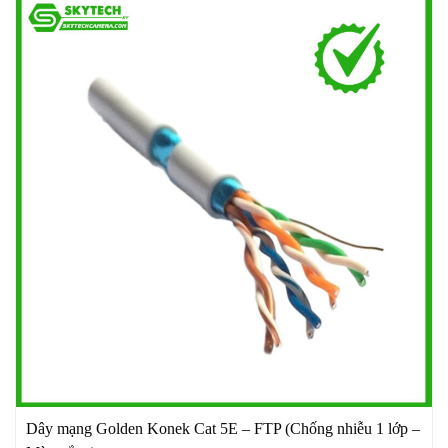
Dây mạng Golden Konek Cat 5E – FTP (Chống nhiễu 1 lớp –