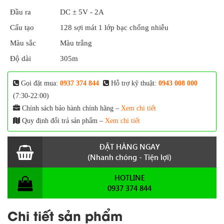
Đầu ra
DC ± 5V - 2A
Cấu tạo
128 sợi mát 1 lớp bạc chống nhiễu
Màu sắc
Màu trắng
Độ dài
305m
Gọi đặt mua:
0937 374 844
Hỗ trợ kỹ thuật:
0943 008 000
(7:30-22:00)
Chính sách bảo hành chính hãng –
Xem chi tiết
Quy định đổi trả sản phẩm –
Xem chi tiết
ĐẶT HÀNG NGAY
(Nhanh chóng - Tiện lợi)
HOTLINE
0937 374 844
Chi tiết sản phẩm