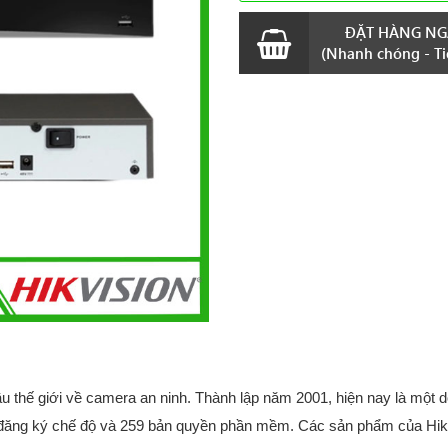
ĐẶT HÀNG NG
(Nhanh chóng - Tiệ
 thế giới về camera an ninh. Thành lập năm 2001, hiện nay là một 
 đăng ký chế độ và 259 bản quyền phần mềm. Các sản phẩm của Hik