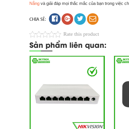
Nẵng
và giải đáp mọi thắc mắc của bạn trong việc c
CHIA SẺ:
Rate this product
Sản phẩm liên quan: