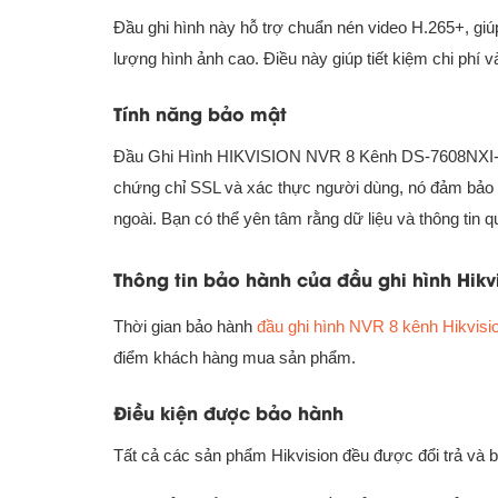
Đầu ghi hình này hỗ trợ chuẩn nén video H.265+, giú
lượng hình ảnh cao. Điều này giúp tiết kiệm chi phí v
Tính năng bảo mật
Đầu Ghi Hình HIKVISION NVR 8 Kênh DS-7608NXI-K1
chứng chỉ SSL và xác thực người dùng, nó đảm bảo 
ngoài. Bạn có thể yên tâm rằng dữ liệu và thông tin 
Thông tin bảo hành của đầu ghi hình Hikv
Thời gian bảo hành
đầu ghi hình NVR 8 kênh Hikvis
điểm khách hàng mua sản phẩm.
Điều kiện được bảo hành
Tất cả các sản phẩm Hikvision đều được đổi trả và b