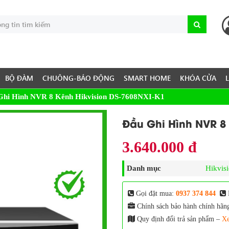
BỘ ĐÀM
CHUÔNG-BÁO ĐỘNG
SMART HOME
KHÓA CỬA
Ghi Hình NVR 8 Kênh Hikvision DS-7608NXI-K1
Đầu Ghi Hình NVR 8 
3.640.000 đ
Danh mục
Hikvis
Gọi đặt mua:
0937 374 844
Chính sách bảo hành chính hãn
Quy định đổi trả sản phẩm –
Xe