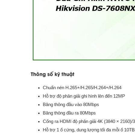
Thông số kỹ thuật
Chuẩn nén H.265+/H.265/H.264+/H.264
Hỗ trợ độ phân giải ghi hình lên đến 12MP
Băng thông đầu vào 80Mbps
Băng thông đầu ra 80Mbps
Cổng ra HDMI độ phân giải 4K (3840 × 2160)/
Hỗ trợ 1 ổ cứng, dung lượng tối đa mỗi ổ 10TB