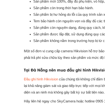
Sản phẩm mới 100%, đầy đủ phụ kiện, vỏ hộp, b
Sản phẩm còn trong thời hạn bảo hành.
Sản phẩm bị hư hỏng do lỗi của quy trình sản 
Tem bảo hành còn nguyên vẹn và đầy đủ các th
Sản phẩm còn nguyên dạng, đúng quy cách, khô
Sản phẩm được lắp đặt, sử dụng đúng quy các
Sản phẩm không nằm trong trường hợp bị từ c
Một số đơn vị cung cấp camera Hikvision hỗ trợ bảo
phải trả phí sửa chữa tùy theo sản phẩm và mức độ 
Tại Đà Nẵng nên mua đầu ghi hình Hikvis
Đầu ghi hình Hikvision
của chúng tôi không chỉ đảm b
lại khả năng giám sát và giao tiếp trực tiếp với mọ
diện và an ninh mà không gây bất kỳ sự bất tiện nào.
Hãy liên hệ ngay cho SkyCamera hoặc hotline 0905 1