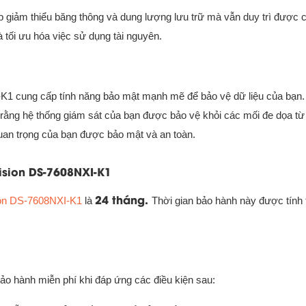
p giảm thiểu băng thông và dung lượng lưu trữ mà vẫn duy trì được 
à tối ưu hóa việc sử dụng tài nguyên.
 cung cấp tính năng bảo mật mạnh mẽ để bảo vệ dữ liệu của bạn.
rằng hệ thống giám sát của bạn được bảo vệ khỏi các mối đe dọa từ
quan trọng của bạn được bảo mật và an toàn.
ision DS-7608NXI-K1
24 tháng.
ion DS-7608NXI-K1
là
Thời gian bảo hành này được tính 
ảo hành miễn phí khi đáp ứng các điều kiện sau: