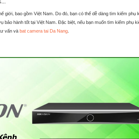
HS…
thế giới, bao gồm Việt Nam. Do đó, bạn có thể dễ dàng tìm kiếm phụ 
 bảo hành tốt tại Việt Nam. Đặc biệt, nếu bạn muốn tìm kiếm phụ ki
 tư vấn và
bat camera tai Da Nang
.