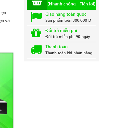
(Nhanh chóng - Tiện lợi)
kiện
Giao hàng toàn quốc
Sản phẩm trên 300.000 Đ
ện và
Đổi trả miễn phí
Đổi trả miễn phí 90 ngày
Thanh toán
Thanh toán khi nhận hàng