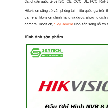
đạt chuẩn quốc tế về ISO, CE, CCC, UL, FCC, Ro
Hikvision cũng có văn phòng tại nhiều quốc gia trên 
camera Hikvision chính hãng và được ahưởng dịch vụ
camera Hikvision,
SkyCamera
luôn sẵn sàng hỗ trợ
Hình ảnh sản phẩm