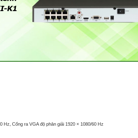
30 Hz, Cổng ra VGA độ phân giải 1920 × 1080/60 Hz