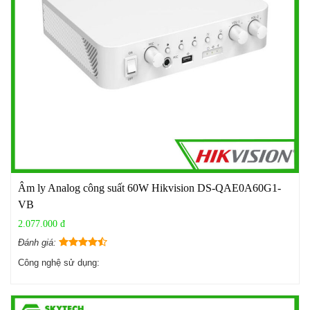
Âm ly Analog công suất 60W Hikvision DS-QAE0A60G1-
VB
2.077.000 đ
Đánh giá:
Công nghệ sử dụng: