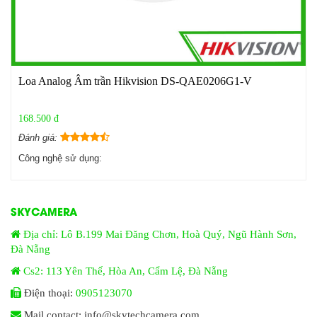
Loa Analog Âm trần Hikvision DS-QAE0206G1-V
168.500 đ
Đánh giá:
Công nghệ sử dụng:
SKYCAMERA
Địa chỉ: Lô B.199 Mai Đăng Chơn, Hoà Quý, Ngũ Hành Sơn,
Đà Nẵng
Cs2: 113 Yên Thế, Hòa An, Cẩm Lệ, Đà Nẵng
Điện thoại:
0905123070
Mail contact: info@skytechcamera.com