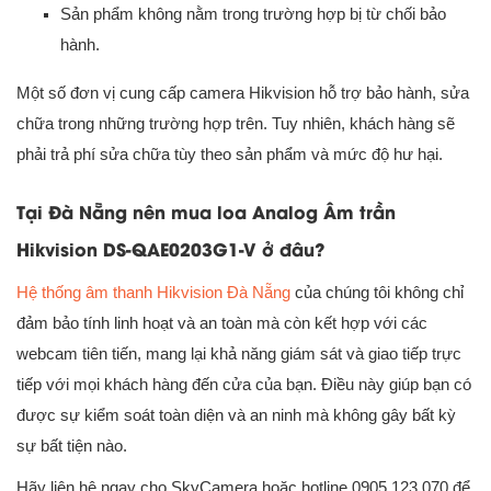
Sản phẩm không nằm trong trường hợp bị từ chối bảo
hành.
Một số đơn vị cung cấp camera Hikvision hỗ trợ bảo hành, sửa
chữa trong những trường hợp trên. Tuy nhiên, khách hàng sẽ
phải trả phí sửa chữa tùy theo sản phẩm và mức độ hư hại.
Tại Đà Nẵng nên mua loa Analog Âm trần
Hikvision DS-QAE0203G1-V ở đâu?
Hệ thống âm thanh Hikvision Đà Nẵng
của chúng tôi không chỉ
đảm bảo tính linh hoạt và an toàn mà còn kết hợp với các
webcam tiên tiến, mang lại khả năng giám sát và giao tiếp trực
tiếp với mọi khách hàng đến cửa của bạn. Điều này giúp bạn có
được sự kiểm soát toàn diện và an ninh mà không gây bất kỳ
sự bất tiện nào.
Hãy liên hệ ngay cho SkyCamera hoặc hotline 0905 123 070 để