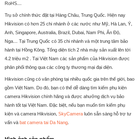
RoHS…
Trụ sở chính thức đặt tại Hàng Châu, Trung Quốc. Hiện nay
Hikvision có hơn 25 chi nhánh ở các nước như Mỹ, Hà Lan, Ý,
Anh, Singapore, Australia, Brazil, Dubai, Nam Phi, Ấn Độ,
Nga… Tại Trung Quốc có 35 chi nhánh và một trung tâm bảo
hành tại Hồng Kông. Tổng diện tích 2 nhà máy sản xuất lên tới
4.2 triệu m2 . Tại Việt Nam các sản phẩm của Hikvision được
phân phối thông qua các công ty thương mại đại diện.
Hikvision cũng có văn phòng tại nhiều quốc gia trên thế giới, bao
gồm Việt Nam. Do đó, bạn có thể dễ dàng tìm kiếm phụ kiện
camera Hikvision chính hãng và được ahưởng dịch vụ bảo
hành tốt tại Việt Nam. Đặc biệt, nếu bạn muốn tìm kiếm phụ
kiện và camera Hikvision,
SkyCamera
luôn sẵn sàng hỗ trợ tư
vấn và
bat camera tai Da Nang
.
Hình ảnh sản phẩm