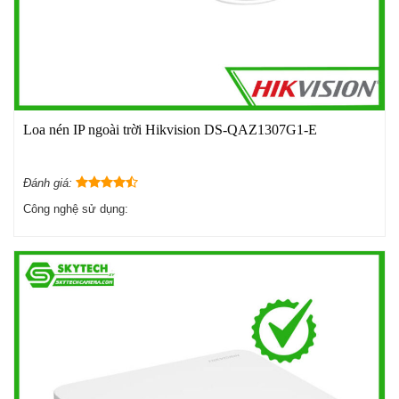
Loa nén IP ngoài trời Hikvision DS-QAZ1307G1-E
Đánh giá:
Công nghệ sử dụng: