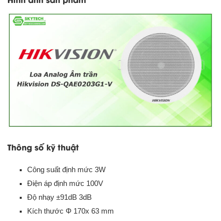
Thông số kỹ thuật
Công suất định mức 3W
Điện áp định mức 100V
Độ nhạy ±91dB 3dB
Kích thước Φ 170x 63 mm