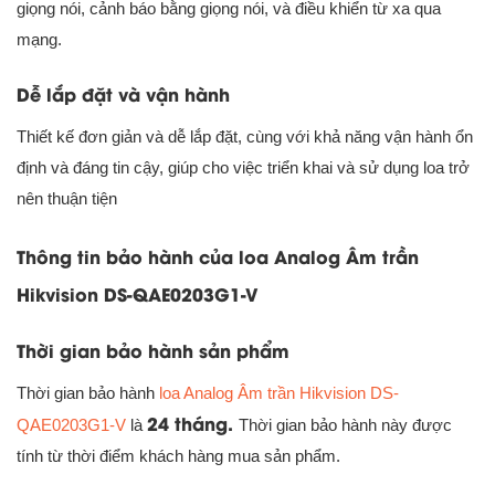
giọng nói, cảnh báo bằng giọng nói, và điều khiển từ xa qua
mạng.
Dễ lắp đặt và vận hành
Thiết kế đơn giản và dễ lắp đặt, cùng với khả năng vận hành ổn
định và đáng tin cậy, giúp cho việc triển khai và sử dụng loa trở
nên thuận tiện
Thông tin bảo hành của loa Analog Âm trần
Hikvision DS-QAE0203G1-V
Thời gian bảo hành sản phẩm
Thời gian bảo hành
loa Analog Âm trần Hikvision DS-
24 tháng.
QAE0203G1-V
là
Thời gian bảo hành này được
tính từ thời điểm khách hàng mua sản phẩm.