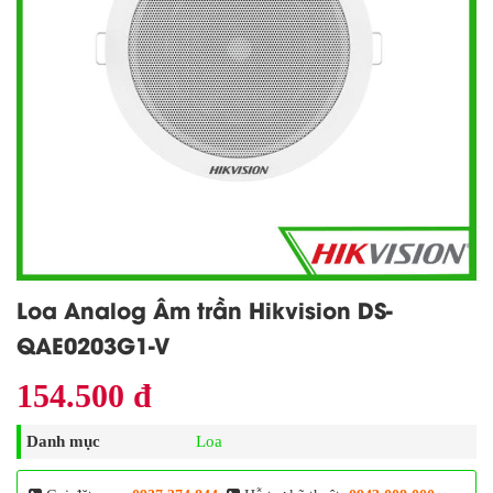
Loa Analog Âm trần Hikvision DS-
QAE0203G1-V
154.500 đ
Danh mục
Loa