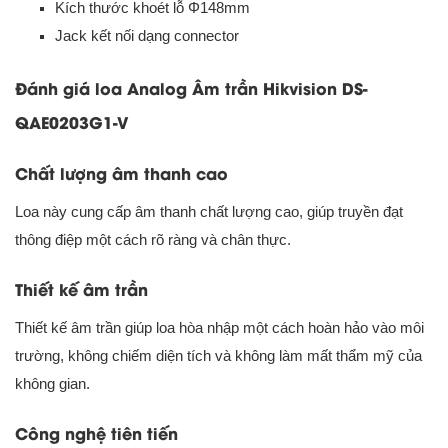
Kích thước khoét lỗ Φ148mm
Jack kết nối dạng connector
Đánh giá loa Analog Âm trần Hikvision DS-
QAE0203G1-V
Chất lượng âm thanh cao
Loa này cung cấp âm thanh chất lượng cao, giúp truyền đạt
thông điệp một cách rõ ràng và chân thực.
Thiết kế âm trần
Thiết kế âm trần giúp loa hòa nhập một cách hoàn hảo vào môi
trường, không chiếm diện tích và không làm mất thẩm mỹ của
không gian.
Công nghệ tiên tiến