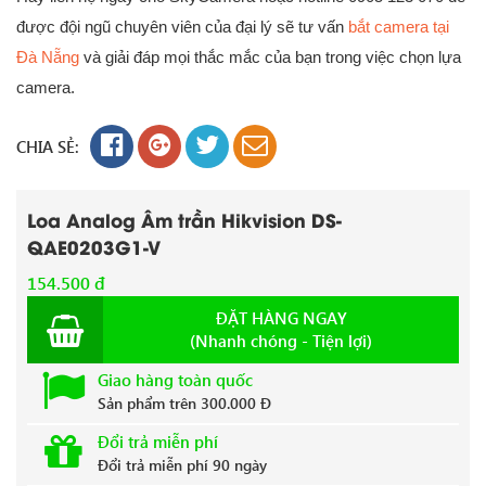
được đội ngũ chuyên viên của đại lý sẽ tư vấn
bắt camera tại
Đà Nẵng
và giải đáp mọi thắc mắc của bạn trong việc chọn lựa
camera.
CHIA SẺ:
Loa Analog Âm trần Hikvision DS-
QAE0203G1-V
154.500 đ
ĐẶT HÀNG NGAY
(Nhanh chóng - Tiện lợi)
Giao hàng toàn quốc
Sản phẩm trên 300.000 Đ
Đổi trả miễn phí
Đổi trả miễn phí 90 ngày