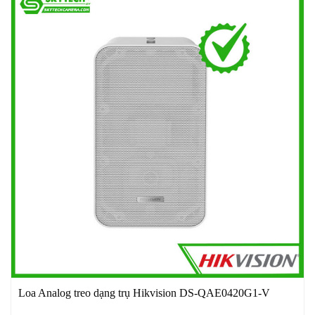
Loa Analog treo dạng trụ Hikvision DS-QAE0420G1-V