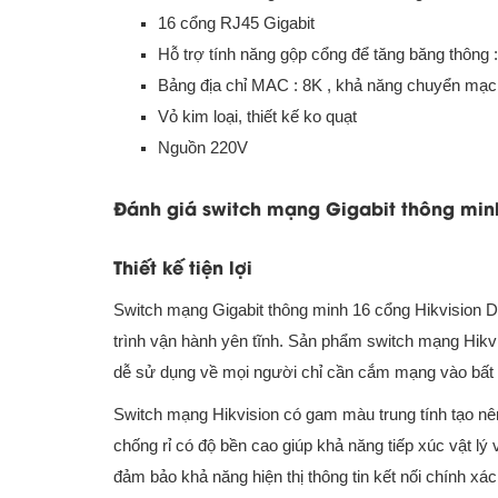
16 cổng RJ45 Gigabit
Hỗ trợ tính năng gộp cổng để tăng băng thông 
Bảng địa chỉ MAC : 8K , khả năng chuyển mạch 
Vỏ kim loại, thiết kế ko quạt
Nguồn 220V
Đánh giá switch mạng Gigabit thông minh 
Thiết kế tiện lợi
Switch mạng Gigabit thông minh 16 cổng Hikvision 
trình vận hành yên tĩnh. Sản phẩm switch mạng Hikvis
dễ sử dụng về mọi người chỉ cần cắm mạng vào bất 
Switch mạng Hikvision có gam màu trung tính tạo nê
chống rỉ có độ bền cao giúp khả năng tiếp xúc vật lý v
đảm bảo khả năng hiện thị thông tin kết nối chính xác