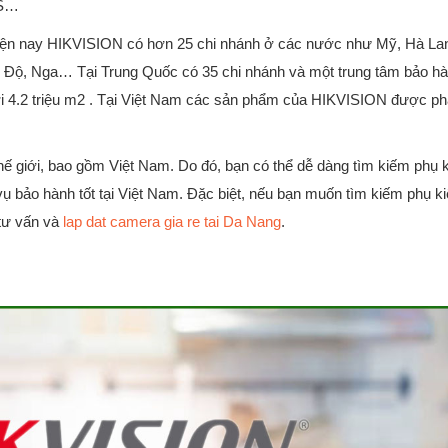
HS…
Hiện nay HIKVISION có hơn 25 chi nhánh ở các nước như Mỹ, Hà Lan
Ấn Độ, Nga… Tại Trung Quốc có 35 chi nhánh và một trung tâm bảo hà
ới 4.2 triệu m2 . Tại Việt Nam các sản phẩm của HIKVISION được ph
thế giới, bao gồm Việt Nam. Do đó, bạn có thể dễ dàng tìm kiếm phụ 
 bảo hành tốt tại Việt Nam. Đặc biệt, nếu bạn muốn tìm kiếm phụ ki
 tư vấn và
lap dat camera gia re tai Da Nang
.