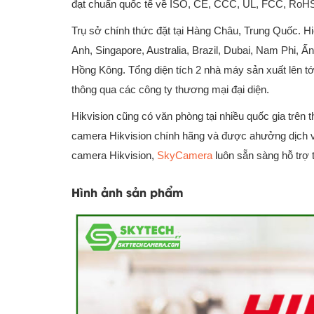
đạt chuẩn quốc tế về ISO, CE, CCC, UL, FCC, Ro
Trụ sở chính thức đặt tại Hàng Châu, Trung Quốc. 
Anh, Singapore, Australia, Brazil, Dubai, Nam Phi, 
Hồng Kông. Tổng diện tích 2 nhà máy sản xuất lên t
thông qua các công ty thương mại đại diện.
Hikvision cũng có văn phòng tại nhiều quốc gia trên 
camera Hikvision chính hãng và được ahưởng dịch vụ
camera Hikvision,
SkyCamera
luôn sẵn sàng hỗ trợ
Hình ảnh sản phẩm