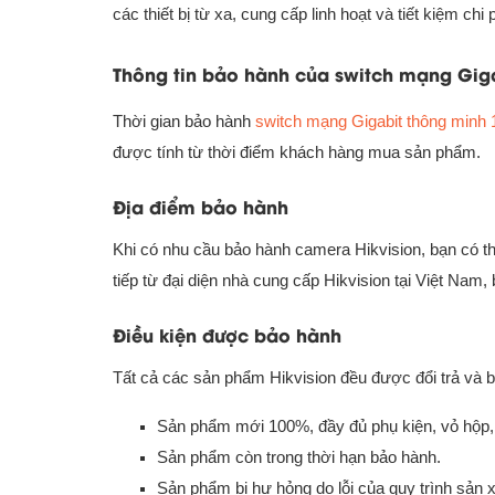
các thiết bị từ xa, cung cấp linh hoạt và tiết kiệm chi p
Thông tin bảo hành của switch mạng Gigab
Thời gian bảo hành
switch mạng Gigabit thông minh 
được tính từ thời điểm khách hàng mua sản phẩm.
Địa điểm bảo hành
Khi có nhu cầu bảo hành camera Hikvision, bạn có t
tiếp từ đại diện nhà cung cấp Hikvision tại Việt Nam,
Điều kiện được bảo hành
Tất cả các sản phẩm Hikvision đều được đổi trả và b
Sản phẩm mới 100%, đầy đủ phụ kiện, vỏ hộp, b
Sản phẩm còn trong thời hạn bảo hành.
Sản phẩm bị hư hỏng do lỗi của quy trình sản 