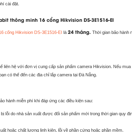
hí cài đặt.
it thông minh 16 cổng Hikvision DS-3E1516-EI
24 tháng.
16 cổng Hikvision DS-3E1516-EI
là
Thời gian bảo hành 
hể liên hệ với đơn vị cung cấp sản phẩm camera Hikvision. Nếu mua 
 bạn có thể đến các địa chỉ lắp camera tại Đà Nẵng.
ảo hành miễn phí khi đáp ứng các điều kiện sau:
ị lỗi do nhà sản xuất được đổi sản phẩm mới trong thời gian quy đị
xuất hoặc chất lượng linh kiện, lỗi về phần cứng hoặc phần mềm.