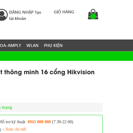
GIỎ HÀNG
ĐĂNG NHẬP
Tạo
tài khoản
LOA-AMPLY
WLAN
PHỤ KIỆN
 thông minh 16 cổng Hikvision
bị mạng
Hỗ trợ kỹ thuật:
0943 008 000
(7:30-22:00)
g –
Xem chi tiết