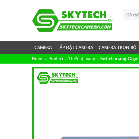
CAMERA
LẮP ĐẶT CAMERA
CAMERA TRỌN BỘ
Home
»
Product
»
Thiết bị mạng
»
Switch mạng Gigab