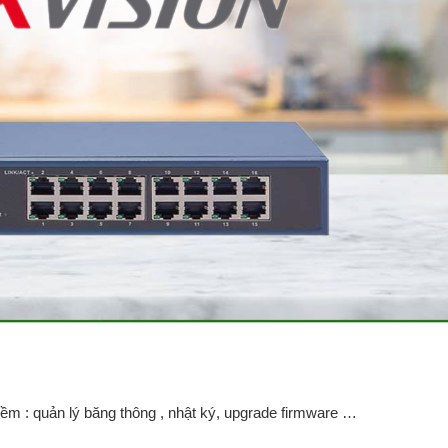
n mềm : quản lý băng thông , nhật ký, upgrade firmware …