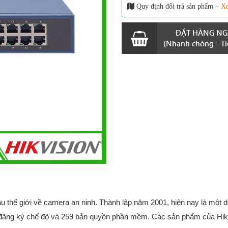
Quy định đổi trả sản phẩm –
Xe
ĐẶT HÀNG NG
(Nhanh chóng - Tiệ
 thế giới về camera an ninh. Thành lập năm 2001, hiện nay là một 
 đăng ký chế độ và 259 bản quyền phần mềm. Các sản phẩm của Hik