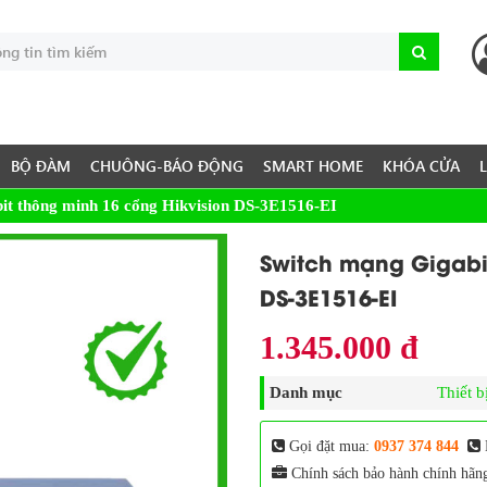
BỘ ĐÀM
CHUÔNG-BÁO ĐỘNG
SMART HOME
KHÓA CỬA
it thông minh 16 cổng Hikvision DS-3E1516-EI
Switch mạng Gigabit
DS-3E1516-EI
1.345.000 đ
Danh mục
Thiết 
Gọi đặt mua:
0937 374 844
Chính sách bảo hành chính hãn