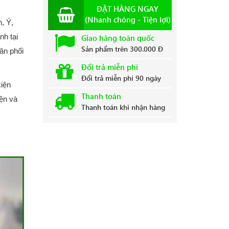
ĐẶT HÀNG NGAY
(Nhanh chóng - Tiện lợi)
, Ý,
nh tại
Giao hàng toàn quốc
Sản phẩm trên 300.000 Đ
ân phối
Đổi trả miễn phí
Đổi trả miễn phí 90 ngày
kiện
Thanh toán
ện và
Thanh toán khi nhận hàng