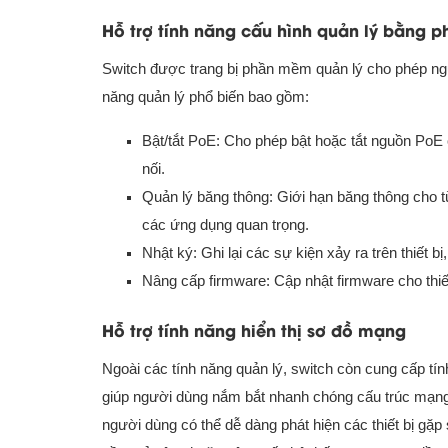
Hỗ trợ tính năng cấu hình quản lý bằng
Switch được trang bị phần mềm quản lý cho phép ngườ
năng quản lý phổ biến bao gồm:
Bật/tắt PoE: Cho phép bật hoặc tắt nguồn PoE 
nối.
Quản lý băng thông: Giới hạn băng thông cho t
các ứng dụng quan trọng.
Nhật ký: Ghi lại các sự kiện xảy ra trên thiết b
Nâng cấp firmware: Cập nhật firmware cho thiết
Hỗ trợ tính năng hiển thị sơ đồ mạng
Ngoài các tính năng quản lý, switch còn cung cấp tí
giúp người dùng nắm bắt nhanh chóng cấu trúc mạng, ba
người dùng có thể dễ dàng phát hiện các thiết bị gặp 