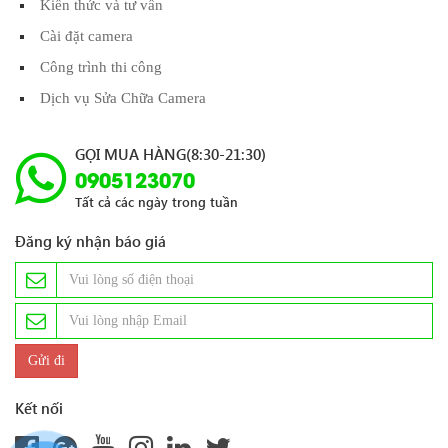
Kiến thức và tư vấn
Cài đặt camera
Công trình thi công
Dịch vụ Sửa Chữa Camera
GỌI MUA HÀNG(8:30-21:30)
0905123070
Tất cả các ngày trong tuần
Đăng ký nhận báo giá
Kết nối