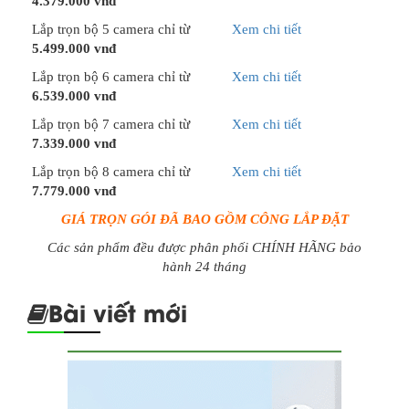
4.379.000 vnđ
Lắp trọn bộ 5 camera chỉ từ
Xem chi tiết
5.499.000 vnđ
Lắp trọn bộ 6 camera chỉ từ
Xem chi tiết
6.539.000 vnđ
Lắp trọn bộ 7 camera chỉ từ
Xem chi tiết
7.339.000 vnđ
Lắp trọn bộ 8 camera chỉ từ
Xem chi tiết
7.779.000 vnđ
GIÁ TRỌN GÓI ĐÃ BAO GỒM CÔNG LẮP ĐẶT
Các sản phẩm đều được phân phối CHÍNH HÃNG bảo
hành 24 tháng
Bài viết mới