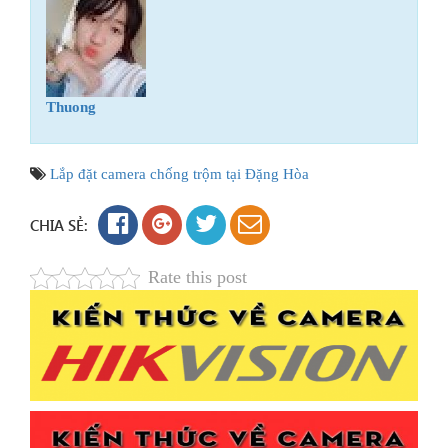
Thuong
Lắp đặt camera chống trộm tại Đặng Hòa
CHIA SẺ:
Rate this post