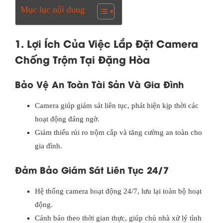
Mục lục nội dung
1. Lợi Ích Của Việc Lắp Đặt Camera
Chống Trộm Tại Đặng Hòa
Bảo Vệ An Toàn Tài Sản Và Gia Đình
Camera giúp giám sát liên tục, phát hiện kịp thời các
hoạt động đáng ngờ.
Giảm thiểu rủi ro trộm cắp và tăng cường an toàn cho
gia đình.
Đảm Bảo Giám Sát Liên Tục 24/7
Hệ thống camera hoạt động 24/7, lưu lại toàn bộ hoạt
động.
Cảnh báo theo thời gian thực, giúp chủ nhà xử lý tình