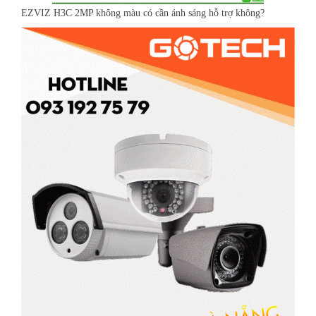
EZVIZ H3C 2MP không màu có cần ánh sáng hỗ trợ không?