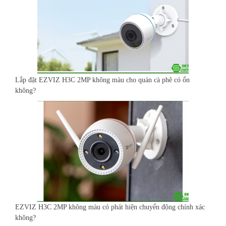
Lắp đặt EZVIZ H3C 2MP không màu cho quán cà phê có ổn
không?
EZVIZ H3C 2MP không màu có phát hiện chuyển động chính xác
không?