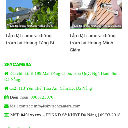
Lắp đặt camera chống
Lắp đặt camera chống
trộm tại Hoàng Tăng Bí
trộm tại Hoàng Minh
Giám
SKYCAMERA
Địa chỉ: Lô B.199 Mai Đăng Chơn, Hoà Quý, Ngũ Hành Sơn,
Đà Nẵng
Cs2: 113 Yên Thế, Hòa An, Cẩm Lệ, Đà Nẵng
Điện thoại:
0905123070
Mail contact: info@skytechcamera.com
MST:
0401xxxxx
– PĐKKD Sở KHĐT Đà Nẵng | 09/03/2018