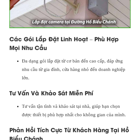
Các Gói Lắp Đặt Linh Hoạt – Phù Hợp
Mọi Nhu Cầu
Đa dạng gói lắp đặt từ cơ bản đến cao cấp, đáp ứng
nhu cầu từ gia đình, cửa hàng nhỏ đến doanh nghiệp
lớn.
Tư Vấn Và Khảo Sát Miễn Phí
Tư vấn tận tình và khảo sát tại nhà, giúp bạn chọn
được thiết bị phù hợp nhất cho không gian của mình.
Phản Hồi Tích Cực Từ Khách Hàng Tại Hồ
Biểu Chánh