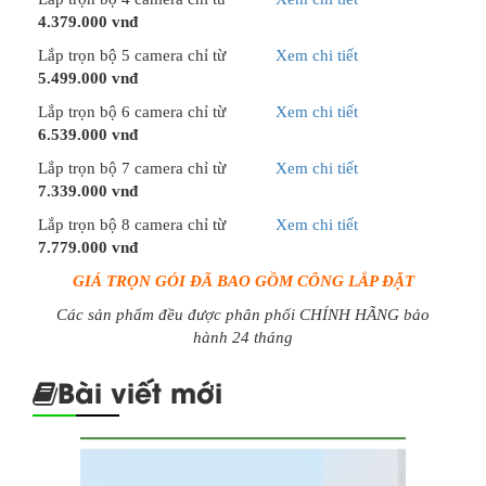
4.379.000 vnđ
Lắp trọn bộ 5 camera chỉ từ
Xem chi tiết
5.499.000 vnđ
Lắp trọn bộ 6 camera chỉ từ
Xem chi tiết
6.539.000 vnđ
Lắp trọn bộ 7 camera chỉ từ
Xem chi tiết
7.339.000 vnđ
Lắp trọn bộ 8 camera chỉ từ
Xem chi tiết
7.779.000 vnđ
GIÁ TRỌN GÓI ĐÃ BAO GỒM CÔNG LẮP ĐẶT
Các sản phẩm đều được phân phối CHÍNH HÃNG bảo
hành 24 tháng
Bài viết mới