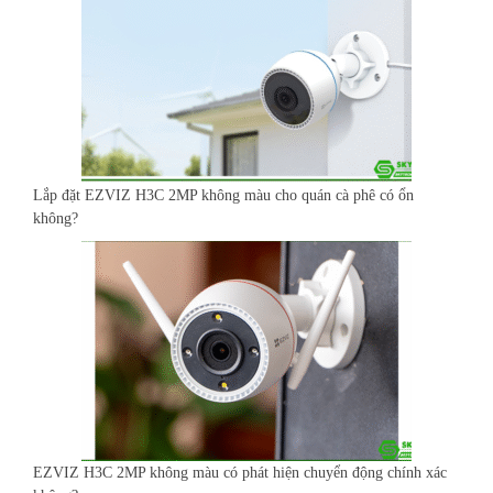
Lắp đặt EZVIZ H3C 2MP không màu cho quán cà phê có ổn
không?
EZVIZ H3C 2MP không màu có phát hiện chuyển động chính xác