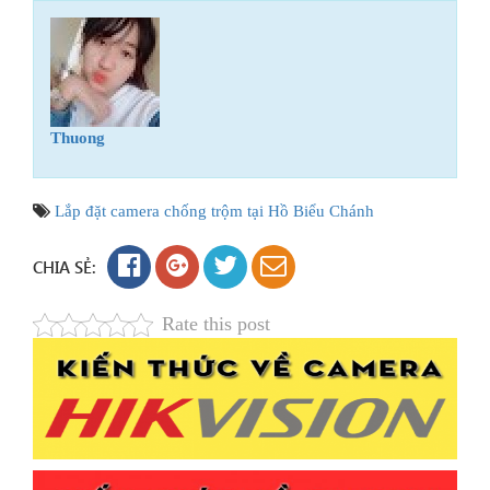
Thuong
Lắp đặt camera chống trộm tại Hồ Biểu Chánh
CHIA SẺ:
Rate this post