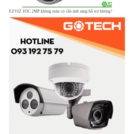
EZVIZ H3C 2MP không màu có cần ánh sáng hỗ trợ không?