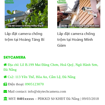
Lắp đặt camera chống
Lắp đặt camera chống
trộm tại Hoàng Tăng Bí
trộm tại Hoàng Minh
Giám
SKYCAMERA
Địa chỉ: Lô B.199 Mai Đăng Chơn, Hoà Quý, Ngũ Hành Sơn,
Đà Nẵng
Cs2: 113 Yên Thế, Hòa An, Cẩm Lệ, Đà Nẵng
Điện thoại:
0905123070
Mail contact: info@skytechcamera.com
MST:
0401xxxxx
– PĐKKD Sở KHĐT Đà Nẵng | 09/03/2018