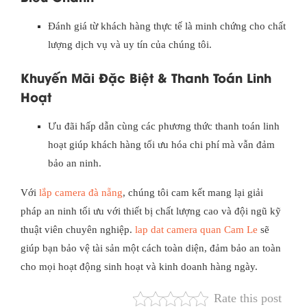
Đánh giá từ khách hàng thực tế là minh chứng cho chất
lượng dịch vụ và uy tín của chúng tôi.
Khuyến Mãi Đặc Biệt & Thanh Toán Linh
Hoạt
Ưu đãi hấp dẫn cùng các phương thức thanh toán linh
hoạt giúp khách hàng tối ưu hóa chi phí mà vẫn đảm
bảo an ninh.
Với
lắp camera đà nẵng
, chúng tôi cam kết mang lại giải
pháp an ninh tối ưu với thiết bị chất lượng cao và đội ngũ kỹ
thuật viên chuyên nghiệp.
lap dat camera quan Cam Le
sẽ
giúp bạn bảo vệ tài sản một cách toàn diện, đảm bảo an toàn
cho mọi hoạt động sinh hoạt và kinh doanh hàng ngày.
Rate this post