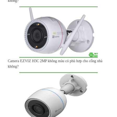
không?
Camera EZVIZ H3C 2MP không màu có phù hợp cho cổng nhà
không?