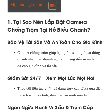
Mục lục nội dung
1. Tại Sao Nên Lắp Đặt Camera
Chống Trộm Tại Hồ Biểu Chánh?
Bảo Vệ Tài Sản Và An Toàn Cho Gia Đình
Camera chống trộm giúp bạn giám sát mọi hoạt động
quanh nhà hoặc doanh nghiệp, mang đến sự an tâm tối
đa cho gia đình và tài sản.
Giám Sát 24/7 – Xem Mọi Lúc Mọi Nơi
Theo dõi liên tục 24/7, dễ dàng truy cập từ xa qua điện
thoại hoặc máy tính, đảm bảo an ninh mọi lúc.
Ngăn Ngừa Hành Vi Xấu & Trộm Cắp