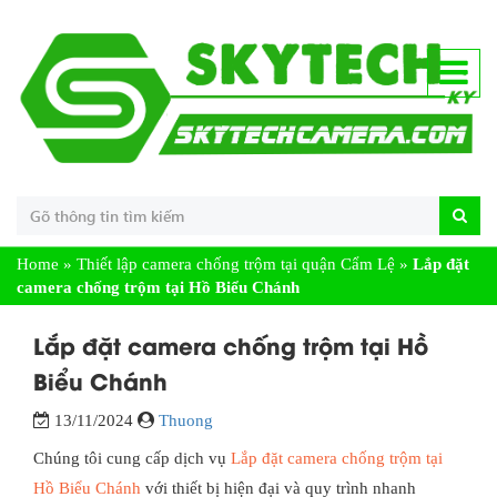
Home
»
Thiết lập camera chống trộm tại quận Cẩm Lệ
»
Lắp đặt
camera chống trộm tại Hồ Biểu Chánh
Lắp đặt camera chống trộm tại Hồ
Biểu Chánh
13/11/2024
Thuong
Chúng tôi cung cấp dịch vụ
Lắp đặt camera chống trộm tại
Hồ Biểu Chánh
với thiết bị hiện đại và quy trình nhanh