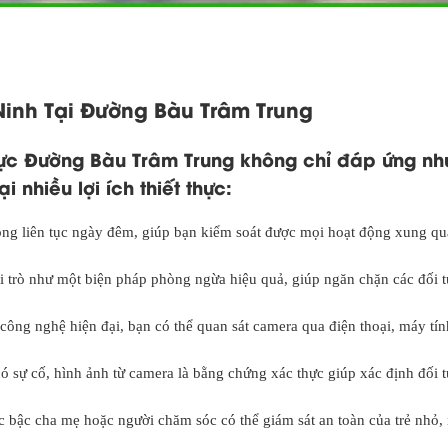
Ninh Tại Đường Bàu Trâm Trung
vực Đường Bàu Trâm Trung không chỉ đáp ứng nh
nhiều lợi ích thiết thực:
ộng liên tục ngày đêm, giúp bạn kiểm soát được mọi hoạt động xung qu
i trò như một biện pháp phòng ngừa hiệu quả, giúp ngăn chặn các đối 
 công nghệ hiện đại, bạn có thể quan sát camera qua điện thoại, máy tí
có sự cố, hình ảnh từ camera là bằng chứng xác thực giúp xác định đối 
c bậc cha mẹ hoặc người chăm sóc có thể giám sát an toàn của trẻ nhỏ,