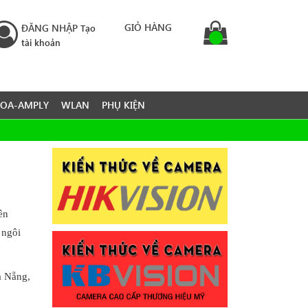
GIỎ HÀNG
ĐĂNG NHẬP
Tạo
tài khoản
LOA-AMPLY
WLAN
PHỤ KIỆN
ên
 ngôi
à Nẵng,