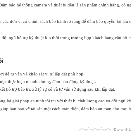
 Đảm bảo hệ thống camera và thiết bị đều là sản phẩm chính hãng, có n
n các đơn vị có chính sách bảo hành rõ ràng để đảm bảo quyền lợi lâu 
có đội ngũ hỗ trợ kỹ thuật kịp thời trong trường hợp khách hàng cần hỗ t
ôi
ơi để tư vấn và khảo sát vị trí lắp đặt phù hợp.
 được thực hiện nhanh chóng, đảm bảo đúng kỹ thuật.
ết hỗ trợ bảo trì, xử lý sự cố và tư vấn sử dụng sau khi lắp đặt.
ng lại giải pháp an ninh tối ưu với thiết bị chất lượng cao và đội ngũ kỹ
giúp bạn bảo vệ tài sản một cách toàn diện, đảm bảo an toàn cho mọi h
Rate thi