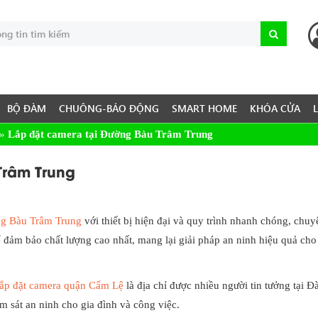
BỘ ĐÀM
CHUÔNG-BÁO ĐỘNG
SMART HOME
KHÓA CỬA
»
Lắp đặt camera tại Đường Bàu Trâm Trung
Trâm Trung
ng Bàu Trâm Trung
với thiết bị hiện đại và quy trình nhanh chóng, chuy
ể đảm bảo chất lượng cao nhất, mang lại giải pháp an ninh hiệu quả cho
ắp đặt camera quận Cẩm Lệ
là địa chỉ được nhiều người tin tưởng tại Đ
 sát an ninh cho gia đình và công việc.