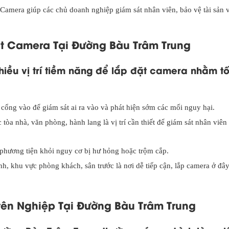
 Camera giúp các chủ doanh nghiệp giám sát nhân viên, bảo vệ tài sản 
ặt Camera Tại Đường Bàu Trâm Trung
hiều vị trí tiềm năng để lắp đặt camera nhằm tố
 cổng vào để giám sát ai ra vào và phát hiện sớm các mối nguy hại.
c tòa nhà, văn phòng, hành lang là vị trí cần thiết để giám sát nhân viên
 phương tiện khỏi nguy cơ bị hư hỏng hoặc trộm cắp.
ình, khu vực phòng khách, sân trước là nơi dễ tiếp cận, lắp camera ở đây
ên Nghiệp Tại Đường Bàu Trâm Trung