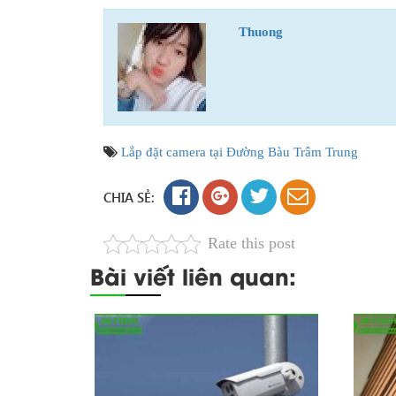
Thuong
Lắp đặt camera tại Đường Bàu Trâm Trung
CHIA SẺ:
Rate this post
Bài viết liên quan: