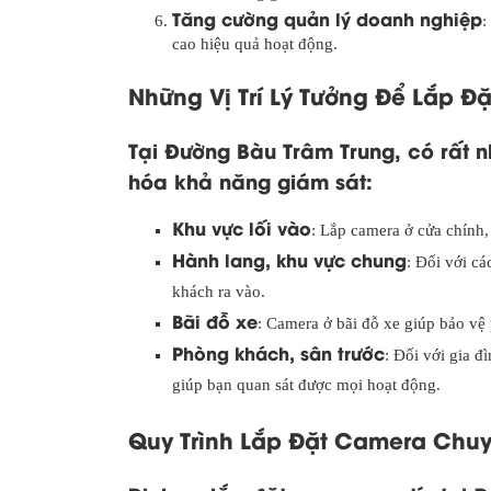
Tăng cường quản lý doanh nghiệp
:
cao hiệu quả hoạt động.
Những Vị Trí Lý Tưởng Để Lắp Đ
Tại Đường Bàu Trâm Trung, có rất n
hóa khả năng giám sát:
Khu vực lối vào
: Lắp camera ở cửa chính,
Hành lang, khu vực chung
: Đối với cá
khách ra vào.
Bãi đỗ xe
: Camera ở bãi đỗ xe giúp bảo vệ
Phòng khách, sân trước
: Đối với gia đ
giúp bạn quan sát được mọi hoạt động.
Quy Trình Lắp Đặt Camera Chuy