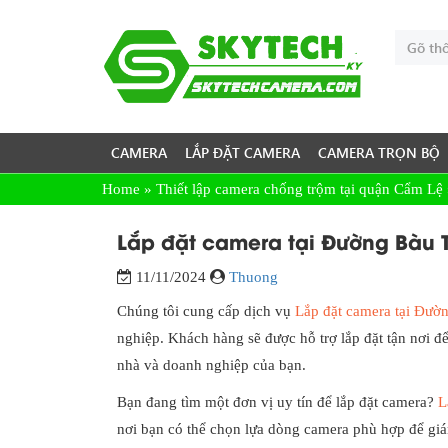
CAMERA
LẮP ĐẶT CAMERA
CAMERA TRỌN BỘ
Home
»
Thiết lập camera chống trộm tại quận Cẩm Lệ
Lắp đặt camera tại Đường Bàu 
11/11/2024
Thuong
Chúng tôi cung cấp dịch vụ
Lắp đặt camera tại Đườ
nghiệp. Khách hàng sẽ được hỗ trợ lắp đặt tận nơi đ
nhà và doanh nghiệp của bạn.
Bạn đang tìm một đơn vị uy tín để lắp đặt camera?
L
nơi bạn có thể chọn lựa dòng camera phù hợp để giám