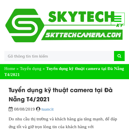
Home
»
Tuyển dụng
»
Tuyển dụng kỹ thuật camera tại Đà Nẵng
T4/2021
Tuyển dụng kỹ thuật camera tại Đà
Nẵng T4/2021
08/08/2019
tuancit
Do nhu cầu thị trường và khách hàng gia tăng mạnh, để đáp
ứng tốt và giữ trọn lòng tin của khách hàng với