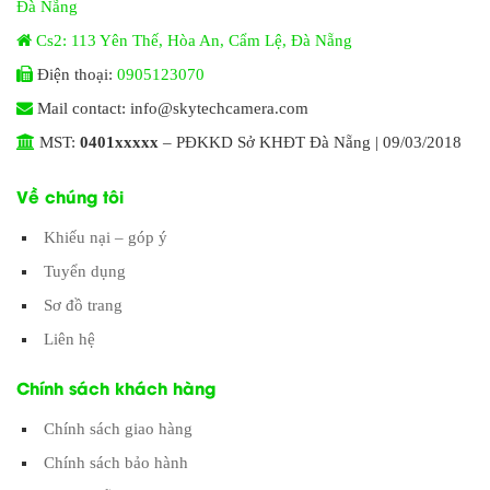
Đà Nẵng
Cs2: 113 Yên Thế, Hòa An, Cẩm Lệ, Đà Nẵng
Điện thoại:
0905123070
Mail contact: info@skytechcamera.com
MST:
0401xxxxx
– PĐKKD Sở KHĐT Đà Nẵng | 09/03/2018
Về chúng tôi
Khiếu nại – góp ý
Tuyển dụng
Sơ đồ trang
Liên hệ
Chính sách khách hàng
Chính sách giao hàng
Chính sách bảo hành