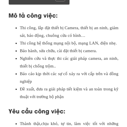
Mô tả công việc:
Thi công, lắp đặt thiết bị Camera, thiết bị an ninh, giám
sát, báo động, chuông cửa có hình…
Thi công hệ thống mạng nội bộ, mạng LAN, điện nhẹ.
Bảo hành, sửa chữa, cài đặt thiết bị camera.
Nghiên cứu và thực thi các giải pháp camera, an ninh,
thiết bị chống trộm..
Báo cáo kịp thời các sự cố xảy ra với cấp trên và đồng
nghiệp
Đề xuất, đưa ra giải pháp tiết kiệm và an toàn trong kỹ
thuật với trưởng bộ phận
Yêu cầu công việc:
Thành thật,chịu khó, tự tin, làm việc tốt với những