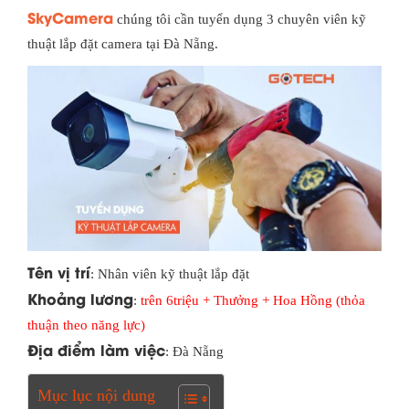
SkyCamera
chúng tôi cần tuyển dụng 3 chuyên viên kỹ
thuật lắp đặt camera tại Đà Nẵng.
Tên vị trí
: Nhân viên kỹ thuật lắp đặt
Khoảng lương
:
trên 6triệu + Thưởng + Hoa Hồng (thỏa
thuận theo năng lực)
Địa điểm làm việc
: Đà Nẵng
Mục lục nội dung