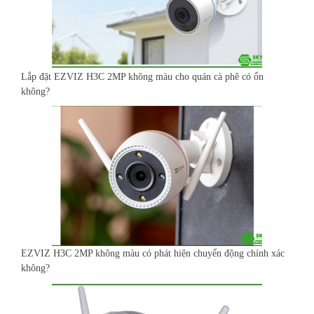
Lắp đặt EZVIZ H3C 2MP không màu cho quán cà phê có ổn
không?
EZVIZ H3C 2MP không màu có phát hiện chuyển động chính xác
không?