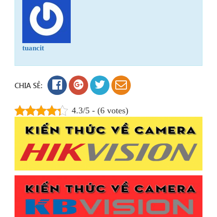
tuancit
CHIA SẺ:
4.3/5 - (6 votes)