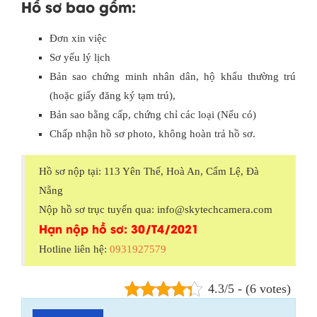
Hồ sơ bao gồm:
Đơn xin việc
Sơ yếu lý lịch
Bản sao chứng minh nhân dân, hộ khẩu thường trú
(hoặc giấy đăng ký tạm trú),
Bản sao bằng cấp, chứng chỉ các loại (Nếu có)
Chấp nhận hồ sơ photo, không hoàn trả hồ sơ.
Hồ sơ nộp tại: 113 Yên Thế, Hoà An, Cẩm Lệ, Đà
Nẵng
Nộp hồ sơ trục tuyến qua: info@skytechcamera.com
Hạn nộp hồ sơ: 30/T4/2021
Hotline liên hệ:
0931927579
4.3/5 - (6 votes)