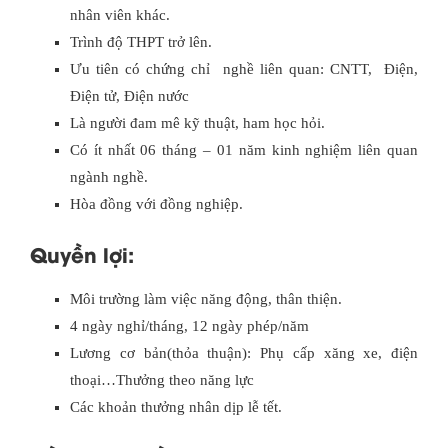
nhân viên khác.
Trình độ THPT trở lên.
Ưu tiên có chứng chỉ nghề liên quan: CNTT, Điện,
Điện tử, Điện nước
Là người đam mê kỹ thuật, ham học hỏi.
Có ít nhất 06 tháng – 01 năm kinh nghiệm liên quan
ngành nghề.
Hòa đồng với đồng nghiệp.
Quyền lợi:
Môi trường làm việc năng động, thân thiện.
4 ngày nghỉ/tháng, 12 ngày phép/năm
Lương cơ bản(thỏa thuận): Phụ cấp xăng xe, điện
thoại…Thưởng theo năng lực
Các khoản thưởng nhân dịp lễ tết.