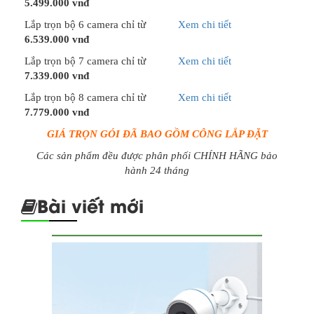
5.499.000 vnđ
Lắp trọn bộ 6 camera chỉ từ
Xem chi tiết
6.539.000 vnđ
Lắp trọn bộ 7 camera chỉ từ
Xem chi tiết
7.339.000 vnđ
Lắp trọn bộ 8 camera chỉ từ
Xem chi tiết
7.779.000 vnđ
GIÁ TRỌN GÓI ĐÃ BAO GỒM CÔNG LẮP ĐẶT
Các sản phẩm đều được phân phối CHÍNH HÃNG bảo
hành 24 tháng
Bài viết mới