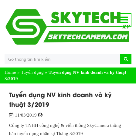
Home
»
Tuyển dụng
»
Tuyển dụng NV kinh doanh và kỹ thuật
3/2019
Tuyển dụng NV kinh doanh và kỹ
thuật 3/2019
11/03/2019
Công ty TNHH công nghệ & viễn thông SkyCamera thông
báo tuyển dụng nhân sự Tháng 3/2019