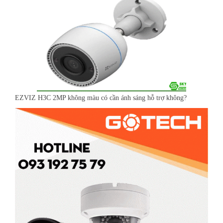
EZVIZ H3C 2MP không màu có cần ánh sáng hỗ trợ không?