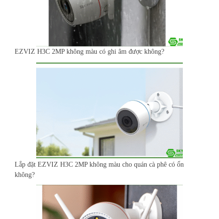
EZVIZ H3C 2MP không màu có ghi âm được không?
Lắp đặt EZVIZ H3C 2MP không màu cho quán cà phê có ổn
không?