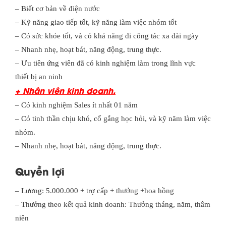
– Biết cơ bản về điện nước
– Kỹ năng giao tiếp tốt, kỹ năng làm việc nhóm tốt
– Có sức khỏe tốt, và có khả năng đi công tác xa dài ngày
– Nhanh nhẹ, hoạt bát, năng động, trung thực.
– Ưu tiên ứng viên đã có kinh nghiệm làm trong lĩnh vực
thiết bị an ninh
+ Nhân viên kinh doanh.
– Có kinh nghiệm Sales ít nhất 01 năm
– Có tinh thần chịu khó, cố gắng học hỏi, và kỹ năm làm việc
nhóm.
– Nhanh nhẹ, hoạt bát, năng động, trung thực.
Quyền lợi
– Lương: 5.000.000 + trợ cấp + thưởng +hoa hồng
– Thưởng theo kết quả kinh doanh: Thưởng tháng, năm, thâm
niên