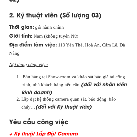
2. Kỹ thuật viên (Số lượng 03)
Thời gian:
giờ hành chính
Giới tính:
Nam (không tuyển Nữ)
Địa điểm làm việc:
113 Yên Thế, Hoà An, Cẩm Lệ, Đà
Nẵng
Nội dung công việc:
Bán hàng tại Show-room và khảo sát báo giá tại công
(đối với nhân viên
trình, nhà khách hàng nếu cần
kinh doanh)
Lắp đặt hệ thống camera quan sát, báo động, báo
(đối với Kỹ thuật viên)
cháy…
Yêu cầu công việc
+ Kỹ thuật Lắp Đặt Camera