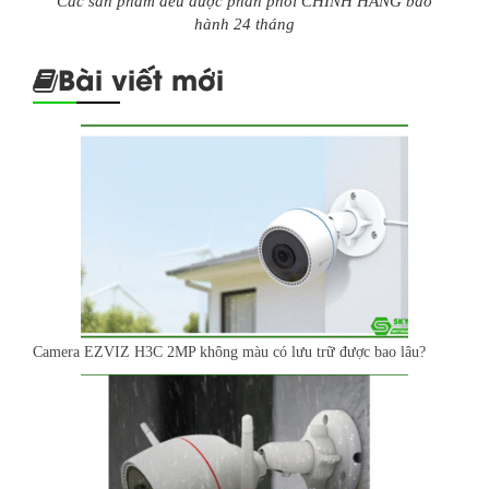
Các sản phẩm đều được phân phối CHÍNH HÃNG bảo
hành 24 tháng
Bài viết mới
Camera EZVIZ H3C 2MP không màu có lưu trữ được bao lâu?