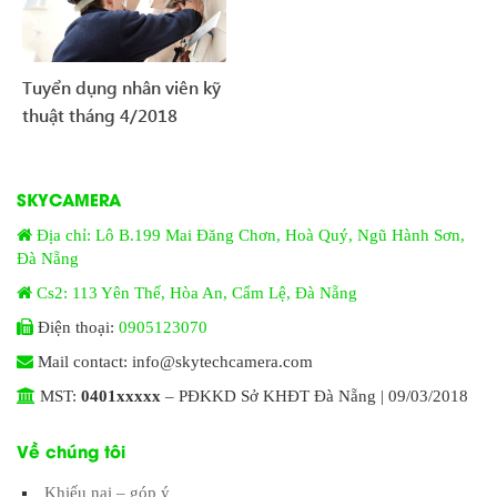
Tuyển dụng nhân viên kỹ
thuật tháng 4/2018
SKYCAMERA
Địa chỉ: Lô B.199 Mai Đăng Chơn, Hoà Quý, Ngũ Hành Sơn,
Đà Nẵng
Cs2: 113 Yên Thế, Hòa An, Cẩm Lệ, Đà Nẵng
Điện thoại:
0905123070
Mail contact: info@skytechcamera.com
MST:
0401xxxxx
– PĐKKD Sở KHĐT Đà Nẵng | 09/03/2018
Về chúng tôi
Khiếu nại – góp ý