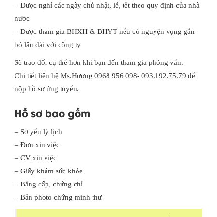
– Được nghỉ các ngày chủ nhật, lễ, tết theo quy định của nhà
nước
– Được tham gia BHXH & BHYT nếu có nguyện vọng gắn
bó lâu dài với công ty
Sẽ trao đổi cụ thể hơn khi bạn đến tham gia phỏng vấn.
Chi tiết liên hệ Ms.Hương 0968 956 098- 093.192.75.79 để
nộp hồ sơ ứng tuyển.
Hồ sơ bao gồm
– Sơ yếu lý lịch
– Đơn xin việc
– CV xin việc
– Giấy khám sức khỏe
– Bằng cấp, chứng chỉ
– Bản photo chứng minh thư