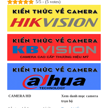
5/5 - (5 votes)
CAMERA HD
Xem danh mục camera
trọn bộ