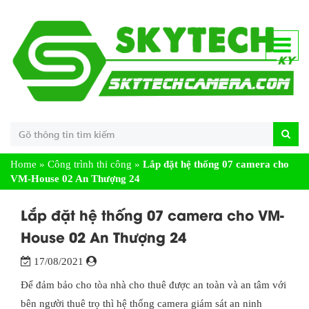
Home
»
Công trình thi công
»
Lắp đặt hệ thống 07 camera cho
VM-House 02 An Thượng 24
Lắp đặt hệ thống 07 camera cho VM-
House 02 An Thượng 24
17/08/2021
Để đảm bảo cho tòa nhà cho thuê được an toàn và an tâm với
bên người thuê trọ thì hệ thống camera giám sát an ninh