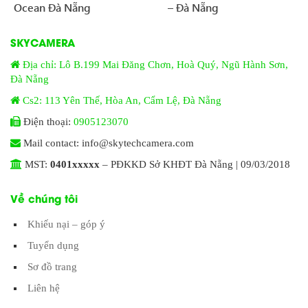
Ocean Đà Nẵng
– Đà Nẵng
SKYCAMERA
Địa chỉ: Lô B.199 Mai Đăng Chơn, Hoà Quý, Ngũ Hành Sơn,
Đà Nẵng
Cs2: 113 Yên Thế, Hòa An, Cẩm Lệ, Đà Nẵng
Điện thoại:
0905123070
Mail contact: info@skytechcamera.com
MST:
0401xxxxx
– PĐKKD Sở KHĐT Đà Nẵng | 09/03/2018
Về chúng tôi
Khiếu nại – góp ý
Tuyển dụng
Sơ đồ trang
Liên hệ