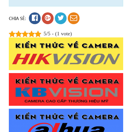
CHIA SẺ:
5/5 - (1 vote)