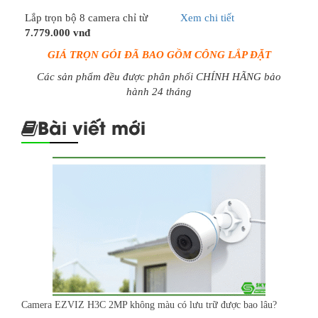
Lắp trọn bộ 8 camera chỉ từ
Xem chi tiết
7.779.000 vnđ
GIÁ TRỌN GÓI ĐÃ BAO GỒM CÔNG LẮP ĐẶT
Các sản phẩm đều được phân phối CHÍNH HÃNG bảo
hành 24 tháng
Bài viết mới
Camera EZVIZ H3C 2MP không màu có lưu trữ được bao lâu?