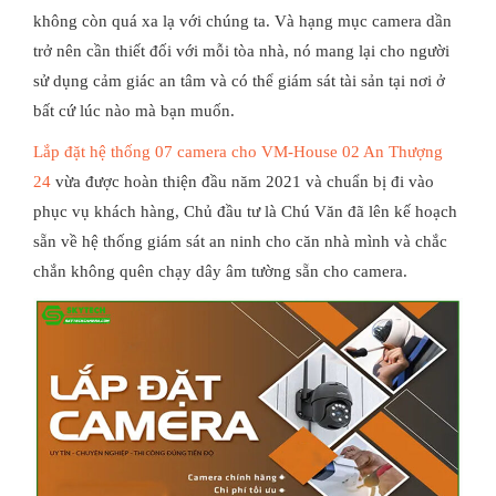
không còn quá xa lạ với chúng ta. Và hạng mục camera dần
trở nên cần thiết đối với mỗi tòa nhà, nó mang lại cho người
sử dụng cảm giác an tâm và có thể giám sát tài sản tại nơi ở
bất cứ lúc nào mà bạn muốn.
Lắp đặt hệ thống 07 camera cho VM-House 02 An Thượng
24
vừa được hoàn thiện đầu năm 2021 và chuẩn bị đi vào
phục vụ khách hàng, Chủ đầu tư là Chú Văn đã lên kế hoạch
sẵn về hệ thống giám sát an ninh cho căn nhà mình và chắc
chắn không quên chạy dây âm tường sẵn cho camera.