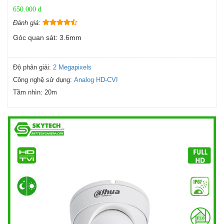
650.000 đ
Đánh giá:
Góc quan sát: 3.6mm
Độ phân giải:
2 Megapixels
Công nghệ sử dụng:
Analog HD-CVI
Tầm nhìn:
20m