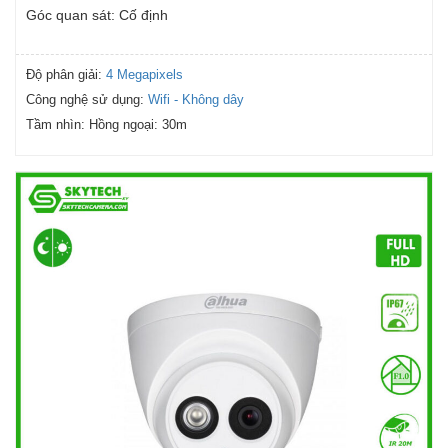
Góc quan sát: Cố định
Độ phân giải:
4 Megapixels
Công nghệ sử dụng:
Wifi - Không dây
Tầm nhìn:
Hồng ngoại: 30m