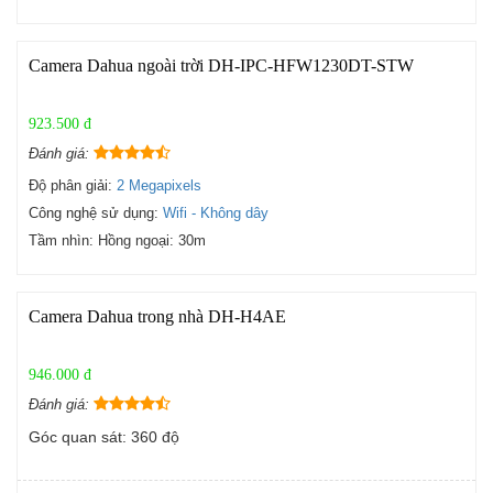
Camera Dahua ngoài trời DH-IPC-HFW1230DT-STW
923.500 đ
Đánh giá:
Độ phân giải:
2 Megapixels
Công nghệ sử dụng:
Wifi - Không dây
Tầm nhìn:
Hồng ngoại: 30m
Camera Dahua trong nhà DH-H4AE
946.000 đ
Đánh giá:
Góc quan sát: 360 độ