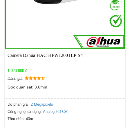
Camera Dahua-HAC-HFW1200TLP-S4
1.020.000 đ
Đánh giá:
Góc quan sát: 3.6mm
Độ phân giải:
2 Megapixels
Công nghệ sử dụng:
Analog HD-CVI
Tầm nhìn:
40m