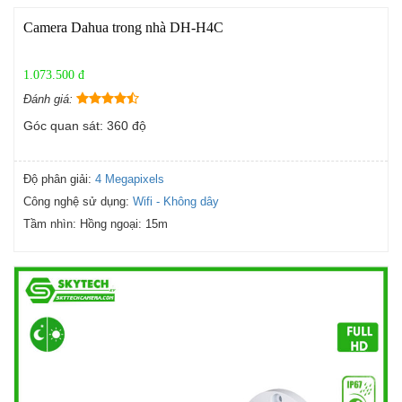
Camera Dahua trong nhà DH-H4C
1.073.500 đ
Đánh giá:
Góc quan sát: 360 độ
Độ phân giải:
4 Megapixels
Công nghệ sử dụng:
Wifi - Không dây
Tầm nhìn:
Hồng ngoại: 15m