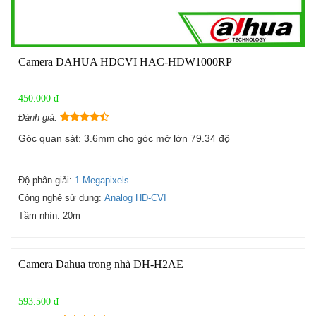
Camera DAHUA HDCVI HAC-HDW1000RP
450.000 đ
Đánh giá:
Góc quan sát: 3.6mm cho góc mở lớn 79.34 độ
Độ phân giải:
1 Megapixels
Công nghệ sử dụng:
Analog HD-CVI
Tầm nhìn:
20m
Camera Dahua trong nhà DH-H2AE
593.500 đ