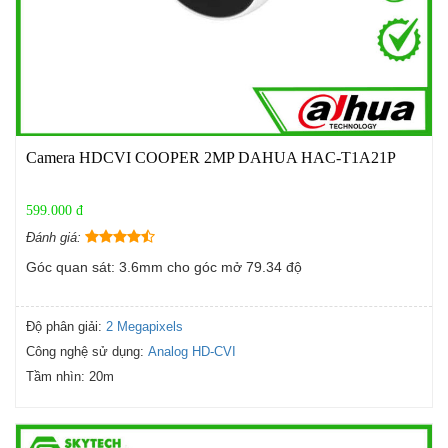
Camera HDCVI COOPER 2MP DAHUA HAC-T1A21P
599.000 đ
Đánh giá:
Góc quan sát: 3.6mm cho góc mở 79.34 độ
Độ phân giải:
2 Megapixels
Công nghệ sử dụng:
Analog HD-CVI
Tầm nhìn:
20m