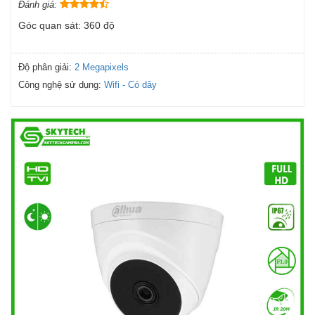
Đánh giá:
Góc quan sát: 360 độ
Độ phân giải:
2 Megapixels
Công nghệ sử dụng:
Wifi - Có dây