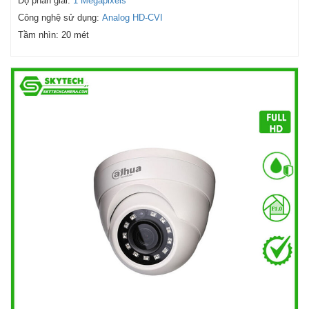
Độ phân giải:
1 Megapixels
Công nghệ sử dụng:
Analog HD-CVI
Tầm nhìn:
20 mét