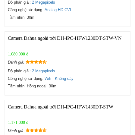
Độ phân giải:
2 Megapixels
Công nghệ sử dụng:
Analog HD-CVI
Tầm nhìn:
30m
Camera Dahua ngoài trời DH-IPC-HFW1230DT-STW-VN
1.080.000 đ
Đánh giá:
Độ phân giải:
2 Megapixels
Công nghệ sử dụng:
Wifi - Không dây
Tầm nhìn:
Hồng ngoại: 30m
Camera Dahua ngoài trời DH-IPC-HFW1430DT-STW
1.171.000 đ
Đánh giá: