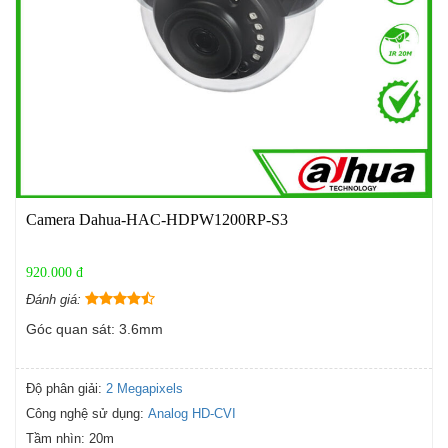
Camera Dahua-HAC-HDPW1200RP-S3
920.000 đ
Đánh giá:
Góc quan sát: 3.6mm
Độ phân giải:
2 Megapixels
Công nghệ sử dụng:
Analog HD-CVI
Tầm nhìn:
20m