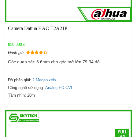
Camera Dahua HAC-T2A21P
850.000 đ
Đánh giá:
Góc quan sát: 3.6mm cho góc mở lớn 79.34 độ
Độ phân giải:
2 Megapixels
Công nghệ sử dụng:
Analog HD-CVI
Tầm nhìn:
20m