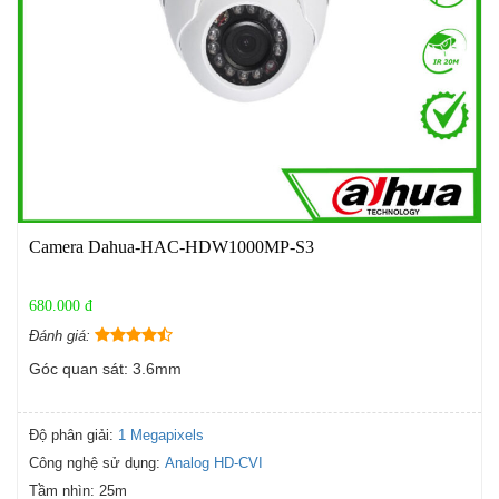
Camera Dahua-HAC-HDW1000MP-S3
680.000 đ
Đánh giá:
Góc quan sát: 3.6mm
Độ phân giải:
1 Megapixels
Công nghệ sử dụng:
Analog HD-CVI
Tầm nhìn:
25m