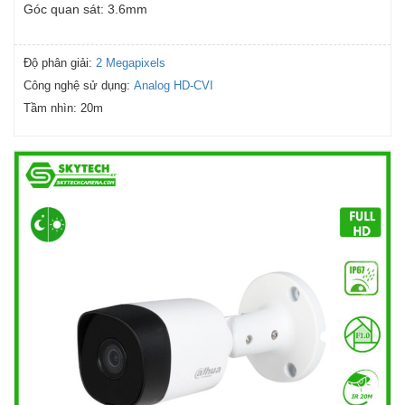
Góc quan sát: 3.6mm
Độ phân giải:
2 Megapixels
Công nghệ sử dụng:
Analog HD-CVI
Tầm nhìn:
20m