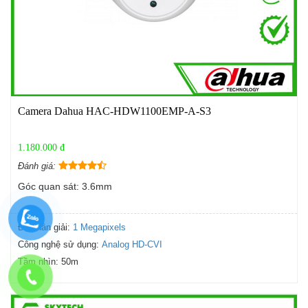
Camera Dahua HAC-HDW1100EMP-A-S3
1.180.000 đ
Đánh giá:
Góc quan sát: 3.6mm
Độ phân giải:
1 Megapixels
Công nghệ sử dụng:
Analog HD-CVI
Tầm nhìn:
50m