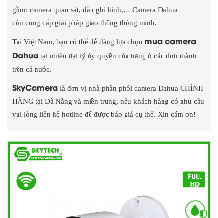
gồm: camera quan sát, đầu ghi hình,… Camera Dahua
còn cung cấp giải pháp giao thông thông minh.
mua camera
Tại Việt Nam, bạn có thể dễ dàng lựa chọn
Dahua
tại nhiều đại lý ủy quyền của hãng ở các tỉnh thành
trên cả nước.
SkyCamera
là đơn vị nhà
phân phối camera Dahua
CHÍNH
HÃNG tại Đà Nẵng và miền trung, nếu khách hàng có nhu cầu
vui lòng liên hệ hotline để được báo giá cụ thể. Xin cám ơn!