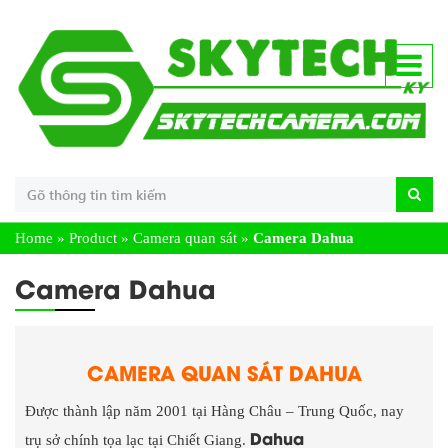
Home
»
Product
»
Camera quan sát
»
Camera Dahua
Camera Dahua
CAMERA QUAN SÁT DAHUA
Được thành lập năm 2001 tại Hàng Châu – Trung Quốc, nay
Dahua
trụ sở chính tọa lạc tại Chiết Giang.