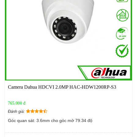
Camera Dahua HDCVI 2.0MP HAC-HDW1200RP-S3
765.000 đ
Đánh giá:
Góc quan sát: 3.6mm cho góc mở 79.34 độ