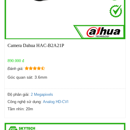
Camera Dahua HAC-B2A21P
890.000 đ
Đánh giá:
Góc quan sát: 3.6mm
Độ phân giải:
2 Megapixels
Công nghệ sử dụng:
Analog HD-CVI
Tầm nhìn:
20m