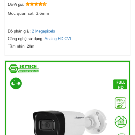
Đánh giá:
Góc quan sát: 3.6mm
Độ phân giải:
2 Megapixels
Công nghệ sử dụng:
Analog HD-CVI
Tầm nhìn:
20m