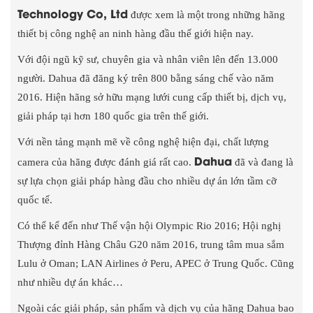
Technology Co, Ltd
được xem là một trong những hãng
thiết bị công nghệ an ninh hàng đầu thế giới hiện nay.
Với đội ngũ kỹ sư, chuyên gia và nhân viên lên đến 13.000
người. Dahua đã đăng ký trên 800 bằng sáng chế vào năm
2016. Hiện hãng sở hữu mạng lưới cung cấp thiết bị, dịch vụ,
giải pháp tại hơn 180 quốc gia trên thế giới.
Với nền tảng mạnh mẽ về công nghệ hiện đại, chất lượng
Dahua
camera của hãng được đánh giá rất cao.
đã và đang là
sự lựa chọn giải pháp hàng đầu cho nhiều dự án lớn tầm cỡ
quốc tế.
Có thể kể đến như Thế vận hội Olympic Rio 2016; Hội nghị
Thượng đỉnh Hàng Châu G20 năm 2016, trung tâm mua sắm
Lulu ở Oman; LAN Airlines ở Peru, APEC ở Trung Quốc. Cũng
như nhiều dự án khác…
Ngoài các giải pháp, sản phẩm và dịch vụ của hãng Dahua bao