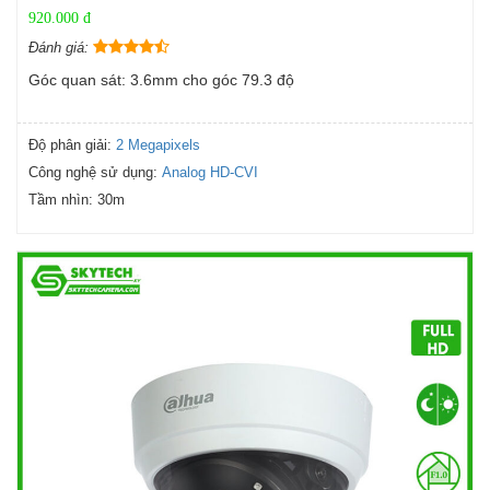
920.000 đ
Đánh giá:
Góc quan sát: 3.6mm cho góc 79.3 độ
Độ phân giải:
2 Megapixels
Công nghệ sử dụng:
Analog HD-CVI
Tầm nhìn:
30m