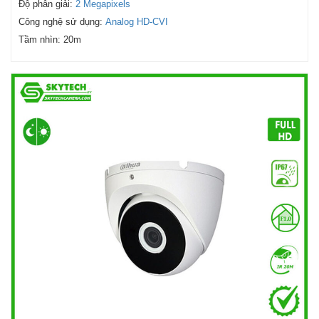
Độ phân giải:
2 Megapixels
Công nghệ sử dụng:
Analog HD-CVI
Tầm nhìn:
20m