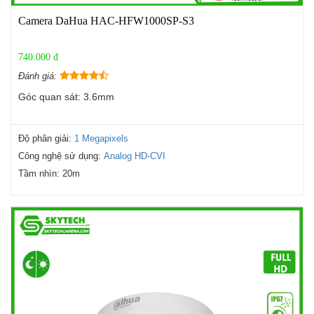
Camera DaHua HAC-HFW1000SP-S3
740.000 đ
Đánh giá:
Góc quan sát: 3.6mm
Độ phân giải:
1 Megapixels
Công nghệ sử dụng:
Analog HD-CVI
Tầm nhìn:
20m