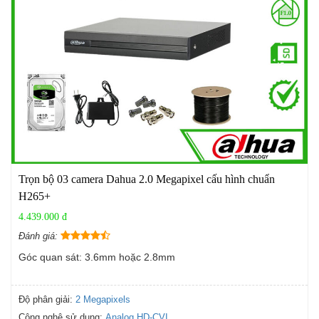
Trọn bộ 03 camera Dahua 2.0 Megapixel cấu hình chuẩn
H265+
4.439.000 đ
Đánh giá:
Góc quan sát: 3.6mm hoặc 2.8mm
Độ phân giải:
2 Megapixels
Công nghệ sử dụng:
Analog HD-CVI