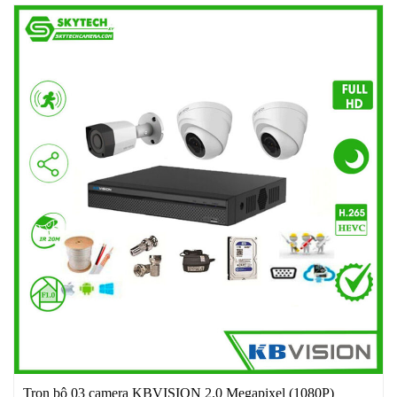
Trọn bộ 03 camera KBVISION 2.0 Megapixel (1080P)