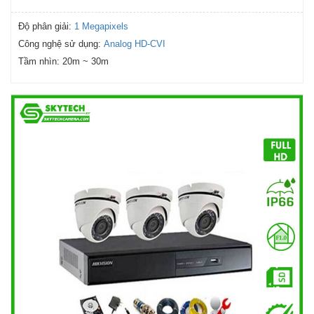
Độ phân giải:
1 Megapixels
Công nghệ sử dụng:
Analog HD-CVI
Tầm nhìn:
20m ~ 30m