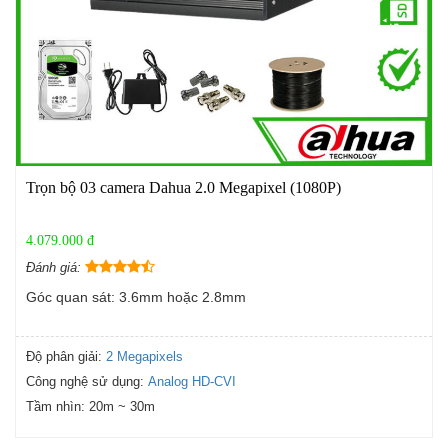
Trọn bộ 03 camera Dahua 2.0 Megapixel (1080P)
4.079.000 đ
Đánh giá:
Góc quan sát: 3.6mm hoặc 2.8mm
Độ phân giải:
2 Megapixels
Công nghệ sử dụng:
Analog HD-CVI
Tầm nhìn:
20m ~ 30m