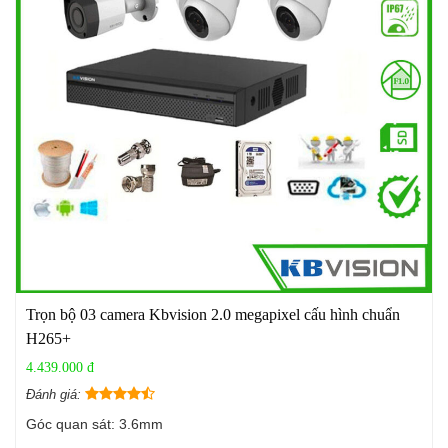
Trọn bộ 03 camera Kbvision 2.0 megapixel cấu hình chuẩn
H265+
4.439.000 đ
Đánh giá:
Góc quan sát: 3.6mm