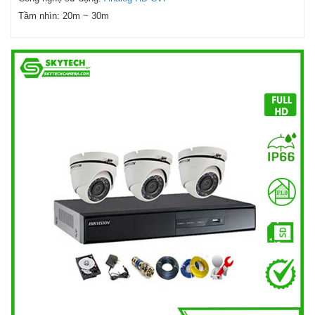
Tầm nhìn:
20m ~ 30m