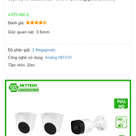
4.079.000 đ
Đánh giá:
Góc quan sát: 3.6mm
Độ phân giải:
2 Megapixels
Công nghệ sử dụng:
Analog HD-CVI
Tầm nhìn:
20m