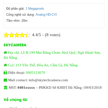
Độ phân giải:
2 Megapixels
Công nghệ sử dụng:
Analog HD-CVI
Tầm nhìn:
20m
4.4/5 - (8 votes)
SKYCAMERA
Địa chỉ: Lô B.199 Mai Đăng Chơn, Hoà Quý, Ngũ Hành Sơn,
Đà Nẵng
Cs2: 113 Yên Thế, Hòa An, Cẩm Lệ, Đà Nẵng
Điện thoại:
0905123070
Mail contact: info@skytechcamera.com
MST:
0401xxxxx
– PĐKKD Sở KHĐT Đà Nẵng | 09/03/2018
Về chúng tôi