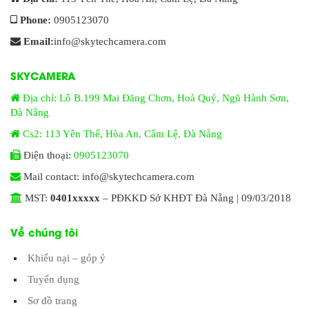
Phone:
0905123070
Email:
info@skytechcamera.com
SKYCAMERA
Địa chỉ: Lô B.199 Mai Đăng Chơn, Hoà Quý, Ngũ Hành Sơn,
Đà Nẵng
Cs2: 113 Yên Thế, Hòa An, Cẩm Lệ, Đà Nẵng
Điện thoại:
0905123070
Mail contact: info@skytechcamera.com
MST:
0401xxxxx
– PĐKKD Sở KHĐT Đà Nẵng | 09/03/2018
Về chúng tôi
Khiếu nại – góp ý
Tuyển dụng
Sơ đồ trang