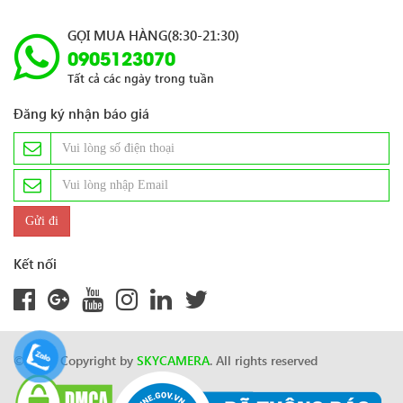
GỌI MUA HÀNG(8:30-21:30)
0905123070
Tất cả các ngày trong tuần
Đăng ký nhận báo giá
Kết nối
© 2024 Copyright by
SKYCAMERA
. All rights reserved