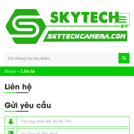
Home
»
Liên hệ
Liên hệ
Gửi yêu cầu