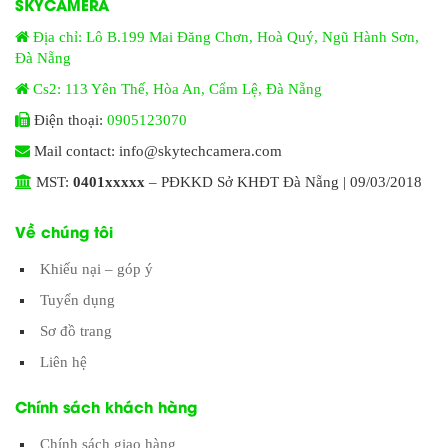
SKYCAMERA
Địa chỉ: Lô B.199 Mai Đăng Chơn, Hoà Quý, Ngũ Hành Sơn,
Đà Nẵng
Cs2: 113 Yên Thế, Hòa An, Cẩm Lệ, Đà Nẵng
Điện thoại:
0905123070
Mail contact: info@skytechcamera.com
MST:
0401xxxxx
– PĐKKD Sở KHĐT Đà Nẵng | 09/03/2018
Về chúng tôi
Khiếu nại – góp ý
Tuyển dụng
Sơ đồ trang
Liên hệ
Chính sách khách hàng
Chính sách giao hàng