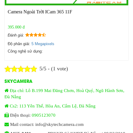
Camera Ngoài Trời ICam 365 11F
395.000 đ
Đánh giá:
Độ phân giải:
5 Megapixels
Công nghệ sử dụng:
5/5 - (1 vote)
SKYCAMERA
Địa chỉ: Lô B.199 Mai Đăng Chơn, Hoà Quý, Ngũ Hành Sơn,
Đà Nẵng
Cs2: 113 Yên Thế, Hòa An, Cẩm Lệ, Đà Nẵng
Điện thoại:
0905123070
Mail contact: info@skytechcamera.com