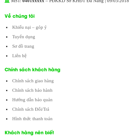
MST:
0401xxxxx
– PĐKKD Sở KHĐT Đà Nẵng | 09/03/2018
Về chúng tôi
Khiếu nại – góp ý
Tuyển dụng
Sơ đồ trang
Liên hệ
Chính sách khách hàng
Chính sách giao hàng
Chính sách bảo hành
Hướng dẫn bảo quản
Chính sách Đổi/Trả
Hình thức thanh toán
Khách hàng nên biết