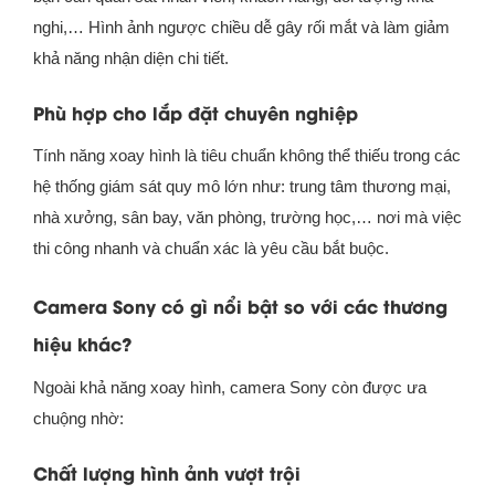
nghi,… Hình ảnh ngược chiều dễ gây rối mắt và làm giảm
khả năng nhận diện chi tiết.
Phù hợp cho lắp đặt chuyên nghiệp
Tính năng xoay hình là tiêu chuẩn không thể thiếu trong các
hệ thống giám sát quy mô lớn như: trung tâm thương mại,
nhà xưởng, sân bay, văn phòng, trường học,… nơi mà việc
thi công nhanh và chuẩn xác là yêu cầu bắt buộc.
Camera Sony có gì nổi bật so với các thương
hiệu khác?
Ngoài khả năng xoay hình, camera Sony còn được ưa
chuộng nhờ:
Chất lượng hình ảnh vượt trội