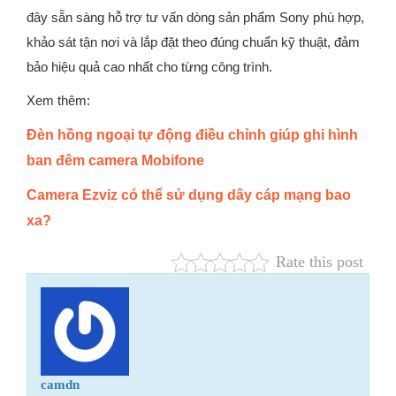
đây sẵn sàng hỗ trợ tư vấn dòng sản phẩm Sony phù hợp,
khảo sát tận nơi và lắp đặt theo đúng chuẩn kỹ thuật, đảm
bảo hiệu quả cao nhất cho từng công trình.
Xem thêm:
Đèn hồng ngoại tự động điều chỉnh giúp ghi hình
ban đêm camera Mobifone
Camera Ezviz có thể sử dụng dây cáp mạng bao
xa?
Rate this post
camdn