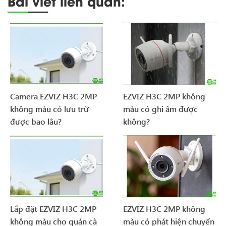
Bài viết liên quan:
Camera EZVIZ H3C 2MP
EZVIZ H3C 2MP không
không màu có lưu trữ
màu có ghi âm được
được bao lâu?
không?
Lắp đặt EZVIZ H3C 2MP
EZVIZ H3C 2MP không
không màu cho quán cà
màu có phát hiện chuyển