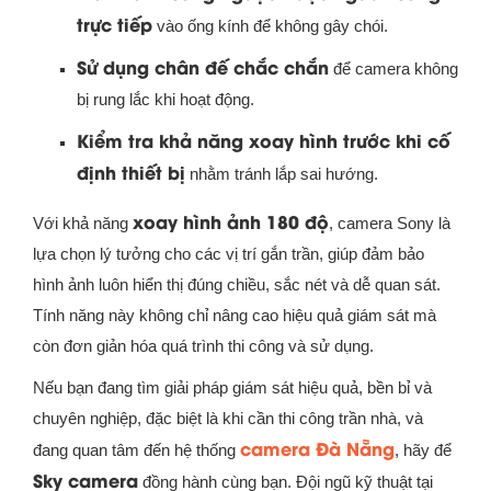
trực tiếp
vào ống kính để không gây chói.
Sử dụng chân đế chắc chắn
để camera không
bị rung lắc khi hoạt động.
Kiểm tra khả năng xoay hình trước khi cố
định thiết bị
nhằm tránh lắp sai hướng.
xoay hình ảnh 180 độ
Với khả năng
, camera Sony là
lựa chọn lý tưởng cho các vị trí gắn trần, giúp đảm bảo
hình ảnh luôn hiển thị đúng chiều, sắc nét và dễ quan sát.
Tính năng này không chỉ nâng cao hiệu quả giám sát mà
còn đơn giản hóa quá trình thi công và sử dụng.
Nếu bạn đang tìm giải pháp giám sát hiệu quả, bền bỉ và
chuyên nghiệp, đặc biệt là khi cần thi công trần nhà, và
camera Đà Nẵng
đang quan tâm đến hệ thống
, hãy để
Sky camera
đồng hành cùng bạn. Đội ngũ kỹ thuật tại