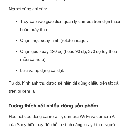
Người dùng chỉ cần:
Truy cập vào giao diện quản lý camera trên điện thoại
hoặc máy tính.
Chọn mục xoay hình (rotate image).
Chọn góc xoay 180 độ (hoặc 90 độ, 270 độ tùy theo
mẫu camera).
Lưu và áp dụng cài đặt.
Từ đó, hình ảnh thu được sẽ hiển thị đúng chiều trên tất cả
thiết bị xem lại.
Tương thích với nhiều dòng sản phẩm
Hầu hết các dòng camera IP, camera Wi-Fi và camera AI
của Sony hiện nay đều hỗ trợ tính năng xoay hình. Người