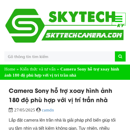
Home
»
Kiến thức và tư vấn
»
Camera Sony hỗ trợ xoay hình
ảnh 180 độ phù hợp với vị trí trần nhà
Camera Sony hỗ trợ xoay hình ảnh
180 độ phù hợp với vị trí trần nhà
27/05/2025
camdn
Lắp đặt camera lên trần nhà là giải pháp phổ biến giúp tối
ưu tầm nhìn và tiết kiệm không gian. Tuy nhiên, nhiều