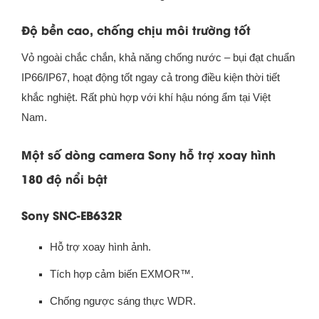
Độ bền cao, chống chịu môi trường tốt
Vỏ ngoài chắc chắn, khả năng chống nước – bụi đạt chuẩn
IP66/IP67, hoạt động tốt ngay cả trong điều kiện thời tiết
khắc nghiệt. Rất phù hợp với khí hậu nóng ẩm tại Việt
Nam.
Một số dòng camera Sony hỗ trợ xoay hình
180 độ nổi bật
Sony SNC-EB632R
Hỗ trợ xoay hình ảnh.
Tích hợp cảm biến EXMOR™.
Chống ngược sáng thực WDR.