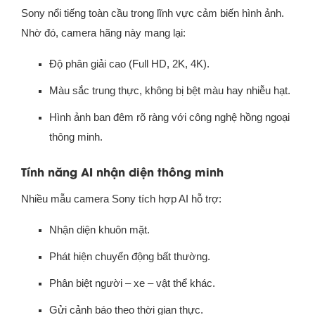
Sony nổi tiếng toàn cầu trong lĩnh vực cảm biến hình ảnh.
Nhờ đó, camera hãng này mang lại:
Độ phân giải cao (Full HD, 2K, 4K).
Màu sắc trung thực, không bị bệt màu hay nhiễu hạt.
Hình ảnh ban đêm rõ ràng với công nghệ hồng ngoại
thông minh.
Tính năng AI nhận diện thông minh
Nhiều mẫu camera Sony tích hợp AI hỗ trợ:
Nhận diện khuôn mặt.
Phát hiện chuyển động bất thường.
Phân biệt người – xe – vật thể khác.
Gửi cảnh báo theo thời gian thực.