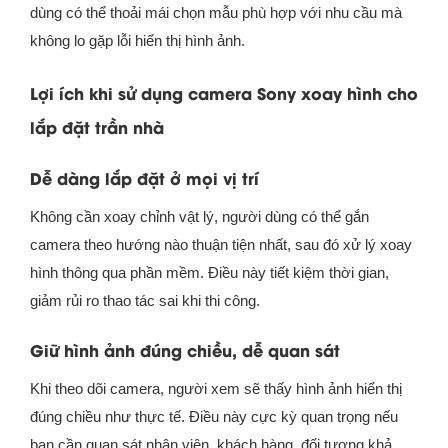
dùng có thể thoải mái chọn mẫu phù hợp với nhu cầu mà
không lo gặp lỗi hiển thị hình ảnh.
Lợi ích khi sử dụng camera Sony xoay hình cho
lắp đặt trần nhà
Dễ dàng lắp đặt ở mọi vị trí
Không cần xoay chỉnh vật lý, người dùng có thể gắn
camera theo hướng nào thuận tiện nhất, sau đó xử lý xoay
hình thông qua phần mềm. Điều này tiết kiệm thời gian,
giảm rủi ro thao tác sai khi thi công.
Giữ hình ảnh đúng chiều, dễ quan sát
Khi theo dõi camera, người xem sẽ thấy hình ảnh hiển thị
đúng chiều như thực tế. Điều này cực kỳ quan trọng nếu
bạn cần quan sát nhân viên, khách hàng, đối tượng khả