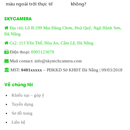
màu ngoài trời thực tế
không?
SKYCAMERA
Địa chỉ: Lô B.199 Mai Đăng Chơn, Hoà Quý, Ngũ Hành Sơn,
Đà Nẵng
Cs2: 113 Yên Thế, Hòa An, Cẩm Lệ, Đà Nẵng
Điện thoại:
0905123070
Mail contact: info@skytechcamera.com
MST:
0401xxxxx
– PĐKKD Sở KHĐT Đà Nẵng | 09/03/2018
Về chúng tôi
Khiếu nại – góp ý
Tuyển dụng
Sơ đồ trang
Liên hệ