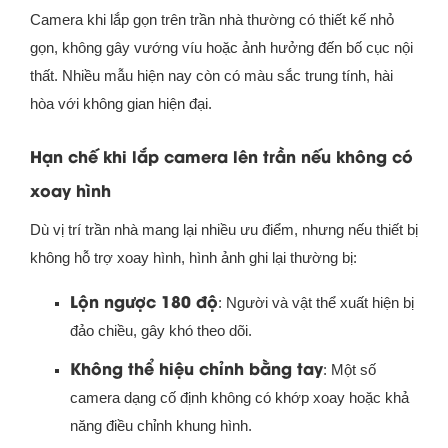
Camera khi lắp gọn trên trần nhà thường có thiết kế nhỏ
gọn, không gây vướng víu hoặc ảnh hưởng đến bố cục nội
thất. Nhiều mẫu hiện nay còn có màu sắc trung tính, hài
hòa với không gian hiện đại.
Hạn chế khi lắp camera lên trần nếu không có
xoay hình
Dù vị trí trần nhà mang lại nhiều ưu điểm, nhưng nếu thiết bị
không hỗ trợ xoay hình, hình ảnh ghi lại thường bị:
Lộn ngược 180 độ
: Người và vật thể xuất hiện bị
đảo chiều, gây khó theo dõi.
Không thể hiệu chỉnh bằng tay
: Một số
camera dạng cố định không có khớp xoay hoặc khả
năng điều chỉnh khung hình.