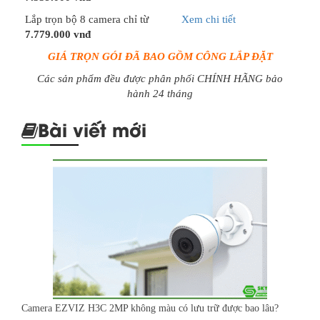
Lắp trọn bộ 8 camera chỉ từ
Xem chi tiết
7.779.000 vnđ
GIÁ TRỌN GÓI ĐÃ BAO GỒM CÔNG LẮP ĐẶT
Các sản phẩm đều được phân phối CHÍNH HÃNG bảo
hành 24 tháng
Bài viết mới
Camera EZVIZ H3C 2MP không màu có lưu trữ được bao lâu?