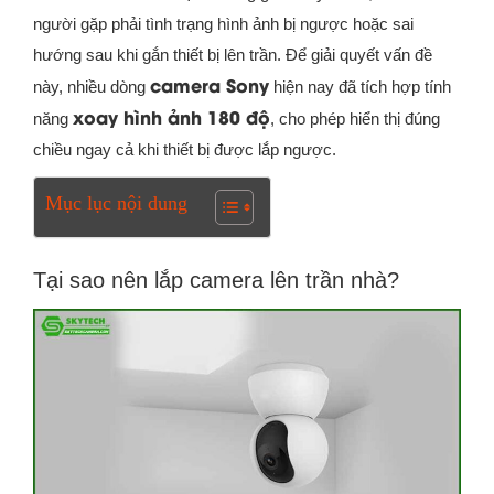
người gặp phải tình trạng hình ảnh bị ngược hoặc sai
hướng sau khi gắn thiết bị lên trần. Để giải quyết vấn đề
camera Sony
này, nhiều dòng
hiện nay đã tích hợp tính
xoay hình ảnh 180 độ
năng
, cho phép hiển thị đúng
chiều ngay cả khi thiết bị được lắp ngược.
Mục lục nội dung
Tại sao nên lắp camera lên trần nhà?