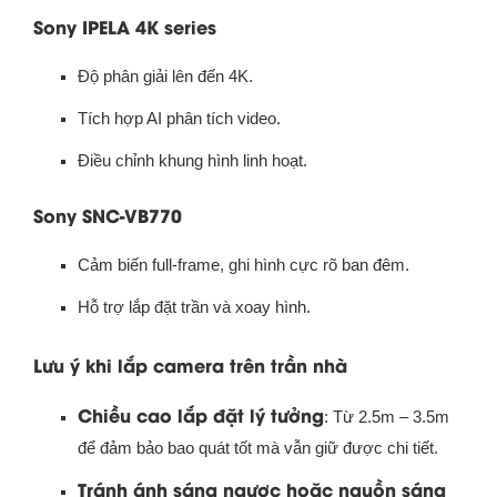
Sony IPELA 4K series
Độ phân giải lên đến 4K.
Tích hợp AI phân tích video.
Điều chỉnh khung hình linh hoạt.
Sony SNC-VB770
Cảm biến full-frame, ghi hình cực rõ ban đêm.
Hỗ trợ lắp đặt trần và xoay hình.
Lưu ý khi lắp camera trên trần nhà
Chiều cao lắp đặt lý tưởng
: Từ 2.5m – 3.5m
để đảm bảo bao quát tốt mà vẫn giữ được chi tiết.
Tránh ánh sáng ngược hoặc nguồn sáng