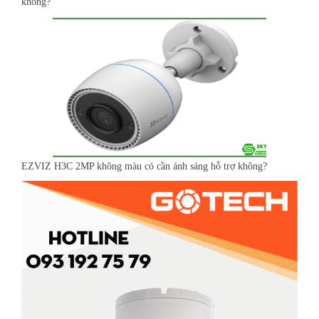
không?
EZVIZ H3C 2MP không màu có cần ánh sáng hỗ trợ không?