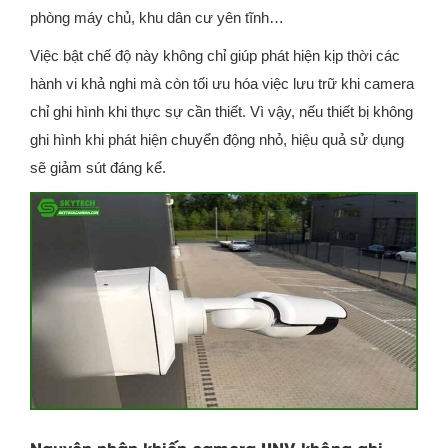
phòng máy chủ, khu dân cư yên tĩnh…
Việc bật chế độ này không chỉ giúp phát hiện kịp thời các
hành vi khả nghi mà còn tối ưu hóa việc lưu trữ khi camera
chỉ ghi hình khi thực sự cần thiết. Vì vậy, nếu thiết bị không
ghi hình khi phát hiện chuyển động nhỏ, hiệu quả sử dụng
sẽ giảm sút đáng kể.
Nguyên nhân khiến camera UNV không ghi