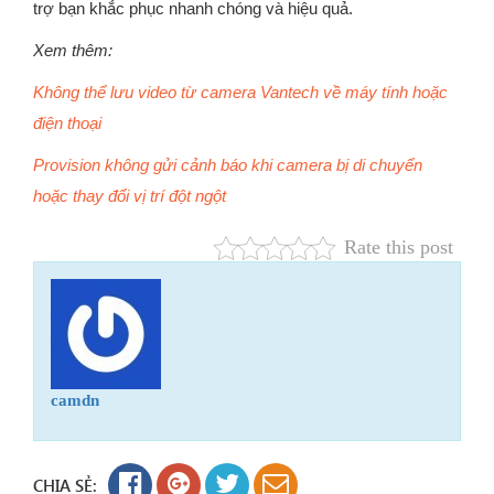
trợ bạn khắc phục nhanh chóng và hiệu quả.
Xem thêm:
Không thể lưu video từ camera Vantech về máy tính hoặc
điện thoại
Provision không gửi cảnh báo khi camera bị di chuyển
hoặc thay đổi vị trí đột ngột
Rate this post
camdn
CHIA SẺ: