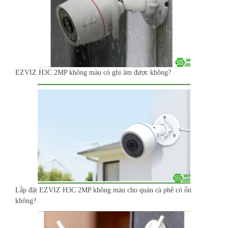
EZVIZ H3C 2MP không màu có ghi âm được không?
Lắp đặt EZVIZ H3C 2MP không màu cho quán cà phê có ổn
không?