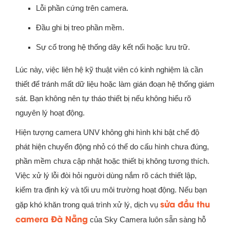
Lỗi phần cứng trên camera.
Đầu ghi bị treo phần mềm.
Sự cố trong hệ thống dây kết nối hoặc lưu trữ.
Lúc này, việc liên hệ kỹ thuật viên có kinh nghiệm là cần
thiết để tránh mất dữ liệu hoặc làm gián đoạn hệ thống giám
sát. Bạn không nên tự tháo thiết bị nếu không hiểu rõ
nguyên lý hoạt động.
Hiện tượng camera UNV không ghi hình khi bật chế độ
phát hiện chuyển động nhỏ có thể do cấu hình chưa đúng,
phần mềm chưa cập nhật hoặc thiết bị không tương thích.
Việc xử lý lỗi đòi hỏi người dùng nắm rõ cách thiết lập,
kiểm tra định kỳ và tối ưu môi trường hoạt động. Nếu bạn
sửa đầu thu
gặp khó khăn trong quá trình xử lý, dịch vụ
camera Đà Nẵng
của Sky Camera luôn sẵn sàng hỗ