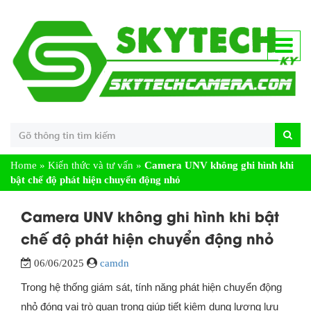
Home
»
Kiến thức và tư vấn
»
Camera UNV không ghi hình khi
bật chế độ phát hiện chuyển động nhỏ
Camera UNV không ghi hình khi bật
chế độ phát hiện chuyển động nhỏ
06/06/2025
camdn
Trong hệ thống giám sát, tính năng phát hiện chuyển động
nhỏ đóng vai trò quan trọng giúp tiết kiệm dung lượng lưu