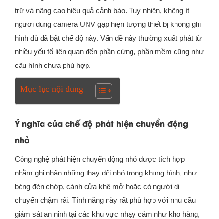
trữ và nâng cao hiệu quả cảnh báo. Tuy nhiên, không ít
người dùng camera UNV gặp hiện tượng thiết bị không ghi
hình dù đã bật chế độ này. Vấn đề này thường xuất phát từ
nhiều yếu tố liên quan đến phần cứng, phần mềm cũng như
cấu hình chưa phù hợp.
Mục lục nội dung
Ý nghĩa của chế độ phát hiện chuyển động
nhỏ
Công nghệ phát hiện chuyển động nhỏ được tích hợp
nhằm ghi nhận những thay đổi nhỏ trong khung hình, như
bóng đèn chớp, cánh cửa khẽ mở hoặc có người di
chuyển chậm rãi. Tính năng này rất phù hợp với nhu cầu
giám sát an ninh tại các khu vực nhạy cảm như kho hàng,