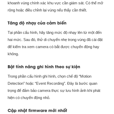
khoanh vùng chính xác khu vực cần giám sát. Có thể mở
rộng hoặc điều chỉnh lại vùng nếu thấy cần thiết.
Tăng độ nhạy của cảm biến
Tại phần cấu hình, hãy tăng mức độ nhạy lên từ một đến
hai mức. Sau đó, thử di chuyển nhẹ trong vùng đã cài đặt
để kiểm tra xem camera có bắt được chuyển động hay
không.
Bật tính năng ghi hình theo sự kiện
Trong phần cấu hình ghi hình, chọn chế độ “Motion
Detection” hoặc “Event Recording”. Đây là bước quan
trọng để đảm bảo camera thực sự lưu hình ảnh khi phát
hiện có chuyển động nhỏ.
Cập nhật firmware mới nhất