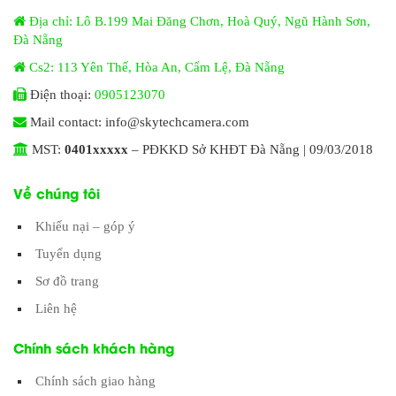
Địa chỉ: Lô B.199 Mai Đăng Chơn, Hoà Quý, Ngũ Hành Sơn,
Đà Nẵng
Cs2: 113 Yên Thế, Hòa An, Cẩm Lệ, Đà Nẵng
Điện thoại:
0905123070
Mail contact: info@skytechcamera.com
MST:
0401xxxxx
– PĐKKD Sở KHĐT Đà Nẵng | 09/03/2018
Về chúng tôi
Khiếu nại – góp ý
Tuyển dụng
Sơ đồ trang
Liên hệ
Chính sách khách hàng
Chính sách giao hàng