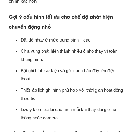
chính xác hơn.
Gợi ý cấu hình tối ưu cho chế độ phát hiện
chuyển động nhỏ
Đặt độ nhạy ở mức trung bình – cao.
Chia vùng phát hiện thành nhiều ô nhỏ thay vì toàn
khung hình.
Bật ghi hình sự kiện và gửi cảnh báo đẩy lên điện
thoại.
Thiết lập lịch ghi hình phù hợp với thời gian hoạt động
thực tế.
Lưu ý kiểm tra lại cấu hình mỗi khi thay đổi giờ hệ
thống hoặc camera.