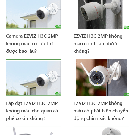
Camera EZVIZ H3C 2MP
EZVIZ H3C 2MP không
không màu có lưu trữ
màu có ghi âm được
được bao lâu?
không?
Lắp đặt EZVIZ H3C 2MP
EZVIZ H3C 2MP không
không màu cho quán cà
màu có phát hiện chuyển
phê có ổn không?
động chính xác không?