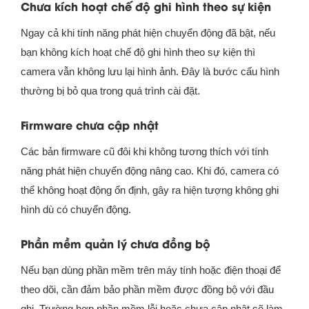
Chưa kích hoạt chế độ ghi hình theo sự kiện
Ngay cả khi tính năng phát hiện chuyển động đã bật, nếu
bạn không kích hoạt chế độ ghi hình theo sự kiện thì
camera vẫn không lưu lại hình ảnh. Đây là bước cấu hình
thường bị bỏ qua trong quá trình cài đặt.
Firmware chưa cập nhật
Các bản firmware cũ đôi khi không tương thích với tính
năng phát hiện chuyển động nâng cao. Khi đó, camera có
thể không hoạt động ổn định, gây ra hiện tượng không ghi
hình dù có chuyển động.
Phần mềm quản lý chưa đồng bộ
Nếu bạn dùng phần mềm trên máy tính hoặc điện thoại để
theo dõi, cần đảm bảo phần mềm được đồng bộ với đầu
ghi. Trường hợp phần mềm lỗi hoặc chưa cập nhật sẽ làm