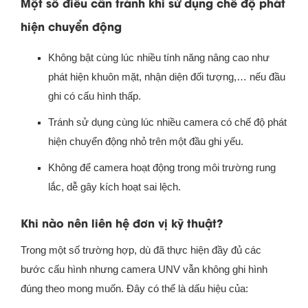
Một số điều cần tránh khi sử dụng chế độ phát
hiện chuyển động
Không bật cùng lúc nhiều tính năng nâng cao như
phát hiện khuôn mặt, nhận diện đối tượng,… nếu đầu
ghi có cấu hình thấp.
Tránh sử dụng cùng lúc nhiều camera có chế độ phát
hiện chuyển động nhỏ trên một đầu ghi yếu.
Không để camera hoạt động trong môi trường rung
lắc, dễ gây kích hoạt sai lệch.
Khi nào nên liên hệ đơn vị kỹ thuật?
Trong một số trường hợp, dù đã thực hiện đầy đủ các
bước cấu hình nhưng camera UNV vẫn không ghi hình
đúng theo mong muốn. Đây có thể là dấu hiệu của: