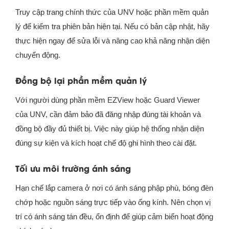
Truy cập trang chính thức của UNV hoặc phần mềm quản
lý để kiểm tra phiên bản hiện tại. Nếu có bản cập nhật, hãy
thực hiện ngay để sửa lỗi và nâng cao khả năng nhận diện
chuyển động.
Đồng bộ lại phần mềm quản lý
Với người dùng phần mềm EZView hoặc Guard Viewer
của UNV, cần đảm bảo đã đăng nhập đúng tài khoản và
đồng bộ đầy đủ thiết bị. Việc này giúp hệ thống nhận diện
đúng sự kiện và kích hoạt chế độ ghi hình theo cài đặt.
Tối ưu môi trường ánh sáng
Hạn chế lắp camera ở nơi có ánh sáng phập phù, bóng đèn
chớp hoặc nguồn sáng trực tiếp vào ống kính. Nên chọn vị
trí có ánh sáng tán đều, ổn định để giúp cảm biến hoạt động