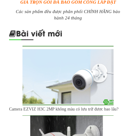
GIÁ TRỌN GÓI ĐÃ BAO GỒM CÔNG LẮP ĐẶT
Các sản phẩm đều được phân phối CHÍNH HÃNG bảo
hành 24 tháng
Bài viết mới
Camera EZVIZ H3C 2MP không màu có lưu trữ được bao lâu?