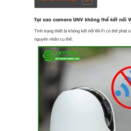
Tại sao camera UNV không thể kết nối W
Tình trạng thiết bị không kết nối Wi-Fi có thể phát 
nguyên nhân cụ thể.