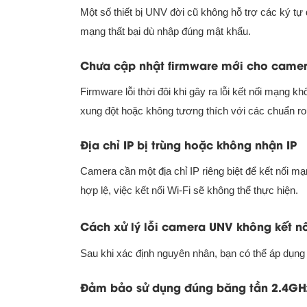
Một số thiết bị UNV đời cũ không hỗ trợ các ký tự 
mạng thất bại dù nhập đúng mật khẩu.
Chưa cập nhật firmware mới cho came
Firmware lỗi thời đôi khi gây ra lỗi kết nối mạng
xung đột hoặc không tương thích với các chuẩn ro
Địa chỉ IP bị trùng hoặc không nhận IP
Camera cần một địa chỉ IP riêng biệt để kết nối 
hợp lệ, việc kết nối Wi-Fi sẽ không thể thực hiện.
Cách xử lý lỗi camera UNV không kết nố
Sau khi xác định nguyên nhân, bạn có thể áp dụn
Đảm bảo sử dụng đúng băng tần 2.4GH