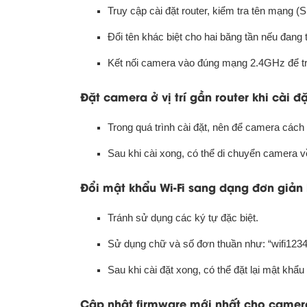
Truy cập cài đặt router, kiểm tra tên mạng 
Đổi tên khác biệt cho hai băng tần nếu đang
Kết nối camera vào đúng mạng 2.4GHz để t
Đặt camera ở vị trí gần router khi cài đ
Trong quá trình cài đặt, nên để camera cách
Sau khi cài xong, có thể di chuyển camera 
Đổi mật khẩu Wi-Fi sang dạng đơn giản
Tránh sử dụng các ký tự đặc biệt.
Sử dụng chữ và số đơn thuần như: “wifi1234
Sau khi cài đặt xong, có thể đặt lại mật khẩ
Cập nhật firmware mới nhất cho came