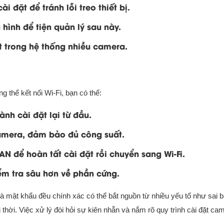
i đặt để tránh lỗi treo thiết bị.
hình để tiện quản lý sau này.
ệt trong hệ thống nhiều camera.
 thể kết nối Wi-Fi, bạn có thể:
ành cài đặt lại từ đầu.
camera, đảm bảo đủ công suất.
N để hoàn tất cài đặt rồi chuyển sang Wi-Fi.
iểm tra sâu hơn về phần cứng.
mật khẩu đều chính xác có thể bắt nguồn từ nhiều yếu tố như sai 
 thời. Việc xử lý đòi hỏi sự kiên nhẫn và nắm rõ quy trình cài đặt ca