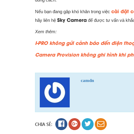
cài đặt 
Nếu bạn đang gặp khó khăn trong việc
Sky Camera
hãy liên hệ
để được tư vấn và khắc 
Xem thêm:
I-PRO không gửi cảnh báo đến điện thoạ
Camera Provision không ghi hình khi ph
camdn
CHIA SẺ: