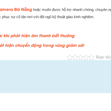
camera Đà Nẵng
hoặc muốn được hỗ trợ nhanh chóng, chuyên ng
phục sự cố tận nơi với đội ngũ kỹ thuật giàu kinh nghiệm.
i khi phát hiện âm thanh bất thường
át hiện chuyển động trong vùng giám sát
Rate thi