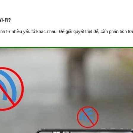
i-Fi?
sinh từ nhiều yếu tố khác nhau. Để giải quyết triệt để, cần phân tích t