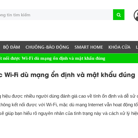
BỘ ĐÀM
CHUÔNG-BÁO ĐỘNG
SMART HOME
KHÓA CỬA
nối được Wi-Fi dù mạng ổn định và mật khẩu đúng
 Wi-Fi dù mạng ổn định và mật khẩu đúng
hiệu được nhiều người dùng đánh giá cao về tính ổn định và dễ sử 
hông kết nối được với Wi-Fi, mặc dù mạng Internet vẫn hoạt động tố
ẽ giúp bạn hiểu rõ nguyên nhân của tình trạng này và cách xử lý hiệ