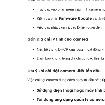
Truy cập vào phần mềm cấu hình camera ho
Firmware Update
Kiểm tra phần
và tải v
Việc cập nhật giúp vá các lỗi liên quan đến
Gán địa chỉ IP tĩnh cho camera
Nếu hệ thống DHCP của router hoạt động khô
Đảm bảo không trùng địa chỉ với các thiết b
Lưu ý khi cài đặt camera UNV lần đầu
Việc cài đặt camera đúng cách ngay từ đầu sẽ giúp
Sử dụng điện thoại hoặc máy tính 
Tải đúng ứng dụng quản lý camera 