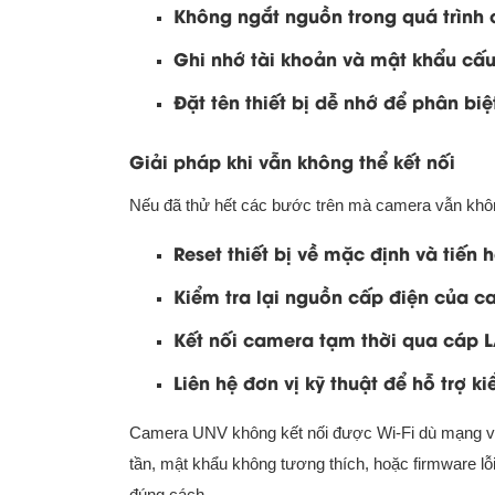
Không ngắt nguồn trong quá trình cà
Ghi nhớ tài khoản và mật khẩu cấu 
Đặt tên thiết bị dễ nhớ để phân bi
Giải pháp khi vẫn không thể kết nối
Nếu đã thử hết các bước trên mà camera vẫn không
Reset thiết bị về mặc định và tiến h
Kiểm tra lại nguồn cấp điện của 
Kết nối camera tạm thời qua cáp LA
Liên hệ đơn vị kỹ thuật để hỗ trợ k
Camera UNV không kết nối được Wi-Fi dù mạng và 
tần, mật khẩu không tương thích, hoặc firmware lỗi
đúng cách.