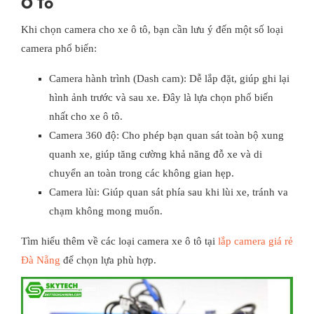
Ô Tô
Khi chọn camera cho xe ô tô, bạn cần lưu ý đến một số loại
camera phổ biến:
Camera hành trình (Dash cam): Dễ lắp đặt, giúp ghi lại
hình ảnh trước và sau xe. Đây là lựa chọn phổ biến
nhất cho xe ô tô.
Camera 360 độ: Cho phép bạn quan sát toàn bộ xung
quanh xe, giúp tăng cường khả năng đỗ xe và di
chuyển an toàn trong các không gian hẹp.
Camera lùi: Giúp quan sát phía sau khi lùi xe, tránh va
chạm không mong muốn.
Tìm hiểu thêm về các loại camera xe ô tô tại
lắp camera giá rẻ
Đà Nẵng
để chọn lựa phù hợp.