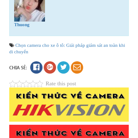
Thuong
Chọn camera cho xe ô tô: Giải pháp giám sát an toàn khi
di chuyển
CHIA SẺ:
Rate this post