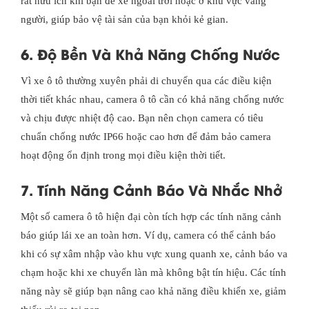
rất hữu ích khi bạn để xe ngoài trời hoặc ở khu vực vắng
người, giúp bảo vệ tài sản của bạn khỏi kẻ gian.
6. Độ Bền Và Khả Năng Chống Nước
Vì xe ô tô thường xuyên phải di chuyển qua các điều kiện
thời tiết khác nhau, camera ô tô cần có khả năng chống nước
và chịu được nhiệt độ cao. Bạn nên chọn camera có tiêu
chuẩn chống nước IP66 hoặc cao hơn để đảm bảo camera
hoạt động ổn định trong mọi điều kiện thời tiết.
7. Tính Năng Cảnh Báo Và Nhắc Nhở
Một số camera ô tô hiện đại còn tích hợp các tính năng cảnh
báo giúp lái xe an toàn hơn. Ví dụ, camera có thể cảnh báo
khi có sự xâm nhập vào khu vực xung quanh xe, cảnh báo va
chạm hoặc khi xe chuyển làn mà không bật tín hiệu. Các tính
năng này sẽ giúp bạn nâng cao khả năng điều khiển xe, giảm