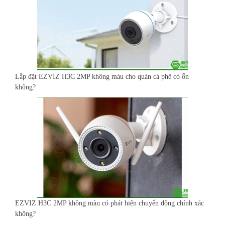
Lắp đặt EZVIZ H3C 2MP không màu cho quán cà phê có ổn
không?
EZVIZ H3C 2MP không màu có phát hiện chuyển động chính xác
không?