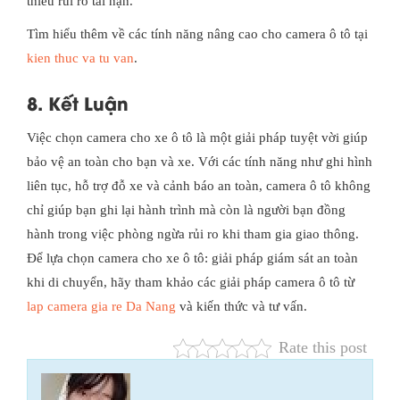
thiểu rủi ro tai nạn.
Tìm hiểu thêm về các tính năng nâng cao cho camera ô tô tại
kien thuc va tu van
.
8. Kết Luận
Việc chọn camera cho xe ô tô là một giải pháp tuyệt vời giúp
bảo vệ an toàn cho bạn và xe. Với các tính năng như ghi hình
liên tục, hỗ trợ đỗ xe và cảnh báo an toàn, camera ô tô không
chỉ giúp bạn ghi lại hành trình mà còn là người bạn đồng
hành trong việc phòng ngừa rủi ro khi tham gia giao thông.
Để lựa chọn camera cho xe ô tô: giải pháp giám sát an toàn
khi di chuyển, hãy tham khảo các giải pháp camera ô tô từ
lap camera gia re Da Nang
và kiến thức và tư vấn.
Rate this post