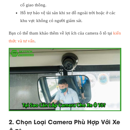
cố giao thông.
Hỗ trợ bảo vệ tài sản khi xe đỗ ngoài trời hoặc ở các
khu vực không có người giám sát.
Bạn có thể tham khảo thêm về lợi ích của camera ô tô tại
kiến
thức và tư vấn
.
2. Chọn Loại Camera Phù Hợp Với Xe