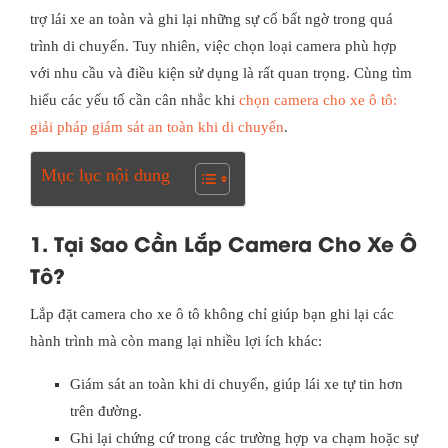
trợ lái xe an toàn và ghi lại những sự cố bất ngờ trong quá
trình di chuyển. Tuy nhiên, việc chọn loại camera phù hợp
với nhu cầu và điều kiện sử dụng là rất quan trọng. Cùng tìm
hiểu các yếu tố cần cân nhắc khi
chọn camera cho xe ô tô:
giải pháp giám sát an toàn khi di chuyển
.
Mục lục nội dung
1. Tại Sao Cần Lắp Camera Cho Xe Ô
Tô?
Lắp đặt camera cho xe ô tô không chỉ giúp bạn ghi lại các
hành trình mà còn mang lại nhiều lợi ích khác:
Giám sát an toàn khi di chuyển, giúp lái xe tự tin hơn
trên đường.
Ghi lại chứng cứ trong các trường hợp va chạm hoặc sự