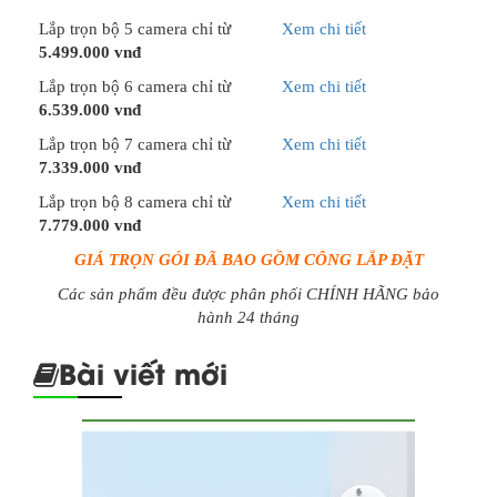
Lắp trọn bộ 5 camera chỉ từ
Xem chi tiết
5.499.000 vnđ
Lắp trọn bộ 6 camera chỉ từ
Xem chi tiết
6.539.000 vnđ
Lắp trọn bộ 7 camera chỉ từ
Xem chi tiết
7.339.000 vnđ
Lắp trọn bộ 8 camera chỉ từ
Xem chi tiết
7.779.000 vnđ
GIÁ TRỌN GÓI ĐÃ BAO GỒM CÔNG LẮP ĐẶT
Các sản phẩm đều được phân phối CHÍNH HÃNG bảo
hành 24 tháng
Bài viết mới