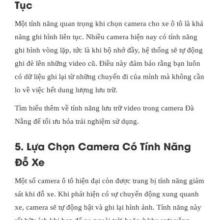
Tục
Một tính năng quan trọng khi chọn camera cho xe ô tô là khả
năng ghi hình liên tục. Nhiều camera hiện nay có tính năng
ghi hình vòng lặp, tức là khi bộ nhớ đầy, hệ thống sẽ tự động
ghi đè lên những video cũ. Điều này đảm bảo rằng bạn luôn
có dữ liệu ghi lại từ những chuyến đi của mình mà không cần
lo về việc hết dung lượng lưu trữ.
Tìm hiểu thêm về tính năng lưu trữ video trong camera Đà
Nẵng để tối ưu hóa trải nghiệm sử dụng.
5. Lựa Chọn Camera Có Tính Năng
Đỗ Xe
Một số camera ô tô hiện đại còn được trang bị tính năng giám
sát khi đỗ xe. Khi phát hiện có sự chuyển động xung quanh
xe, camera sẽ tự động bật và ghi lại hình ảnh. Tính năng này