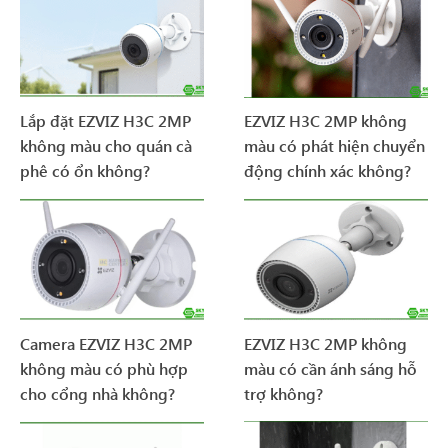
Lắp đặt EZVIZ H3C 2MP
EZVIZ H3C 2MP không
không màu cho quán cà
màu có phát hiện chuyển
phê có ổn không?
động chính xác không?
Camera EZVIZ H3C 2MP
EZVIZ H3C 2MP không
không màu có phù hợp
màu có cần ánh sáng hỗ
cho cổng nhà không?
trợ không?