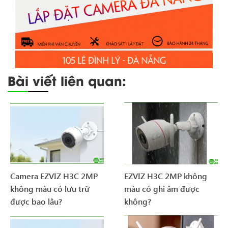
Bài viết liên quan:
Camera EZVIZ H3C 2MP
EZVIZ H3C 2MP không
không màu có lưu trữ
màu có ghi âm được
được bao lâu?
không?