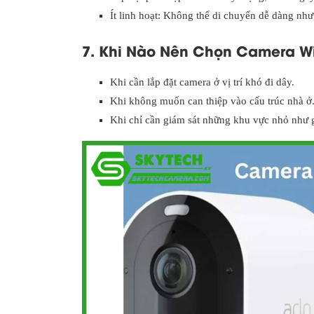
Ít linh hoạt: Không thể di chuyển dễ dàng nh
7. Khi Nào Nên Chọn Camera Wi
Khi cần lắp đặt camera ở vị trí khó đi dây.
Khi không muốn can thiệp vào cấu trúc nhà ở
Khi chỉ cần giám sát những khu vực nhỏ như 