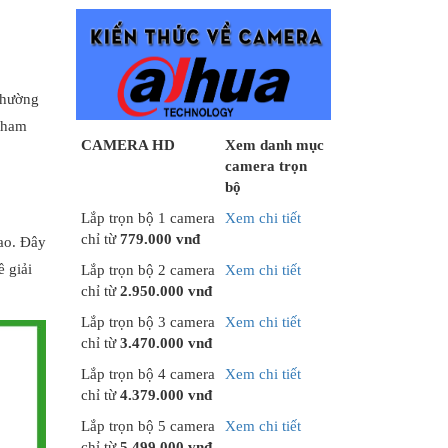
thường
 tham
CAMERA HD
Xem danh mục
camera trọn
bộ
Lắp trọn bộ 1 camera
Xem chi tiết
chỉ từ
779.000 vnđ
ao. Đây
 giải
Lắp trọn bộ 2 camera
Xem chi tiết
chỉ từ
2.950.000 vnđ
Lắp trọn bộ 3 camera
Xem chi tiết
chỉ từ
3.470.000 vnđ
Lắp trọn bộ 4 camera
Xem chi tiết
chỉ từ
4.379.000 vnđ
Lắp trọn bộ 5 camera
Xem chi tiết
chỉ từ
5.499.000 vnđ