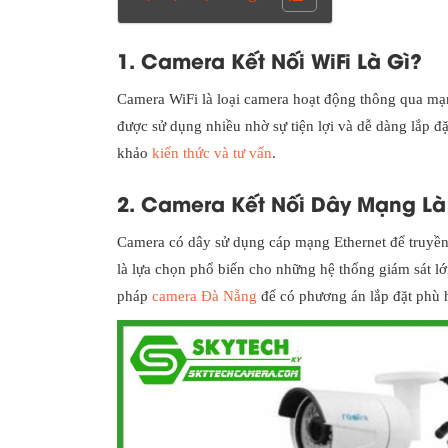
1. Camera Kết Nối WiFi Là Gì?
Camera WiFi là loại camera hoạt động thông qua mạn
được sử dụng nhiều nhờ sự tiện lợi và dễ dàng lắp đặ
khảo
kiến thức và tư vấn
.
2. Camera Kết Nối Dây Mạng Là
Camera có dây sử dụng cáp mạng Ethernet để truyền 
là lựa chọn phổ biến cho những hệ thống giám sát l
pháp
camera Đà Nẵng
để có phương án lắp đặt phù 