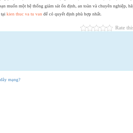
 bạn muốn một hệ thống giám sát ổn định, an toàn và chuyên nghiệp, h
 tại
kien thuc va tu van
để có quyết định phù hợp nhất.
Rate thi
 dây mạng?