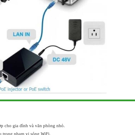
ợp cho gia đình và văn phòng nhỏ.
âu trong phạm vi sóng WiFi.