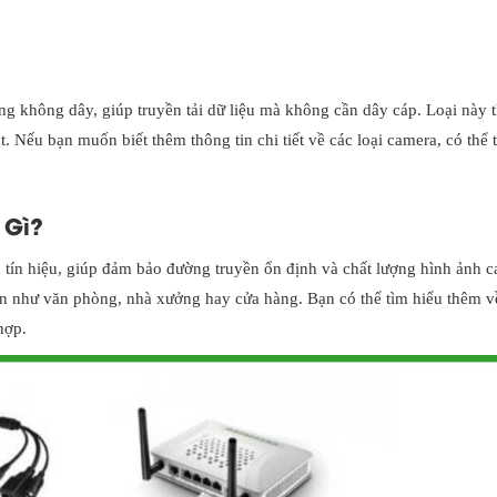
g không dây, giúp truyền tải dữ liệu mà không cần dây cáp. Loại này 
t. Nếu bạn muốn biết thêm thông tin chi tiết về các loại camera, có thể
 Gì?
tín hiệu, giúp đảm bảo đường truyền ổn định và chất lượng hình ảnh c
ớn như văn phòng, nhà xưởng hay cửa hàng. Bạn có thể tìm hiểu thêm về
hợp.