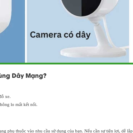
Dùng Dây Mạng?
đỗ xe.
hông lo mất kết nối.
ng phụ thuộc vào nhu cầu sử dụng của bạn. Nếu cần sự tiện lợi, dễ lắp