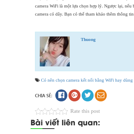
camera WiFi là một lựa chọn hợp lý. Ngược lại, nếu
camera có dây. Bạn có thể tham khảo thêm thông tin
Thuong
Có nên chọn camera kết nối bằng WiFi hay dùng
CHIA SẺ:
Rate this post
Bài viết liên quan: