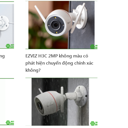
ông
EZVIZ H3C 2MP không màu có
phát hiện chuyển động chính xác
không?