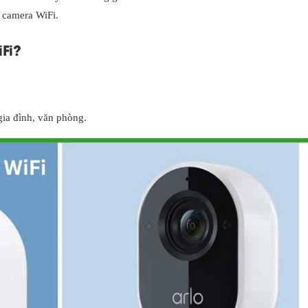
ư camera WiFi.
Fi?
.
gia đình, văn phòng.