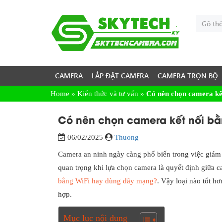
CAMERA
LẮP ĐẶT CAMERA
CAMERA TRỌN BỘ
Home
»
Kiến thức và tư vấn
»
Có nên chọn camera kế
Có nên chọn camera kết nối b
06/02/2025
Thuong
Camera an ninh ngày càng phổ biến trong việc giám 
quan trọng khi lựa chọn camera là quyết định giữa 
bằng WiFi hay dùng dây mạng?
. Vậy loại nào tốt h
hợp.
Mục lục nội dung