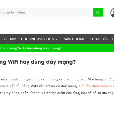
BỘ ĐÀM
CHUÔNG-BÁO ĐỘNG
SMART HOME
KHÓA CỬA
t nối bằng WiFi hay dùng dây mạng?
ằng WiFi hay dùng dây mạng?
sát an ninh cho gia đình, văn phòng và doanh nghiệp. Một trong những
camera kết nối bằng WiFi và camera có dây mạng.
Có nên chọn camera k
ơn? Hãy cùng phân tích ưu và nhược điểm của từng loại để có sự lựa ch