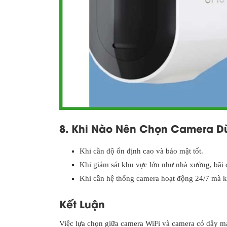
8. Khi Nào Nên Chọn Camera 
Khi cần độ ổn định cao và bảo mật tốt.
Khi giám sát khu vực lớn như nhà xưởng, bãi 
Khi cần hệ thống camera hoạt động 24/7 mà k
Kết Luận
Việc lựa chọn giữa camera WiFi và camera có dây mạ