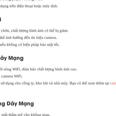
dụng trên điện thoại hoặc máy tính.
i
chờn, chất lượng hình ảnh có thể bị giảm.
 thể ảnh hưởng đến tín hiệu camera.
ếu không có biện pháp bảo mật tốt.
Dây Mạng
i sóng WiFi, đảm bảo chất lượng hình ảnh cao.
i camera WiFi.
 sử dụng cho công ty, kho bãi và nhà máy. Bạn có thể xem thêm tại
cam
ng Dây Mạng
ây mất thẩm mỹ cho không gian.