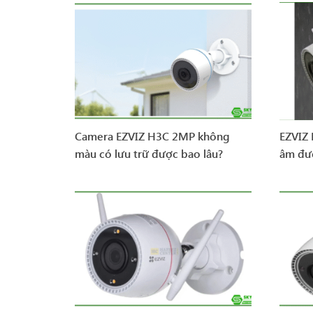
Camera EZVIZ H3C 2MP không
EZVIZ
màu có lưu trữ được bao lâu?
âm đư