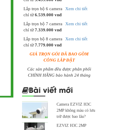
Lắp trọn bộ 6 camera
Xem chi tiết
chỉ từ
6.539.000 vnđ
Lắp trọn bộ 7 camera
Xem chi tiết
chỉ từ
7.339.000 vnđ
Lắp trọn bộ 8 camera
Xem chi tiết
chỉ từ
7.779.000 vnđ
GIÁ TRỌN GÓI ĐÃ BAO GỒM
CÔNG LẮP ĐẶT
Các sản phẩm đều được phân phối
CHÍNH HÃNG bảo hành 24 tháng
Bài viết mới
Camera EZVIZ H3C
2MP không màu có lưu
trữ được bao lâu?
EZVIZ H3C 2MP