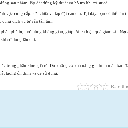
úng sản phẩm, lắp đặt đúng kỹ thuật và hỗ trợ khi có sự cố.
ĩnh vực cung cấp, sửa chữa và lắp đặt camera. Tại đây, bạn có thể tìm t
cùng dịch vụ tư vấn tận tình.
ải pháp phù hợp với từng không gian, giúp tối ưu hiệu quả giám sát. Ngoà
khi sử dụng lâu dài.
c trong phân khúc giá rẻ. Dù không có khả năng ghi hình màu ban đ
hất lượng ổn định và dễ sử dụng.
Rate thi