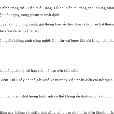
hình trong điều kiện thiếu sáng. Dù chỉ hiển thị trắng đen, nhưng hìn
ện đối tượng trong phạm vi nhất định.
huyển động thông minh, gửi thông báo về điện thoại khi có sự bất thườ
eo dõi và bảo vệ tài sản.
với người không rành công nghệ. Chỉ cần vài bước kết nối là bạn có thể
u cũng có một số hạn chế mà bạn nên cân nhắc.
đêm. Điều này có thể gây khó khăn trong việc nhận diện chi tiết quan 
i hoàn toàn, chất lượng hình ảnh có thể không ổn định do quá trình c
 phẩm này không có nhiều tính năng nâng cao như nhận diện khuôn mặt