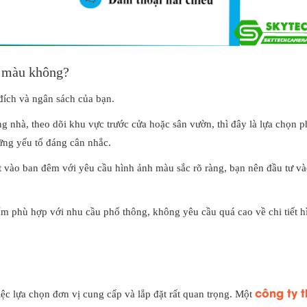
 màu không?
ích và ngân sách của bạn.
 nhà, theo dõi khu vực trước cửa hoặc sân vườn, thì đây là lựa chọn p
ững yếu tố đáng cân nhắc.
t vào ban đêm với yêu cầu hình ảnh màu sắc rõ ràng, bạn nên đầu tư và
phù hợp với nhu cầu phổ thông, không yêu cầu quá cao về chi tiết h
công ty t
ệc lựa chọn đơn vị cung cấp và lắp đặt rất quan trọng. Một