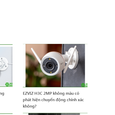
ông
EZVIZ H3C 2MP không màu có
phát hiện chuyển động chính xác
không?