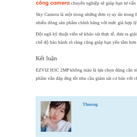
công camera
chuyên nghiệp sẽ giúp bạn tư vấn đ
Sky Camera là một trong những đơn vị uy tín trong l
nhiều dòng sản phẩm chính hãng với mức giá hợp lý, 
Đội ngũ kỹ thuật viên sẽ khảo sát thực tế, đưa ra gi
chế độ bảo hành rõ ràng cũng giúp bạn yên tâm hơn 
Kết luận
EZVIZ H3C 2MP không màu là lựa chọn đáng cân nhắ
phẩm vẫn đáp ứng tốt nhu cầu giám sát cơ bản với c
Thuong