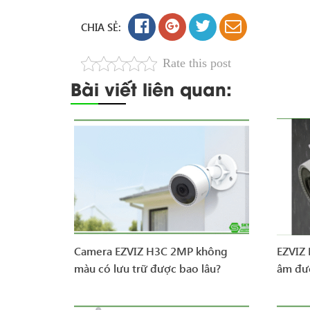
CHIA SẺ:
Rate this post
Bài viết liên quan:
Camera EZVIZ H3C 2MP không
EZVIZ
màu có lưu trữ được bao lâu?
âm đư