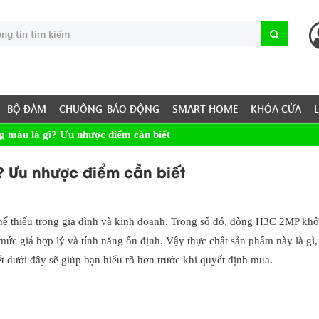
BỘ ĐÀM
CHUÔNG-BÁO ĐỘNG
SMART HOME
KHÓA CỬA
màu là gì? Ưu nhược điểm cần biết
? Ưu nhược điểm cần biết
thể thiếu trong gia đình và kinh doanh. Trong số đó, dòng H3C 2MP kh
c giá hợp lý và tính năng ổn định. Vậy thực chất sản phẩm này là gì,
t dưới đây sẽ giúp bạn hiểu rõ hơn trước khi quyết định mua.