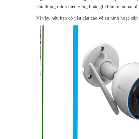
báo thông minh theo vùng hoặc ghi hình màu ban 
Vì vậy, nếu bạn có yêu cầu cao về an ninh hoặc cần 