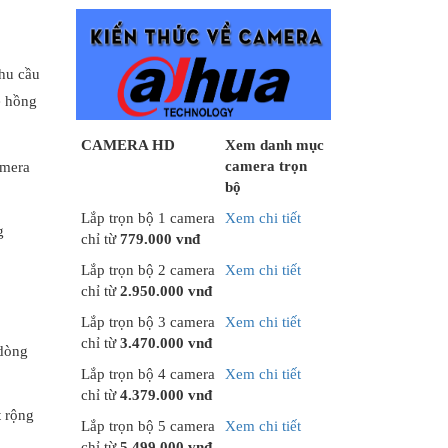
hu cầu
ệ hồng
CAMERA HD
Xem danh mục
camera trọn
amera
bộ
Lắp trọn bộ 1 camera
Xem chi tiết
g
chỉ từ
779.000 vnđ
Lắp trọn bộ 2 camera
Xem chi tiết
chỉ từ
2.950.000 vnđ
Lắp trọn bộ 3 camera
Xem chi tiết
chỉ từ
3.470.000 vnđ
 dòng
Lắp trọn bộ 4 camera
Xem chi tiết
chỉ từ
4.379.000 vnđ
t rộng
Lắp trọn bộ 5 camera
Xem chi tiết
chỉ từ
5.499.000 vnđ