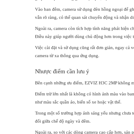
Vào ban đêm, camera sử dụng đèn hồng ngoại để ghi 
vẫn rõ ràng, có thể quan sát chuyển động và nhận di
Ngoài ra, camera còn tích hợp tính năng phát hiện c
Điều này giúp người dùng chủ động hơn trong việc th
Việc cài đặt và sử dụng cũng rất đơn giản, ngay cả 
camera từ xa thông qua ứng dụng.
Nhược điểm cần lưu ý
Bên cạnh những ưu điểm, EZVIZ H3C 2MP không mà
Điểm trừ lớn nhất là không có hình ảnh màu vào ban 
như màu sắc quần áo, biển số xe hoặc vật thể.
Trong một số trường hợp ánh sáng yếu nhưng chưa tố
đổi giữa chế độ ngày và đêm.
Ngoài ra, so với các dòng camera cao cấp hơn, sản