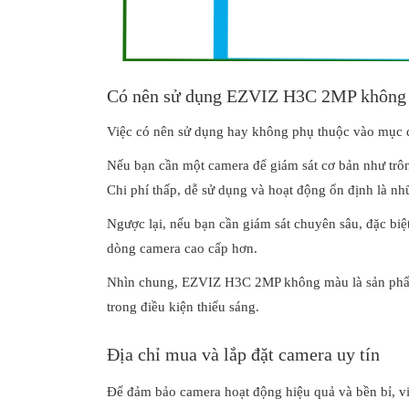
Có nên sử dụng EZVIZ H3C 2MP không
Việc có nên sử dụng hay không phụ thuộc vào mục đ
Nếu bạn cần một camera để giám sát cơ bản như trông
Chi phí thấp, dễ sử dụng và hoạt động ổn định là nh
Ngược lại, nếu bạn cần giám sát chuyên sâu, đặc biệ
dòng camera cao cấp hơn.
Nhìn chung, EZVIZ H3C 2MP không màu là sản phẩm 
trong điều kiện thiếu sáng.
Địa chỉ mua và lắp đặt camera uy tín
Để đảm bảo camera hoạt động hiệu quả và bền bỉ, vi