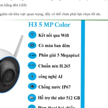
đêm bằng đèn LED.
giám sát khu vực quan trọng, đây có thể chưa phải lựa chọn tối ưu.