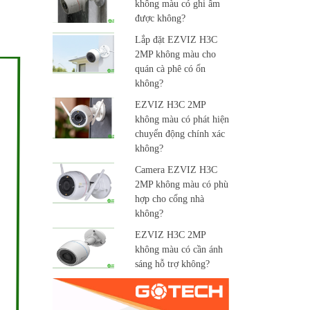
không màu có ghi âm
được không?
Lắp đặt EZVIZ H3C
2MP không màu cho
quán cà phê có ổn
không?
EZVIZ H3C 2MP
không màu có phát hiện
chuyển động chính xác
không?
Camera EZVIZ H3C
2MP không màu có phù
hợp cho cổng nhà
không?
EZVIZ H3C 2MP
không màu có cần ánh
sáng hỗ trợ không?