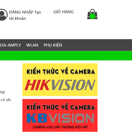
GIỎ HÀNG
ĐĂNG NHẬP
Tạo
tài khoản
LOA-AMPLY
WLAN
PHỤ KIỆN
ông
 có ưu