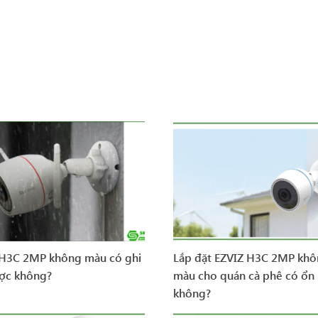
 H3C 2MP không màu có ghi
Lắp đặt EZVIZ H3C 2MP kh
ợc không?
màu cho quán cà phê có ổn
không?