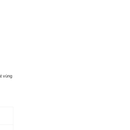
ặt vùng