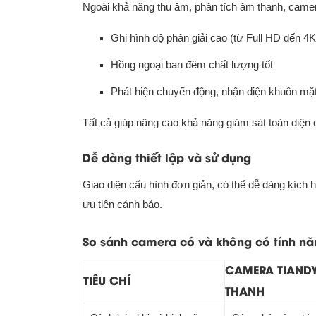
Ngoài khả năng thu âm, phân tích âm thanh, camer
Ghi hình độ phân giải cao (từ Full HD đến 4K
Hồng ngoại ban đêm chất lượng tốt
Phát hiện chuyển động, nhận diện khuôn mặ
Tất cả giúp nâng cao khả năng giám sát toàn diện ch
Dễ dàng thiết lập và sử dụng
Giao diện cấu hình đơn giản, có thể dễ dàng kích h
ưu tiên cảnh báo.
So sánh camera có và không có tính năn
CAMERA TIANDY
TIÊU CHÍ
THANH