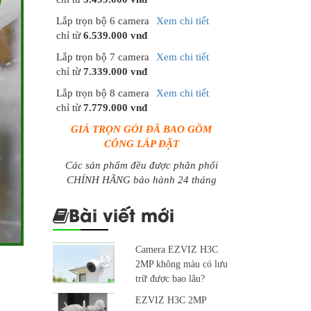
Lắp trọn bộ 6 camera
Xem chi tiết
chỉ từ
6.539.000 vnđ
Lắp trọn bộ 7 camera
Xem chi tiết
chỉ từ
7.339.000 vnđ
Lắp trọn bộ 8 camera
Xem chi tiết
chỉ từ
7.779.000 vnđ
GIÁ TRỌN GÓI ĐÃ BAO GỒM
CÔNG LẮP ĐẶT
Các sản phẩm đều được phân phối
CHÍNH HÃNG bảo hành 24 tháng
Bài viết mới
Camera EZVIZ H3C
2MP không màu có lưu
trữ được bao lâu?
EZVIZ H3C 2MP