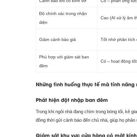
Cảnh báo khi có kính vỡ
Có – phản ứng tức
Độ chính xác trong nhận
Cao (AI xử lý âm t
diện
Giảm cảnh báo giả
Tốt nhờ phân tích 
Phù hợp với giám sát ban
Có – hoạt động tốt
đêm
Những tình huống thực tế mà tính năng
Phát hiện đột nhập ban đêm
Trong khi ngôi nhà đang chìm trong bóng tối, kẻ gi
đồng thời gửi cảnh báo đến chủ nhà, giúp họ phản 
Giám sát khu vực cửa hàng có mặt kính