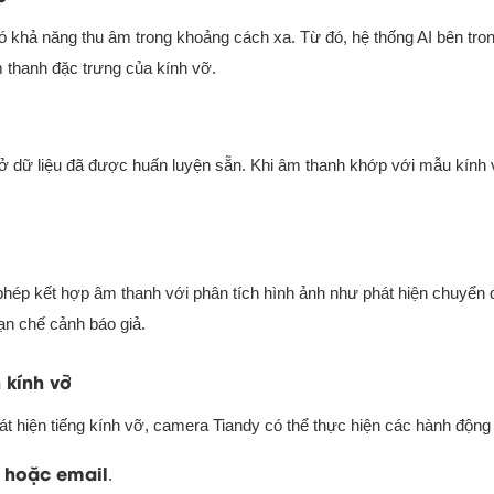
 khả năng thu âm trong khoảng cách xa. Từ đó, hệ thống AI bên tro
 thanh đặc trưng của kính vỡ.
ở dữ liệu đã được huấn luyện sẵn. Khi âm thanh khớp với mẫu kính 
hép kết hợp âm thanh với phân tích hình ảnh như phát hiện chuyển 
ạn chế cảnh báo giả.
 kính vỡ
t hiện tiếng kính vỡ, camera Tiandy có thể thực hiện các hành động
i hoặc email
.