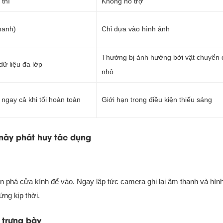
 thì
Không hỗ trợ
hanh)
Chỉ dựa vào hình ảnh
Thường bị ảnh hưởng bởi vật chuyển
dữ liệu đa lớp
nhỏ
 ngay cả khi tối hoàn toàn
Giới hạn trong điều kiện thiếu sáng
 này phát huy tác dụng
an phá cửa kính để vào. Ngay lập tức camera ghi lại âm thanh và hìn
ứng kịp thời.
 trưng bày