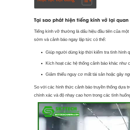
Tại sao phát hiện tiếng kính vỡ lại quan
Tiếng kính vỡ thường là dấu hiệu đầu tiên của một 
sớm và cảnh báo ngay lập tức có thể:
Giúp người dùng kịp thời kiểm tra tình hình
Kích hoạt các hệ thống cảnh báo khác như còi
Giảm thiểu nguy cơ mất tài sản hoặc gây ng
So với các hình thức cảnh báo truyền thống dựa t
chính xác và độ nhạy cao hơn trong các tình huống