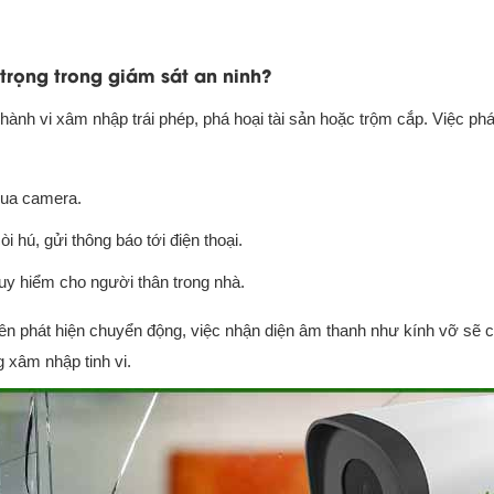
 trọng trong giám sát an ninh?
hành vi xâm nhập trái phép, phá hoại tài sản hoặc trộm cắp. Việc phá
 qua camera.
 hú, gửi thông báo tới điện thoại.
uy hiểm cho người thân trong nhà.
rên phát hiện chuyển động, việc nhận diện âm thanh như kính vỡ sẽ 
 xâm nhập tinh vi.