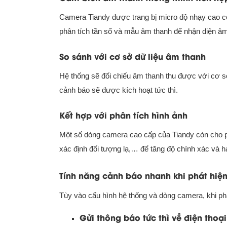
Camera Tiandy được trang bị micro độ nhạy cao có
phân tích tần số và mẫu âm thanh để nhận diện âm
So sánh với cơ sở dữ liệu âm thanh
Hệ thống sẽ đối chiếu âm thanh thu được với cơ s
cảnh báo sẽ được kích hoạt tức thì.
Kết hợp với phân tích hình ảnh
Một số dòng camera cao cấp của Tiandy còn cho p
xác định đối tượng lạ,… để tăng độ chính xác và h
Tính năng cảnh báo nhanh khi phát hiện
Tùy vào cấu hình hệ thống và dòng camera, khi phá
Gửi thông báo tức thì về điện thoạ