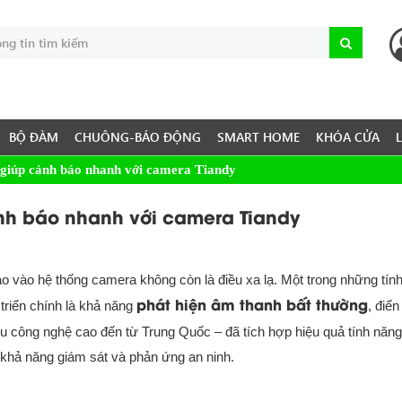
BỘ ĐÀM
CHUÔNG-BÁO ĐỘNG
SMART HOME
KHÓA CỬA
ỡ giúp cảnh báo nhanh với camera Tiandy
ảnh báo nhanh với camera Tiandy
 tạo vào hệ thống camera không còn là điều xa lạ. Một trong những tín
phát hiện âm thanh bất thường
triển chính là khả năng
, điển
u công nghệ cao đến từ Trung Quốc – đã tích hợp hiệu quả tính năn
hả năng giám sát và phản ứng an ninh.