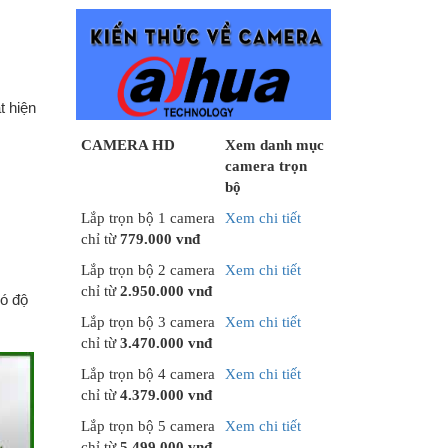
t hiện
CAMERA HD
Xem danh mục
camera trọn
bộ
Lắp trọn bộ 1 camera
Xem chi tiết
chỉ từ
779.000 vnđ
Lắp trọn bộ 2 camera
Xem chi tiết
chỉ từ
2.950.000 vnđ
có độ
Lắp trọn bộ 3 camera
Xem chi tiết
chỉ từ
3.470.000 vnđ
Lắp trọn bộ 4 camera
Xem chi tiết
chỉ từ
4.379.000 vnđ
Lắp trọn bộ 5 camera
Xem chi tiết
chỉ từ
5.499.000 vnđ