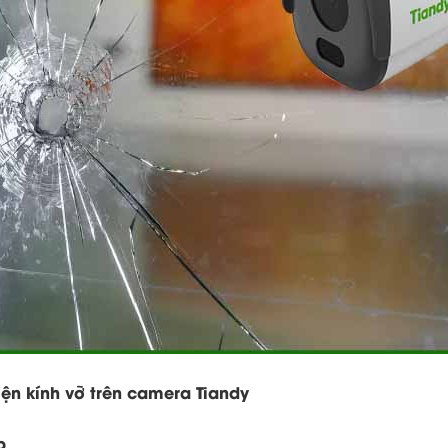
ện kính vỡ trên camera Tiandy
p