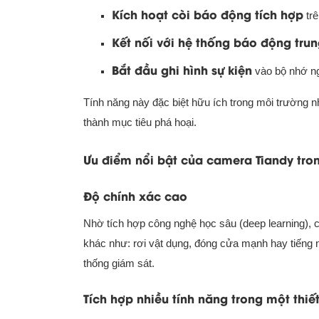
Kích hoạt còi báo động tích hợp
trê
Kết nối với hệ thống báo động tru
Bắt đầu ghi hình sự kiện
vào bộ nhớ ng
Tính năng này đặc biệt hữu ích trong môi trường 
thành mục tiêu phá hoại.
Ưu điểm nổi bật của camera Tiandy trong
Độ chính xác cao
Nhờ tích hợp công nghệ học sâu (deep learning), c
khác như: rơi vật dụng, đóng cửa mạnh hay tiếng n
thống giám sát.
Tích hợp nhiều tính năng trong một thiết