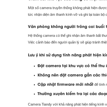
Một số camera truyền thống không phát hiện được 
tức nhận diện âm thanh kính vỡ và ghi lại toàn bộ 
Văn phòng không người trông coi buổi t
Hệ thống camera có thể ghi nhận âm thanh bất thư
Việc cảnh báo đến người quản lý sẽ giúp tránh thiệt
Lưu ý khi sử dụng tính năng phát hiện kí
Đặt camera tại khu vực có thể thu 
Không nên đặt camera gần các thi
Cập nhật firmware mới nhất
để tính 
Thường xuyên kiểm tra lại các đoạ
Camera Tiandy với khả năng phát hiện tiếng kính v