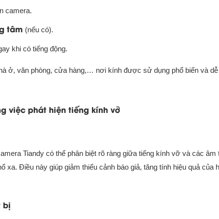
n camera.
ng tâm
(nếu có).
ay khi có tiếng động.
nhà ở, văn phòng, cửa hàng,… nơi kính được sử dụng phổ biến và dễ
 việc phát hiện tiếng kính vỡ
amera Tiandy có thể phân biệt rõ ràng giữa tiếng kính vỡ và các âm
ổ xa. Điều này giúp giảm thiểu cảnh báo giả, tăng tính hiệu quả của 
 bị