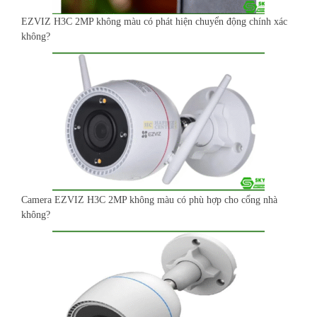
EZVIZ H3C 2MP không màu có phát hiện chuyển động chính xác
không?
Camera EZVIZ H3C 2MP không màu có phù hợp cho cổng nhà
không?