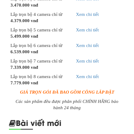
3.470.000 vnđ
Lắp trọn bộ 4 camera chỉ từ
Xem chi tiết
4.379.000 vnđ
Lắp trọn bộ 5 camera chỉ từ
Xem chi tiết
5.499.000 vnđ
Lắp trọn bộ 6 camera chỉ từ
Xem chi tiết
6.539.000 vnđ
Lắp trọn bộ 7 camera chỉ từ
Xem chi tiết
7.339.000 vnđ
Lắp trọn bộ 8 camera chỉ từ
Xem chi tiết
7.779.000 vnđ
GIÁ TRỌN GÓI ĐÃ BAO GỒM CÔNG LẮP ĐẶT
Các sản phẩm đều được phân phối CHÍNH HÃNG bảo
hành 24 tháng
Bài viết mới