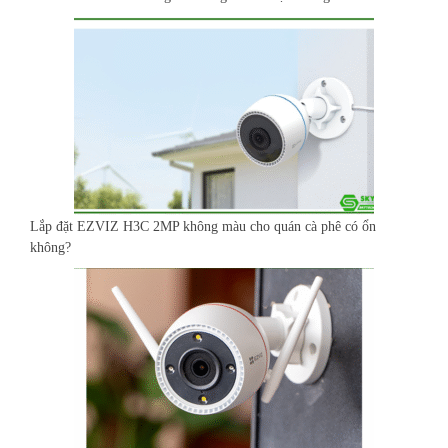
Lắp đặt EZVIZ H3C 2MP không màu cho quán cà phê có ổn
không?