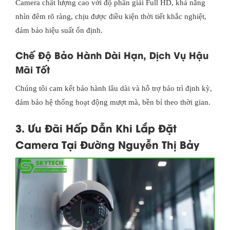
Camera chất lượng cao với độ phân giải Full HD, khả năng
nhìn đêm rõ ràng, chịu được điều kiện thời tiết khắc nghiệt,
đảm bảo hiệu suất ổn định.
Chế Độ Bảo Hành Dài Hạn, Dịch Vụ Hậu
Mãi Tốt
Chúng tôi cam kết bảo hành lâu dài và hỗ trợ bảo trì định kỳ,
đảm bảo hệ thống hoạt động mượt mà, bền bỉ theo thời gian.
3. Ưu Đãi Hấp Dẫn Khi Lắp Đặt
Camera Tại Đường Nguyễn Thị Bảy