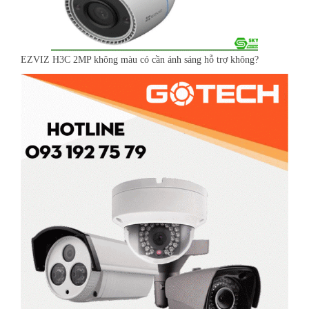
EZVIZ H3C 2MP không màu có cần ánh sáng hỗ trợ không?