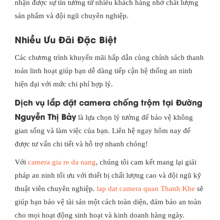
nhận được sự tin tưởng từ nhiều khách hàng nhờ chất lượng
sản phẩm và đội ngũ chuyên nghiệp.
Nhiều Ưu Đãi Đặc Biệt
Các chương trình khuyến mãi hấp dẫn cùng chính sách thanh
toán linh hoạt giúp bạn dễ dàng tiếp cận hệ thống an ninh
hiện đại với mức chi phí hợp lý.
Dịch vụ lắp đặt camera chống trộm tại Đường
Nguyễn Thị Bảy
là lựa chọn lý tưởng để bảo vệ không
gian sống và làm việc của bạn. Liên hệ ngay hôm nay để
được tư vấn chi tiết và hỗ trợ nhanh chóng!
Với
camera gia re da nang
, chúng tôi cam kết mang lại giải
pháp an ninh tối ưu với thiết bị chất lượng cao và đội ngũ kỹ
thuật viên chuyên nghiệp.
lap dat camera quan Thanh Khe
sẽ
giúp bạn bảo vệ tài sản một cách toàn diện, đảm bảo an toàn
cho mọi hoạt động sinh hoạt và kinh doanh hàng ngày.