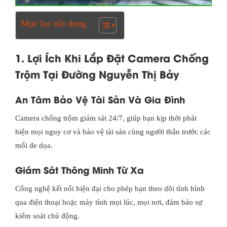
Mục lục nội dung
1. Lợi Ích Khi Lắp Đặt Camera Chống
Trộm Tại Đường Nguyễn Thị Bảy
An Tâm Bảo Vệ Tài Sản Và Gia Đình
Camera chống trộm giám sát 24/7, giúp bạn kịp thời phát
hiện mọi nguy cơ và bảo vệ tài sản cùng người thân trước các
mối đe dọa.
Giám Sát Thông Minh Từ Xa
Công nghệ kết nối hiện đại cho phép bạn theo dõi tình hình
qua điện thoại hoặc máy tính mọi lúc, mọi nơi, đảm bảo sự
kiểm soát chủ động.