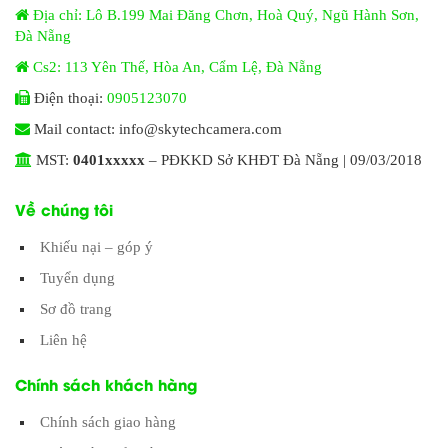
Địa chỉ: Lô B.199 Mai Đăng Chơn, Hoà Quý, Ngũ Hành Sơn,
Đà Nẵng
Cs2: 113 Yên Thế, Hòa An, Cẩm Lệ, Đà Nẵng
Điện thoại:
0905123070
Mail contact: info@skytechcamera.com
MST:
0401xxxxx
– PĐKKD Sở KHĐT Đà Nẵng | 09/03/2018
Về chúng tôi
Khiếu nại – góp ý
Tuyển dụng
Sơ đồ trang
Liên hệ
Chính sách khách hàng
Chính sách giao hàng