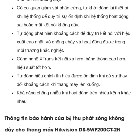
Có cơ quan giám sát phần cứng, tự khởi động lại thiết bị
khi hệ thống để duy trì sự ổn định khi hệ thống hoạt động
sai hoặc mất kết nối không dây.
Tự động phát hiện khoảng cách để duy trì kết nối với hiệu
xuất cao nhất, vỏ chống cháy và hoạt động được trong
môi trường khắc nghiệt.
Công nghệ XTrans kết nối xa hơn, băng thông cao hơn,
hiệu suất tốt hơn.
Tự động hiệu chỉnh tín hiệu được ổn định khi có sự thay
đổi khoảng cách khi thang máy lên xuống.
Khả năng chống nhiễu khi hoạt động trên nhiều kênh khác
nhau.
Thông tin bảo hành của bộ thu phát sóng không
dây cho thang máy Hikvision DS-5WF200CT-2N