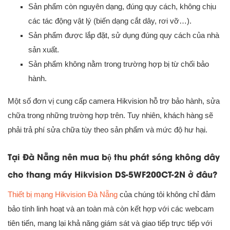
Sản phẩm còn nguyên dạng, đúng quy cách, không chịu
các tác động vật lý (biến dạng cắt dây, rơi vỡ…).
Sản phẩm được lắp đặt, sử dụng đúng quy cách của nhà
sản xuất.
Sản phẩm không nằm trong trường hợp bị từ chối bảo
hành.
Một số đơn vị cung cấp camera Hikvision hỗ trợ bảo hành, sửa
chữa trong những trường hợp trên. Tuy nhiên, khách hàng sẽ
phải trả phí sửa chữa tùy theo sản phẩm và mức độ hư hại.
Tại Đà Nẵng nên mua bộ thu phát sóng không dây
cho thang máy Hikvision DS-5WF200CT-2N ở đâu?
Thiết bị mạng Hikvision Đà Nẵng
của chúng tôi không chỉ đảm
bảo tính linh hoạt và an toàn mà còn kết hợp với các webcam
tiên tiến, mang lại khả năng giám sát và giao tiếp trực tiếp với