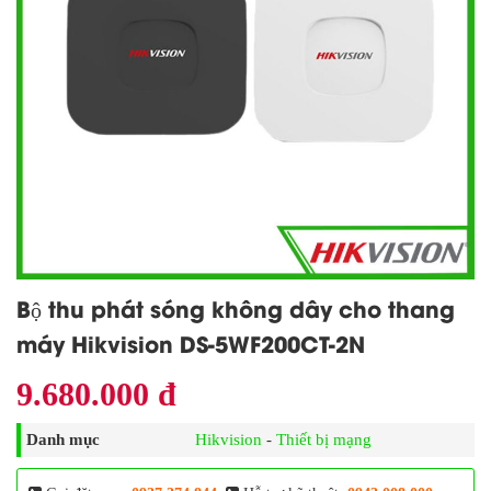
Bộ thu phát sóng không dây cho thang
máy Hikvision DS-5WF200CT-2N
9.680.000 đ
Danh mục
Hikvision
-
Thiết bị mạng