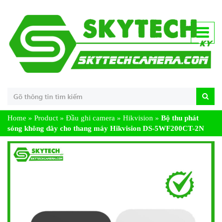
Home
»
Product
»
Đầu ghi camera
»
Hikvision
»
Bộ thu phát
sóng không dây cho thang máy Hikvision DS-5WF200CT-2N