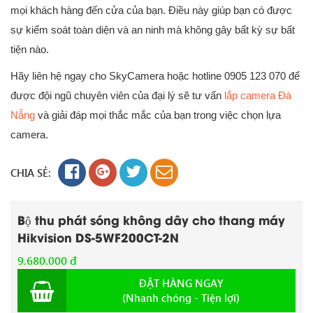
mọi khách hàng đến cửa của bạn. Điều này giúp bạn có được
sự kiểm soát toàn diện và an ninh mà không gây bất kỳ sự bất
tiện nào.
Hãy liên hệ ngay cho SkyCamera hoặc hotline 0905 123 070 để
được đội ngũ chuyên viên của đại lý sẽ tư vấn
lắp camera Đà
Nẵng
và giải đáp mọi thắc mắc của bạn trong việc chọn lựa
camera.
CHIA SẺ:
Bộ thu phát sóng không dây cho thang máy
Hikvision DS-5WF200CT-2N
9.680.000 đ
ĐẶT HÀNG NGAY
(Nhanh chóng - Tiện lợi)