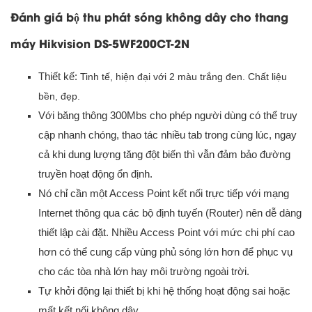
Đánh giá bộ thu phát sóng không dây cho thang
máy Hikvision DS-5WF200CT-2N
Thiết kế:
Tinh tế, hiện đại với 2 màu trắng đen.
Chất liệu
bền, đẹp.
Với băng thông 300Mbs cho phép người dùng có thể truy
cập nhanh chóng, thao tác nhiều tab trong cùng lúc, ngay
cả khi dung lượng tăng đột biến thì vẫn đảm bảo đường
truyền hoạt động ổn định.
Nó chỉ cần một Access Point kết nối trực tiếp với mạng
Internet thông qua các bộ định tuyến (Router) nên dễ dàng
thiết lập cài đặt. Nhiều Access Point với mức chi phí cao
hơn có thể cung cấp vùng phủ sóng lớn hơn để phục vụ
cho các tòa nhà lớn hay môi trường ngoài trời.
Tự khởi động lại thiết bị khi hệ thống hoạt động sai hoặc
mất kết nối không dây.