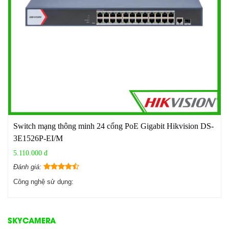
Switch mạng thông minh 24 cổng PoE Gigabit Hikvision DS-
3E1526P-EI/M
5.110.000 đ
Đánh giá:
Công nghệ sử dụng:
SKYCAMERA