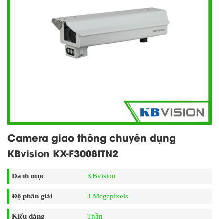
Camera giao thông chuyên dụng
KBvision KX-F3008ITN2
Danh mục
KBvision
Độ phân giải
3 Megapixels
Kiểu dáng
Thân