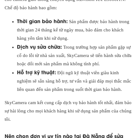
Chế độ bảo hành bao gồm:
Thời gian bảo hành:
Sản phẩm được bảo hành trong
thời gian 24 tháng kể từ ngày mua, bảo đảm cho khách
hàng yên tâm khi sử dụng.
Dịch vụ sửa chữa:
Trong trường hợp sản phẩm gặp sự
cố do lỗi từ nhà sản xuất, SkyCamera sẽ tiến hành sửa chữa
hoặc đổi mới sản phẩm mà không tính phí.
Hỗ trợ kỹ thuật:
Đội ngũ kỹ thuật viên giàu kinh
nghiệm sẽ sẵn sàng hỗ trợ, tư vấn và giải đáp mọi thắc mắc
liên quan đến sản phẩm trong suốt thời gian bảo hành.
SkyCamera cam kết cung cấp dịch vụ bảo hành tốt nhất, đảm bảo
sự hài lòng cho mọi khách hàng khi sử dụng sản phẩm của chúng
tôi.
Nên chọn đơn vị uy tín nào tại Đà Nẵng để sửa