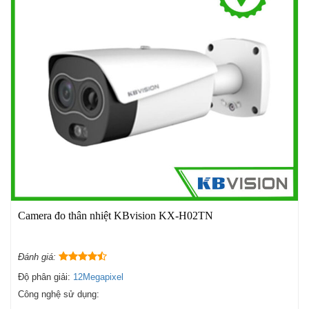
Camera đo thân nhiệt KBvision KX-H02TN
Đánh giá:
Độ phân giải:
12Megapixel
Công nghệ sử dụng: