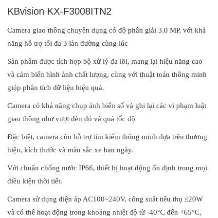
KBvision KX-F3008ITN2
Camera giao thông chuyên dụng có độ phân giải 3.0 MP, với khả
năng hỗ trợ tối đa 3 làn đường cùng lúc
Sản phẩm được tích hợp bộ xử lý đa lõi, mang lại hiệu năng cao
và cảm biến hình ảnh chất lượng, cùng với thuật toán thông minh
giúp phân tích dữ liệu hiệu quả.
Camera có khả năng chụp ảnh biển số và ghi lại các vi phạm luật
giao thông như vượt đèn đỏ và quá tốc độ
Đặc biệt, camera còn hỗ trợ tìm kiếm thông minh dựa trên thương
hiệu, kích thước và màu sắc xe ban ngày.
Với chuẩn chống nước IP66, thiết bị hoạt động ổn định trong mọi
điều kiện thời tiết.
Camera sử dụng điện áp AC100~240V, công suất tiêu thụ ≤20W
và có thể hoạt động trong khoảng nhiệt độ từ -40°C đến +65°C,