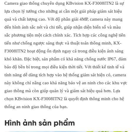
Camera giao thông chuyên dụng KBvision KX-F3008ITN2 là sự
lựa chọn lý tưởng cho những ai cần một giải pháp giám sát hiệu
quả và chất lượng cao. Với độ phân giải 4MP, camera này mang
đến hình ảnh sắc nét và chi tiết, giúp nhận diện biển số và màu
sắc phương tiện một cách chính xác. Tích hợp các công nghệ tiên
tiến như chống ngược sáng thực và thuật toán thông minh, KX-
F3008ITN2 hoạt động ổn định ngay cả trong điều kiện ánh sáng
khó khăn. Đặc biệt, sản phẩm có khả năng chống nước IP67, đảm
bảo độ bền bỉ trong mọi điều kiện thời tiết. Với thiết kế tinh tế và
tính năng dễ dàng tích hợp vào hệ thống giám sát hiện có, camera
này không chỉ nâng cao khả năng bảo vệ an ninh cho các khu vực
giao thông mà còn giúp quản lý và giám sát hiệu quả hơn. Lựa
chọn KBvision KX-F3008ITN2 là quyết định thông minh cho hệ
thống an ninh giao thông của bạn.
Hình ảnh sản phẩm