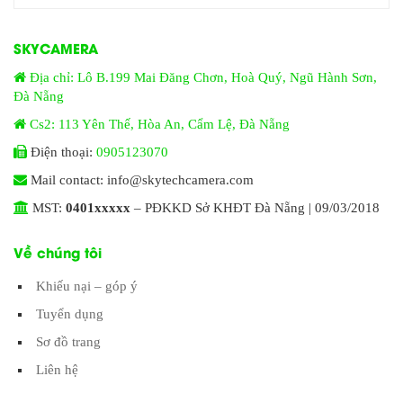
SKYCAMERA
Địa chỉ: Lô B.199 Mai Đăng Chơn, Hoà Quý, Ngũ Hành Sơn,
Đà Nẵng
Cs2: 113 Yên Thế, Hòa An, Cẩm Lệ, Đà Nẵng
Điện thoại:
0905123070
Mail contact: info@skytechcamera.com
MST:
0401xxxxx
– PĐKKD Sở KHĐT Đà Nẵng | 09/03/2018
Về chúng tôi
Khiếu nại – góp ý
Tuyển dụng
Sơ đồ trang
Liên hệ