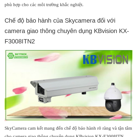
phù hợp cho các môi trường khắc nghiệt.
Chế độ bảo hành của Skycamera đối với
camera giao thông chuyên dụng KBvision KX-
F3008ITN2
SkyCamera cam kết mang đến chế độ bảo hành rõ ràng và tận tâm
cho camera giao thông chuyên dụng KBvision KX-E3008ITN.