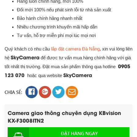
Hàng luôn chính hãng, mới 100%
Đổi mới 100% nếu phát sinh lỗi từ nhà sản xuất
Bảo hành chính hãng nhanh nhất
Nhiều chương trình khuyến mãi hấp dẫn
Tư vấn, hỗ trợ miễn phí mọi lúc mọi nơi
Quý khách có nhu cầu
lắp đặt camera Đà Nẵng
, xin vui lòng liên
SkyCamera
hệ
để được tư vấn mua hàng chính hãng với giá
0905
tốt nhất thị trường. Đặt mua sản phẩm thông qua hotline
123 070
SkyCamera
hoặc qua website
CHIA SẺ:
Camera giao thông chuyên dụng KBvision
KX-F3008ITN2
ĐẶT HÀNG NGAY