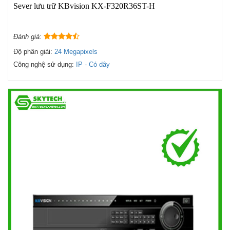
Sever lưu trữ KBvision KX-F320R36ST-H
Đánh giá:
Độ phân giải:
24 Megapixels
Công nghệ sử dụng:
IP - Có dây