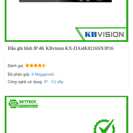
Đầu ghi hình IP 4K KBvision KX-DAi4K8216SN3P16
Đánh giá:
Độ phân giải:
8 Megapixels
Công nghệ sử dụng:
IP - Có dây