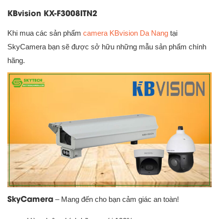
KBvision KX-F3008ITN2
Khi mua các sản phẩm
camera
KBvision Da Nang
tại
SkyCamera bạn sẽ được sở hữu những mẫu sản phẩm chính
hãng.
SkyCamera
– Mang đến cho bạn cảm giác an toàn!