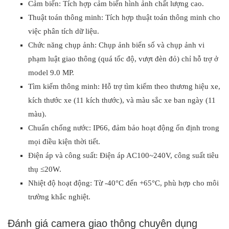
Cảm biến: Tích hợp cảm biến hình ảnh chất lượng cao.
Thuật toán thông minh: Tích hợp thuật toán thông minh cho
việc phân tích dữ liệu.
Chức năng chụp ảnh: Chụp ảnh biển số và chụp ảnh vi
phạm luật giao thông (quá tốc độ, vượt đèn đỏ) chỉ hỗ trợ ở
model 9.0 MP.
Tìm kiếm thông minh: Hỗ trợ tìm kiếm theo thương hiệu xe,
kích thước xe (11 kích thước), và màu sắc xe ban ngày (11
màu).
Chuẩn chống nước: IP66, đảm bảo hoạt động ổn định trong
mọi điều kiện thời tiết.
Điện áp và công suất: Điện áp AC100~240V, công suất tiêu
thụ ≤20W.
Nhiệt độ hoạt động: Từ -40°C đến +65°C, phù hợp cho môi
trường khắc nghiệt.
Đánh giá camera giao thông chuyên dụng