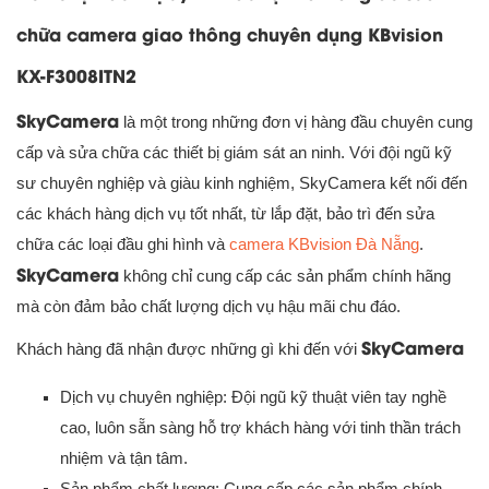
chữa camera giao thông chuyên dụng KBvision
KX-F3008ITN2
SkyCamera
là một trong những đơn vị hàng đầu chuyên cung
cấp và sửa chữa các thiết bị giám sát an ninh. Với đội ngũ kỹ
sư chuyên nghiệp và giàu kinh nghiệm, SkyCamera kết nối đến
các khách hàng dịch vụ tốt nhất, từ lắp đặt, bảo trì đến sửa
chữa các loại đầu ghi hình và
camera KBvision Đà Nẵng
.
SkyCamera
không chỉ cung cấp các sản phẩm chính hãng
mà còn đảm bảo chất lượng dịch vụ hậu mãi chu đáo.
SkyCamera
Khách hàng đã nhận được những gì khi đến với
Dịch vụ chuyên nghiệp: Đội ngũ kỹ thuật viên tay nghề
cao, luôn sẵn sàng hỗ trợ khách hàng với tinh thần trách
nhiệm và tận tâm.
Sản phẩm chất lượng: Cung cấp các sản phẩm chính