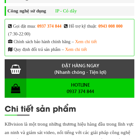
Công nghệ sử dụng
IP - Có dây
Gọi đặt mua:
0937 374 844
Hỗ trợ kỹ thuật:
0943 008 000
(7:30-22:00)
Chính sách bảo hành chính hãng –
Xem chi tiết
Quy định đổi trả sản phẩm –
Xem chi tiết
ĐẶT HÀNG NGAY
(Nhanh chóng - Tiện lợi)
HOTLINE
0937 374 844
Chi tiết sản phẩm
KBvision là một trong những thương hiệu hàng đầu trong lĩnh vực
an ninh và giám sát video, nổi tiếng với các giải pháp công nghệ