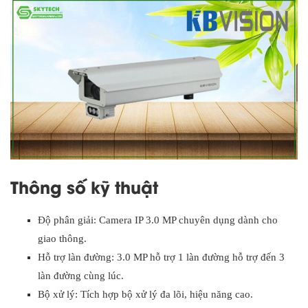
Thông số kỹ thuật
Độ phân giải: Camera IP 3.0 MP chuyên dụng dành cho
giao thông.
Hỗ trợ làn đường: 3.0 MP hỗ trợ 1 làn đường hỗ trợ đến 3
làn đường cùng lúc.
Bộ xử lý: Tích hợp bộ xử lý đa lõi, hiệu năng cao.