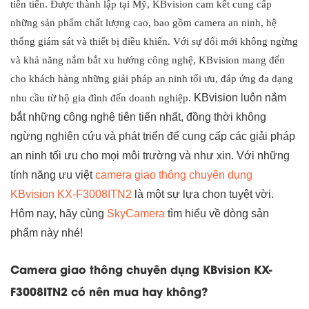
tiên tiến. Được thành lập tại Mỹ, KBvision cam kết cung cấp
những sản phẩm chất lượng cao, bao gồm camera an ninh, hệ
thống giám sát và thiết bị điều khiển. Với sự đổi mới không ngừng
và khả năng nắm bắt xu hướng công nghệ, KBvision mang đến
cho khách hàng những giải pháp an ninh tối ưu, đáp ứng đa dạng
KBvision luôn nắm
nhu cầu từ hộ gia đình đến doanh nghiệp.
bắt những công nghệ tiên tiến nhất, đồng thời không
ngừng nghiên cứu và phát triển để cung cấp các giải pháp
an ninh tối ưu cho mọi môi trường và như xin. Với những
tính năng ưu việt
camera giao thông chuyên dụng
KBvision KX-F3008ITN2
là một sự lựa chọn tuyệt vời.
Hôm nay, hãy cùng
SkyCamera
tìm hiểu về dòng sản
phẩm này nhé!
Camera giao thông chuyên dụng KBvision KX-
F3008ITN2 có nên mua hay không?