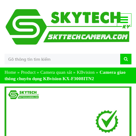
Home
»
Product
»
Camera quan sát
»
KBvision
»
Camera giao
thông chuyên dụng KBvision KX-F3008ITN2