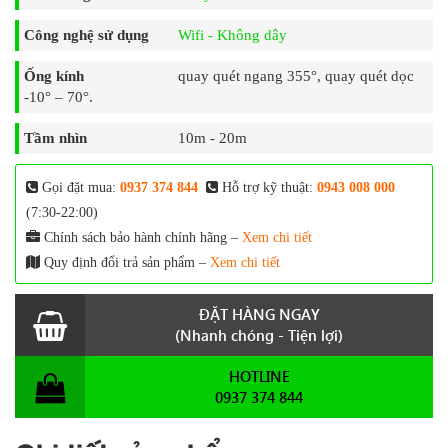
Công nghệ sử dụng
Wifi - Không dây
Ống kính
quay quét ngang 355°, quay quét dọc
-10° – 70°.
Tầm nhìn
10m - 20m
Gọi đặt mua:
0937 374 844
Hỗ trợ kỹ thuật:
0943 008 000
(7:30-22:00)
Chính sách bảo hành chính hãng –
Xem chi tiết
Quy định đổi trả sản phẩm –
Xem chi tiết
ĐẶT HÀNG NGAY
(Nhanh chóng - Tiện lợi)
HOTLINE
0937 374 844