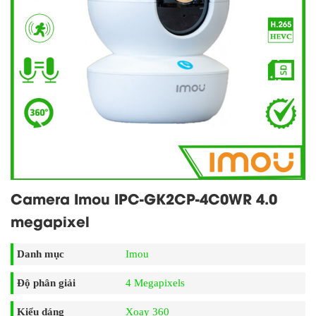
Camera Imou IPC-GK2CP-4C0WR 4.0
megapixel
Danh mục
Imou
Độ phân giải
4 Megapixels
Kiểu dáng
Xoay 360