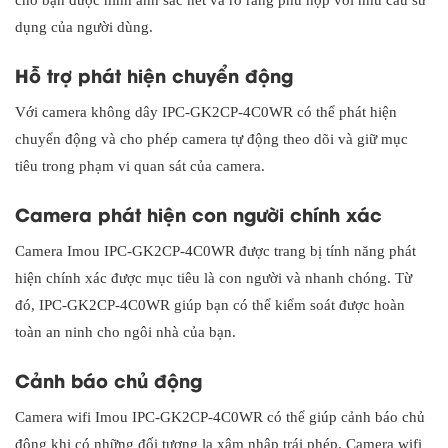
dụng của người dùng.
Hỗ trợ phát hiện chuyển động
Với camera không dây IPC-GK2CP-4C0WR có thể phát hiện
chuyển động và cho phép camera tự động theo dõi và giữ mục
tiêu trong phạm vi quan sát của camera.
Camera phát hiện con người chính xác
Camera Imou IPC-GK2CP-4C0WR được trang bị tính năng phát
hiện chính xác được mục tiêu là con người và nhanh chóng. Từ
đó, IPC-GK2CP-4C0WR giúp bạn có thể kiểm soát được hoàn
toàn an ninh cho ngôi nhà của bạn.
Cảnh báo chủ động
Camera wifi Imou IPC-GK2CP-4C0WR có thể giúp cảnh báo chủ
động khi có những đối tượng lạ xâm nhập trái phép. Camera wifi