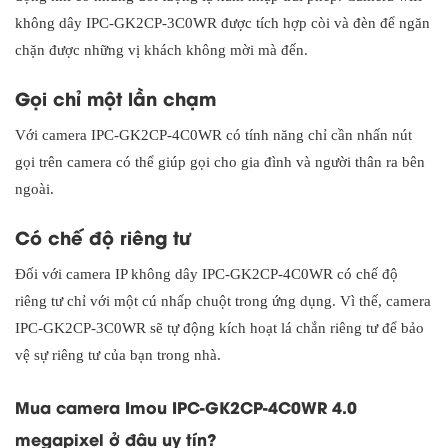
không dây IPC-GK2CP-3C0WR được tích hợp còi và đèn để ngăn
chặn được những vị khách không mời mà đến.
Gọi chỉ một lần chạm
Với camera IPC-GK2CP-4C0WR có tính năng chỉ cần nhấn nút
gọi trên camera có thể giúp gọi cho gia đình và người thân ra bên
ngoài.
Có chế độ riêng tư
Đối với camera IP không dây IPC-GK2CP-4C0WR có chế độ
riêng tư chỉ với một cú nhấp chuột trong ứng dụng. Vì thế, camera
IPC-GK2CP-3C0WR sẽ tự động kích hoạt lá chắn riêng tư để bảo
vệ sự riêng tư của bạn trong nhà.
Mua camera Imou IPC-GK2CP-4C0WR 4.0
megapixel ở đâu uy tín?