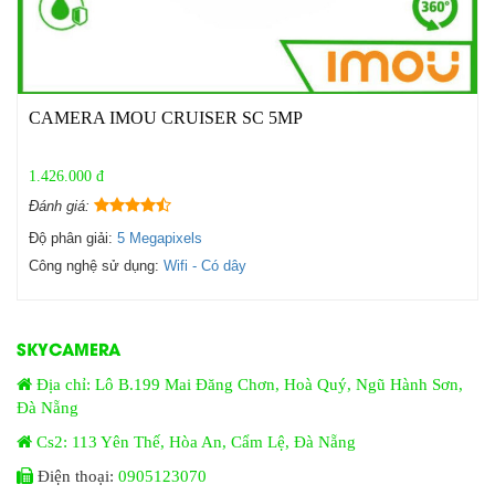
CAMERA IMOU CRUISER SC 5MP
1.426.000 đ
Đánh giá:
Độ phân giải:
5 Megapixels
Công nghệ sử dụng:
Wifi - Có dây
SKYCAMERA
Địa chỉ: Lô B.199 Mai Đăng Chơn, Hoà Quý, Ngũ Hành Sơn,
Đà Nẵng
Cs2: 113 Yên Thế, Hòa An, Cẩm Lệ, Đà Nẵng
Điện thoại:
0905123070