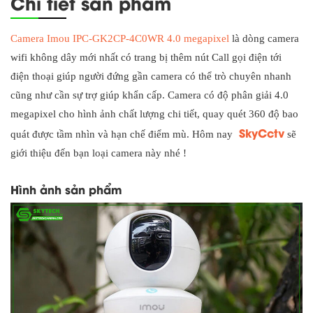
Chi tiết sản phẩm
Camera Imou IPC-GK2CP-4C0WR 4.0 megapixel
là dòng camera
wifi không dây mới nhất có trang bị thêm nút Call gọi điện tới
điện thoại giúp người đứng gần camera có thể trò chuyên nhanh
cũng như cần sự trợ giúp khẩn cấp. Camera có độ phân giải 4.0
megapixel cho hình ảnh chất lượng chi tiết, quay quét 360 độ bao
SkyCctv
quát được tầm nhìn và hạn chế điểm mù. Hôm nay
sẽ
giới thiệu đến bạn loại camera này nhé !
Hình ảnh sản phẩm