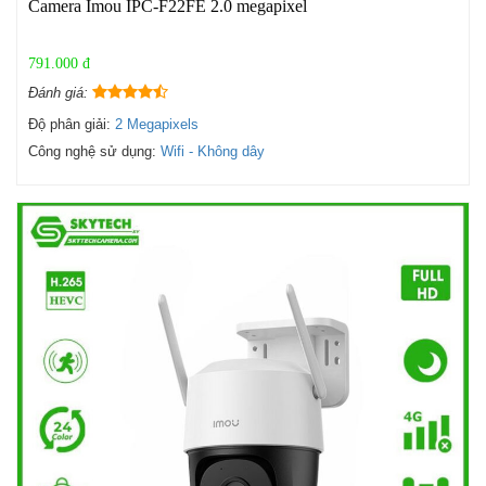
Camera Imou IPC-F22FE 2.0 megapixel
791.000 đ
Đánh giá:
Độ phân giải:
2 Megapixels
Công nghệ sử dụng:
Wifi - Không dây