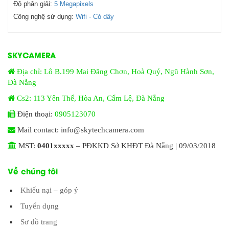
Độ phân giải:
5 Megapixels
Công nghệ sử dụng:
Wifi - Có dây
SKYCAMERA
Địa chỉ: Lô B.199 Mai Đăng Chơn, Hoà Quý, Ngũ Hành Sơn,
Đà Nẵng
Cs2: 113 Yên Thế, Hòa An, Cẩm Lệ, Đà Nẵng
Điện thoại:
0905123070
Mail contact: info@skytechcamera.com
MST:
0401xxxxx
– PĐKKD Sở KHĐT Đà Nẵng | 09/03/2018
Về chúng tôi
Khiếu nại – góp ý
Tuyển dụng
Sơ đồ trang