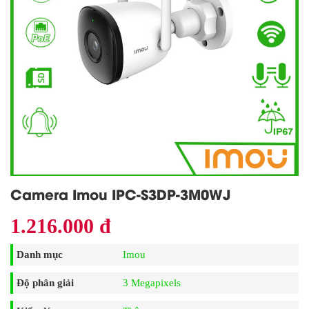
Camera Imou IPC-S3DP-3M0WJ
1.216.000 đ
Danh mục
Imou
Độ phân giải
3 Megapixels