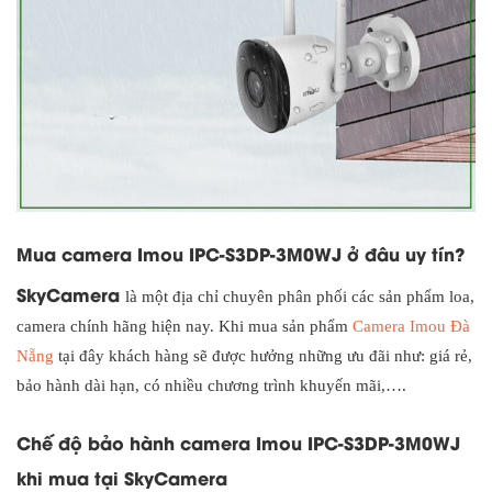
Mua camera Imou IPC-S3DP-3M0WJ ở đâu uy tín?
SkyCamera
là một địa chỉ chuyên phân phối các sản phẩm loa,
camera chính hãng hiện nay. Khi mua sản phẩm
Camera Imou Đà
Nẵng
tại đây khách hàng sẽ được hưởng những ưu đãi như: giá rẻ,
bảo hành dài hạn, có nhiều chương trình khuyến mãi,….
Chế độ bảo hành camera Imou IPC-S3DP-3M0WJ
khi mua tại SkyCamera