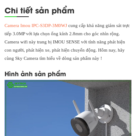
Chi tiết sản phẩm
Camera Imou IPC-S3DP-3M0WJ
cung cấp khả năng giám sát trực
tiếp 3.0MP với lựa chọn ống kính 2.8mm cho góc nhìn rộng.
Camera wifi này trang bị IMOU SENSE với tính năng phát hiện
con người, phát hiện xe, phát hiện chuyển động. Hôm nay, hãy
cùng Sky Camera tìm hiểu về dòng sản phẩm này !
Hình ảnh sản phẩm