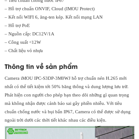
– Tiêu chuẩn chống nước IP67
– Hỗ trợ chuẩn ONVIF, Cloud (IMOU Protect)
– Kết nối WIFI 6, ăng-ten kép. Kết nối mạng LAN
– Hỗ trợ PoE
– Nguồn cấp: DC12V/1A
– Công suất <12W
– Chất liệu vỏ nhựa
Thông tin về sản phẩm
Camera iMOU IPC-S3DP-3M0WJ hỗ trợ chuẩn nén H.265 mới
nhất có thể tiết kiệm tới 50% băng thông và dung lượng lưu trữ.
Phát hiện con người cho phép bạn theo dõi những gì quan trọng
mà không nhận được cảnh báo sai gây phiền nhiễu. Với tiêu
chuẩn chống nước và bụi bẩn IP67, Camera có thể được sử dụng
ngoài trời dưới các thời tiết khác nhau các điều kiện.