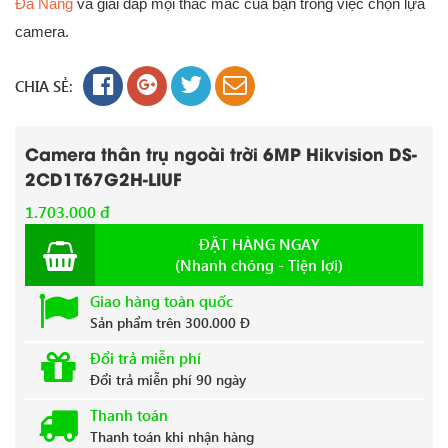
Đà Nẵng
và giải đáp mọi thắc mắc của bạn trong việc chọn lựa
camera.
CHIA SẺ:
Camera thân trụ ngoài trời 6MP Hikvision DS-
2CD1T67G2H-LIUF
1.703.000 đ
ĐẶT HÀNG NGAY
(Nhanh chóng - Tiện lợi)
Giao hàng toàn quốc
Sản phẩm trên 300.000 Đ
Đổi trả miễn phí
Đổi trả miễn phí 90 ngày
Thanh toán
Thanh toán khi nhận hàng