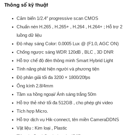
Thông số kỹ thuật
Cảm biến 1/2.4″ progressive scan CMOS
Chuẩn nén H.265 , H.265+ , H.264 , H.264+ ; Hỗ trợ 2
luồng dữ liệu
Độ nhạy sáng Color: 0.0005 Lux @ (F1.0, AGC ON)
Chống ngược sáng WDR 120dB , BLC , 3D DNR
Hỗ trợ chế độ đèn thông minh Smart Hybrid Light
Tính năng phát hiện người và phương tiện
Độ phân giải tối đa 3200 × 1800/20fps
Ống kính 2.8/4mm
Tầm xa hồng ngoại/ Ánh sáng trắng 50m
Hỗ trợ thẻ nhớ tối đa 512GB , cho phép ghi video
Tích hợp Micro.
Hỗ trợ dịch vụ Hik-connect, tên miền CameraDDNS
Vật liệu : Kim loại , Plastic