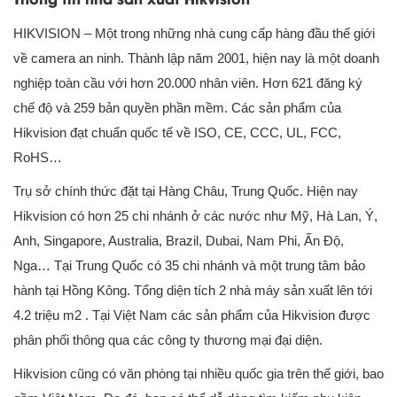
HIKVISION – Một trong những nhà cung cấp hàng đầu thế giới
về camera an ninh. Thành lập năm 2001, hiện nay là một doanh
nghiệp toàn cầu với hơn 20.000 nhân viên. Hơn 621 đăng ký
chế độ và 259 bản quyền phần mềm. Các sản phẩm của
Hikvision đạt chuẩn quốc tế về ISO, CE, CCC, UL, FCC,
RoHS…
Trụ sở chính thức đặt tại Hàng Châu, Trung Quốc. Hiện nay
Hikvision có hơn 25 chi nhánh ở các nước như Mỹ, Hà Lan, Ý,
Anh, Singapore, Australia, Brazil, Dubai, Nam Phi, Ấn Độ,
Nga… Tại Trung Quốc có 35 chi nhánh và một trung tâm bảo
hành tại Hồng Kông. Tổng diện tích 2 nhà máy sản xuất lên tới
4.2 triệu m2 . Tại Việt Nam các sản phẩm của Hikvision được
phân phối thông qua các công ty thương mại đại diện.
Hikvision cũng có văn phòng tại nhiều quốc gia trên thế giới, bao