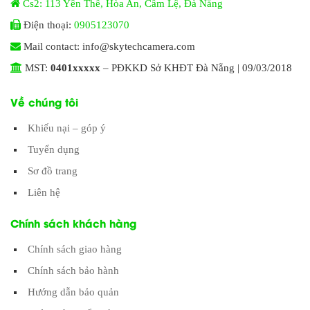
Cs2: 113 Yên Thế, Hòa An, Cẩm Lệ, Đà Nẵng
Điện thoại:
0905123070
Mail contact: info@skytechcamera.com
MST:
0401xxxxx
– PĐKKD Sở KHĐT Đà Nẵng | 09/03/2018
Về chúng tôi
Khiếu nại – góp ý
Tuyển dụng
Sơ đồ trang
Liên hệ
Chính sách khách hàng
Chính sách giao hàng
Chính sách bảo hành
Hướng dẫn bảo quản