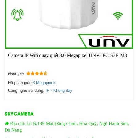
Camera IP Wifi quay quét 3.0 Megapixel UNV IPC-S3E-M3
Đánh giá:
Độ phân giải:
3 Megapixels
Công nghệ sử dụng:
IP - Không dây
SKYCAMERA
Địa chỉ: Lô B.199 Mai Đăng Chơn, Hoà Quý, Ngũ Hành Sơn,
Đà Nẵng