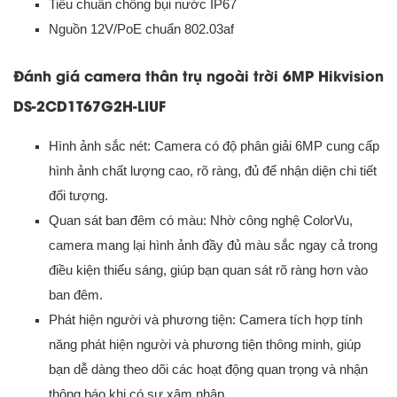
Tiêu chuẩn chống bụi nước IP67
Nguồn 12V/PoE chuẩn 802.03af
Đánh giá camera thân trụ ngoài trời 6MP Hikvision
DS-2CD1T67G2H-LIUF
Hình ảnh sắc nét: Camera có độ phân giải 6MP cung cấp
hình ảnh chất lượng cao, rõ ràng, đủ để nhận diện chi tiết
đối tượng.
Quan sát ban đêm có màu: Nhờ công nghệ ColorVu,
camera mang lại hình ảnh đầy đủ màu sắc ngay cả trong
điều kiện thiếu sáng, giúp bạn quan sát rõ ràng hơn vào
ban đêm.
Phát hiện người và phương tiện: Camera tích hợp tính
năng phát hiện người và phương tiện thông minh, giúp
bạn dễ dàng theo dõi các hoạt động quan trọng và nhận
thông báo khi có sự xâm nhập.