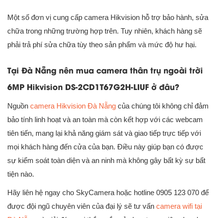
Một số đơn vị cung cấp camera Hikvision hỗ trợ bảo hành, sửa
chữa trong những trường hợp trên. Tuy nhiên, khách hàng sẽ
phải trả phí sửa chữa tùy theo sản phẩm và mức độ hư hại.
Tại Đà Nẵng nên mua camera thân trụ ngoài trời
6MP Hikvision DS-2CD1T67G2H-LIUF
ở đâu?
Nguồn
camera Hikvision Đà Nẵng
của chúng tôi không chỉ đảm
bảo tính linh hoạt và an toàn mà còn kết hợp với các webcam
tiên tiến, mang lại khả năng giám sát và giao tiếp trực tiếp với
mọi khách hàng đến cửa của bạn. Điều này giúp bạn có được
sự kiểm soát toàn diện và an ninh mà không gây bất kỳ sự bất
tiện nào.
Hãy liên hệ ngay cho SkyCamera hoặc hotline 0905 123 070 để
được đội ngũ chuyên viên của đại lý sẽ tư vấn
camera wifi tại