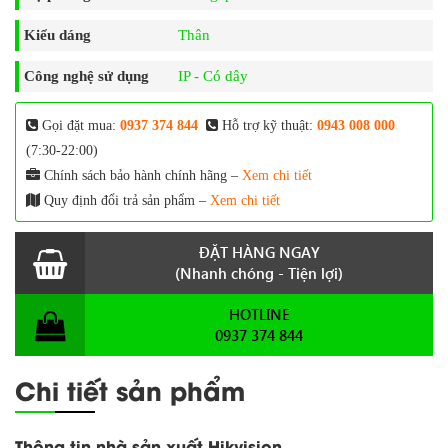
Kiểu dáng
Thân
Công nghệ sử dụng
IP - Có dây
Gọi đặt mua:
0937 374 844
Hỗ trợ kỹ thuật:
0943 008 000
(7:30-22:00)
Chính sách bảo hành chính hãng –
Xem chi tiết
Quy định đổi trả sản phẩm –
Xem chi tiết
ĐẶT HÀNG NGAY
(Nhanh chóng - Tiện lợi)
HOTLINE
0937 374 844
Chi tiết sản phẩm
Thông tin nhà sản xuất Hikvision