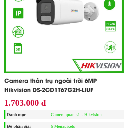
Camera thân trụ ngoài trời 6MP
Hikvision DS-2CD1T67G2H-LIUF
1.703.000 đ
Danh mục
Camera quan sát
-
Hikvision
Độ phân giải
6 Megapixels