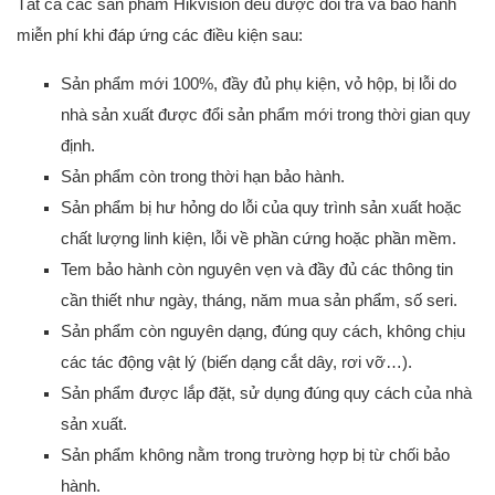
Tất cả các sản phẩm Hikvision đều được đổi trả và bảo hành
miễn phí khi đáp ứng các điều kiện sau:
Sản phẩm mới 100%, đầy đủ phụ kiện, vỏ hộp, bị lỗi do
nhà sản xuất được đổi sản phẩm mới trong thời gian quy
định.
Sản phẩm còn trong thời hạn bảo hành.
Sản phẩm bị hư hỏng do lỗi của quy trình sản xuất hoặc
chất lượng linh kiện, lỗi về phần cứng hoặc phần mềm.
Tem bảo hành còn nguyên vẹn và đầy đủ các thông tin
cần thiết như ngày, tháng, năm mua sản phẩm, số seri.
Sản phẩm còn nguyên dạng, đúng quy cách, không chịu
các tác động vật lý (biến dạng cắt dây, rơi vỡ…).
Sản phẩm được lắp đặt, sử dụng đúng quy cách của nhà
sản xuất.
Sản phẩm không nằm trong trường hợp bị từ chối bảo
hành.