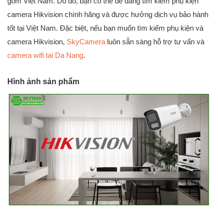
gồm Việt Nam. Do đó, bạn có thể dễ dàng tìm kiếm phụ kiện
camera Hikvision chính hãng và được hưởng dịch vụ bảo hành
tốt tại Việt Nam. Đặc biệt, nếu bạn muốn tìm kiếm phụ kiện và
camera Hikvision,
SkyCamera
luôn sẵn sàng hỗ trợ tư vấn và
camera wifi tai Da Nang
.
Hình ảnh sản phẩm