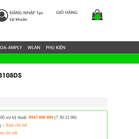
GIỎ HÀNG
ĐĂNG NHẬP
Tạo
tài khoản
LOA-AMPLY
WLAN
PHỤ KIỆN
3108DS
Hỗ trợ kỹ thuật:
0943 008 000
(7:30-22:00)
g –
Xem chi tiết
m chi tiết