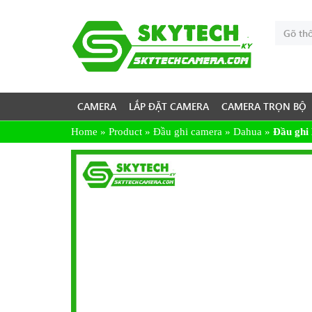
CAMERA
LẮP ĐẶT CAMERA
CAMERA TRỌN BỘ
Home
»
Product
»
Đầu ghi camera
»
Dahua
»
Đầu gh