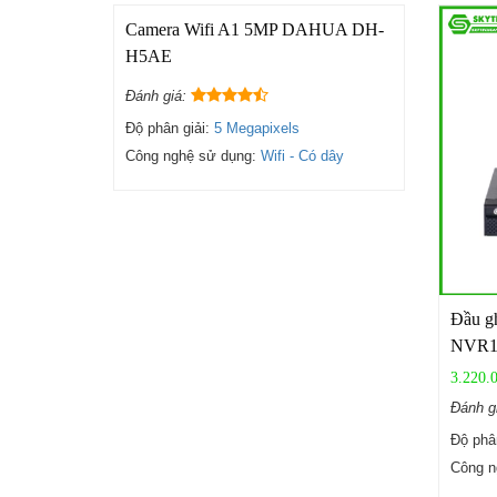
Camera Wifi A1 5MP DAHUA DH-
H5AE
Đánh giá:
Độ phân giải:
5 Megapixels
Công nghệ sử dụng:
Wifi - Có dây
Đầu g
NVR1
3.220.
Đánh g
Độ phâ
Công n