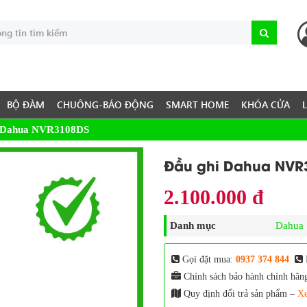
BỘ ĐÀM
CHUÔNG-BÁO ĐỘNG
SMART HOME
KHÓA CỬA
i Dahua NVR3108DS
Đầu ghi Dahua NVR
2.100.000 đ
Danh mục
Dahua
Gọi đặt mua:
0937 374 844
Chính sách bảo hành chính hãn
Quy định đổi trả sản phẩm –
Xe