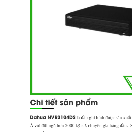
Chi tiết sản phẩm
Dahua NVR3104DS
là đầu ghi hình được sản xuất
Á với đội ngũ hơn 3000 kỹ sư, chuyên gia hàng đầu. S