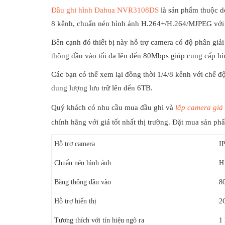
Đầu ghi hình Dahua NVR3108DS
là sản phẩm thuộc d
8 kênh, chuẩn nén hình ảnh H.264+/H.264/MJPEG với h
Bên cạnh đó thiết bị này hỗ trợ camera có độ phân gi
thông đầu vào tối đa lên đến 80Mbps giúp cung cấp hì
Các bạn có thể xem lại đồng thời 1/4/8 kênh với chế đ
dung lượng lưu trữ lên đến 6TB.
Quý khách có nhu cầu mua đầu ghi và
lắp camera giá
chính hãng với giá tốt nhất thị trường. Đặt mua sản p
Hỗ trợ camera
I
Chuẩn nén hình ảnh
H
Băng thông đầu vào
8
Hỗ trợ hiển thị
2
Tương thích với tín hiệu ngõ ra
1