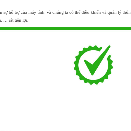
n sự hỗ trợ của máy tính, và chúng ta có thể điều khiển và quản lý thô
, … rất tiện lợi.