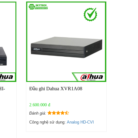
HI-
Đầu ghi Dahua XVR1A08
2.600.000 đ
Đánh giá:
Công nghệ sử dụng:
Analog HD-CVI