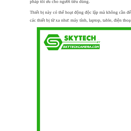
pháp tối ưu cho người tiêu dùng.
Thiết bị này có thể hoạt động độc lập mà không cần đế
các thiết bị từ xa như: máy tính, laptop, table, điện thoại