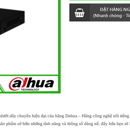
ĐẶT HÀNG NG
(Nhanh chóng - Tiệ
 dưới dây chuyền hiện đại của hãng Dahua – Hãng công nghệ nổi tiếng
ản phẩm sở hữu những tính năng và thông số đáng nể, đây hứa hẹn sẽ l