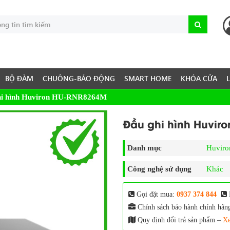
BỘ ĐÀM
CHUÔNG-BÁO ĐỘNG
SMART HOME
KHÓA CỬA
hi hình Huviron HU-RNR8264M
Đầu ghi hình Huvir
Danh mục
Huviro
Công nghệ sử dụng
Khác
Gọi đặt mua:
0937 374 844
Chính sách bảo hành chính hãn
Quy định đổi trả sản phẩm –
Xe