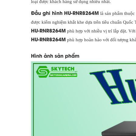
loại được khách hàng sử dụng nhiều nhất.
Đầu ghi hình HU-RNR8264M
là sản phẩm thuộc
được kiểm nghiệm khắt khe dựa trên tiêu chuẩn Quốc T
HU-RNR8264M
phù hợp với nhiều vị trí lắp đặt. Với
HU-RNR8264M
phù hợp hoàn hảo với đối tượng khách
Hình ảnh sản phẩm