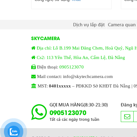
Dịch vụ lắp đặt
Camera quan 
SKYCAMERA
Địa chỉ: Lô B.199 Mai Đăng Chơn, Hoà Quý, Ngũ 
Cs2: 113 Yên Thế, Hòa An, Cẩm Lệ, Đà Nẵng
Điện thoại:
0905123070
Mail contact: info@skytechcamera.com
MST:
0401xxxxx
– PĐKKD Sở KHĐT Đà Nẵng | 09
GỌI MUA HÀNG(8:30-21:30)
Đăng ký
0905123070
Tất cả các ngày trong tuần