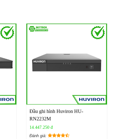
Đầu ghi hình Huviron HU-
RN2232M
14.447.250 đ
Đánh giá: