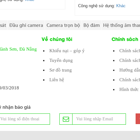
Công nghệ sử dụng:
Khác
sát
Đầu ghi camera
Camera trọn bộ
Bộ đàm
Hệ thống âm tha
Về chúng tôi
Chính sách
Hành Sơn, Đà Nẵng
Khiếu nại – góp ý
Chính sác
Tuyển dụng
Chính sác
Sơ đồ trang
Hướng dẫn
Liên hệ
Chính sác
/03/2018
Hình thức 
 nhận báo giá