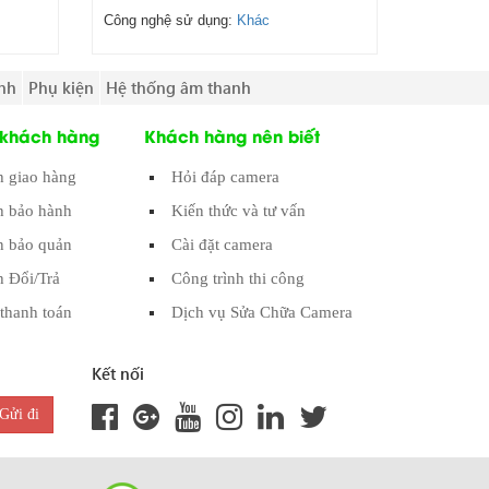
Công nghệ sử dụng:
Khác
nh
Phụ kiện
Hệ thống âm thanh
 khách hàng
Khách hàng nên biết
h giao hàng
Hỏi đáp camera
h bảo hành
Kiến thức và tư vấn
 bảo quản
Cài đặt camera
h Đổi/Trả
Công trình thi công
thanh toán
Dịch vụ Sửa Chữa Camera
Kết nối