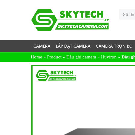
CAMERA
LẮP ĐẶT CAMERA
CAMERA TRỌN BỘ
Home
»
Product
»
Đầu ghi camera
»
Huviron
»
Đầu g