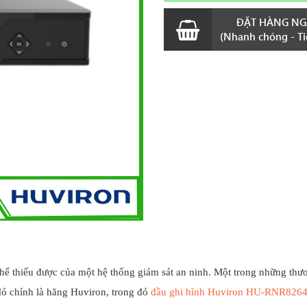
ĐẶT HÀNG NG
(Nhanh chóng - Tiệ
thể thiếu được của một hệ thống giám sát an ninh. Một trong những thư
ó chính là hãng Huviron, trong đó
đầu ghi hình Huviron HU-RNR826