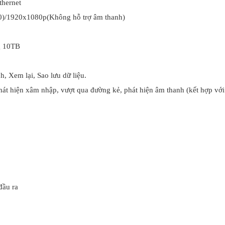
hernet
)/1920x1080p(Không hỗ trợ âm thanh)
g 10TB
h, Xem lại, Sao lưu dữ liệu.
hát hiện xâm nhập, vượt qua đường kẻ, phát hiện âm thanh (kết hợp vớ
đầu ra