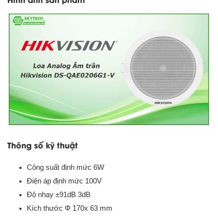
Thông số kỹ thuật
Công suất định mức 6W
Điện áp định mức 100V
Độ nhạy ±91dB 3dB
Kích thước Φ 170x 63 mm