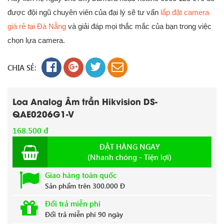
được đội ngũ chuyên viên của đại lý sẽ tư vấn
lắp đặt camera
giá rẻ tại Đà Nẵng
và giải đáp mọi thắc mắc của bạn trong việc
chọn lựa camera.
CHIA SẺ:
Loa Analog Âm trần Hikvision DS-
QAE0206G1-V
168.500 đ
ĐẶT HÀNG NGAY
(Nhanh chóng - Tiện lợi)
Giao hàng toàn quốc
Sản phẩm trên 300.000 Đ
Đổi trả miễn phí
Đổi trả miễn phí 90 ngày