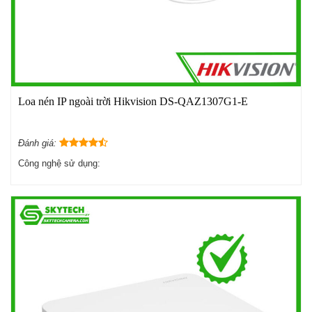
Loa nén IP ngoài trời Hikvision DS-QAZ1307G1-E
Đánh giá:
Công nghệ sử dụng: