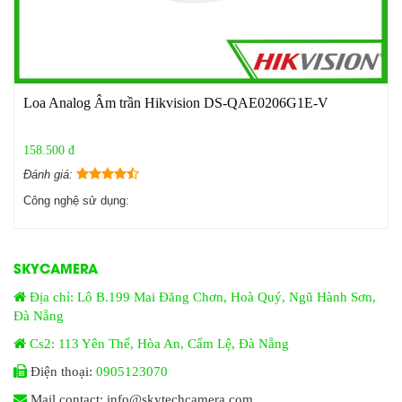
Loa Analog Âm trần Hikvision DS-QAE0206G1E-V
158.500 đ
Đánh giá:
Công nghệ sử dụng:
SKYCAMERA
Địa chỉ: Lô B.199 Mai Đăng Chơn, Hoà Quý, Ngũ Hành Sơn,
Đà Nẵng
Cs2: 113 Yên Thế, Hòa An, Cẩm Lệ, Đà Nẵng
Điện thoại:
0905123070
Mail contact: info@skytechcamera.com