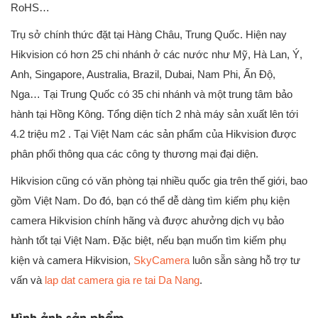
RoHS…
Trụ sở chính thức đặt tại Hàng Châu, Trung Quốc. Hiện nay
Hikvision có hơn 25 chi nhánh ở các nước như Mỹ, Hà Lan, Ý,
Anh, Singapore, Australia, Brazil, Dubai, Nam Phi, Ấn Độ,
Nga… Tại Trung Quốc có 35 chi nhánh và một trung tâm bảo
hành tại Hồng Kông. Tổng diện tích 2 nhà máy sản xuất lên tới
4.2 triệu m2 . Tại Việt Nam các sản phẩm của Hikvision được
phân phối thông qua các công ty thương mại đại diện.
Hikvision cũng có văn phòng tại nhiều quốc gia trên thế giới, bao
gồm Việt Nam. Do đó, bạn có thể dễ dàng tìm kiếm phụ kiện
camera Hikvision chính hãng và được ahưởng dịch vụ bảo
hành tốt tại Việt Nam. Đặc biệt, nếu bạn muốn tìm kiếm phụ
kiện và camera Hikvision,
SkyCamera
luôn sẵn sàng hỗ trợ tư
vấn và
lap dat camera gia re tai Da Nang
.
Hình ảnh sản phẩm