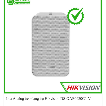
Loa Analog treo dạng trụ Hikvision DS-QAE0420G1-V