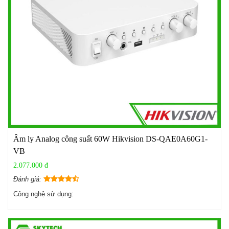
Âm ly Analog công suất 60W Hikvision DS-QAE0A60G1-
VB
2.077.000 đ
Đánh giá:
Công nghệ sử dụng: