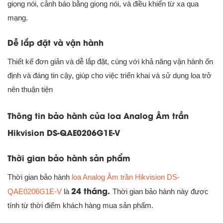
giọng nói, cảnh báo bằng giọng nói, và điều khiển từ xa qua
mạng.
Dễ lắp đặt và vận hành
Thiết kế đơn giản và dễ lắp đặt, cùng với khả năng vận hành ổn
định và đáng tin cậy, giúp cho việc triển khai và sử dụng loa trở
nên thuận tiện
Thông tin bảo hành của loa Analog Âm trần
Hikvision DS-QAE0206G1E-V
Thời gian bảo hành sản phẩm
Thời gian bảo hành
loa Analog Âm trần Hikvision DS-
24 tháng.
QAE0206G1E-V
là
Thời gian bảo hành này được
tính từ thời điểm khách hàng mua sản phẩm.