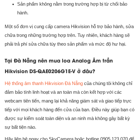
Sản phẩm không nằm trong trường hợp bị từ chối bảo
hành.
Một số đơn vị cung cấp camera Hikvision hỗ trợ bảo hành, sửa
chữa trong những trường hợp trên. Tuy nhiên, khách hàng sẽ
phải trả phí sửa chữa tùy theo sản phẩm và mức độ hư hại.
Tại Đà Nẵng nên mua loa Analog Âm trần
Hikvision DS-QAE0206G1E-V ở đâu?
Hệ thống âm thanh Hikvision Đà Nẵng
của chúng tôi không chỉ
đảm bảo tính linh hoạt và an toàn mà còn kết hợp với các
webcam tiên tiến, mang lại khả năng giám sát và giao tiếp trực
tiếp với mọi khách hàng đến cửa của bạn. Điều này giúp bạn có
được sự kiểm soát toàn diện và an ninh mà không gây bất kỳ
sự bất tiện nào.
Hãy liên hệ ngay cho SkyCamera hoặc hotline 0905 123 070 để