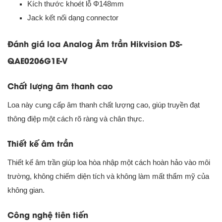
Kích thước khoét lỗ Φ148mm
J
ack kết nối dạng connector
Đánh giá loa Analog Âm trần Hikvision DS-
QAE0206G1E-V
Chất lượng âm thanh cao
Loa này cung cấp âm thanh chất lượng cao, giúp truyền đạt
thông điệp một cách rõ ràng và chân thực.
Thiết kế âm trần
Thiết kế âm trần giúp loa hòa nhập một cách hoàn hảo vào môi
trường, không chiếm diện tích và không làm mất thẩm mỹ của
không gian.
Công nghệ tiên tiến