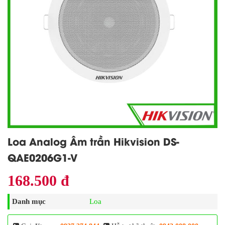
Loa Analog Âm trần Hikvision DS-
QAE0206G1-V
168.500 đ
Danh mục
Loa