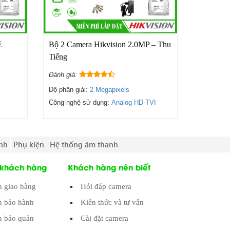
E
Bộ 2 Camera Hikvision 2.0MP – Thu
Tiếng
Đánh giá:
Độ phân giải:
2 Megapixels
Công nghệ sử dụng:
Analog HD-TVI
nh
Phụ kiện
Hệ thống âm thanh
 khách hàng
Khách hàng nên biết
h giao hàng
Hỏi đáp camera
h bảo hành
Kiến thức và tư vấn
 bảo quản
Cài đặt camera