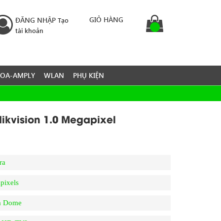
GIỎ HÀNG
ĐĂNG NHẬP
Tạo
tài khoản
LOA-AMPLY
WLAN
PHỤ KIỆN
ikvision 1.0 Megapixel
ra
pixels
a Dome