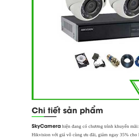
Chi tiết sản phẩm
SkyCamera
hiện đang có chương trình khuyến mãi
Hikvision với giá vô cùng ưu đãi, giảm ngay 35% cho k