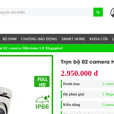
BỘ ĐÀM
CHUÔNG-BÁO ĐỘNG
SMART HOME
KHÓA CỬA
bộ 02 camera Hikvision 1.0 Megapixel
Trọn bộ 02 camera H
2.950.000 đ
Danh mục
2 came
Độ phân giải
1 Mega
Kiểu dáng
Camer