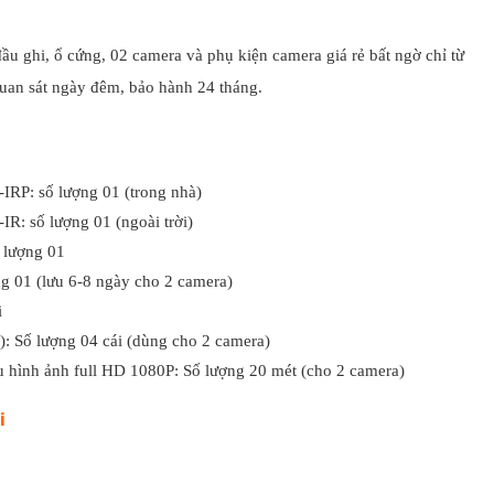
u ghi, ổ cứng, 02 camera và phụ kiện camera giá rẻ bất ngờ chỉ từ
 quan sát ngày đêm, bảo hành 24 tháng.
P: số lượng 01 (trong nhà)
: số lượng 01 (ngoài trời)
 lượng 01
g 01 (lưu 6-8 ngày cho 2 camera)
i
: Số lượng 04 cái (dùng cho 2 camera)
u hình ảnh full HD 1080P: Số lượng 20 mét (cho 2 camera)
i