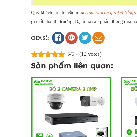
Quý khách có nhu cầu mua
camera trọn gói Đà Nẵng
,
giá tốt nhất thị trường. Đặt mua sản phẩm thông qua ho
CHIA SẺ:
5/5 - (12 votes)
Sản phẩm liên quan: