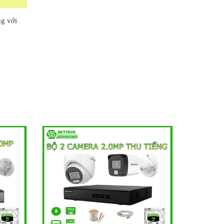
g với