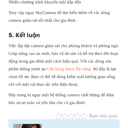
Nhiều chương trình khuyến mãi hấp dẫn
Truy cập ngay SkyCamera để tìm hiểu thêm về các dòng
camera giám sát tốt nhất cho gia đình.
5. Kết luận
Việc lắp đặt camera giám sát cho phòng khách và phòng ngủ.
Giúp nâng cao an ninh, bảo vệ tài sản và hỗ trợ theo dõi hoạt
động trong gia đình một cách hiệu quả. Với các dòng sản
phẩm thông minh tại
Cửa hàng Imou Đà nẵng
thì đây là lựa
chọn tối ưu. Bạn có thể dễ dàng kiểm soát không gian sống
chỉ với một vài thao tác trên điện thoại.
Hãy trang bị ngay một hệ thống camera chất lượng để đảm
bảo sự an toàn và yên tâm cho cả gia đình!
Rate this post