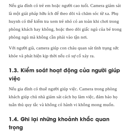
Nếu gia đình có trẻ em hoặc người cao tuổi. Camera giám sát
là một giải pháp hữu ích để theo dõi và chăm sóc từ xa. Phụ
huynh có thể kiểm tra xem trẻ nhỏ có an toàn khi chơi trong
phòng khách hay không, hoặc theo dõi giấc ngủ của bé trong
phòng ngủ mà không cần phải vào tận nơi.
Với người già, camera giúp con cháu quan sát tình trạng sức
khỏe và phát hiện kịp thời nếu có sự cố xảy ra.
1.3. Kiểm soát hoạt động của người giúp
việc
Nếu gia đình có thuê người giúp việc. Camera trong phòng
khách giúp chủ nhà giám sát cách họ làm việc, đảm bảo họ
tuân thủ quy tắc và không có hành vi không mong muốn.
1.4. Ghi lại những khoảnh khắc quan
trọng