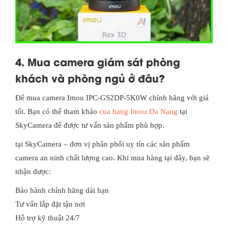
4. Mua camera giám sát phòng
khách và phòng ngủ ở đâu?
Để mua camera Imou IPC-GS2DP-5K0W chính hãng với giá
tốt. Bạn có thể tham khảo
cua hang Imou Da Nang
tại
SkyCamera để được tư vấn sản phẩm phù hợp.
tại SkyCamera – đơn vị phân phối uy tín các sản phẩm
camera an ninh chất lượng cao. Khi mua hàng tại đây, bạn sẽ
nhận được:
Bảo hành chính hãng dài hạn
Tư vấn lắp đặt tận nơi
Hỗ trợ kỹ thuật 24/7