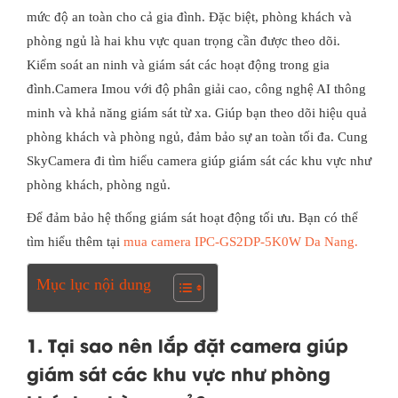
mức độ an toàn cho cả gia đình. Đặc biệt, phòng khách và
phòng ngủ là hai khu vực quan trọng cần được theo dõi.
Kiểm soát an ninh và giám sát các hoạt động trong gia
đình.Camera Imou với độ phân giải cao, công nghệ AI thông
minh và khả năng giám sát từ xa. Giúp bạn theo dõi hiệu quả
phòng khách và phòng ngủ, đảm bảo sự an toàn tối đa. Cung
SkyCamera đi tìm hiểu camera giúp giám sát các khu vực như
phòng khách, phòng ngủ.
Để đảm bảo hệ thống giám sát hoạt động tối ưu. Bạn có thể
tìm hiểu thêm tại
mua camera IPC-GS2DP-5K0W Da Nang
.
Mục lục nội dung
1. Tại sao nên lắp đặt camera giúp
giám sát các khu vực như phòng