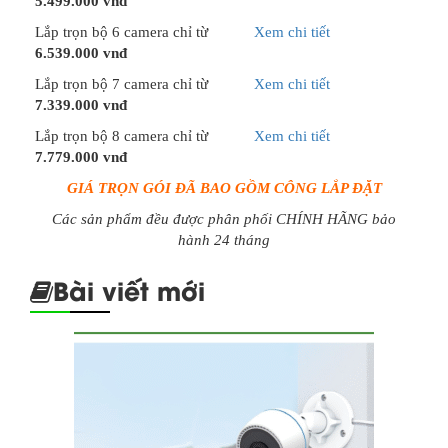
5.499.000 vnđ
Lắp trọn bộ 6 camera chỉ từ
Xem chi tiết
6.539.000 vnđ
Lắp trọn bộ 7 camera chỉ từ
Xem chi tiết
7.339.000 vnđ
Lắp trọn bộ 8 camera chỉ từ
Xem chi tiết
7.779.000 vnđ
GIÁ TRỌN GÓI ĐÃ BAO GỒM CÔNG LẮP ĐẶT
Các sản phẩm đều được phân phối CHÍNH HÃNG bảo
hành 24 tháng
Bài viết mới