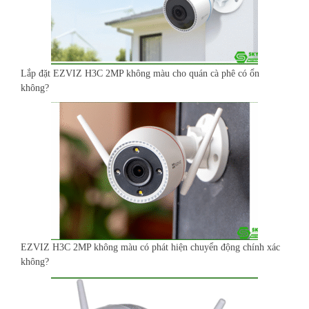
Lắp đặt EZVIZ H3C 2MP không màu cho quán cà phê có ổn
không?
EZVIZ H3C 2MP không màu có phát hiện chuyển động chính xác
không?