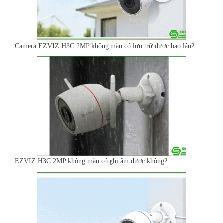
Camera EZVIZ H3C 2MP không màu có lưu trữ được bao lâu?
EZVIZ H3C 2MP không màu có ghi âm được không?