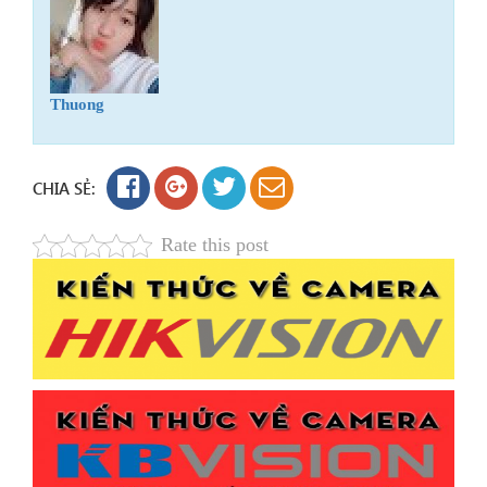
Thuong
CHIA SẺ:
Rate this post