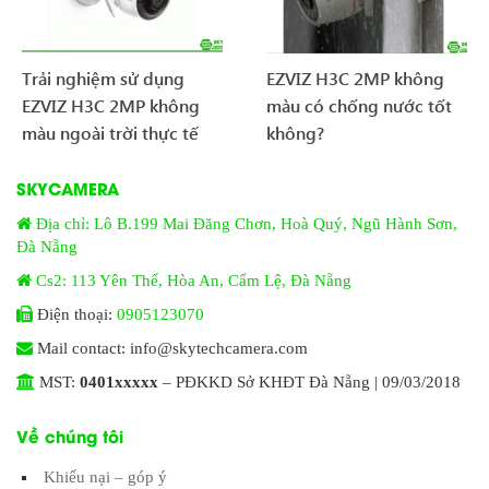
Trải nghiệm sử dụng
EZVIZ H3C 2MP không
EZVIZ H3C 2MP không
màu có chống nước tốt
màu ngoài trời thực tế
không?
SKYCAMERA
Địa chỉ: Lô B.199 Mai Đăng Chơn, Hoà Quý, Ngũ Hành Sơn,
Đà Nẵng
Cs2: 113 Yên Thế, Hòa An, Cẩm Lệ, Đà Nẵng
Điện thoại:
0905123070
Mail contact: info@skytechcamera.com
MST:
0401xxxxx
– PĐKKD Sở KHĐT Đà Nẵng | 09/03/2018
Về chúng tôi
Khiếu nại – góp ý