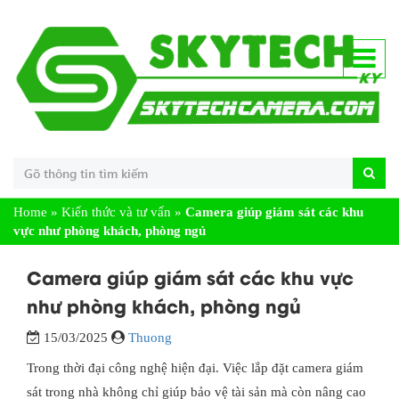
Home
»
Kiến thức và tư vấn
»
Camera giúp giám sát các khu
vực như phòng khách, phòng ngủ
Camera giúp giám sát các khu vực
như phòng khách, phòng ngủ
15/03/2025
Thuong
Trong thời đại công nghệ hiện đại. Việc lắp đặt camera giám
sát trong nhà không chỉ giúp bảo vệ tài sản mà còn nâng cao