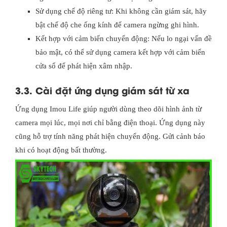
Sử dụng chế độ riêng tư: Khi không cần giám sát, hãy
bật chế độ che ống kính để camera ngừng ghi hình.
Kết hợp với cảm biến chuyển động: Nếu lo ngại vấn đề
bảo mật, có thể sử dụng camera kết hợp với cảm biến
cửa sổ để phát hiện xâm nhập.
3.3. Cài đặt ứng dụng giám sát từ xa
Ứng dụng Imou Life giúp người dùng theo dõi hình ảnh từ
camera mọi lúc, mọi nơi chỉ bằng điện thoại. Ứng dụng này
cũng hỗ trợ tính năng phát hiện chuyển động. Gửi cảnh báo
khi có hoạt động bất thường.