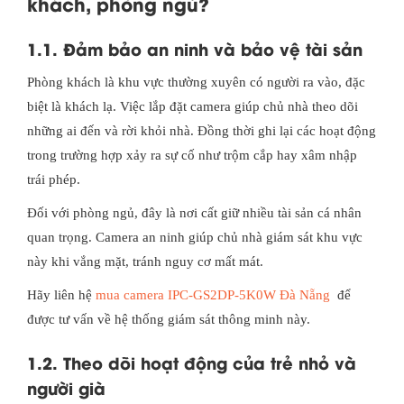
khách, phòng ngủ?
1.1. Đảm bảo an ninh và bảo vệ tài sản
Phòng khách là khu vực thường xuyên có người ra vào, đặc
biệt là khách lạ. Việc lắp đặt camera giúp chủ nhà theo dõi
những ai đến và rời khỏi nhà. Đồng thời ghi lại các hoạt động
trong trường hợp xảy ra sự cố như trộm cắp hay xâm nhập
trái phép.
Đối với phòng ngủ, đây là nơi cất giữ nhiều tài sản cá nhân
quan trọng. Camera an ninh giúp chủ nhà giám sát khu vực
này khi vắng mặt, tránh nguy cơ mất mát.
Hãy liên hệ
mua camera IPC-GS2DP-5K0W Đà Nẵng
để
được tư vấn về hệ thống giám sát thông minh này.
1.2. Theo dõi hoạt động của trẻ nhỏ và
người già