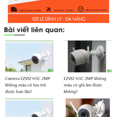
Bài viết liên quan:
Camera EZVIZ H3C 2MP
EZVIZ H3C 2MP không
không màu có lưu trữ
màu có ghi âm được
được bao lâu?
không?