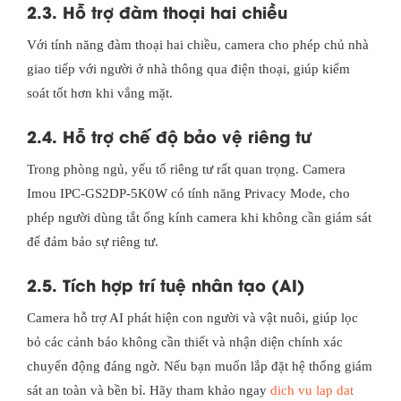
2.3. Hỗ trợ đàm thoại hai chiều
Với tính năng đàm thoại hai chiều, camera cho phép chủ nhà
giao tiếp với người ở nhà thông qua điện thoại, giúp kiểm
soát tốt hơn khi vắng mặt.
2.4. Hỗ trợ chế độ bảo vệ riêng tư
Trong phòng ngủ, yếu tố riêng tư rất quan trọng. Camera
Imou IPC-GS2DP-5K0W có tính năng Privacy Mode, cho
phép người dùng tắt ống kính camera khi không cần giám sát
để đảm bảo sự riêng tư.
2.5. Tích hợp trí tuệ nhân tạo (AI)
Camera hỗ trợ AI phát hiện con người và vật nuôi, giúp lọc
bỏ các cảnh báo không cần thiết và nhận diện chính xác
chuyển động đáng ngờ. Nếu bạn muốn lắp đặt hệ thống giám
sát an toàn và bền bỉ. Hãy tham khảo ngay
dich vu lap dat