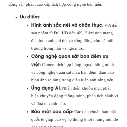
dòng sản phẩm cao cấp tích hợp công nghệ tiên tiến.
Ưu điểm
:
Hình ảnh sắc nét và chân thực
: Với dải
sản phẩm từ Full HD đến 4K, Hikvision mang
đến hình ảnh chi tiết và sống động cho cả môi
trường trong nhà và ngoài trời.
Công nghệ quan sát ban đêm ưu
việt
: Camera tích hợp hồng ngoại thông minh
và công nghệ quan sát màu ban đêm, đảm bảo
hình ảnh rõ ràng trong điều kiện ánh sáng yếu.
Ứng dụng AI
: Nhận diện khuôn mặt, phát
hiện chuyển động thông minh, phân tích hành vi
và đưa ra cảnh báo.
Bảo mật cao cấp
: Các tiêu chuẩn bảo mật
quốc tế giúp bảo vệ hệ thống khỏi những mối đe