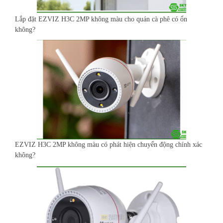
Lắp đặt EZVIZ H3C 2MP không màu cho quán cà phê có ổn
không?
EZVIZ H3C 2MP không màu có phát hiện chuyển động chính xác
không?