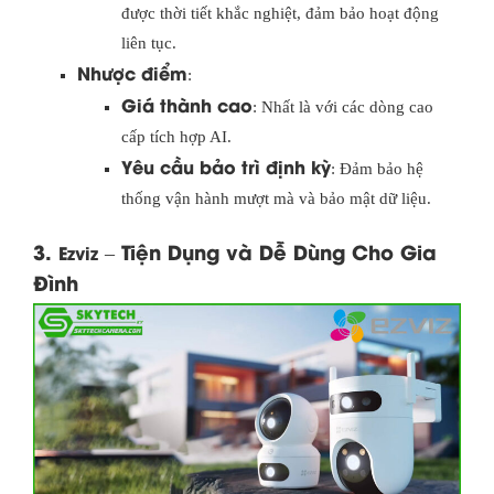
được thời tiết khắc nghiệt, đảm bảo hoạt động
liên tục.
Nhược điểm
:
Giá thành cao
: Nhất là với các dòng cao
cấp tích hợp AI.
Yêu cầu bảo trì định kỳ
: Đảm bảo hệ
thống vận hành mượt mà và bảo mật dữ liệu.
3.
– Tiện Dụng và Dễ Dùng Cho Gia
Ezviz
Đình