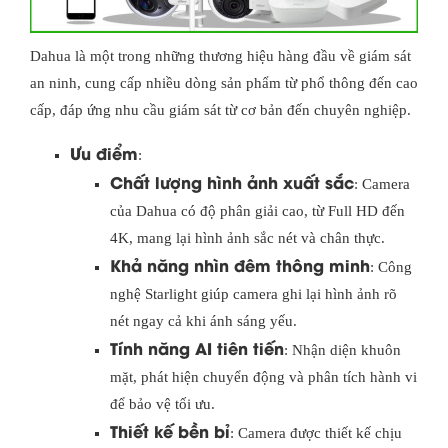
Dahua là một trong những thương hiệu hàng đầu về giám sát
an ninh, cung cấp nhiều dòng sản phẩm từ phổ thông đến cao
cấp, đáp ứng nhu cầu giám sát từ cơ bản đến chuyên nghiệp.
Ưu điểm
:
Chất lượng hình ảnh xuất sắc
: Camera
của Dahua có độ phân giải cao, từ Full HD đến
4K, mang lại hình ảnh sắc nét và chân thực.
Khả năng nhìn đêm thông minh
: Công
nghệ Starlight giúp camera ghi lại hình ảnh rõ
nét ngay cả khi ánh sáng yếu.
Tính năng AI tiên tiến
: Nhận diện khuôn
mặt, phát hiện chuyển động và phân tích hành vi
để bảo vệ tối ưu.
Thiết kế bền bỉ
: Camera được thiết kế chịu