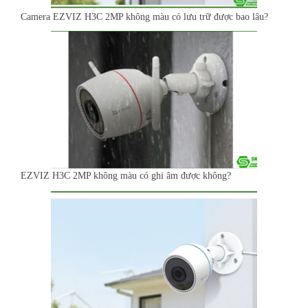
Camera EZVIZ H3C 2MP không màu có lưu trữ được bao lâu?
EZVIZ H3C 2MP không màu có ghi âm được không?