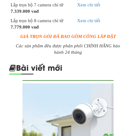
Lắp trọn bộ 7 camera chỉ từ
Xem chi tiết
7.339.000 vnđ
Lắp trọn bộ 8 camera chỉ từ
Xem chi tiết
7.779.000 vnđ
GIÁ TRỌN GÓI ĐÃ BAO GỒM CÔNG LẮP ĐẶT
Các sản phẩm đều được phân phối CHÍNH HÃNG bảo
hành 24 tháng
Bài viết mới