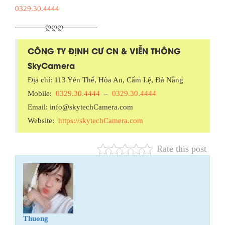
0329.30.4444
————ღღღ————–
CÔNG TY ĐỊNH CƯ CN & VIỄN THÔNG
SkyCamera
Địa chỉ: 113 Yên Thế, Hòa An, Cẩm Lệ, Đà Nẵng
Mobile:
0329.30.4444
–
0329.30.4444
Email: info@skytechCamera.com
Website:
https://skytechCamera.com
Rate this post
Thuong