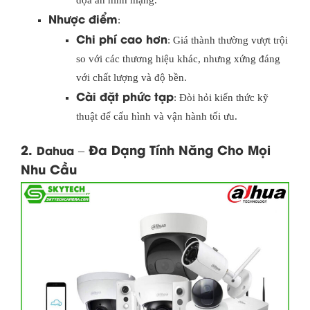
dọa an ninh mạng.
Nhược điểm
:
Chi phí cao hơn
: Giá thành thường vượt trội
so với các thương hiệu khác, nhưng xứng đáng
với chất lượng và độ bền.
Cài đặt phức tạp
: Đòi hỏi kiến thức kỹ
thuật để cấu hình và vận hành tối ưu.
2.
– Đa Dạng Tính Năng Cho Mọi
Dahua
Nhu Cầu