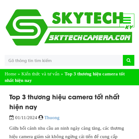
Home
»
Kiến thức và tư vấn
»
Top 3 thương hiệu camera tốt
nhất hiện nay
Top 3 thương hiệu camera tốt nhất
hiện nay
01/11/2024
Thuong
Giữa bối cảnh nhu cầu an ninh ngày càng tăng, các thương
hiệu camera giám sát không ngừng cải tiến để cung cấp