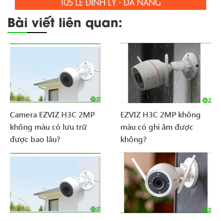
Bài viết liên quan:
Camera EZVIZ H3C 2MP
EZVIZ H3C 2MP không
không màu có lưu trữ
màu có ghi âm được
được bao lâu?
không?