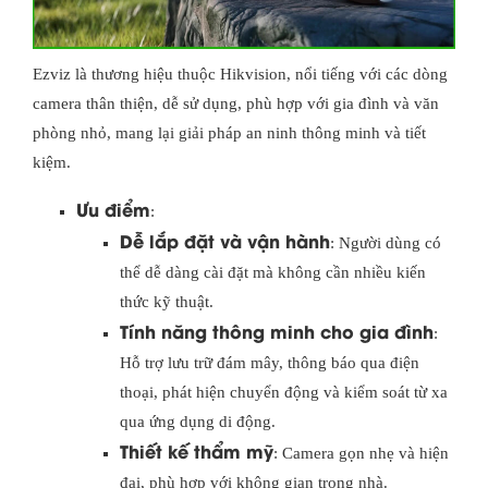
Ezviz là thương hiệu thuộc Hikvision, nổi tiếng với các dòng
camera thân thiện, dễ sử dụng, phù hợp với gia đình và văn
phòng nhỏ, mang lại giải pháp an ninh thông minh và tiết
kiệm.
Ưu điểm
:
Dễ lắp đặt và vận hành
: Người dùng có
thể dễ dàng cài đặt mà không cần nhiều kiến
thức kỹ thuật.
Tính năng thông minh cho gia đình
:
Hỗ trợ lưu trữ đám mây, thông báo qua điện
thoại, phát hiện chuyển động và kiểm soát từ xa
qua ứng dụng di động.
Thiết kế thẩm mỹ
: Camera gọn nhẹ và hiện
đại, phù hợp với không gian trong nhà.