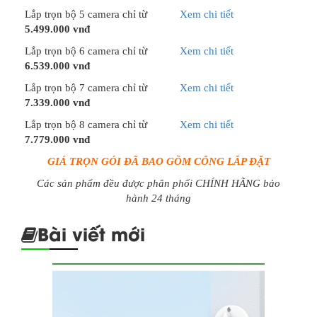
Lắp trọn bộ 5 camera chỉ từ
Xem chi tiết
5.499.000 vnđ
Lắp trọn bộ 6 camera chỉ từ
Xem chi tiết
6.539.000 vnđ
Lắp trọn bộ 7 camera chỉ từ
Xem chi tiết
7.339.000 vnđ
Lắp trọn bộ 8 camera chỉ từ
Xem chi tiết
7.779.000 vnđ
GIÁ TRỌN GÓI ĐÃ BAO GỒM CÔNG LẮP ĐẶT
Các sản phẩm đều được phân phối CHÍNH HÃNG bảo
hành 24 tháng
Bài viết mới