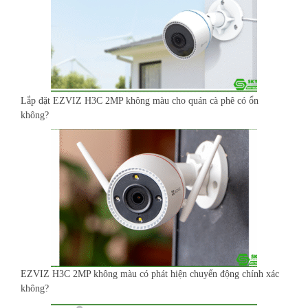
Lắp đặt EZVIZ H3C 2MP không màu cho quán cà phê có ổn
không?
EZVIZ H3C 2MP không màu có phát hiện chuyển động chính xác
không?