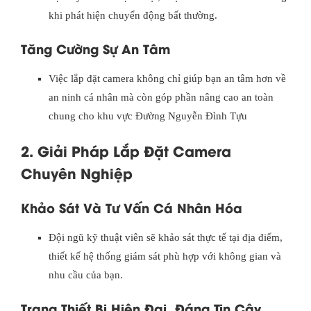
khi phát hiện chuyển động bất thường.
Tăng Cường Sự An Tâm
Việc lắp đặt camera không chỉ giúp bạn an tâm hơn về
an ninh cá nhân mà còn góp phần nâng cao an toàn
chung cho khu vực Đường Nguyễn Đình Tựu
2. Giải Pháp Lắp Đặt Camera
Chuyên Nghiệp
Khảo Sát Và Tư Vấn Cá Nhân Hóa
Đội ngũ kỹ thuật viên sẽ khảo sát thực tế tại địa điểm,
thiết kế hệ thống giám sát phù hợp với không gian và
nhu cầu của bạn.
Trang Thiết Bị Hiện Đại, Đáng Tin Cậy