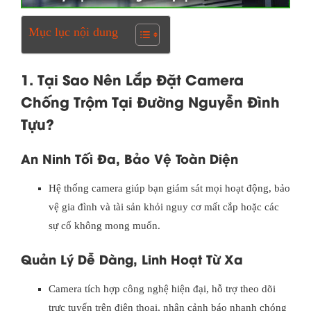
Mục lục nội dung
1. Tại Sao Nên Lắp Đặt Camera
Chống Trộm Tại Đường Nguyễn Đình
Tựu?
An Ninh Tối Đa, Bảo Vệ Toàn Diện
Hệ thống camera giúp bạn giám sát mọi hoạt động, bảo
vệ gia đình và tài sản khỏi nguy cơ mất cắp hoặc các
sự cố không mong muốn.
Quản Lý Dễ Dàng, Linh Hoạt Từ Xa
Camera tích hợp công nghệ hiện đại, hỗ trợ theo dõi
trực tuyến trên điện thoại, nhận cảnh báo nhanh chóng