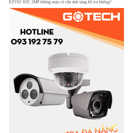
EZVIZ H3C 2MP không màu có cần ánh sáng hỗ trợ không?