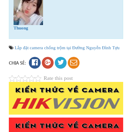
Thuong
Lắp đặt camera chống trộm tại Đường Nguyễn Đình Tựu
CHIA SẺ:
Rate this post