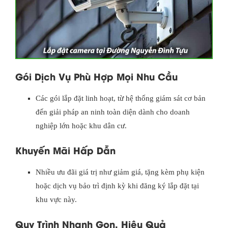
Gói Dịch Vụ Phù Hợp Mọi Nhu Cầu
Các gói lắp đặt linh hoạt, từ hệ thống giám sát cơ bản
đến giải pháp an ninh toàn diện dành cho doanh
nghiệp lớn hoặc khu dân cư.
Khuyến Mãi Hấp Dẫn
Nhiều ưu đãi giá trị như giảm giá, tặng kèm phụ kiện
hoặc dịch vụ bảo trì định kỳ khi đăng ký lắp đặt tại
khu vực này.
Quy Trình Nhanh Gọn, Hiệu Quả