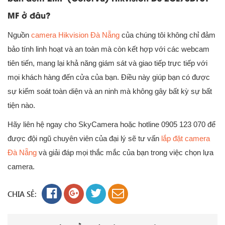
MF ở đâu?
Nguồn
camera Hikvision Đà Nẵng
của chúng tôi không chỉ đảm
bảo tính linh hoạt và an toàn mà còn kết hợp với các webcam
tiên tiến, mang lại khả năng giám sát và giao tiếp trực tiếp với
mọi khách hàng đến cửa của bạn. Điều này giúp bạn có được
sự kiểm soát toàn diện và an ninh mà không gây bất kỳ sự bất
tiện nào.
Hãy liên hệ ngay cho SkyCamera hoặc hotline 0905 123 070 để
được đội ngũ chuyên viên của đại lý sẽ tư vấn
lắp đặt camera
Đà Nẵng
và giải đáp mọi thắc mắc của bạn trong việc chọn lựa
camera.
CHIA SẺ: