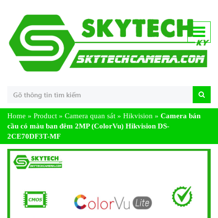
Home
»
Product
»
Camera quan sát
»
Hikvision
»
Camera bán
cầu có màu ban đêm 2MP (ColorVu) Hikvision DS-
2CE70DF3T-MF