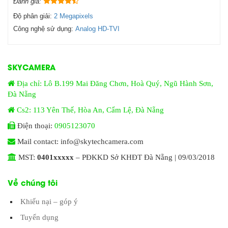
Đánh giá:
Độ phân giải:
2 Megapixels
Công nghệ sử dụng:
Analog HD-TVI
SKYCAMERA
Địa chỉ: Lô B.199 Mai Đăng Chơn, Hoà Quý, Ngũ Hành Sơn,
Đà Nẵng
Cs2: 113 Yên Thế, Hòa An, Cẩm Lệ, Đà Nẵng
Điện thoại:
0905123070
Mail contact: info@skytechcamera.com
MST:
0401xxxxx
– PĐKKD Sở KHĐT Đà Nẵng | 09/03/2018
Về chúng tôi
Khiếu nại – góp ý
Tuyển dụng