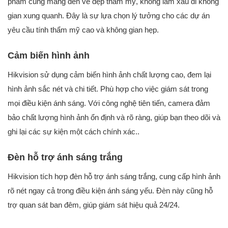
phẩm cũng mang đến vẻ đẹp thẩm mỹ, không làm xấu đi không
gian xung quanh. Đây là sự lựa chọn lý tưởng cho các dự án
yêu cầu tính thẩm mỹ cao và không gian hẹp.
Cảm biến hình ảnh
Hikvision sử dụng cảm biến hình ảnh chất lượng cao, đem lại
hình ảnh sắc nét và chi tiết. Phù hợp cho việc giám sát trong
mọi điều kiện ánh sáng. Với công nghệ tiên tiến, camera đảm
bảo chất lượng hình ảnh ổn định và rõ ràng, giúp bạn theo dõi và
ghi lại các sự kiện một cách chính xác..
Đèn hỗ trợ ánh sáng trắng
Hikvision tích hợp đèn hỗ trợ ánh sáng trắng, cung cấp hình ảnh
rõ nét ngay cả trong điều kiện ánh sáng yếu. Đèn này cũng hỗ
trợ quan sát ban đêm, giúp giám sát hiệu quả 24/24.