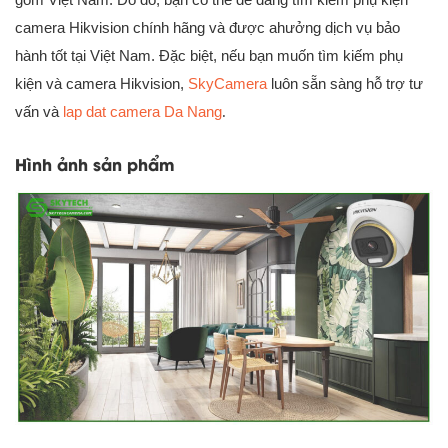
camera Hikvision chính hãng và được ahưởng dịch vụ bảo
hành tốt tại Việt Nam. Đặc biệt, nếu bạn muốn tìm kiếm phụ
kiện và camera Hikvision,
SkyCamera
luôn sẵn sàng hỗ trợ tư
vấn và
lap dat camera Da Nang
.
Hình ảnh sản phẩm