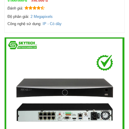
1.500.000 đ
990.000 đ
Đánh giá:
Độ phân giải:
2 Megapixels
Công nghệ sử dụng:
IP - Có dây