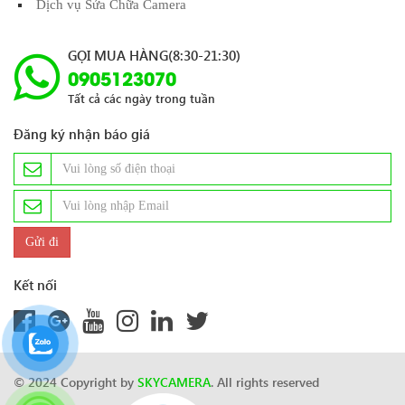
Dịch vụ Sửa Chữa Camera
GỌI MUA HÀNG(8:30-21:30)
0905123070
Tất cả các ngày trong tuần
Đăng ký nhận báo giá
Kết nối
© 2024 Copyright by
SKYCAMERA
. All rights reserved