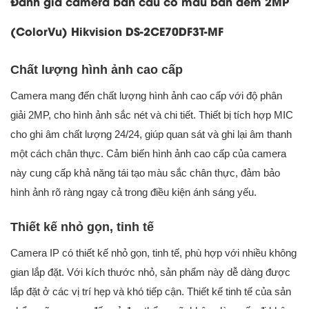
Đánh giá camera bán cầu có màu ban đêm 2MP
(ColorVu) Hikvision DS-2CE70DF3T-MF
Chất lượng hình ảnh cao cấp
Camera mang đến chất lượng hình ảnh cao cấp với độ phân
giải 2MP, cho hình ảnh sắc nét và chi tiết. Thiết bị tích hợp MIC
cho ghi âm chất lượng 24/24, giúp quan sát và ghi lại âm thanh
một cách chân thực. Cảm biến hình ảnh cao cấp của camera
này cung cấp khả năng tái tạo màu sắc chân thực, đảm bảo
hình ảnh rõ ràng ngay cả trong điều kiện ánh sáng yếu.
Thiết kế nhỏ gọn, tinh tế
Camera IP có thiết kế nhỏ gọn, tinh tế, phù hợp với nhiều không
gian lắp đặt. Với kích thước nhỏ, sản phẩm này dễ dàng được
lắp đặt ở các vị trí hẹp và khó tiếp cận. Thiết kế tinh tế của sản