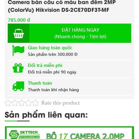
Camera bán cầu có màu ban đêm 2MP
(ColorVu) Hikvision DS-2CE70DF3T-MF
785.000 đ
ĐẶT HÀNG NGAY
(Nhanh chóng - Tiện lợi)
Giao hàng toàn quốc
Sản phẩm trên 300.000 Đ
Đổi trả miễn phí
Đổi trả miễn phí 90 ngày
Thanh toán
Thanh toán khi nhận hàng
Rate this product
Sản phẩm liên quan: