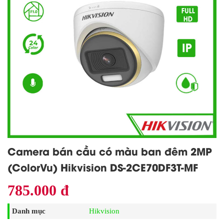
Camera bán cầu có màu ban đêm 2MP
(ColorVu) Hikvision DS-2CE70DF3T-MF
785.000 đ
Danh mục
Hikvision