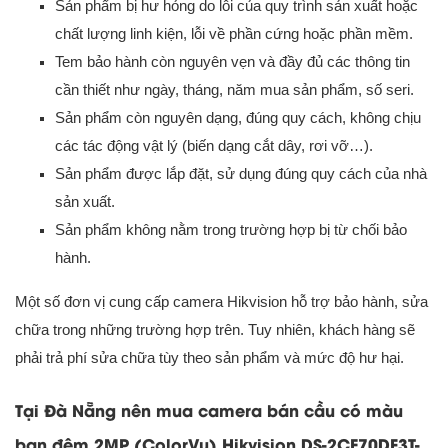
Sản phẩm bị hư hỏng do lỗi của quy trình sản xuất hoặc
chất lượng linh kiện, lỗi về phần cứng hoặc phần mềm.
Tem bảo hành còn nguyên vẹn và đầy đủ các thông tin
cần thiết như ngày, tháng, năm mua sản phẩm, số seri.
Sản phẩm còn nguyên dạng, đúng quy cách, không chịu
các tác động vật lý (biến dạng cắt dây, rơi vỡ…).
Sản phẩm được lắp đặt, sử dụng đúng quy cách của nhà
sản xuất.
Sản phẩm không nằm trong trường hợp bị từ chối bảo
hành.
Một số đơn vị cung cấp camera Hikvision hỗ trợ bảo hành, sửa
chữa trong những trường hợp trên. Tuy nhiên, khách hàng sẽ
phải trả phí sửa chữa tùy theo sản phẩm và mức độ hư hại.
Tại Đà Nẵng nên mua camera bán cầu có màu
ban đêm 2MP (ColorVu) Hikvision DS-2CE70DF3T-