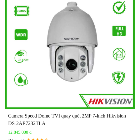
Camera Speed Dome TVI quay quét 2MP 7-Inch Hikvision
DS-2AE7232TI-A
12.845.000 đ