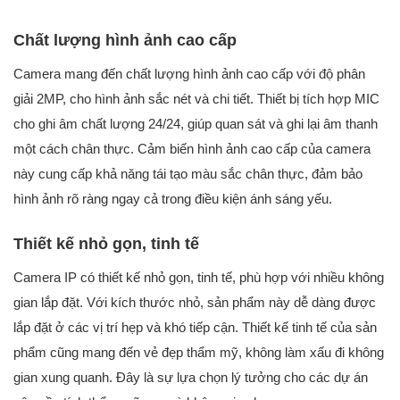
Chất lượng hình ảnh cao cấp
Camera mang đến chất lượng hình ảnh cao cấp với độ phân
giải 2MP, cho hình ảnh sắc nét và chi tiết. Thiết bị tích hợp MIC
cho ghi âm chất lượng 24/24, giúp quan sát và ghi lại âm thanh
một cách chân thực. Cảm biến hình ảnh cao cấp của camera
này cung cấp khả năng tái tạo màu sắc chân thực, đảm bảo
hình ảnh rõ ràng ngay cả trong điều kiện ánh sáng yếu.
Thiết kế nhỏ gọn, tinh tế
Camera IP có thiết kế nhỏ gọn, tinh tế, phù hợp với nhiều không
gian lắp đặt. Với kích thước nhỏ, sản phẩm này dễ dàng được
lắp đặt ở các vị trí hẹp và khó tiếp cận. Thiết kế tinh tế của sản
phẩm cũng mang đến vẻ đẹp thẩm mỹ, không làm xấu đi không
gian xung quanh. Đây là sự lựa chọn lý tưởng cho các dự án