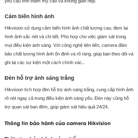
yêu cầu tính thẩm mỹ cao và không gian hẹp.
Cảm biến hình ảnh
Hikvision sử dụng cảm biến hình ảnh chất lượng cao, đem lại
hình ảnh sắc nét và chi tiết. Phù hợp cho việc giám sát trong
mọi điều kiện ánh sáng. Với công nghệ tiên tiến, camera đảm
bảo chất lượng hình ảnh ổn định và rõ ràng, giúp bạn theo dõi và
ghi lại các sự kiện một cách chính xác..
Đèn hỗ trợ ánh sáng trắng
Hikvision tích hợp đèn hỗ trợ ánh sáng trắng, cung cấp hình ảnh
rõ nét ngay cả trong điều kiện ánh sáng yếu. Đèn này cũng hỗ
trợ quan sát ban đêm, giúp giám sát hiệu quả 24/24.
Thông tin bảo hành của camera Hikvision