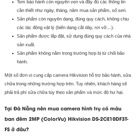
Tem bảo hành còn nguyên vẹn và đầy đủ các thông tin
cần thiết như ngày, tháng, năm mua sản phẩm, số seri.
Sản phẩm còn nguyên dạng, đúng quy cách, không chịu
các tác động vật lý (biến dạng cắt dây, rơi vỡ…).
Sản phẩm được lắp đặt, sử dụng đúng quy cách của nhà
sản xuất.
Sản phẩm không nằm trong trường hợp bị từ chối bảo
hành.
Một số đơn vị cung cấp camera Hikvision hỗ trợ bảo hành, sửa
chữa trong những trường hợp trên. Tuy nhiên, khách hàng sẽ
phải trả phí sửa chữa tùy theo sản phẩm và mức độ hư hại.
Tại Đà Nẵng nên mua camera hình trụ có màu
ban đêm 2MP (ColorVu) Hikvision DS-2CE10DF3T-
FS ở đâu?