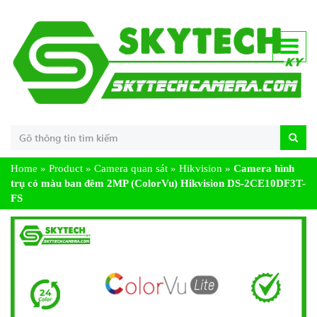
Home
»
Product
»
Camera quan sát
»
Hikvision
»
Camera hình
trụ có màu ban đêm 2MP (ColorVu) Hikvision DS-2CE10DF3T-
FS