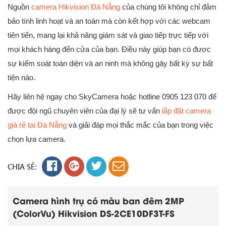
Nguồn
camera Hikvision Đà Nẵng
của chúng tôi không chỉ đảm
bảo tính linh hoạt và an toàn mà còn kết hợp với các webcam
tiên tiến, mang lại khả năng giám sát và giao tiếp trực tiếp với
mọi khách hàng đến cửa của bạn. Điều này giúp bạn có được
sự kiểm soát toàn diện và an ninh mà không gây bất kỳ sự bất
tiện nào.
Hãy liên hệ ngay cho SkyCamera hoặc hotline 0905 123 070 để
được đội ngũ chuyên viên của đại lý sẽ tư vấn
lắp đặt camera
giá rẻ tại Đà Nẵng
và giải đáp mọi thắc mắc của bạn trong việc
chọn lựa camera.
CHIA SẺ:
Camera hình trụ có màu ban đêm 2MP
(ColorVu) Hikvision DS-2CE10DF3T-FS