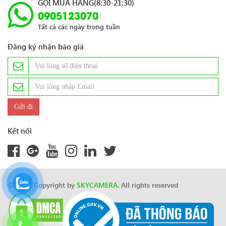
GỌI MUA HÀNG(8:30-21:30)
0905123070
Tất cả các ngày trong tuần
Đăng ký nhận báo giá
Kết nối
© 2024 Copyright by
SKYCAMERA
. All rights reserved