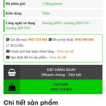
Độ phân giải
2 Megapixels
Kiểu dáng
Thân
Công nghệ sử dụng
Analog AHD
-
Analog HD-CVI
-
Analog HD-TVI
Gọi đặt mua:
0937 374 844
Hỗ trợ kỹ thuật:
0943 008 000
(7:30-22:00)
Chính sách bảo hành chính hãng –
Xem chi tiết
Quy định đổi trả sản phẩm –
Xem chi tiết
ĐẶT HÀNG NGAY
(Nhanh chóng - Tiện lợi)
HOTLINE
0937 374 844
Chi tiết sản phẩm