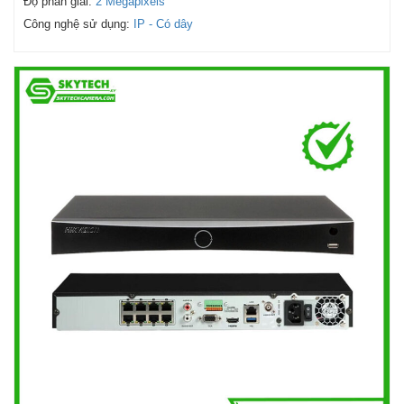
Độ phân giải:
2 Megapixels
Công nghệ sử dụng:
IP - Có dây