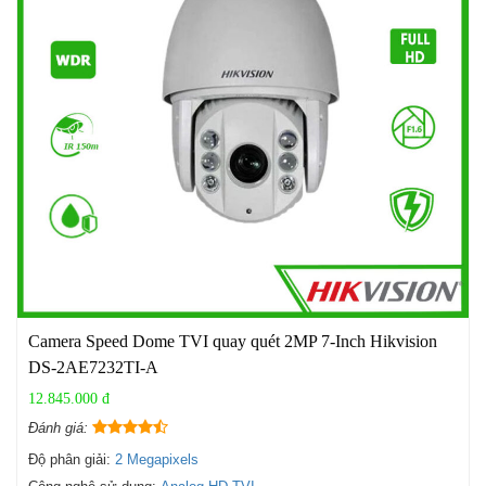
Camera Speed Dome TVI quay quét 2MP 7-Inch Hikvision
DS-2AE7232TI-A
12.845.000 đ
Đánh giá:
Độ phân giải:
2 Megapixels