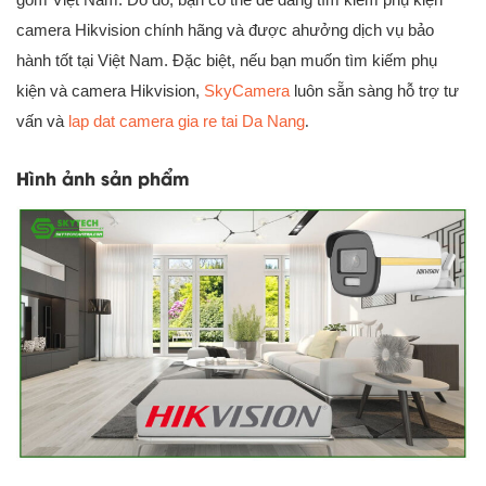
camera Hikvision chính hãng và được ahưởng dịch vụ bảo
hành tốt tại Việt Nam. Đặc biệt, nếu bạn muốn tìm kiếm phụ
kiện và camera Hikvision,
SkyCamera
luôn sẵn sàng hỗ trợ tư
vấn và
lap dat camera gia re tai Da Nang
.
Hình ảnh sản phẩm