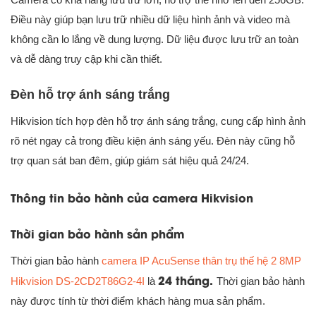
Điều này giúp bạn lưu trữ nhiều dữ liệu hình ảnh và video mà
không cần lo lắng về dung lượng. Dữ liệu được lưu trữ an toàn
và dễ dàng truy cập khi cần thiết.
Đèn hỗ trợ ánh sáng trắng
Hikvision tích hợp đèn hỗ trợ ánh sáng trắng, cung cấp hình ảnh
rõ nét ngay cả trong điều kiện ánh sáng yếu. Đèn này cũng hỗ
trợ quan sát ban đêm, giúp giám sát hiệu quả 24/24.
Thông tin bảo hành của camera Hikvision
Thời gian bảo hành sản phẩm
Thời gian bảo hành
camera IP AcuSense thân trụ thế hệ 2 8MP
24 tháng.
Hikvision DS-2CD2T86G2-4I
là
Thời gian bảo hành
này được tính từ thời điểm khách hàng mua sản phẩm.