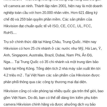
về camera an ninh. Thành lập năm 2001, hiện nay là một doanh
nghiệp toàn cầu với hơn 20.000 nhân viên. Hơn 621 đăng ký
chế độ và 259 bản quyền phần mềm. Các sản phẩm của
Hikvision đạt chuẩn quốc tế về ISO, CE, CCC, UL, FCC,
RoHS…
Trụ sở chính thức đặt tại Hàng Châu, Trung Quốc. Hiện nay
Hikvision có hơn 25 chi nhánh ở các nước như Mỹ, Hà Lan, Ý,
Anh, Singapore, Australia, Brazil, Dubai, Nam Phi, Ấn Độ,
Nga… Tại Trung Quốc có 35 chi nhánh và một trung tâm bảo
hành tại Hồng Kông. Tổng diện tích 2 nhà máy sản xuất lên tới
4.2 triệu m2 . Tại Việt Nam các sản phẩm của Hikvision được
phân phối thông qua các công ty thương mại đại diện.
Hikvision cũng có văn phòng tại nhiều quốc gia trên thế giới, bao
gồm Việt Nam. Do đó, bạn có thể dễ dàng tìm kiếm phụ kiện
camera Hikvision chính hãng và được ahưởng dịch vụ bảo