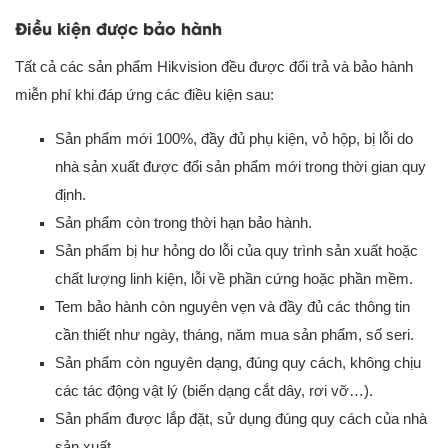
Điều kiện được bảo hành
Tất cả các sản phẩm Hikvision đều được đổi trả và bảo hành
miễn phí khi đáp ứng các điều kiện sau:
Sản phẩm mới 100%, đầy đủ phụ kiện, vỏ hộp, bị lỗi do
nhà sản xuất được đổi sản phẩm mới trong thời gian quy
định.
Sản phẩm còn trong thời hạn bảo hành.
Sản phẩm bị hư hỏng do lỗi của quy trình sản xuất hoặc
chất lượng linh kiện, lỗi về phần cứng hoặc phần mềm.
Tem bảo hành còn nguyên vẹn và đầy đủ các thông tin
cần thiết như ngày, tháng, năm mua sản phẩm, số seri.
Sản phẩm còn nguyên dạng, đúng quy cách, không chịu
các tác động vật lý (biến dạng cắt dây, rơi vỡ…).
Sản phẩm được lắp đặt, sử dụng đúng quy cách của nhà
sản xuất.