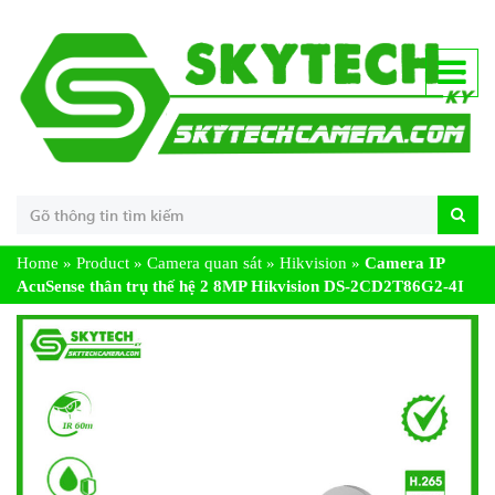
Home
»
Product
»
Camera quan sát
»
Hikvision
»
Camera IP
AcuSense thân trụ thế hệ 2 8MP Hikvision DS-2CD2T86G2-4I