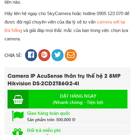
tiện nào.
Hãy liên hệ ngay cho SkyCamera hoặc hotline 0905 123 070 để
được đội ngũ chuyên viên của đại lý sẽ tư vấn
camera wifi tại
Đà Nẵng
và giải đáp mọi thắc mắc của bạn trong việc chọn lựa
camera.
CHIA SẺ:
Camera IP AcuSense thân trụ thế hệ 2 8MP
Hikvision DS-2CD2T86G2-4I
ĐẶT HÀNG NGAY
(Nhanh chóng - Tiện lợi)
Giao hàng toàn quốc
Sản phẩm trên 300.000 Đ
Đổi trả miễn phí