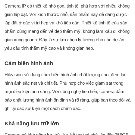
Camera IP có thiết kế nhỏ gọn, tinh tế, phù hợp với nhiều không
gian lắp đặt. Với kích thước nhỏ, sản phẩm này dễ dàng được
lắp đặt ở các vị trí hẹp và khó tiếp cận. Thiết kế tinh tế của sản
phẩm cũng mang đến vẻ đẹp thẩm mỹ, không làm xấu đi không
gian xung quanh. Đây là sự lựa chọn lý tưởng cho các dự án
yêu cầu tính thẩm mỹ cao và không gian hẹp.
Cảm biến hình ảnh
Hikvision sử dụng cảm biến hình ảnh chất lượng cao, đem lại
hình ảnh sắc nét và chi tiết. Phù hợp cho việc giám sát trong
mọi điều kiện ánh sáng. Với công nghệ tiên tiến, camera đảm
bảo chất lượng hình ảnh ổn định và rõ ràng, giúp bạn theo dõi và
ghi lại các sự kiện một cách chính xác..
Khả năng lưu trữ lớn
Camera có khả năng lưu trữ lớn, hỗ trợ thẻ nhớ lên đến 256GB.