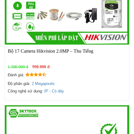
Bộ 17 Camera Hikvision 2.0MP – Thu Tiếng
1.500.000 đ
990.000 đ
Đánh giá:
Độ phân giải:
2 Megapixels
Công nghệ sử dụng:
IP - Có dây