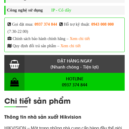
Công nghệ sử dụng
IP - Có dây
Gọi đặt mua:
0937 374 844
Hỗ trợ kỹ thuật:
0943 008 000
(7:30-22:00)
Chính sách bảo hành chính hãng –
Xem chi tiết
Quy định đổi trả sản phẩm –
Xem chi tiết
ĐẶT HÀNG NGAY
(Nhanh chóng - Tiện lợi)
HOTLINE
0937 374 844
Chi tiết sản phẩm
Thông tin nhà sản xuất Hikvision
HIKVISION – Một trong những nhà cung cấp hàng đầu thế giới