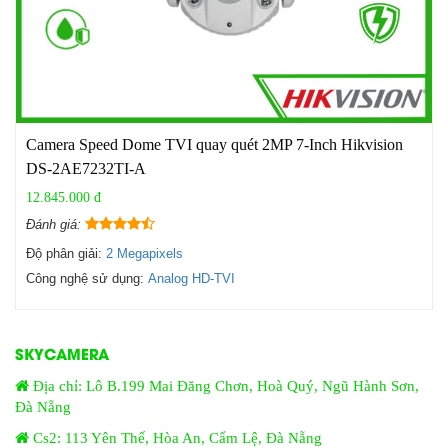
Camera Speed Dome TVI quay quét 2MP 7-Inch Hikvision
DS-2AE7232TI-A
12.845.000 đ
Đánh giá:
Độ phân giải:
2 Megapixels
Công nghệ sử dụng:
Analog HD-TVI
SKYCAMERA
Địa chỉ: Lô B.199 Mai Đăng Chơn, Hoà Quý, Ngũ Hành Sơn,
Đà Nẵng
Cs2: 113 Yên Thế, Hòa An, Cẩm Lệ, Đà Nẵng