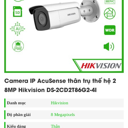
Camera IP AcuSense thân trụ thế hệ 2
8MP Hikvision DS-2CD2T86G2-4I
Danh mục
Hikvision
Độ phân giải
8 Megapixels
Kiểu dáng
Thân