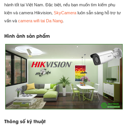
hành tốt tại Việt Nam. Đặc biệt, nếu bạn muốn tìm kiếm phụ
kiện và camera Hikvision,
SkyCamera
luôn sẵn sàng hỗ trợ tư
vấn và
camera wifi tai Da Nang
.
Hình ảnh sản phẩm
Thông số kỹ thuật