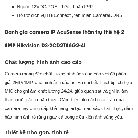
Nguồn 12VDC/POE ; Tiêu chuẩn IP67,
Hỗ trợ dịch vụ HikConnect , tên miền CameraDDNS
Đánh giá camera IP AcuSense thân trụ thế hệ 2
8MP Hikvision DS-2CD2T86G2-4I
Chất lượng hình ảnh cao cấp
Camera mang đến chất lượng hình ảnh cao cấp với độ phân
giải 2MP/4MP, cho hình ảnh sắc nét và chi tiết. Thiết bị tích hợp
MIC cho ghi âm chất lượng 24/24, giúp quan sát và ghi lại âm
thanh một cách chân thực. Cảm biến hình ảnh cao cấp của
camera này cung cấp khả năng tái tạo màu sắc chân thực, đảm
bảo hình ảnh rõ ràng ngay cả trong điều kiện ánh sáng yếu.
Thiết kế nhỏ gọn, tinh tế