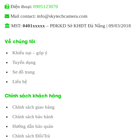
Điện thoại:
0905123070
Mail contact: info@skytechcamera.com
MST:
0401xxxxx
– PĐKKD Sở KHĐT Đà Nẵng | 09/03/2018
Về chúng tôi
Khiếu nại – góp ý
Tuyển dụng
Sơ đồ trang
Liên hệ
Chính sách khách hàng
Chính sách giao hàng
Chính sách bảo hành
Hướng dẫn bảo quản
Chính sách Đổi/Trả