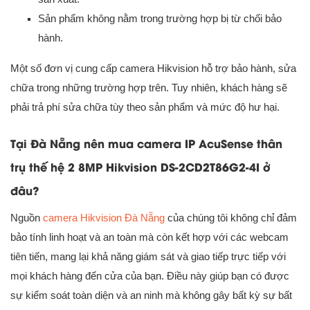
Sản phẩm không nằm trong trường hợp bị từ chối bảo
hành.
Một số đơn vị cung cấp camera Hikvision hỗ trợ bảo hành, sửa
chữa trong những trường hợp trên. Tuy nhiên, khách hàng sẽ
phải trả phí sửa chữa tùy theo sản phẩm và mức độ hư hại.
Tại Đà Nẵng nên mua camera IP AcuSense thân
trụ thế hệ 2 8MP Hikvision DS-2CD2T86G2-4I ở
đâu?
Nguồn
camera Hikvision Đà Nẵng
của chúng tôi không chỉ đảm
bảo tính linh hoạt và an toàn mà còn kết hợp với các webcam
tiên tiến, mang lại khả năng giám sát và giao tiếp trực tiếp với
mọi khách hàng đến cửa của bạn. Điều này giúp bạn có được
sự kiểm soát toàn diện và an ninh mà không gây bất kỳ sự bất