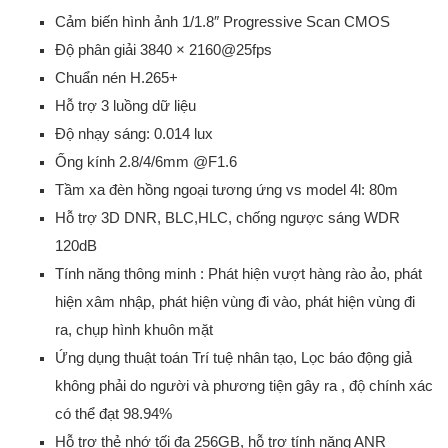
Cảm biến hình ảnh 1/1.8″ Progressive Scan CMOS
Độ phân giải 3840 × 2160@25fps
Chuẩn nén H.265+
Hỗ trợ 3 luồng dữ liệu
Độ nhạy sáng: 0.014 lux
Ống kính 2.8/4/6mm @F1.6
Tầm xa đèn hồng ngoại tương ứng vs model 4l: 80m
Hỗ trợ 3D DNR, BLC,HLC, chống ngược sáng WDR
120dB
Tính năng thông minh : Phát hiện vượt hàng rào ảo, phát
hiện xâm nhập, phát hiện vùng đi vào, phát hiện vùng đi
ra, chụp hình khuôn mặt
Ứng dụng thuật toán Trí tuệ nhân tạo, Lọc báo động giả
không phải do người và phương tiện gây ra , độ chính xác
có thể đạt 98.94%
Hỗ trợ thẻ nhớ tối đa 256GB, hỗ trợ tính năng ANR