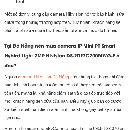
hành.
Một số đơn vị cung cấp camera Hikvision hỗ trợ bảo hành, sửa
chữa trong những trường hợp trên. Tuy nhiên, khách hàng sẽ
phải trả phí sửa chữa tùy theo sản phẩm và mức độ hư hại.
Tại Đà Nẵng nên mua camera IP Mini PT Smart
Hybird Light 2MP Hivision DS-2DE2C200MWG-E ở
đâu?
Nguồn
camera Hikvision Đà Nẵng
của chúng tôi không chỉ đảm
bảo tính linh hoạt và an toàn mà còn kết hợp với các webcam
tiên tiến, mang lại khả năng giám sát và giao tiếp trực tiếp với
mọi khách hàng đến cửa của bạn. Điều này giúp bạn có được
sự kiểm soát toàn diện và an ninh mà không gây bất kỳ sự bất
tiện nào.
Hãy liên hệ ngay cho SkyCamera hoặc hotline 0905 123 070 để