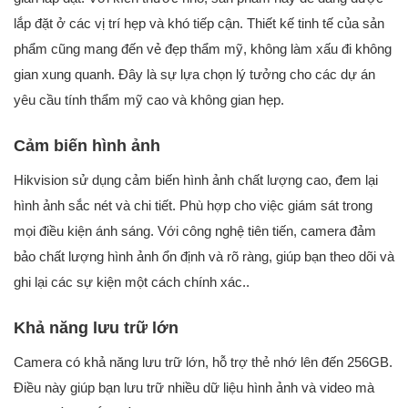
lắp đặt ở các vị trí hẹp và khó tiếp cận. Thiết kế tinh tế của sản
phẩm cũng mang đến vẻ đẹp thẩm mỹ, không làm xấu đi không
gian xung quanh. Đây là sự lựa chọn lý tưởng cho các dự án
yêu cầu tính thẩm mỹ cao và không gian hẹp.
Cảm biến hình ảnh
Hikvision sử dụng cảm biến hình ảnh chất lượng cao, đem lại
hình ảnh sắc nét và chi tiết. Phù hợp cho việc giám sát trong
mọi điều kiện ánh sáng. Với công nghệ tiên tiến, camera đảm
bảo chất lượng hình ảnh ổn định và rõ ràng, giúp bạn theo dõi và
ghi lại các sự kiện một cách chính xác..
Khả năng lưu trữ lớn
Camera có khả năng lưu trữ lớn, hỗ trợ thẻ nhớ lên đến 256GB.
Điều này giúp bạn lưu trữ nhiều dữ liệu hình ảnh và video mà