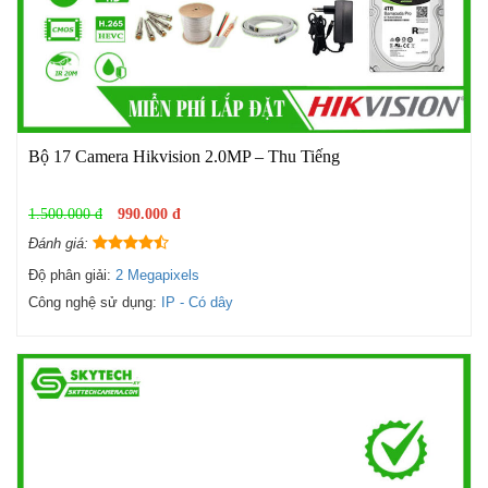
Bộ 17 Camera Hikvision 2.0MP – Thu Tiếng
1.500.000 đ
990.000 đ
Đánh giá:
Độ phân giải:
2 Megapixels
Công nghệ sử dụng:
IP - Có dây