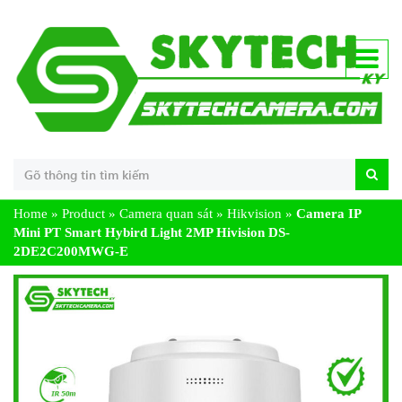
Home
»
Product
»
Camera quan sát
»
Hikvision
»
Camera IP
Mini PT Smart Hybird Light 2MP Hivision DS-
2DE2C200MWG-E