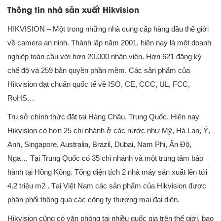
Thông tin nhà sản xuất Hikvision
HIKVISION – Một trong những nhà cung cấp hàng đầu thế giới
về camera an ninh. Thành lập năm 2001, hiện nay là một doanh
nghiệp toàn cầu với hơn 20.000 nhân viên. Hơn 621 đăng ký
chế độ và 259 bản quyền phần mềm. Các sản phẩm của
Hikvision đạt chuẩn quốc tế về ISO, CE, CCC, UL, FCC,
RoHS…
Trụ sở chính thức đặt tại Hàng Châu, Trung Quốc. Hiện nay
Hikvision có hơn 25 chi nhánh ở các nước như Mỹ, Hà Lan, Ý,
Anh, Singapore, Australia, Brazil, Dubai, Nam Phi, Ấn Độ,
Nga… Tại Trung Quốc có 35 chi nhánh và một trung tâm bảo
hành tại Hồng Kông. Tổng diện tích 2 nhà máy sản xuất lên tới
4.2 triệu m2 . Tại Việt Nam các sản phẩm của Hikvision được
phân phối thông qua các công ty thương mại đại diện.
Hikvision cũng có văn phòng tại nhiều quốc gia trên thế giới, bao