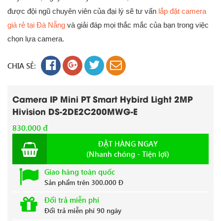
được đội ngũ chuyên viên của đại lý sẽ tư vấn
lắp đặt camera
giá rẻ tại Đà Nẵng
và giải đáp mọi thắc mắc của bạn trong việc
chọn lựa camera.
CHIA SẺ:
Camera IP Mini PT Smart Hybird Light 2MP
Hivision DS-2DE2C200MWG-E
830.000 đ
ĐẶT HÀNG NGAY
(Nhanh chóng - Tiện lợi)
Giao hàng toàn quốc
Sản phẩm trên 300.000 Đ
Đổi trả miễn phí
Đổi trả miễn phí 90 ngày