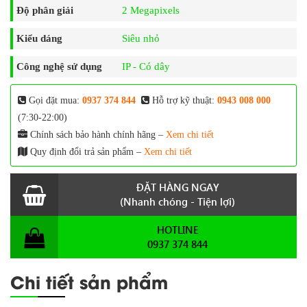
Độ phân giải
2 Megapixels
Kiểu dáng
Siêu nhỏ
Công nghệ sử dụng
IP - Có dây
Gọi đặt mua:
0937 374 844
Hỗ trợ kỹ thuật:
0943 008 000
(7:30-22:00)
Chính sách bảo hành chính hãng –
Xem chi tiết
Quy định đổi trả sản phẩm –
Xem chi tiết
ĐẶT HÀNG NGAY
(Nhanh chóng - Tiện lợi)
HOTLINE
0937 374 844
Chi tiết sản phẩm