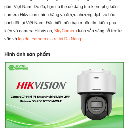
gồm Việt Nam. Do đó, bạn có thể dễ dàng tìm kiếm phụ kiện
camera Hikvision chính hãng và được ahưởng dịch vụ bảo
hành tốt tại Việt Nam. Đặc biệt, nếu bạn muốn tìm kiếm phụ
kiện và camera Hikvision,
SkyCamera
luôn sẵn sàng hỗ trợ tư
vấn và
lap dat camera gia re tai Da Nang
.
Hình ảnh sản phẩm