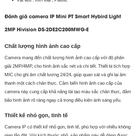
Đánh giá camera IP Mini PT Smart Hybird Light
2MP Hivision DS-2DE2C200MWG-E
Chất lượng hình ảnh cao cấp
Camera mang đến chất lượng hình ảnh cao cấp với độ phân
giải 2MP/4MP, cho hình ảnh sắc nét và chi tiết. Thiết bị tích hợp
MIC cho ghi âm chất lượng 24/24, giúp quan sát và ghi lại âm
thanh một cách chân thực. Cảm biến hình ảnh cao cấp của
camera này cung cấp khả năng tái tạo màu sắc chân thực, đảm
bảo hình ảnh rõ ràng ngay cả trong điều kiện ánh sáng yếu.
Thiết kế nhỏ gọn, tinh tế
Camera IP có thiết kế nhỏ gọn, tinh tế, phù hợp với nhiều không
gian lắp đặt. Với kích thước nhỏ, sản phẩm này dễ dàng được