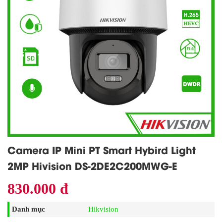
Camera IP Mini PT Smart Hybird Light
2MP Hivision DS-2DE2C200MWG-E
830.000 đ
Danh mục
Hikvision