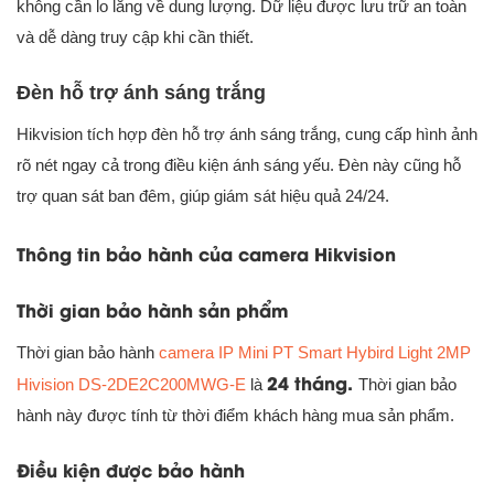
không cần lo lắng về dung lượng. Dữ liệu được lưu trữ an toàn
và dễ dàng truy cập khi cần thiết.
Đèn hỗ trợ ánh sáng trắng
Hikvision tích hợp đèn hỗ trợ ánh sáng trắng, cung cấp hình ảnh
rõ nét ngay cả trong điều kiện ánh sáng yếu. Đèn này cũng hỗ
trợ quan sát ban đêm, giúp giám sát hiệu quả 24/24.
Thông tin bảo hành của camera Hikvision
Thời gian bảo hành sản phẩm
Thời gian bảo hành
camera IP Mini PT Smart Hybird Light 2MP
24 tháng.
Hivision DS-2DE2C200MWG-E
là
Thời gian bảo
hành này được tính từ thời điểm khách hàng mua sản phẩm.
Điều kiện được bảo hành