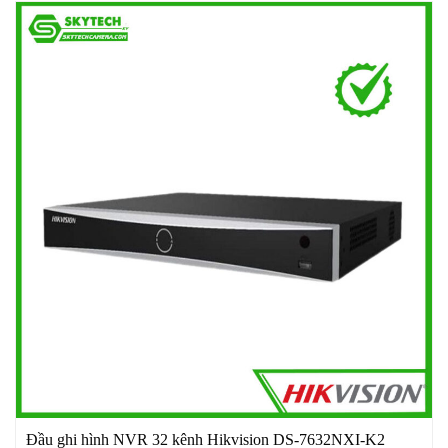
Đầu ghi hình NVR 32 kênh Hikvision DS-7632NXI-K2