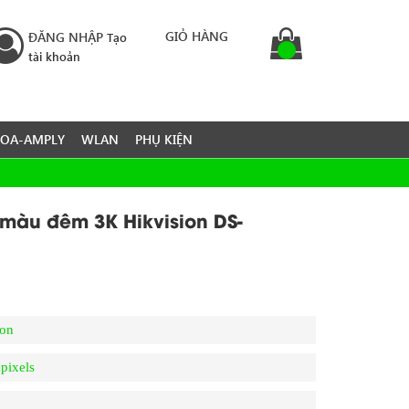
GIỎ HÀNG
ĐĂNG NHẬP
Tạo
tài khoản
LOA-AMPLY
WLAN
PHỤ KIỆN
 màu đêm 3K Hikvision DS-
ion
pixels