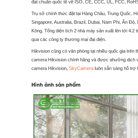
đạt chuẩn quốc tế về ISO, CE, CCC, UL, FCC, Ro
Trụ sở chính thức đặt tại Hàng Châu, Trung Quốc. H
Singapore, Australia, Brazil, Dubai, Nam Phi, Ấn Độ
Kông. Tổng diện tích 2 nhà máy sản xuất lên tới 4.2
qua các công ty thương mại đại diện.
Hikvision cũng có văn phòng tại nhiều quốc gia trên 
camera Hikvision chính hãng và được ahưởng dịch vụ
camera Hikvision,
SkyCamera
luôn sẵn sàng hỗ trợ
Hình ảnh sản phẩm