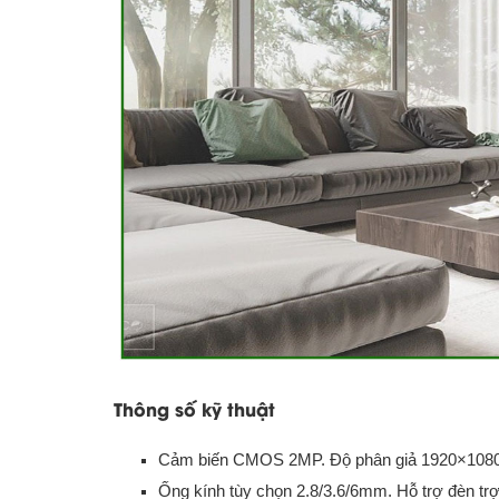
Thông số kỹ thuật
Cảm biến CMOS 2MP. Độ phân giả 1920×1080.
Ống kính tùy chọn 2.8/3.6/6mm. Hỗ trợ đèn t