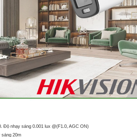
 Độ nhạy sáng 0.001 lux @(F1.0, AGC ON)
rợ sáng 20m