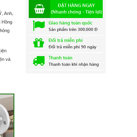
ĐẶT HÀNG NGAY
(Nhanh chóng - Tiện lợi)
Ý, Anh,
i Hồng
Giao hàng toàn quốc
Sản phẩm trên 300.000 Đ
thông
Đổi trả miễn phí
Đổi trả miễn phí 90 ngày
kiện
Thanh toán
ện và
Thanh toán khi nhận hàng