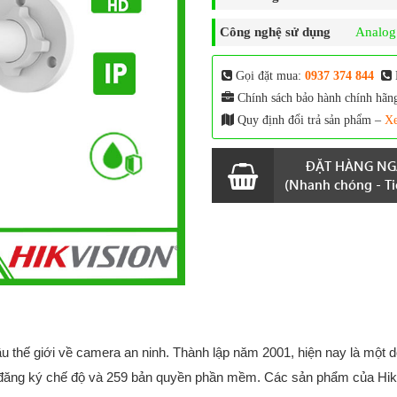
Công nghệ sử dụng
Analo
Gọi đặt mua:
0937 374 844
Chính sách bảo hành chính hãn
Quy định đổi trả sản phẩm –
Xe
ĐẶT HÀNG NG
(Nhanh chóng - Tiệ
 thế giới về camera an ninh. Thành lập năm 2001, hiện nay là một 
 đăng ký chế độ và 259 bản quyền phần mềm. Các sản phẩm của Hik