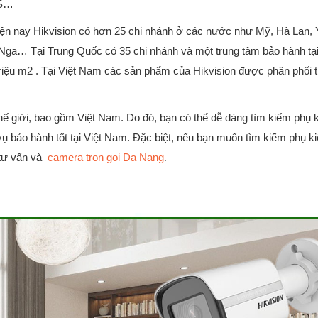
HS…
iện nay Hikvision có hơn 25 chi nhánh ở các nước như Mỹ, Hà Lan, 
, Nga… Tại Trung Quốc có 35 chi nhánh và một trung tâm bảo hành tạ
 triệu m2 . Tại Việt Nam các sản phẩm của Hikvision được phân phối 
thế giới, bao gồm Việt Nam. Do đó, bạn có thể dễ dàng tìm kiếm phụ 
 bảo hành tốt tại Việt Nam. Đặc biệt, nếu bạn muốn tìm kiếm phụ ki
 tư vấn và
camera tron goi Da Nang
.