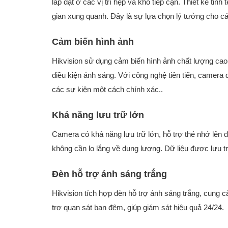
lắp đặt ở các vị trí hẹp và khó tiếp cận. Thiết kế 
gian xung quanh. Đây là sự lựa chọn lý tưởng cho c
Cảm biến hình ảnh
Hikvision sử dụng cảm biến hình ảnh chất lượng cao, 
điều kiện ánh sáng. Với công nghệ tiên tiến, camera đ
các sự kiện một cách chính xác..
Khả năng lưu trữ lớn
Camera có khả năng lưu trữ lớn, hỗ trợ thẻ nhớ lên 
không cần lo lắng về dung lượng. Dữ liệu được lưu tr
Đèn hỗ trợ ánh sáng trắng
Hikvision tích hợp đèn hỗ trợ ánh sáng trắng, cung c
trợ quan sát ban đêm, giúp giám sát hiệu quả 24/24.