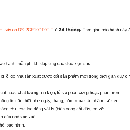
24 tháng.
 Hikvision DS-2CE10DF0T-F
là
Thời gian bảo hành này
ảo hành miễn phí khi đáp ứng các điều kiện sau:
ị lỗi do nhà sản xuất được đổi sản phẩm mới trong thời gian quy đị
xuất hoặc chất lượng linh kiện, lỗi về phần cứng hoặc phần mềm.
ông tin cần thiết như ngày, tháng, năm mua sản phẩm, số seri.
ng chịu các tác động vật lý (biến dạng cắt dây, rơi vỡ…).
h của nhà sản xuất.
hối bảo hành.