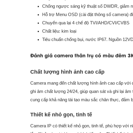
Chống ngược sáng kỹ thuật số DWDR, giảm
Hỗ trợ Menu OSD (cài đặt thông số camera) đi
Chuyển qua lại 4 chế độ TVI/AHD/CVI/CVBS
Chất liệu: kim loại
Tiêu chuẩn chống bụi, nước IP67. Nguồn 12V
Đánh giá camera thân trụ có màu đêm 3K
Chất lượng hình ảnh cao cấp
Camera mang đến chất lượng hình ảnh cao cấp với độ 
ghi âm chất lượng 24/24, giúp quan sát và ghi lại 
cung cấp khả năng tái tạo màu sắc chân thực, đảm bả
Thiết kế nhỏ gọn, tinh tế
Camera IP có thiết kế nhỏ gọn, tinh tế, phù hợp với