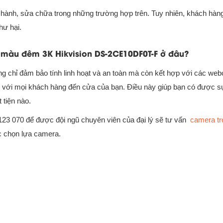
 hành, sửa chữa trong những trường hợp trên. Tuy nhiên, khách hàn
hư hại.
 màu đêm 3K Hikvision DS-2CE10DF0T-F ở đâu?
g chỉ đảm bảo tính linh hoạt và an toàn mà còn kết hợp với các web
tiếp với mọi khách hàng đến cửa của bạn. Điều này giúp bạn có được 
 tiện nào.
23 070 để được đội ngũ chuyên viên của đại lý sẽ tư vấn
camera tr
c chọn lựa camera.