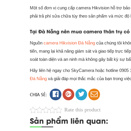
Một số đơn vị cung cấp camera Hikvision hỗ trợ bảo
phải trả phí sửa chữa tùy theo sản phẩm và mức độ 
Tại Đà Nẵng nên mua camera thân trụ có
Nguồn
camera Hikvision Đà Nẵng
của chúng tôi khôn
tiến, mang lại khả năng giám sát và giao tiếp trực 
soát toàn diện và an ninh mà không gây bất kỳ sự bất
Hãy liên hệ ngay cho SkyCamera hoặc hotline 0905 1
Đà Nẵng
và giải đáp mọi thắc mắc của bạn trong việ
CHIA SẺ:
Rate this product
Sản phẩm liên quan: