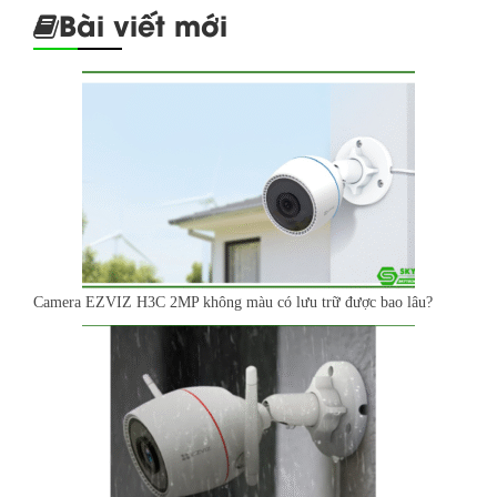
Bài viết mới
Camera EZVIZ H3C 2MP không màu có lưu trữ được bao lâu?