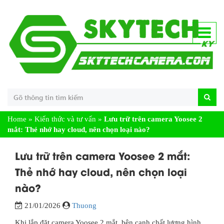
Home
»
Kiến thức và tư vấn
»
Lưu trữ trên camera Yoosee 2
mắt: Thẻ nhớ hay cloud, nên chọn loại nào?
Lưu trữ trên camera Yoosee 2 mắt:
Thẻ nhớ hay cloud, nên chọn loại
nào?
21/01/2026
Thuong
Khi lắp đặt camera Yoosee 2 mắt, bên cạnh chất lượng hình