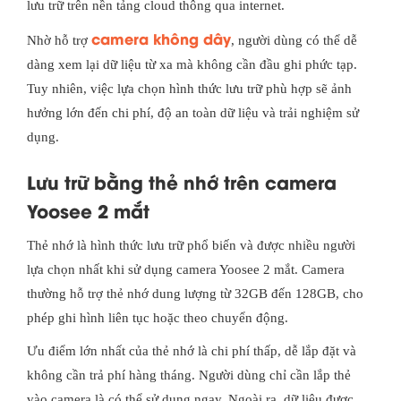
lưu trữ trên nền tảng cloud thông qua internet.
camera không dây
Nhờ hỗ trợ
, người dùng có thể dễ
dàng xem lại dữ liệu từ xa mà không cần đầu ghi phức tạp.
Tuy nhiên, việc lựa chọn hình thức lưu trữ phù hợp sẽ ảnh
hưởng lớn đến chi phí, độ an toàn dữ liệu và trải nghiệm sử
dụng.
Lưu trữ bằng thẻ nhớ trên camera
Yoosee 2 mắt
Thẻ nhớ là hình thức lưu trữ phổ biến và được nhiều người
lựa chọn nhất khi sử dụng camera Yoosee 2 mắt. Camera
thường hỗ trợ thẻ nhớ dung lượng từ 32GB đến 128GB, cho
phép ghi hình liên tục hoặc theo chuyển động.
Ưu điểm lớn nhất của thẻ nhớ là chi phí thấp, dễ lắp đặt và
không cần trả phí hàng tháng. Người dùng chỉ cần lắp thẻ
vào camera là có thể sử dụng ngay. Ngoài ra, dữ liệu được