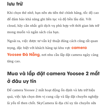
lưu trữ
Khi chọn thẻ nhớ, bạn nên ưu tiên thẻ chính hãng, tốc độ cao
để đảm bảo khả năng ghi liên tục và độ bền lâu dài. Với
cloud, hãy cân nhắc gói dịch vụ phù hợp với thời gian lưu trữ
mong muốn và ngân sách của bạn.
Ngoài ra, việc được tư vấn kỹ thuật đúng cách cũng rất quan
camera
trọng, đặc biệt với khách hàng tại khu vực
Yoosee Đà Nẵng
, nơi nhu cầu lắp đặt camera ngày càng
tăng cao.
Mua và lắp đặt camera Yoosee 2 mắt
ở đâu uy tín
Để camera Yoosee 2 mắt hoạt động ổn định và lưu trữ hiệu
quả, việc lựa chọn đơn vị cung cấp và lắp đặt chuyên nghiệp
là yếu tố then chốt. SkyCamera là địa chỉ uy tín chuyên sửa