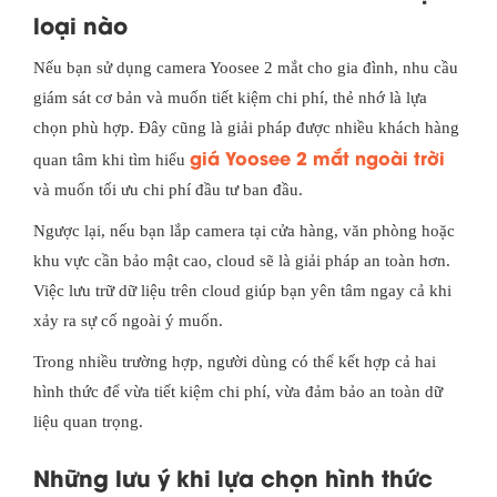
loại nào
Nếu bạn sử dụng camera Yoosee 2 mắt cho gia đình, nhu cầu
giám sát cơ bản và muốn tiết kiệm chi phí, thẻ nhớ là lựa
chọn phù hợp. Đây cũng là giải pháp được nhiều khách hàng
giá Yoosee 2 mắt ngoài trời
quan tâm khi tìm hiểu
và muốn tối ưu chi phí đầu tư ban đầu.
Ngược lại, nếu bạn lắp camera tại cửa hàng, văn phòng hoặc
khu vực cần bảo mật cao, cloud sẽ là giải pháp an toàn hơn.
Việc lưu trữ dữ liệu trên cloud giúp bạn yên tâm ngay cả khi
xảy ra sự cố ngoài ý muốn.
Trong nhiều trường hợp, người dùng có thể kết hợp cả hai
hình thức để vừa tiết kiệm chi phí, vừa đảm bảo an toàn dữ
liệu quan trọng.
Những lưu ý khi lựa chọn hình thức