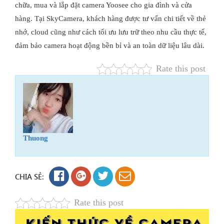
chữa, mua và lắp đặt camera Yoosee cho gia đình và cửa
hàng. Tại SkyCamera, khách hàng được tư vấn chi tiết về thẻ
nhớ, cloud cũng như cách tối ưu lưu trữ theo nhu cầu thực tế,
đảm bảo camera hoạt động bền bỉ và an toàn dữ liệu lâu dài.
Rate this post
Thuong
CHIA SẺ:
Rate this post