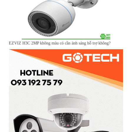
EZVIZ H3C 2MP không màu có cần ánh sáng hỗ trợ không?