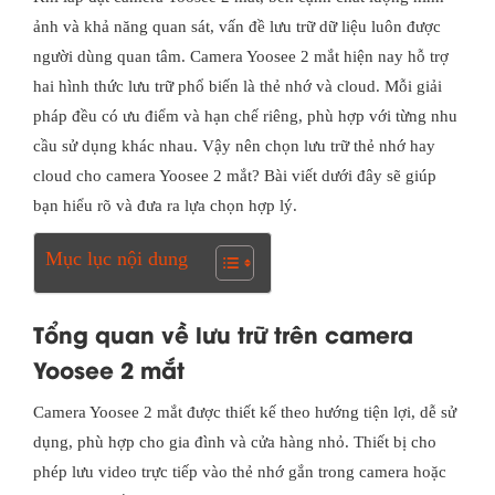
ảnh và khả năng quan sát, vấn đề lưu trữ dữ liệu luôn được
người dùng quan tâm. Camera Yoosee 2 mắt hiện nay hỗ trợ
hai hình thức lưu trữ phổ biến là thẻ nhớ và cloud. Mỗi giải
pháp đều có ưu điểm và hạn chế riêng, phù hợp với từng nhu
cầu sử dụng khác nhau. Vậy nên chọn lưu trữ thẻ nhớ hay
cloud cho camera Yoosee 2 mắt? Bài viết dưới đây sẽ giúp
bạn hiểu rõ và đưa ra lựa chọn hợp lý.
Mục lục nội dung
Tổng quan về lưu trữ trên camera
Yoosee 2 mắt
Camera Yoosee 2 mắt được thiết kế theo hướng tiện lợi, dễ sử
dụng, phù hợp cho gia đình và cửa hàng nhỏ. Thiết bị cho
phép lưu video trực tiếp vào thẻ nhớ gắn trong camera hoặc