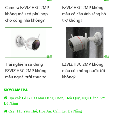
Camera EZVIZ H3C 2MP
EZVIZ H3C 2MP không
không màu có phù hợp
màu có cần ánh sáng hỗ
cho cổng nhà không?
trợ không?
Trải nghiệm sử dụng
EZVIZ H3C 2MP không
EZVIZ H3C 2MP không
màu có chống nước tốt
màu ngoài trời thực tế
không?
SKYCAMERA
Địa chỉ: Lô B.199 Mai Đăng Chơn, Hoà Quý, Ngũ Hành Sơn,
Đà Nẵng
Cs2: 113 Yên Thế, Hòa An, Cẩm Lệ, Đà Nẵng