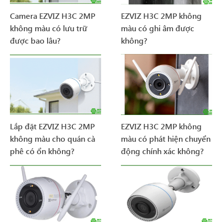
Camera EZVIZ H3C 2MP
EZVIZ H3C 2MP không
không màu có lưu trữ
màu có ghi âm được
được bao lâu?
không?
Lắp đặt EZVIZ H3C 2MP
EZVIZ H3C 2MP không
không màu cho quán cà
màu có phát hiện chuyển
phê có ổn không?
động chính xác không?