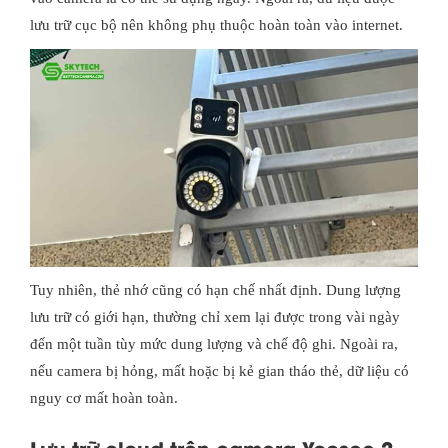
lưu trữ cục bộ nên không phụ thuộc hoàn toàn vào internet.
Tuy nhiên, thẻ nhớ cũng có hạn chế nhất định. Dung lượng
lưu trữ có giới hạn, thường chỉ xem lại được trong vài ngày
đến một tuần tùy mức dung lượng và chế độ ghi. Ngoài ra,
nếu camera bị hỏng, mất hoặc bị kẻ gian tháo thẻ, dữ liệu có
nguy cơ mất hoàn toàn.
Lưu trữ cloud trên camera Yoosee 2