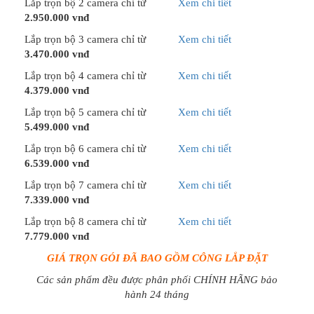
Lắp trọn bộ 2 camera chỉ từ
Xem chi tiết
2.950.000 vnđ
Lắp trọn bộ 3 camera chỉ từ
Xem chi tiết
3.470.000 vnđ
Lắp trọn bộ 4 camera chỉ từ
Xem chi tiết
4.379.000 vnđ
Lắp trọn bộ 5 camera chỉ từ
Xem chi tiết
5.499.000 vnđ
Lắp trọn bộ 6 camera chỉ từ
Xem chi tiết
6.539.000 vnđ
Lắp trọn bộ 7 camera chỉ từ
Xem chi tiết
7.339.000 vnđ
Lắp trọn bộ 8 camera chỉ từ
Xem chi tiết
7.779.000 vnđ
GIÁ TRỌN GÓI ĐÃ BAO GỒM CÔNG LẮP ĐẶT
Các sản phẩm đều được phân phối CHÍNH HÃNG bảo
hành 24 tháng