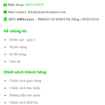
Điện thoại:
0905123070
Mail contact: info@skytechcamera.com
MST:
0401xxxxx
– PĐKKD Sở KHĐT Đà Nẵng | 09/03/2018
Về chúng tôi
Khiếu nại – góp ý
Tuyển dụng
Sơ đồ trang
Liên hệ
Chính sách khách hàng
Chính sách giao hàng
Chính sách bảo hành
Hướng dẫn bảo quản
Chính sách Đổi/Trả