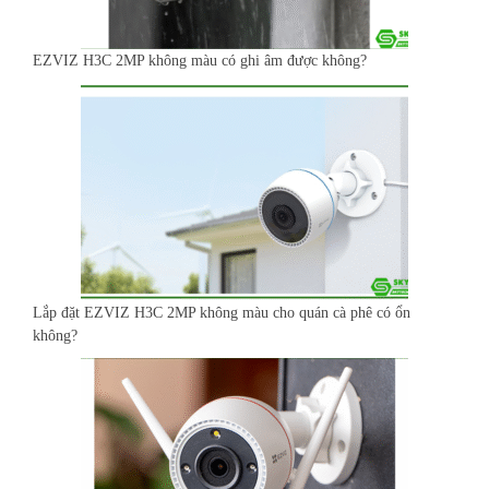
EZVIZ H3C 2MP không màu có ghi âm được không?
Lắp đặt EZVIZ H3C 2MP không màu cho quán cà phê có ổn
không?