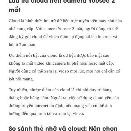
mắt
Cloud là hình thức lưu trữ dữ liệu trực tuyến trên máy chủ của
nhà cung cấp. Với camera Yoosee 2 mắt, người dùng có thể
đăng ký gói cloud để video được tự động tải lên internet và
lưu trữ an toàn.
Ưu điểm nổi bật của cloud là dữ liệu được bảo mật cao,
không lo mất video khi camera bị phá hoại hoặc mất cắp.
Người dùng có thể xem lại video mọi lúc, mọi nơi chỉ cần có
kết nối mạng.
Tuy nhiên, nhược điểm của cloud là chi phí duy trì hàng
tháng hoặc hàng năm. Ngoài ra, việc sử dụng cloud yêu cầu
đường truyền internet ổn định, nếu mạng yếu có thể ảnh
hưởng đến quá trình tải và xem lại video.
So sánh thẻ nhớ và cloud: Nên chọn