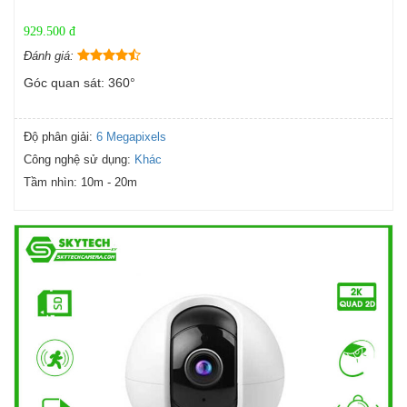
929.500 đ
Đánh giá:
Góc quan sát: 360°
Độ phân giải:
6 Megapixels
Công nghệ sử dụng:
Khác
Tầm nhìn:
10m - 20m