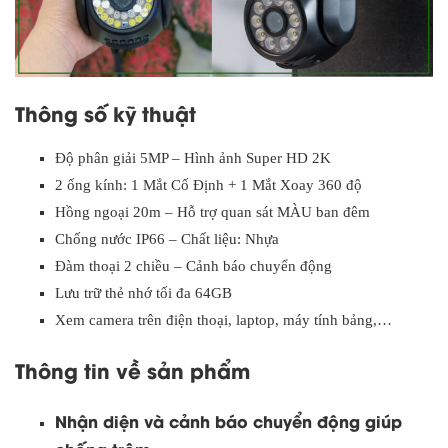
Thông số kỹ thuật
Độ phân giải 5MP – Hình ảnh Super HD 2K
2 ống kính: 1 Mắt Cố Định + 1 Mắt Xoay 360 độ
Hồng ngoại 20m – Hỗ trợ quan sát MÀU ban đêm
Chống nước IP66 – Chất liệu: Nhựa
Đàm thoại 2 chiều – Cảnh báo chuyển động
Lưu trữ thẻ nhớ tối đa 64GB
Xem camera trên điện thoại, laptop, máy tính bảng,…
Thông tin về sản phẩm
Nhận diện và cảnh báo chuyển động giúp