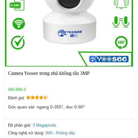
Camera Yoosee trong nhà không râu 3MP
600.000 đ
Đánh giá:
Góc quan sát: ngang 0-355°, dọc 0-90°
Độ phân giải:
3 Megapixels
Công nghệ sử dụng:
Wifi - Không dây