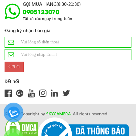
GỌI MUA HÀNG(8:30-21:30)
0905123070
Tất cả các ngày trong tuần
Đăng ký nhận báo giá
Kết nối
© 2024 Copyright by
SKYCAMERA
. All rights reserved