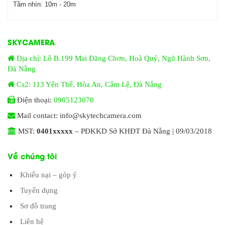
Tầm nhìn:
10m - 20m
SKYCAMERA
Địa chỉ: Lô B.199 Mai Đăng Chơn, Hoà Quý, Ngũ Hành Sơn,
Đà Nẵng
Cs2: 113 Yên Thế, Hòa An, Cẩm Lệ, Đà Nẵng
Điện thoại:
0905123070
Mail contact: info@skytechcamera.com
MST:
0401xxxxx
– PĐKKD Sở KHĐT Đà Nẵng | 09/03/2018
Về chúng tôi
Khiếu nại – góp ý
Tuyển dụng
Sơ đồ trang
Liên hệ