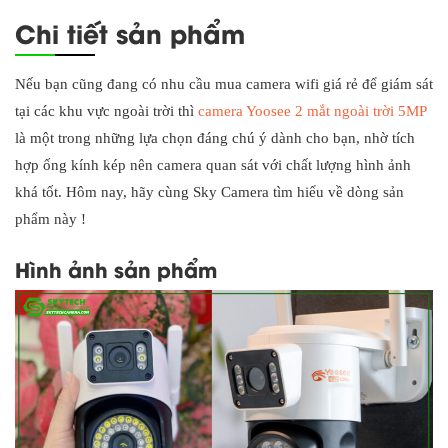
Chi tiết sản phẩm
Nếu bạn cũng đang có nhu cầu mua camera wifi giá rẻ để giám sát
tại các khu vực ngoài trời thì
camera Yoosee 2 mắt ngoài trời 5MP
là một trong những lựa chọn đáng chú ý dành cho bạn, nhờ tích
hợp ống kính kép nên camera quan sát với chất lượng hình ảnh
khá tốt. Hôm nay, hãy cùng Sky Camera tìm hiểu về dòng sản
phẩm này !
Hình ảnh sản phẩm