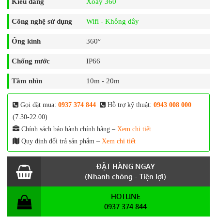
Kiểu dáng
Xoay 360
Công nghệ sử dụng
Wifi - Không dây
Ống kính
360°
Chống nước
IP66
Tầm nhìn
10m - 20m
Gọi đặt mua:
0937 374 844
Hỗ trợ kỹ thuật:
0943 008 000
(7:30-22:00)
Chính sách bảo hành chính hãng –
Xem chi tiết
Quy định đổi trả sản phẩm –
Xem chi tiết
ĐẶT HÀNG NGAY
(Nhanh chóng - Tiện lợi)
HOTLINE
0937 374 844