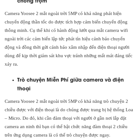
chống trộm
Camera Yoosee 2 mắt ngoài trời 5MP có khả năng phát hiện
chuyển động thần tốc do được tích hợp cảm biến chuyển động
thông minh. Cụ thể khi có hành động lướt qua mắt camera wifi
ngoài trời các cảm biến lập tức phát tín hiệu cảnh báo chuyển
động và đồng thời gửi cảnh báo xâm nhập đến điện thoại người
dùng để kịp thời giám sát khu vực tránh những mất mát đáng tiếc
xảy ra.
Trò chuyện Miễn Phí giữa camera và điện
thoại
Camera Yoosee 2 mắt ngoài trời 5MP có khả năng trò chuyện 2
chiều được với điện thoại là do chúng được trang bị hệ thống Loa
– Micro. Do đó, khi cần đàm thoại với người ở gần nơi lắp đặt
camera an ninh thì bạn có thể bật chức năng đàm thoại 2 chiều
trên ứng dụng camera là có thể trò chuyện được ngay.