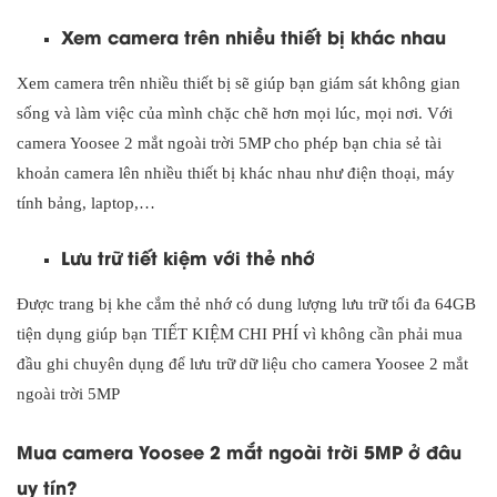
Xem camera trên nhiều thiết bị khác nhau
Xem camera trên nhiều thiết bị sẽ giúp bạn giám sát không gian
sống và làm việc của mình chặc chẽ hơn mọi lúc, mọi nơi. Với
camera Yoosee 2 mắt ngoài trời 5MP cho phép bạn chia sẻ tài
khoản camera lên nhiều thiết bị khác nhau như điện thoại, máy
tính bảng, laptop,…
Lưu trữ tiết kiệm với thẻ nhớ
Được trang bị khe cắm thẻ nhớ có dung lượng lưu trữ tối đa 64GB
tiện dụng giúp bạn TIẾT KIỆM CHI PHÍ vì không cần phải mua
đầu ghi chuyên dụng để lưu trữ dữ liệu cho camera Yoosee 2 mắt
ngoài trời 5MP
Mua camera Yoosee 2 mắt ngoài trời 5MP ở đâu
uy tín?