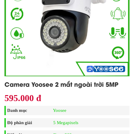
Camera Yoosee 2 mắt ngoài trời 5MP
595.000 đ
Danh mục
Yoosee
Độ phân giải
5 Megapixels