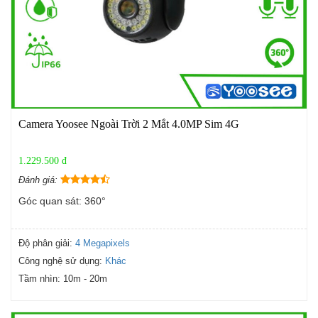
Camera Yoosee Ngoài Trời 2 Mắt 4.0MP Sim 4G
1.229.500 đ
Đánh giá:
Góc quan sát: 360°
Độ phân giải:
4 Megapixels
Công nghệ sử dụng:
Khác
Tầm nhìn:
10m - 20m