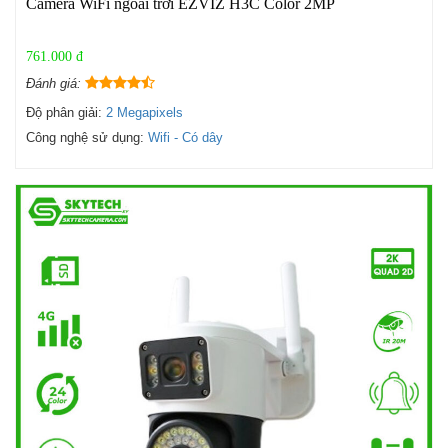
Camera WiFi ngoài trời EZVIZ H3C Color 2MP
761.000 đ
Đánh giá:
Độ phân giải:
2 Megapixels
Công nghệ sử dụng:
Wifi - Có dây